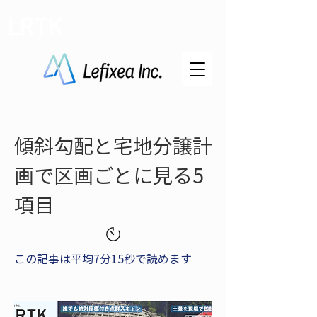
LRTK
傾斜勾配と宅地分譲計
画で区画ごとに見る5
項目
この記事は平均7分15秒で読めます