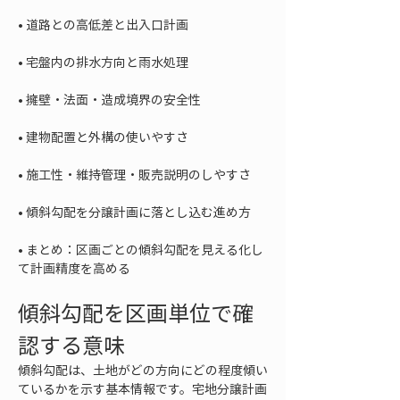
• 
• 
• 
• 
• 
• 
• 
まとめ：区画ごとの傾斜勾配を見える化し
て計画精度を高める
傾斜勾配を区画単位で確
認する意味
傾斜勾配は、土地がどの方向にどの程度傾い
ているかを示す基本情報です。宅地分譲計画