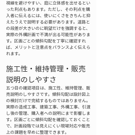
視線を避けやすい、庭に立体感を出せるとい
った利点もあります。ただし、その利点を購
入者に伝えるには、使いにくさをきちんと抑
えたうえで説明する必要があります。道路と
の段差が大きいのに眺望だけを強調すると、
実際の外構計画で不満が出る可能性がありま
す。区画ごとの傾斜勾配を丁寧に確認すれ
ば、メリットと注意点をバランスよく伝えら
れます。
施工性・維持管理・販売
説明のしやすさ
五つ目の確認項目は、施工性、維持管理、販
売説明のしやすさです。傾斜勾配は設計図上
の検討だけで完結するものではありません。
実際の造成工事、建築工事、外構工事、引渡
し後の管理、購入者への説明にまで影響しま
す。区画ごとに傾斜勾配を確認しておくこと
で、計画段階では見えにくい現場対応や販売
上の課題を早めに整理できます。