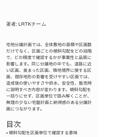
著者: LRTKチーム
宅地分譲計画では、全体敷地の面積や区画数
だけでなく、区画ごとの傾斜勾配をどの段階
で、どの精度で確認するかが事業性と品質に
影響します。同じ分譲地の中でも、道路に近
い区画、奥まった区画、隣地境界に接する区
画、既存地形の影響を受けやすい区画では、
造成後の使いやすさや排水、安全性、販売時
に説明すべき内容が変わります。傾斜勾配を
一括りにせず、区画単位で読み解くことが、
無理の少ない宅盤計画と納得感のある分譲計
画につながります。
目次
• 