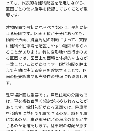
っても、代表的な建物配置を想定しながら、
区画ごとの使い勝手を確認しておくことが重
要です。
建物配置で最初に見るべきなのは、平坦に使
える範囲です。区画面積が十分にあっても、
傾斜や法面、擁壁周辺の制約によって、実際
に建物や駐車場を配置しやすい範囲が限られ
ることがあります。特に変形地や奥行きのあ
る区画では、図面上の面積と体感的な広さが
一致しないことがあります。傾斜勾配を踏ま
えて有効に使える範囲を確認することで、区
画の販売訴求や販売条件の整理にも影響しま
す。
駐車場計画も重要です。戸建住宅の分譲地で
は、車を複数台置く想定が求められることが
あります。傾斜勾配がある区画では、駐車場
を道路側に並列で配置できるのか、縦列配置
になるのか、車路部分にどの程度の勾配が生
じるのかを確認します。駐車場の勾配が急す