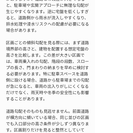
と、駐車場や玄関アプローチに無理な勾配が
生じやすくなります。逆に宅盤を低くしすぎ
ると、道路側から雨水が流入しやすくなり、
排水処理や浸水リスクへの配慮が必要になる
場合があります。
区画ごとの傾斜勾配を見る際には、まず道路
境界部の高さと、建物を配置する想定宅盤の
高さを比較します。この差が大きい区画で
は、車両乗入れの勾配、階段の段数、スロー
プの長さ、門まわりの納まりを早めに検討す
る必要があります。特に駐車スペースを道路
側に設ける場合、道路から駐車場までの勾配
が急になると、車両の出入りがしにくくなる
だけでなく、雨天時や冬季の安全性にも影響
することがあります。
道路勾配そのものも見逃せません。前面道路
が横方向に傾いている場合、同じ並びの区画
でも入口部分の高さ条件が少しずつ異なりま
す。区画割りだけを見ると整然としていて