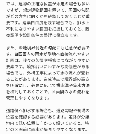
では、建物の正確な位置が未定の場合も多い
ですが、想定建物範囲を置いて、周囲の勾配
がどの方向に向くかを確認しておくことが重
要です。建築自由度を残す場合でも、排水上
不利になりやすい範囲を把握しておくと、販
売説明や設計条件の整理に役立ちます。
また、隣地境界付近の勾配にも注意が必要で
す。自区画内の雨水が隣地へ直接流れやすい
計画は、後々の苦情や補修につながりやすい
要素です。境界沿いにわずかな高低差がある
場合でも、外構工事によって水の流れが変わ
ることがあります。造成時点で境界部の高さ
を明確にし、必要に応じて排水溝や集水方法
を検討しておくことで、区画間の水の流れを
管理しやすくなります。
道路側へ排水する場合も、道路勾配や側溝の
位置を確認する必要があります。道路が分譲
地内で低い位置に向かって傾いていると、特
定の区画前に雨水が集まりやすくなります。