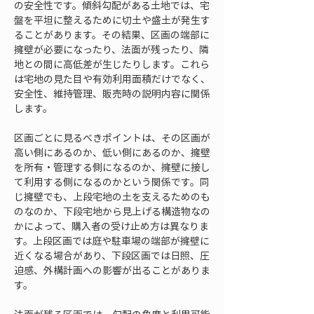
の安全性です。傾斜勾配がある土地では、宅
盤を平坦に整えるために切土や盛土が発生す
ることがあります。その結果、区画の端部に
擁壁が必要になったり、法面が残ったり、隣
地との間に高低差が生じたりします。これら
は宅地の見た目や有効利用面積だけでなく、
安全性、維持管理、販売時の説明内容に関係
します。
区画ごとに見るべきポイントは、その区画が
高い側にあるのか、低い側にあるのか、擁壁
を所有・管理する側になるのか、擁壁に接し
て利用する側になるのかという関係です。同
じ擁壁でも、上段宅地の土を支えるためのも
のなのか、下段宅地から見上げる構造物なの
かによって、購入者の受け止め方は異なりま
す。上段区画では庭や駐車場の端部が擁壁に
近くなる場合があり、下段区画では日照、圧
迫感、外構計画への影響が出ることがありま
す。