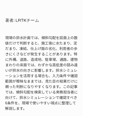
著者: LRTKチーム
現場の排水計画では、傾斜勾配を図面上の数
値だけで判断すると、施工後に水たまり、泥
だまり、凍結、仕上げ面の劣化、利用者の歩
きにくさなどが発生することがあります。特
に外構、道路、造成地、駐車場、通路、建物
まわりの床面では、わずかな高低差の読み違
いが排水の向きに影響します。排水シミュレ
ーションを活用する場合も、入力条件や確認
範囲が曖昧なままでは、見た目の結果だけに
頼った判断になりやすくなります。この記事
では、傾斜勾配を検索している実務担当者に
向けて、排水シミュレーションで確認すべき
6条件を、現場で使いやすい視点に整理して
解説します。