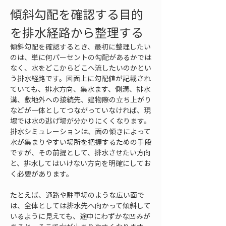
傾斜勾配を確認する目的
を排水経路から整理する
傾斜勾配を確認するとき、最初に整理したい
のは、単に何パーセントの勾配があるかでは
なく、水をどこからどこへ流したいのかとい
う排水経路です。図面上に勾配値が記載され
ていても、排水方向、集水ます、側溝、排水
溝、敷地外への接続先、建物際の立ち上がり
などが一体としてつながっていなければ、現
場では水の逃げ場が分かりにくくなります。
排水シミュレーションは、面の傾きによって
水が集まりやすい場所を把握するための手段
ですが、その前提として、排水させたい方向
と、排水してはいけない方向を明確にしてお
く必要があります。
たとえば、通路や駐車場のような広い面で
は、全体としては排水先へ向かって傾斜して
いるように見えても、途中にわずかな凹みが