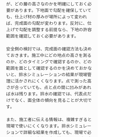
が、どの層の高さなのかを明確にしておく必
要があります。下地面で勾配を確保していて
も、仕上げ材の厚みが場所によって変われ
ば、完成面の勾配が変わります。反対に、仕
上げで勾配を調整する前提なら、下地の許容
範囲を確認しておく必要があります。
安全側の検討では、完成面の確認方法も決め
ておきます。施工中にどの地点の高さを測る
のか、どのタイミングで確認するのか、どの
範囲を面として確認するのかを決めておかな
いと、排水シミュレーションの結果が現場管
理に活かされにくくなります。点で測った高
さが合っていても、点と点の間に凹みがあれ
ば水は残ります。排水の確認では、代表点だ
けでなく、面全体の傾向を見ることが大切で
す。
また、施工者に伝える情報は、複雑すぎると
現場で使いにくくなります。排水シミュレー
ションで詳細な結果を作成しても、現場で必