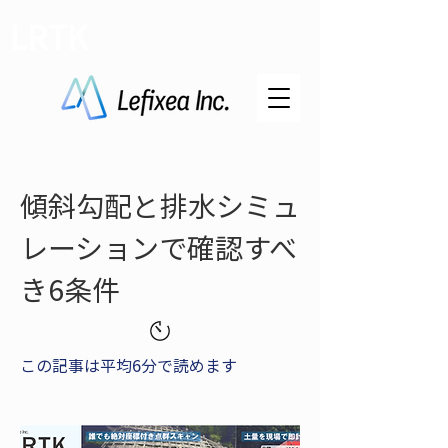
LRTK
傾斜勾配と排水シミュ
レーションで確認すべ
き6条件
この記事は平均6分で読めます