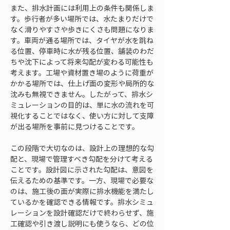
また、排水計画には利用上の条件も関係しま
す。歩行者が多い場所では、水たまりだけで
なく滑りやすさや歩きにくさも問題になりま
す。車両が通る場所では、タイヤが水を跳ね
る位置、停車時に水が残る位置、舗装のわだ
ちや沈下によって将来勾配が変わる可能性も
考えます。工場や資材置き場のように荷重が
かかる場所では、仕上げ面の変形や局所的な
沈みも無視できません。したがって、排水シ
ミュレーションの目的は、単に水の流れを可
視化することではなく、使い方に対して支障
が出る場所を事前に見つけることです。
この段階で大切なのは、設計上の理想的な勾
配と、現場で管理すべき勾配を分けて考える
ことです。設計図に示された勾配は、意図を
伝えるための基準です。一方、現場で必要な
のは、施工後の面が実際に排水機能を満たし
ているかを確認できる情報です。排水シミュ
レーションを設計確認だけで終わらせず、施
工確認や引き渡し説明にも使うなら、どの位