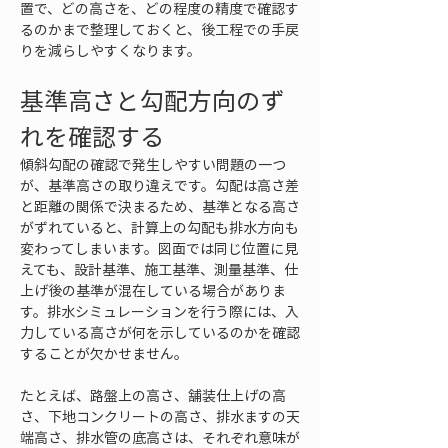
置で、どの高さを、どの程度の精度で確認す
るのかまで整理しておくと、後工程での手戻
りを減らしやすくなります。
基準高さと勾配方向のず
れを確認する
傾斜勾配の確認で発生しやすい問題の一つ
が、基準高さの取り違えです。勾配は高さ差
と距離の関係で決まるため、基準となる高さ
がずれていると、計算上の勾配も排水方向も
変わってしまいます。図面では同じ位置に見
えても、設計基準、施工基準、測量基準、仕
上げ後の基準が混在している場合がありま
す。排水シミュレーションを行う際には、入
力している高さが何を示しているのかを確認
することが欠かせません。
たとえば、路盤上の高さ、舗装仕上げの高
さ、下地コンクリートの高さ、排水ますの天
端高さ、排水管の底高さは、それぞれ意味が