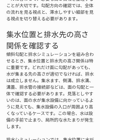
ことが大切です。勾配方向の確認では、全体
の流れを見る視点と、滞水しやすい細部を見
る視点を切り替える必要があります。
集水位置と排水先の高さ
関係を確認する
傾斜勾配と排水シミュレーションを組み合わ
せるとき、集水位置と排水先の高さ関係は特
に重要です。どれだけ面に勾配があっても、
水が集まる先の高さが適切でなければ、排水
は成立しません。集水ます、側溝、排水溝、
溝蓋、排水管の接続部などは、面の勾配と一
体で確認する必要があります。見落としやす
いのは、面の水が集水設備に向かっているよ
うに見えても、集水設備の入口が周囲より高
くなっているケースです。この場合、水は設
備の手前で止まり、局所的な水たまりが発生
します。
排水シミュレーションでは、集水位置に水が