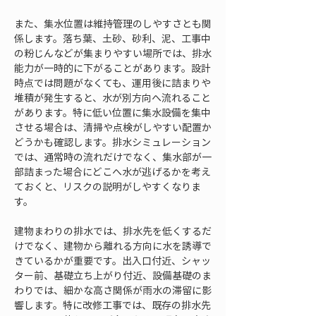
また、集水位置は維持管理のしやすさとも関
係します。落ち葉、土砂、砂利、泥、工事中
の粉じんなどが集まりやすい場所では、排水
能力が一時的に下がることがあります。設計
時点では問題がなくても、運用後に詰まりや
堆積が発生すると、水が別方向へ流れること
があります。特に低い位置に集水設備を集中
させる場合は、清掃や点検がしやすい配置か
どうかも確認します。排水シミュレーション
では、通常時の流れだけでなく、集水部が一
部詰まった場合にどこへ水が逃げるかを考え
ておくと、リスクの説明がしやすくなりま
す。
建物まわりの排水では、排水先を低くするだ
けでなく、建物から離れる方向に水を誘導で
きているかが重要です。出入口付近、シャッ
ター前、基礎立ち上がり付近、設備基礎のま
わりでは、細かな高さ関係が雨水の滞留に影
響します。特に改修工事では、既存の排水先