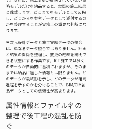
す。反対に、施工変更が反映されていない簡
略モデルだけを納品すると、実際の施工結果
と乖離します。どこまでをモデルとして反映
し、どこからを参考データとして添付するの
かを整理することが実務上の重要な判断にな
ります。
三次元設計データと施工実績データの整合
は、単なるデータ照合ではありません。計画
と結果の関係を整理し、変更の経緯を説明で
きる状態にする作業です。ICT施工では多く
のデータが自動的に蓄積されますが、そのま
までは納品に適した情報とは限りません。ど
のデータが最終形を示し、どのデータが確認
過程を示すのかを分けることで、BIM/CIM納
品データとしての信頼性が高まります。
属性情報とファイル名の
整理で後工程の混乱を防
ぐ