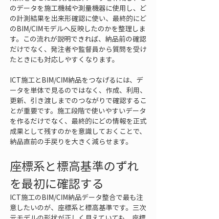
のデータを施工機械や測量機器に使用し、ど
の計測結果を出来形確認に使い、最終的にど
のBIM/CIMモデルへ反映したのかを整理しま
す。この流れが説明できれば、納品前の確認
だけでなく、発注者や監督員から質問を受け
たときにも対応しやすくなります。
ICT施工とBIM/CIM納品をつなげるには、デ
ータを単体で見るのではなく、作成、利用、
更新、引き渡しまでのつながりで確認するこ
とが重要です。施工段階で使いやすいデータ
を作るだけでなく、最終的にどの情報を正式
成果として残すのかを意識しておくことで、
納品直前の手戻りを大きく減らせます。
座標系と標高基準のずれ
を最初に確認する
ICT施工のBIM/CIM納品データ整合で最も注
意したいのが、座標系と標高基準です。三次
元モデルの形状が正しく見えていても、座標