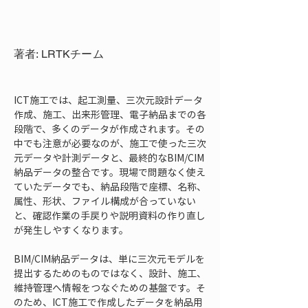
著者: LRTKチーム
ICT施工では、起工測量、三次元設計データ
作成、施工、出来形管理、電子納品までの各
段階で、多くのデータが作成されます。その
中でも注意が必要なのが、施工で使った三次
元データや計測データと、最終的なBIM/CIM
納品データの整合です。現場で問題なく使え
ていたデータでも、納品段階で座標、名称、
属性、形状、ファイル構成が合っていない
と、確認作業の手戻りや説明資料の作り直し
が発生しやすくなります。
BIM/CIM納品データは、単に三次元モデルを
提出するためのものではなく、設計、施工、
維持管理へ情報をつなぐための基盤です。そ
のため、ICT施工で作成したデータを納品用