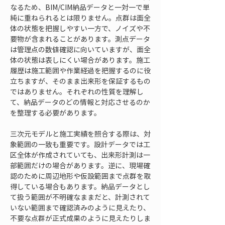
なるため、BIM/CIM納品データと一対一で単
純に重ねられるとは限りません。点群は面全
体の状態を把握しやすい一方で、ノイズや不
要物が含まれることがあります。測点データ
は管理点の数値確認に向いていますが、面全
体の状態は表しにくい場合があります。施工
履歴は施工範囲や作業経過を把握するのに役
立ちますが、そのまま出来形を保証するもの
ではありません。それぞれの性質を理解し
て、納品データのどの情報と対応させるのか
を整理する必要があります。
三次元モデルと施工実績を照合する際は、対
象範囲の一致も重要です。設計データでは工
区全体が作成されていても、出来形計測は一
部範囲だけの場合があります。逆に、現場確
認のために周辺地形や仮設範囲まで点群を取
得している場合もあります。納品データとし
て扱う範囲が不明確なままだと、計測されて
いない範囲まで確認済みのように見えたり、
不要な点群が正式成果のように見えたりしま