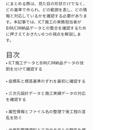
にまとめる際は、見た目の形状だけでなく、
どの基準で作られ、どの範囲を表し、どの情
報と対応しているかを確認する必要がありま
す。本記事では、ICT施工の実務担当者が
BIM/CIM納品データとの整合を確認するため
に押さえておきたい6つの視点を解説しま
す。
目次
• 
ICT施工データとBIM/CIM納品データの役
• 
• 
三次元設計データと施工実績データの対応
• 
属性情報とファイル名の整理で後工程の混
• 
出来形管理資料と三次元モデルの関係を確