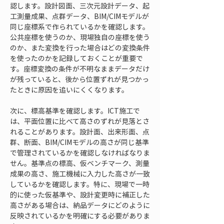
認します。設計図面、三次元設計データ、起
工測量成果、点群データ、BIM/CIMモデルが
同じ座標系で作られているかを確認します。
公共座標を使うのか、現場独自の座標を使う
のか、また変換を行った場合はどの変換条件
を使ったのかを記録しておくことが重要で
す。座標変換の条件が不明なままデータだけ
が残っていると、後から位置ずれが見つかっ
たときに原因を追いにくくなります。
次に、標高基準を確認します。ICT施工で
は、平面位置に比べて高さのずれが見落とさ
れることがあります。設計面、出来形面、点
群、断面、BIM/CIMモデルの高さが同じ基準
で管理されているかを確認しなければなりま
せん。基準点の標高、仮ベンチマーク、測量
成果の高さ、施工機械に入力した高さが一致
しているかを確認します。特に、現場で一時
的に使った仮基準や、設計変更時に補正した
高さがある場合は、納品データにどのように
反映されているかを明確にする必要がありま