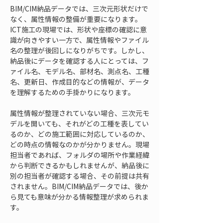
BIM/CIM納品データでは、三次元形状だけで
なく、属性情報の整備が重要になります。
ICT施工の現場では、形状や座標の確認に意
識が向きやすい一方で、属性情報やファイル
名の整理が後回しになりがちです。しかし、
納品後にデータを確認する人にとっては、フ
ァイル名、モデル名、部材名、測点名、工種
名、更新日、作成目的などの情報が、データ
を理解するための手掛かりになります。
属性情報が整理されていない場合、三次元モ
デルを開いても、それがどの工種を表してい
るのか、どの施工範囲に対応しているのか、
どの時点の情報なのかが分かりません。現場
担当者であれば、フォルダの場所や作業経緯
から判断できるかもしれませんが、納品後に
別の担当者が確認する場合、その前提は共有
されません。BIM/CIM納品データでは、後か
ら見ても意味が分かる情報整理が求められま
す。