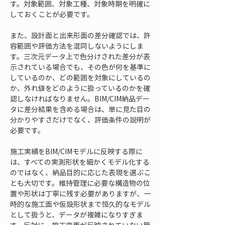
す。対象範囲、対象工種、対象時期を明確に
しておくことが必要です。
また、設計面と出来形面の差分確認では、許
容範囲や評価方法を混同しないようにしま
す。三次元データ上で色分けされた差分が表
示されている場合でも、その色が何を基準に
しているのか、どの範囲を対象にしているの
か、外れ値をどのように扱っているのかを確
認しなければなりません。BIM/CIM納品デー
タに差分結果を含める場合は、単に見た目の
分かりやすさだけでなく、評価条件の説明が
必要です。
施工実績をBIM/CIMモデルに反映する際に
は、すべての実測形状を細かくモデル化する
のではなく、納品目的に応じた表現を選ぶこ
とも大切です。維持管理に必要な構造物の位
置や形状は丁寧に残す必要がありますが、一
時的な施工面や仮設形状まで恒久的なモデル
として扱うと、データが複雑になりすぎま