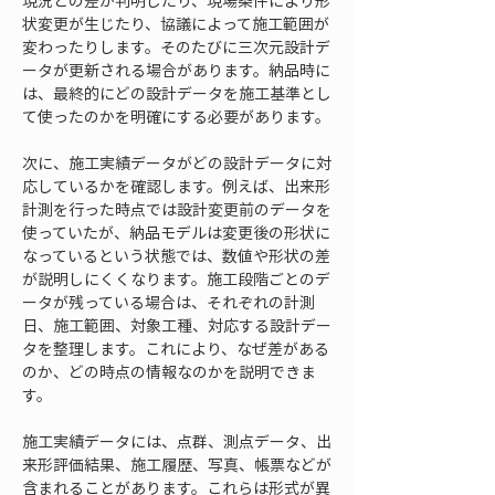
現況との差が判明したり、現場条件により形
状変更が生じたり、協議によって施工範囲が
変わったりします。そのたびに三次元設計デ
ータが更新される場合があります。納品時に
は、最終的にどの設計データを施工基準とし
て使ったのかを明確にする必要があります。
次に、施工実績データがどの設計データに対
応しているかを確認します。例えば、出来形
計測を行った時点では設計変更前のデータを
使っていたが、納品モデルは変更後の形状に
なっているという状態では、数値や形状の差
が説明しにくくなります。施工段階ごとのデ
ータが残っている場合は、それぞれの計測
日、施工範囲、対象工種、対応する設計デー
タを整理します。これにより、なぜ差がある
のか、どの時点の情報なのかを説明できま
す。
施工実績データには、点群、測点データ、出
来形評価結果、施工履歴、写真、帳票などが
含まれることがあります。これらは形式が異