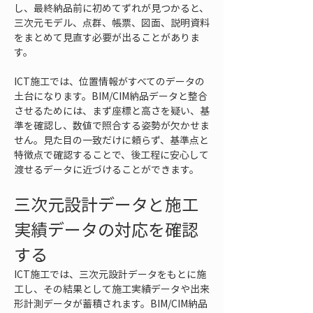
し、最終納品前に初めてずれが見つかると、
三次元モデル、点群、帳票、図面、説明資料
をまとめて見直す必要が出ることがありま
す。
ICT施工では、位置情報がすべてのデータの
土台になります。BIM/CIM納品データと整合
させるためには、まず座標と高さを疑い、基
準を確認し、数値で照合する姿勢が欠かせま
せん。見た目の一致だけに頼らず、基準点と
特徴点で確認することで、後工程に安心して
渡せるデータに近づけることができます。
三次元設計データと施工
実績データの対応を確認
する
ICT施工では、三次元設計データをもとに施
工し、その結果として施工実績データや出来
形計測データが蓄積されます。BIM/CIM納品