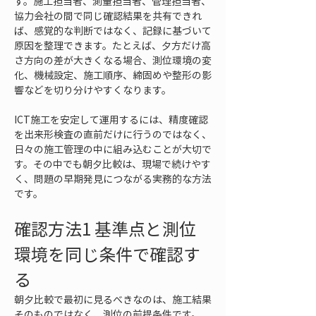
す。施工担当者、測量担当者、管理担当者、
協力会社の間で同じ確認結果を共有できれ
ば、感覚的な判断ではなく、記録に基づいて
原因を整理できます。たとえば、夕方だけ高
さ方向の差が大きくなる場合、測位環境の変
化、機械設定、施工順序、締固めや整形の影
響などを切り分けやすくなります。
ICT施工を安定して運用するには、精度確認
を出来形検査の直前だけに行うのではなく、
日々の施工管理の中に組み込むことが大切で
す。その中でも朝夕比較は、現場で続けやす
く、問題の早期発見につながる実務的な方法
です。
確認方法1 基準点と測位
環境を同じ条件で確認す
る
朝夕比較で最初に見るべきなのは、施工結果
そのものではなく、測位の前提条件です。