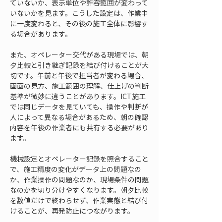
ていないか、表示単位や許容範囲が変わって
いないかを見ます。こうした設定は、作業中
に一度変わると、その後の施工全体に影響す
る場合があります。
また、オペレーター交代がある現場では、朝
夕比較と引き継ぎ記録を結び付けることが大
切です。午前と午後で担当者が変わる場合、
画面の見方、施工範囲の理解、仕上げの判断
基準が微妙に違うことがあります。ICT施工
では同じデータを見ていても、操作や判断が
人によって異なる場合があるため、朝の確認
内容を午後の作業者にも共有する必要があり
ます。
機械設定とオペレーター記録を照合すること
で、施工精度の変化がデータ上の問題なの
か、作業操作の問題なのか、現場条件の問題
なのかを切り分けやすくなります。朝夕比較
を数値だけで終わらせず、作業実態と結び付
けることが、再発防止につながります。