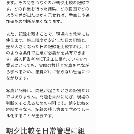
ます。その間をつなぐのが朝夕比較の記録で
す。どの作業を行った結果、どの範囲でどの
ような差が出たのかを示せれば、手直しや追
加確認の判断が早くなります。
また、記録を残すことで、現場内の教育にも
使えます。施工精度が安定した日の記録と、
差が大きくなった日の記録を比較すれば、ど
のような条件で注意が必要かを共有できま
す。新人担当者やICT施工に慣れていない作
業者にとっても、実際の数値と写真を見なが
ら学べるため、感覚だけに頼らない管理につ
ながります。
写真と記録は、問題が起きたときの証拠だけ
ではありません。問題を未然に防ぎ、現場の
判断をそろえるための材料です。朝夕比較を
継続するなら、記録の残し方まで含めてルー
ル化することが重要です。
朝夕比較を日常管理に組