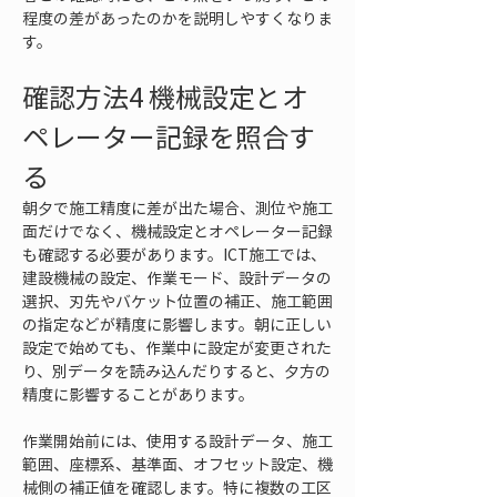
程度の差があったのかを説明しやすくなりま
す。
確認方法4 機械設定とオ
ペレーター記録を照合す
る
朝夕で施工精度に差が出た場合、測位や施工
面だけでなく、機械設定とオペレーター記録
も確認する必要があります。ICT施工では、
建設機械の設定、作業モード、設計データの
選択、刃先やバケット位置の補正、施工範囲
の指定などが精度に影響します。朝に正しい
設定で始めても、作業中に設定が変更された
り、別データを読み込んだりすると、夕方の
精度に影響することがあります。
作業開始前には、使用する設計データ、施工
範囲、座標系、基準面、オフセット設定、機
械側の補正値を確認します。特に複数の工区