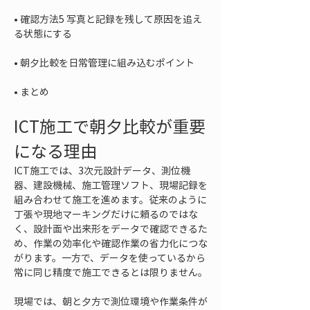
• 
確認方法5 写真と記録を残して原因を追え
• 
• 
まとめ
ICT施工で朝夕比較が重要
になる理由
ICT施工では、3次元設計データ、測位機
器、建設機械、施工管理ソフト、現場記録を
組み合わせて施工を進めます。従来のように
丁張や現地マーキングだけに頼るのではな
く、設計面や出来形をデータで確認できるた
め、作業の効率化や確認作業の省力化につな
がります。一方で、データを使っているから
常に同じ精度で施工できるとは限りません。
現場では、朝と夕方で測位環境や作業条件が