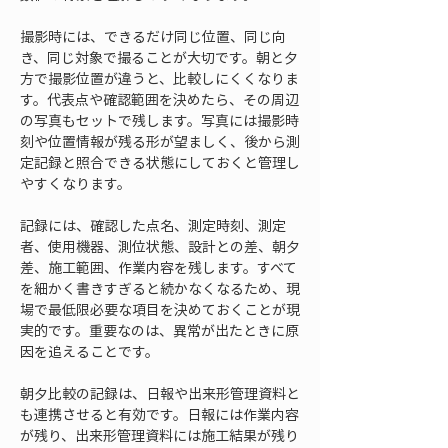
撮影時には、できるだけ同じ位置、同じ向
き、同じ対象で撮ることが大切です。朝と夕
方で撮影位置が違うと、比較しにくくなりま
す。代表点や確認範囲を決めたら、その周辺
の写真もセットで残します。写真には撮影時
刻や位置情報が残る形が望ましく、後から測
定記録と照合できる状態にしておくと管理し
やすくなります。
記録には、確認した点名、測定時刻、測定
者、使用機器、測位状態、設計との差、朝夕
差、施工範囲、作業内容を残します。すべて
を細かく書きすぎると続かなくなるため、現
場で最低限必要な項目を決めておくことが現
実的です。重要なのは、異常が出たときに原
因を追えることです。
朝夕比較の記録は、日報や出来形管理資料と
も連携させると有効です。日報には作業内容
が残り、出来形管理資料には施工結果が残り