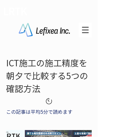
LRTK
ICT施工の施工精度を
朝夕で比較する5つの
確認方法
この記事は平均5分で読めます