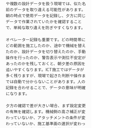
や複数の設計データを扱う現場では、似た名
前のデータを取り違える可能性があります。
朝の時点で使用データを記録し、夕方に同じ
データで作業されていたかを確認すること
で、単純な取り違えを防ぎやすくなります。
オペレーター記録も重要です。どの時間帯に
どの範囲を施工したのか、途中で機械を替え
たのか、設計データを切り替えたのか、手動
操作を行ったのか、警告表示や測位不安定が
あったのかを残しておくと、朝夕差の原因を
追いやすくなります。ICT施工ではデータが
多く残りますが、現場で起きた判断や操作ま
では自動で分からないことがあります。人の
記録を合わせることで、データの意味が明確
になります。
夕方の確認で差が大きい場合、まず設定変更
の有無を確認します。機械側の高さ補正が変
わっていないか、アタッチメントの条件が変
わっていないか、施工基準面の選択が変わっ