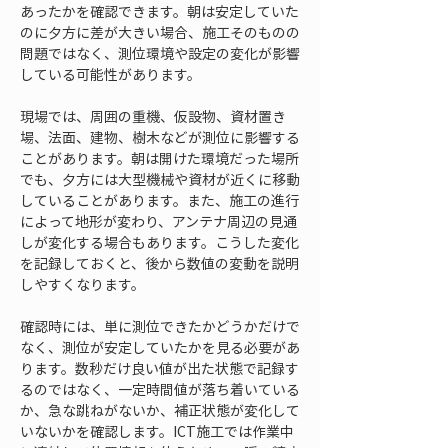
あったかを確認できます。朝は安定していた
のに夕方に差が大きい場合、施工そのものの
問題ではなく、測位環境や設定の変化が影響
している可能性があります。
現場では、周囲の重機、仮設物、資材置き
場、法面、建物、樹木などが測位に影響する
ことがあります。朝は開けた環境だった場所
でも、夕方には大型機械や資材が近くに移動
していることがあります。また、施工の進行
によって地形が変わり、アンテナ周辺の見通
しが変化する場合もあります。こうした変化
を記録しておくと、後から数値の変動を説明
しやすくなります。
確認時には、単に測位できたかどうかだけで
なく、測位が安定していたかを見る必要があ
ります。数秒だけ良い値が出た状態で記録す
るのではなく、一定時間値が落ち着いている
か、急な跳ねがないか、補正状態が変化して
いないかを確認します。ICT施工では作業中