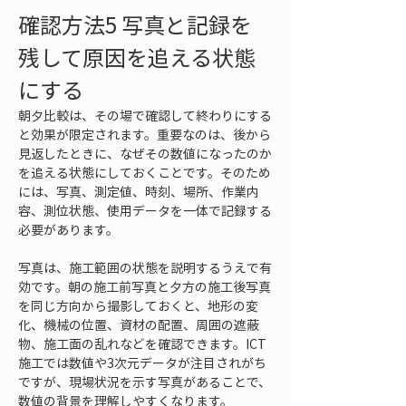
確認方法5 写真と記録を
残して原因を追える状態
にする
朝夕比較は、その場で確認して終わりにする
と効果が限定されます。重要なのは、後から
見返したときに、なぜその数値になったのか
を追える状態にしておくことです。そのため
には、写真、測定値、時刻、場所、作業内
容、測位状態、使用データを一体で記録する
必要があります。
写真は、施工範囲の状態を説明するうえで有
効です。朝の施工前写真と夕方の施工後写真
を同じ方向から撮影しておくと、地形の変
化、機械の位置、資材の配置、周囲の遮蔽
物、施工面の乱れなどを確認できます。ICT
施工では数値や3次元データが注目されがち
ですが、現場状況を示す写真があることで、
数値の背景を理解しやすくなります。