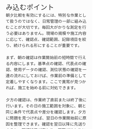
み込むポイント
朝夕比較を有効にするには、特別な作業とし
て扱うのではなく、日常管理の一部に組み込
むことが大切です。毎回大がかりな測定を行
う必要はありません。現場の規模や施工内容
に応じて、確認点、確認範囲、記録項目を絞
り、続けられる形にすることが重要です。
まず、朝の確認は作業開始前の短時間で行え
る内容にします。基準点の確認、代表点の確
認、使用データの確認、測位状態の確認を一
連の流れにしておけば、作業前の準備として
定着しやすくなります。ここで異常が見つか
れば、施工を始める前に対処できます。
夕方の確認は、作業終了直前または終了後に
行います。その日の施工範囲を対象に、朝と
同じ条件で代表点や差分を確認します。夕方
に問題を見つければ、翌日の作業開始前に原
因を整理できます。確認を翌日以降に先送り