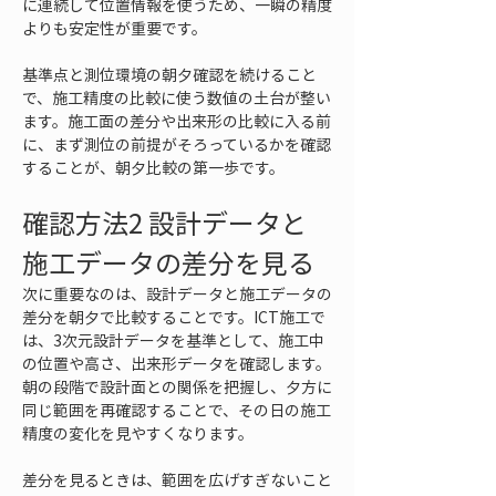
に連続して位置情報を使うため、一瞬の精度
よりも安定性が重要です。
基準点と測位環境の朝夕確認を続けること
で、施工精度の比較に使う数値の土台が整い
ます。施工面の差分や出来形の比較に入る前
に、まず測位の前提がそろっているかを確認
することが、朝夕比較の第一歩です。
確認方法2 設計データと
施工データの差分を見る
次に重要なのは、設計データと施工データの
差分を朝夕で比較することです。ICT施工で
は、3次元設計データを基準として、施工中
の位置や高さ、出来形データを確認します。
朝の段階で設計面との関係を把握し、夕方に
同じ範囲を再確認することで、その日の施工
精度の変化を見やすくなります。
差分を見るときは、範囲を広げすぎないこと