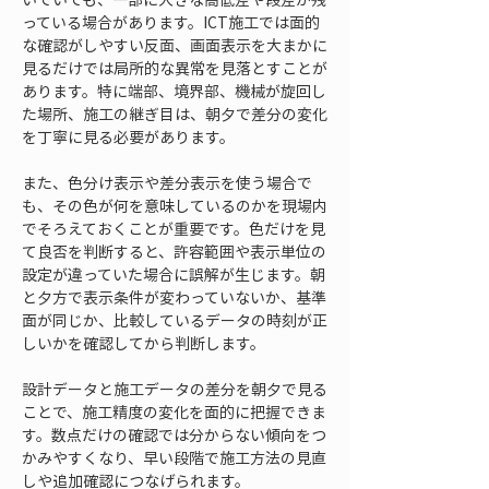
っている場合があります。ICT施工では面的
な確認がしやすい反面、画面表示を大まかに
見るだけでは局所的な異常を見落とすことが
あります。特に端部、境界部、機械が旋回し
た場所、施工の継ぎ目は、朝夕で差分の変化
を丁寧に見る必要があります。
また、色分け表示や差分表示を使う場合で
も、その色が何を意味しているのかを現場内
でそろえておくことが重要です。色だけを見
て良否を判断すると、許容範囲や表示単位の
設定が違っていた場合に誤解が生じます。朝
と夕方で表示条件が変わっていないか、基準
面が同じか、比較しているデータの時刻が正
しいかを確認してから判断します。
設計データと施工データの差分を朝夕で見る
ことで、施工精度の変化を面的に把握できま
す。数点だけの確認では分からない傾向をつ
かみやすくなり、早い段階で施工方法の見直
しや追加確認につなげられます。