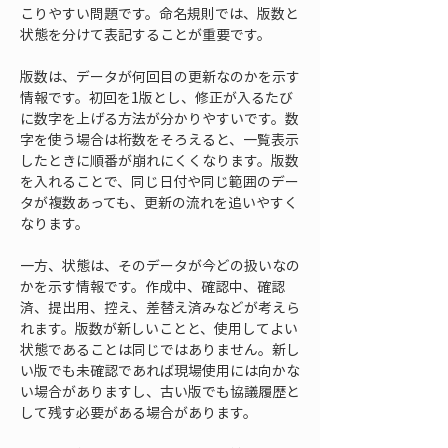
こりやすい問題です。命名規則では、版数と
状態を分けて表記することが重要です。
版数は、データが何回目の更新なのかを示す
情報です。初回を1版とし、修正が入るたび
に数字を上げる方法が分かりやすいです。数
字を使う場合は桁数をそろえると、一覧表示
したときに順番が崩れにくくなります。版数
を入れることで、同じ日付や同じ範囲のデー
タが複数あっても、更新の流れを追いやすく
なります。
一方、状態は、そのデータが今どの扱いなの
かを示す情報です。作成中、確認中、確認
済、提出用、控え、差替え済みなどが考えら
れます。版数が新しいことと、使用してよい
状態であることは同じではありません。新し
い版でも未確認であれば現場使用には向かな
い場合がありますし、古い版でも協議履歴と
して残す必要がある場合があります。