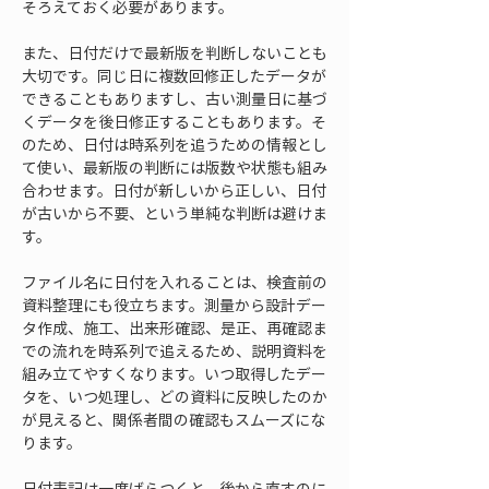
そろえておく必要があります。
また、日付だけで最新版を判断しないことも
大切です。同じ日に複数回修正したデータが
できることもありますし、古い測量日に基づ
くデータを後日修正することもあります。そ
のため、日付は時系列を追うための情報とし
て使い、最新版の判断には版数や状態も組み
合わせます。日付が新しいから正しい、日付
が古いから不要、という単純な判断は避けま
す。
ファイル名に日付を入れることは、検査前の
資料整理にも役立ちます。測量から設計デー
タ作成、施工、出来形確認、是正、再確認ま
での流れを時系列で追えるため、説明資料を
組み立てやすくなります。いつ取得したデー
タを、いつ処理し、どの資料に反映したのか
が見えると、関係者間の確認もスムーズにな
ります。
日付表記は一度ばらつくと、後から直すのに