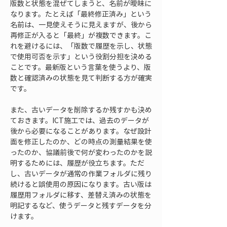
版数と状態を混ぜてしまうと、名前が曖昧に
なります。たとえば「最終修正済み」という
名前は、一見使えそうに見えますが、後から
再修正が入ると「最終」が複数できます。こ
れを避けるには、「版数で履歴を示し、状態
で使用可否を示す」という役割分担を決める
ことです。最新版という言葉を使うより、版
数と確認済みの状態を見て判断する方が確実
です。
また、古いデータを削除するか残すかも決め
ておきます。ICT施工では、過去のデータが
後から必要になることがあります。なぜ設計
面を修正したのか、どの時点の測量結果を使
ったのか、協議前後で何が変わったのかを説
明するためには、履歴が役立ちます。ただ
し、古いデータが通常の作業フォルダに残り
続けると誤使用の原因になります。古い版は
履歴用フォルダに移す、差替え済みの状態を
明記するなど、使うデータと残すデータを分
けます。