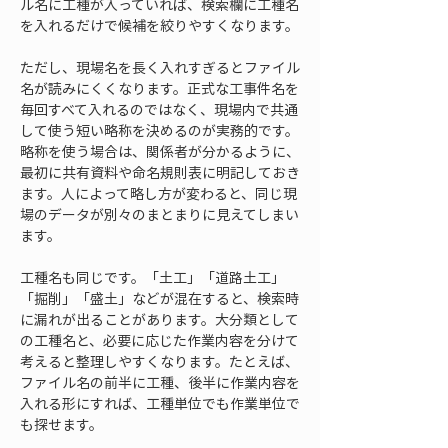
ル名に工種が入っていれば、検索欄に工種名
を入れるだけで候補を絞りやすくなります。
ただし、現場名を長く入れすぎるとファイル
名が読みにくくなります。正式な工事件名を
毎回すべて入れるのではなく、現場内で共通
して使う短い略称を決めるのが実務的です。
略称を使う場合は、関係者が分かるように、
最初に共有資料や命名規則表に明記しておき
ます。人によって略し方が変わると、同じ現
場のデータが別々のまとまりに見えてしまい
ます。
工種名も同じです。「土工」「道路土工」
「掘削」「盛土」などが混在すると、検索時
に漏れが出ることがあります。大分類として
の工種名と、必要に応じた作業内容を分けて
考えると整理しやすくなります。たとえば、
ファイル名の前半に工種、後半に作業内容を
入れる形にすれば、工種単位でも作業単位で
も探せます。