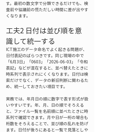
す。最初の数文字で分類できるだけでも、検
査前や協議前の慌ただしい時間に差が出やす
くなります。
工夫2 日付は並び順を意
識して統一する
ICT施工のデータ命名でよく起きる問題が、
日付表記のばらつきです。同じ現場の中で
「6月3日」「0603」「2026-06-03」「令和
表記」などが混在すると、並べ替えたときに
時系列で表示されにくくなります。日付は検
索だけでなく、データの新旧判断に関わるた
め、統一しておきたい項目です。
実務では、年月日の順に数字で表す形式が扱
いやすいです。年、月、日の順でそろえる
と、ファイル一覧を名前順に並べたときに時
系列で確認できます。月や日が一桁の場合も
桁数をそろえることで、並び順の乱れを防げ
ます。日付が後ろにあると一覧で見落としや