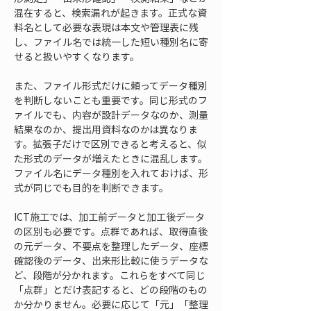
混在すると、検索漏れが起きます。正式な資
料名として必要な表現は本文や管理表に残
し、ファイル名では統一した短い種別名に寄
せると扱いやすくなります。
また、ファイル形式だけに頼ってデータ種別
を判断しないことも重要です。同じ形式のフ
ァイルでも、内容が設計データなのか、測量
結果なのか、提出用資料なのかは異なりま
す。拡張子だけで区別できると考えると、似
た形式のデータが増えたときに混乱します。
ファイル名にデータ種別を入れておけば、形
式が同じでも目的を判断できます。
ICT施工では、加工前データと加工後データ
の区別も必要です。点群であれば、取得直後
の元データ、不要点を整理したデータ、座標
確認後のデータ、出来形比較に使うデータな
ど、段階が分かれます。これらをすべて同じ
「点群」とだけ表記すると、どの段階のもの
か分かりません。必要に応じて「元」「整理