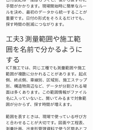
手間がかかります。現場開始時に簡単なルー
ルを決め、最初のデータから統一することが
重要です。日付の形式をそろえるだけでも、
探す時間の削減につながります。
工夫3 測量範囲や施工範
囲を名前で分かるように
する
ICT施工では、同じ工種でも測量範囲や施工
範囲が複数に分かれることがあります。起点
側、終点側、車線別、区域別、施工ステップ
別、構造物周辺など、データが分割される場
面は多くあります。この範囲情報がファイル
名に入っていないと、開いてみるまで対象範
囲が分からず、探す時間が増えます。
範囲を表すときは、現場で使っている呼び方
と合わせることが大切です。図面や工程表、
測量計画、出来形管理資料で使う区間名とフ