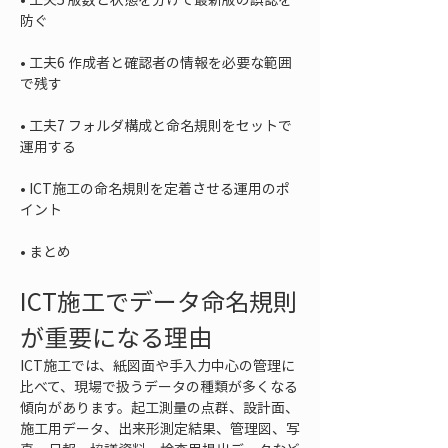
• 
工夫6 作成者と確認者の情報を必要な範囲
• 
工夫7 フォルダ構成と命名規則をセットで
• 
ICT施工の命名規則を定着させる運用のポ
• 
まとめ
ICT施工でデータ命名規則
が重要になる理由
ICT施工では、紙図面や手入力中心の管理に
比べて、現場で扱うデータの種類が多くなる
傾向があります。起工測量の点群、設計面、
施工用データ、出来形測定結果、管理図、写