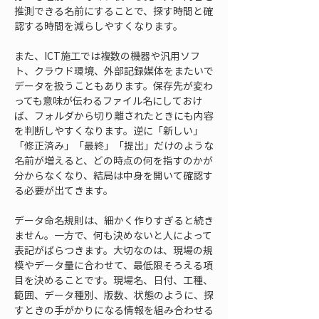
推測できる名前にすることで、探す時間と確
認する時間を減らしやすくなります。
また、ICT施工では複数の機器や汎用ソフ
ト、クラウド環境、外部記録媒体をまたいで
データを扱うこともあります。保存先が変わ
っても意味が伝わるファイル名にしておけ
ば、フォルダから切り離されたときにも内容
を判断しやすくなります。逆に「新しい」
「修正済み」「最終」「提出」だけのような
名前が増えると、どの時点の何を指すのかが
分からなくなり、結局は中身を開いて確認す
る必要が出てきます。
データ命名規則は、細かく作りすぎると続き
ません。一方で、何も決めないと人によって
表記がばらつきます。大切なのは、現場の規
模やデータ量に合わせて、最低限そろえる項
目を決めることです。現場名、日付、工種、
範囲、データ種別、版数、状態のように、探
すときの手がかりになる情報を組み合わせる