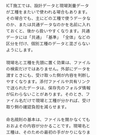
ICT施工では、設計データと現場測量データ
が工種をまたいで使われる場合もあります。
その場合でも、主にどの工種で使うデータな
のか、または共通データなのかを名前に入れ
ておくと、後から扱いやすくなります。共通
データには「共通」「基準」「全体」などの
区分を付け、個別工種のデータと混ざらない
ようにします。
現場名と工種を先頭に置く効果は、ファイル
の検索だけではありません。外部にデータを
渡すときにも、受け取った側が内容を判断し
やすくなります。添付ファイルや共有リンク
で送られたデータは、保存先のフォルダ情報
が伝わらないことがあります。そのとき、フ
ァイル名だけで現場と工種が分かれば、受け
取り側の確認負担を減らせます。
命名規則の基本は、ファイルを開かなくても
おおよその内容が分かることです。現場名と
工種は、そのための最初の手がかりになりま