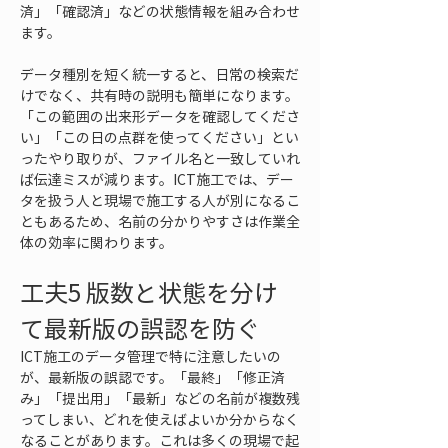
済」「確認済」などの状態情報を組み合わせ
ます。
データ種別を短く統一すると、日常の検索だ
けでなく、共有時の説明も簡単になります。
「この範囲の出来形データを確認してくださ
い」「この日の点群を使ってください」とい
ったやり取りが、ファイル名と一致していれ
ば伝達ミスが減ります。ICT施工では、デー
タを扱う人と現場で施工する人が別になるこ
ともあるため、名前の分かりやすさは作業全
体の効率に関わります。
工夫5 版数と状態を分け
て最新版の誤認を防ぐ
ICT施工のデータ管理で特に注意したいの
が、最新版の誤認です。「最終」「修正済
み」「提出用」「最新」などの名前が複数残
ってしまい、どれを使えばよいか分からなく
なることがあります。これは多くの現場で起