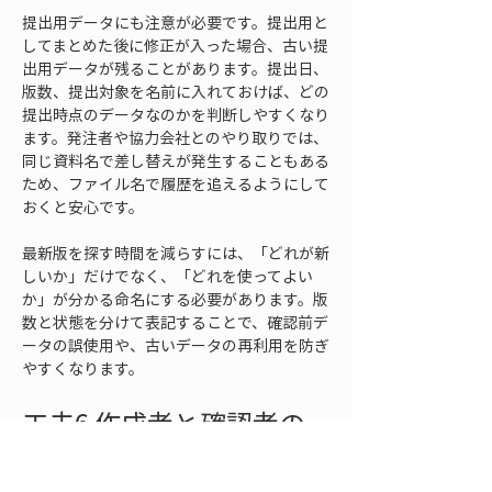
提出用データにも注意が必要です。提出用と
してまとめた後に修正が入った場合、古い提
出用データが残ることがあります。提出日、
版数、提出対象を名前に入れておけば、どの
提出時点のデータなのかを判断しやすくなり
ます。発注者や協力会社とのやり取りでは、
同じ資料名で差し替えが発生することもある
ため、ファイル名で履歴を追えるようにして
おくと安心です。
最新版を探す時間を減らすには、「どれが新
しいか」だけでなく、「どれを使ってよい
か」が分かる命名にする必要があります。版
数と状態を分けて表記することで、確認前デ
ータの誤使用や、古いデータの再利用を防ぎ
やすくなります。
工夫6 作成者と確認者の
情報を必要な範囲で残す