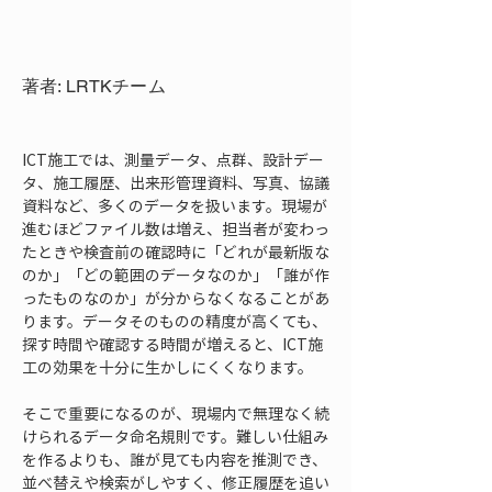
著者: LRTKチーム
ICT施工では、測量データ、点群、設計デー
タ、施工履歴、出来形管理資料、写真、協議
資料など、多くのデータを扱います。現場が
進むほどファイル数は増え、担当者が変わっ
たときや検査前の確認時に「どれが最新版な
のか」「どの範囲のデータなのか」「誰が作
ったものなのか」が分からなくなることがあ
ります。データそのものの精度が高くても、
探す時間や確認する時間が増えると、ICT施
工の効果を十分に生かしにくくなります。
そこで重要になるのが、現場内で無理なく続
けられるデータ命名規則です。難しい仕組み
を作るよりも、誰が見ても内容を推測でき、
並べ替えや検索がしやすく、修正履歴を追い