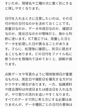
すいため、現場名や工種の次に置く形にする
と探しやすくなります。
日付を入れるときに注意したいのは、その日
付が何の日付なのかを決めておくことです。
測量日なのか、データ作成日なのか、確認日
なのか、提出日なのかが曖昧だと、後から判
断に迷います。ICT施工では、測量した日と
データを処理した日が異なることがありま
す。さらに、処理後に確認し、別日に提出す
ることもあります。どの日付をファイル名に
使うのかを現場内で決めておくと、誤解が減
ります。
点群データや写真のように現地取得日が重要
なものは、測定日や撮影日を優先する方が分
かりやすい場合があります。一方、協議資料
や提出資料は作成日または提出日を入れる方
が、やり取りの流れを追いやすくなります。
すべてのデータで同じ考え方にする必要はあ
りませんが、データ種別ごとの日付の意味は