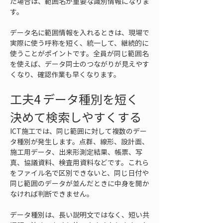
た場合は、範囲名が重要な識別情報になりま
す。
データ名に範囲情報を入れるときは、現場で
実際に使う呼称を短く、統一して、継続的に
使うことがポイントです。全員が同じ範囲名
を使えば、データ同士のつながりが見えやす
くなり、確認作業も早くなります。
工夫4 データ種別を短く
決めて検索しやすくする
ICT施工では、同じ範囲に対して複数のデー
タ種別が発生します。点群、線形、設計面、
施工用データ、出来形測定結果、帳票、写
真、協議資料、検査用資料などです。これら
をファイル名で区別できないと、同じ日付や
同じ範囲のデータが並んだときに中身を開か
なければ判断できません。
データ種別は、長い説明文ではなく、短い共