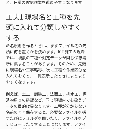
と、日常の確認作業を進めやすくなります。
工夫1 現場名と工種を先
頭に入れて分類しやすく
する
命名規則を作るときは、まずファイル名の先
頭に何を置くかを決めます。ICT施工の現場
では、複数の工種や測定データが同じ保存場
所に集まることがあります。そのため、先頭
に現場名や工事略称、次に工種や作業区分を
入れておくと、一覧表示したときにまとまり
やすくなります。
例えば、土工、舗装工、法面工、排水工、構
造物周りの確認など、同じ現場内でも扱うデ
ータの目的は異なります。工種が分からない
名前のまま保存すると、必要なファイルを探
すたびにフォルダを開いたり、ファイルをプ
レビューしたりすることになります。ファイ