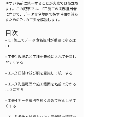
やすい名前に統一することが実務では役立ち
ます。この記事では、ICT施工の実務担当者
に向けて、データ命名規則で探す時間を減ら
すための7つの工夫を解説します。
目次
• 
ICT施工でデータ命名規則が重要になる理
• 
工夫1 現場名と工種を先頭に入れて分類し
• 
• 
工夫3 測量範囲や施工範囲を名前で分かる
• 
工夫4 データ種別を短く決めて検索しやす
• 
工夫5 版数と状態を分けて最新版の誤認を