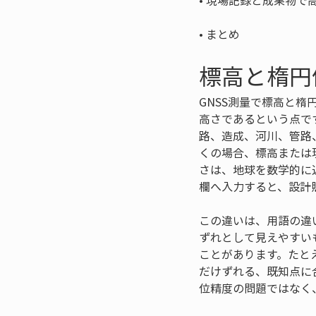
• 
• 
まとめ
標高と楕円
GNSS測量で標高と
高さであるという点で
路、造成、河川、管路
くの場合、標高または
さは、地球を数学的に
欄へ入力すると、設計
この違いは、用語の違
ずれとして見えやすい
ことがあります。たと
だけずれる、既知点に
位精度の問題ではなく