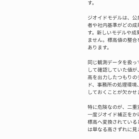
す。
ジオイドモデルは、公
者や社内基準がどの成
す。新しいモデルや成
ません。標高値の整合
あります。
同じ観測データを扱っ
して確認していた値が
高を出力したつもりの
ド、事務所の処理環境
しておくことが欠かせ
特に危険なのが、二重
一度ジオイド補正をか
標高へ変換されている
は単なる高さずれに見