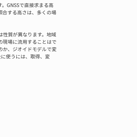
。GNSSで直接求まる高
照合する高さは、多くの場
は性質が異なります。地域
の現場に流用することはで
のか、ジオイドモデルで変
全に使うには、取得、変