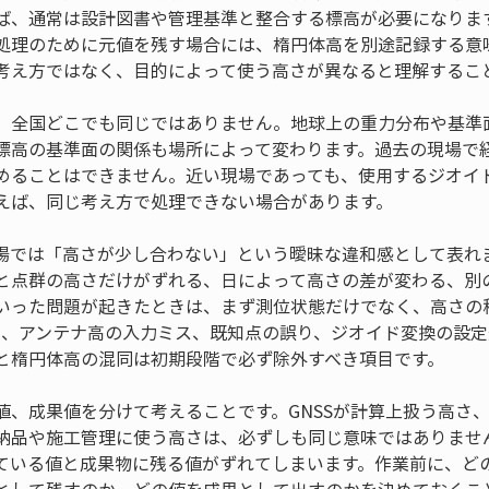
ば、通常は設計図書や管理基準と整合する標高が必要になりま
処理のために元値を残す場合には、楕円体高を別途記録する意
考え方ではなく、目的によって使う高さが異なると理解するこ
、全国どこでも同じではありません。地球上の重力分布や基準
標高の基準面の関係も場所によって変わります。過去の現場で
めることはできません。近い現場であっても、使用するジオイ
えば、同じ考え方で処理できない場合があります。
場では「高さが少し合わない」という曖昧な違和感として表れ
と点群の高さだけがずれる、日によって高さの差が変わる、別
いった問題が起きたときは、まず測位状態だけでなく、高さの
不良、アンテナ高の入力ミス、既知点の誤り、ジオイド変換の設
と楕円体高の混同は初期段階で必ず除外すべき項目です。
値、成果値を分けて考えることです。GNSSが計算上扱う高さ
納品や施工管理に使う高さは、必ずしも同じ意味ではありませ
ている値と成果物に残る値がずれてしまいます。作業前に、ど