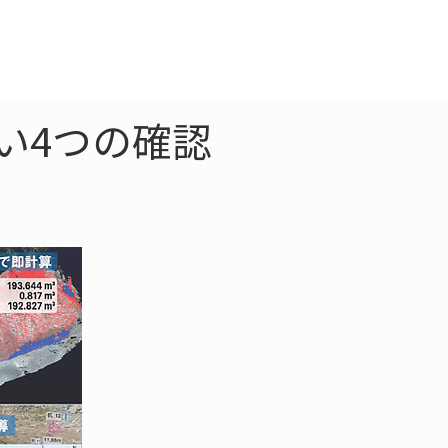
クラウド
お問合わせ
い4つの確認