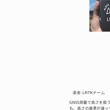
著者: LRTKチーム
GNSS測量で高さを
も、高さの基準が違っ