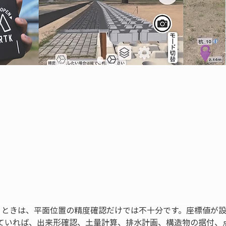
扱うときは、平面位置の精度確認だけでは不十分です。座標値が
ていれば、出来形確認、土量計算、排水計画、構造物の据付、