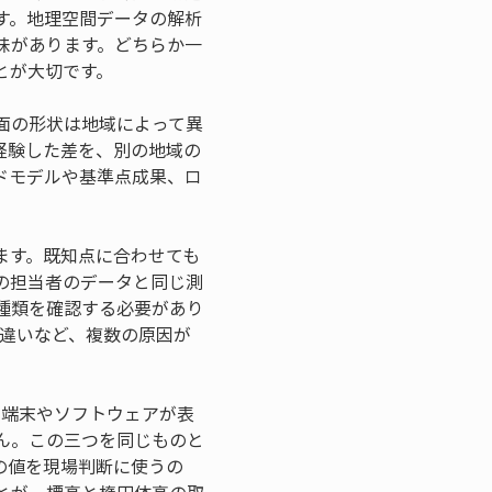
す。地理空間データの解析
味があります。どちらか一
とが大切です。
面の形状は地域によって異
経験した差を、別の地域の
ドモデルや基準点成果、ロ
ます。既知点に合わせても
の担当者のデータと同じ測
種類を確認する必要があり
定違いなど、複数の原因が
、端末やソフトウェアが表
ん。この三つを同じものと
の値を現場判断に使うの