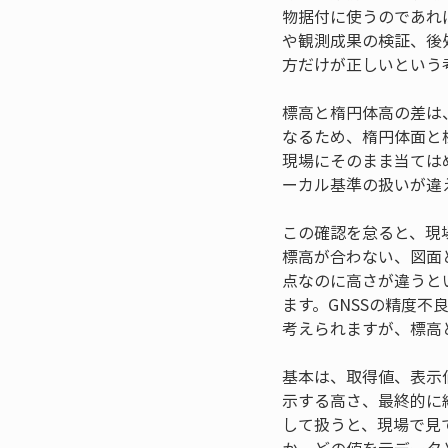
物据付に使うのであれ
や観測成果の検証、後
方だけが正しいという
標高と楕円体高の差は
なるため、楕円体面と
現場にそのまま当ては
ーカル基準の扱いが違
この確認を怠ると、現
標高が合わない、図面
点なのに高さが違うと
ます。GNSSの精度
考えられますが、標高
基本は、取得値、表示
示する高さ、最終的に
して扱うと、現場で見