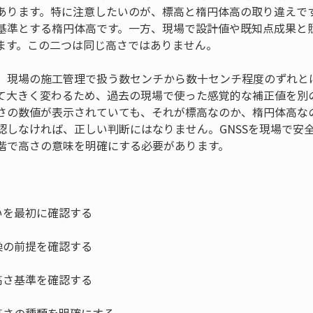
あります。特に注意したいのが、標高と楕円体高の取り違えです
基準とする楕円体高です。一方、現場で設計値や既知点成果と
ます。この二つは同じ高さではありません。
、現場の施工管理で扱う数センチから数十センチ程度のずれと
て大きく変わるため、過去の現場で使った感覚的な補正値を別
さの数値が表示されていても、それが標高なのか、楕円体高な
認しなければ、正しい判断にはなりません。GNSSを現場で安
階で高さの意味を明確にする必要があります。