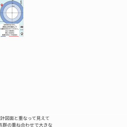
設計図面と重なって見えて
点群の重ね合わせで大きな