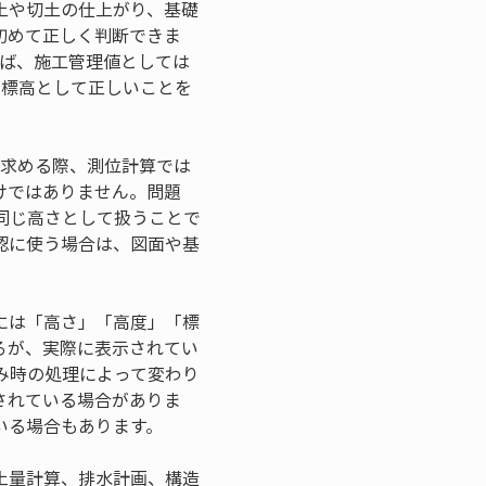
土や切土の仕上がり、基礎
初めて正しく判断できま
れば、施工管理値としては
で標高として正しいことを
を求める際、測位計算では
けではありません。問題
同じ高さとして扱うことで
認に使う場合は、図面や基
には「高さ」「高度」「標
ろが、実際に表示されてい
み時の処理によって変わり
されている場合がありま
いる場合もあります。
土量計算、排水計画、構造