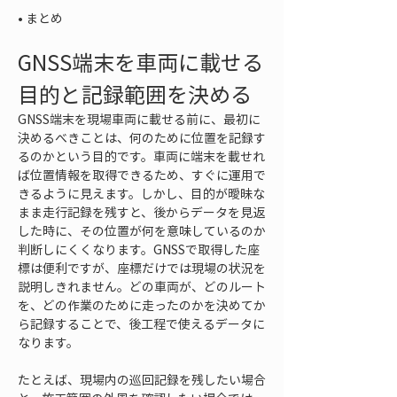
• 
まとめ
GNSS端末を車両に載せる
目的と記録範囲を決める
GNSS端末を現場車両に載せる前に、最初に
決めるべきことは、何のために位置を記録す
るのかという目的です。車両に端末を載せれ
ば位置情報を取得できるため、すぐに運用で
きるように見えます。しかし、目的が曖昧な
まま走行記録を残すと、後からデータを見返
した時に、その位置が何を意味しているのか
判断しにくくなります。GNSSで取得した座
標は便利ですが、座標だけでは現場の状況を
説明しきれません。どの車両が、どのルート
を、どの作業のために走ったのかを決めてか
ら記録することで、後工程で使えるデータに
なります。
たとえば、現場内の巡回記録を残したい場合