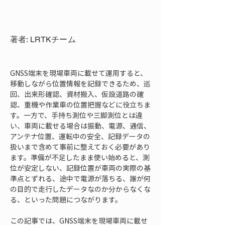
著者: LRTKチーム
GNSS端末を現場車両に載せて運用すると、
移動しながら位置情報を記録できるため、巡
回、出来形確認、資材搬入、仮設道路の確
認、重機や作業車の位置把握などに役立ちま
す。一方で、手持ち測位や三脚測位とは違
い、車両に載せる場合は振動、電源、通信、
アンテナ位置、運転中の安全、記録データの
扱いまで含めて事前に整えておく必要があり
ます。準備が不足したまま使い始めると、測
位が安定しない、記録位置が車両の実際の基
準点とずれる、途中で電源が落ちる、誰が何
の目的で走行したデータなのか分からなくな
る、といった問題につながります。
この記事では、GNSS端末を現場車両に載せ