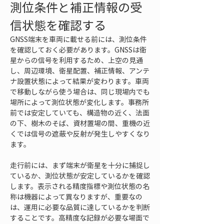
測位条件と補正情報の受
信状態を確認する
GNSS端末を車両に載せる前には、測位条件
を確認しておく必要があります。GNSSは衛
星からの信号を利用するため、上空の見通
し、周辺環境、衛星配置、補正情報、アンテ
ナ設置状態によって結果が変わります。車両
で移動しながら使う場合は、同じ現場内でも
場所によって測位状態が変化します。事務所
前では安定していても、構造物の近く、法面
の下、樹木のそば、資材置場の間、重機の近
くでは信号の遮蔽や反射が発生しやすくなり
ます。
走行前には、まず端末が衛星を十分に捕捉し
ているか、測位状態が安定しているかを確認
します。表示される精度指標や測位状態の名
称は機器によって異なりますが、重要なの
は、運用に必要な品質に達しているかを判断
することです。高精度な記録が必要な場面で