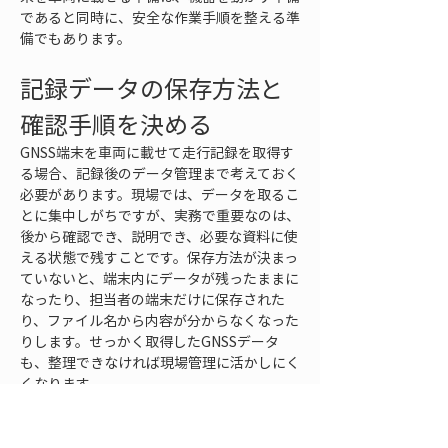
であると同時に、安全な作業手順を整える準
備でもあります。
記録データの保存方法と
確認手順を決める
GNSS端末を車両に載せて走行記録を取得す
る場合、記録後のデータ管理まで考えておく
必要があります。現場では、データを取るこ
とに集中しがちですが、実務で重要なのは、
後から確認でき、説明でき、必要な資料に使
える状態で残すことです。保存方法が決まっ
ていないと、端末内にデータが残ったままに
なったり、担当者の端末だけに保存された
り、ファイル名から内容が分からなくなった
りします。せっかく取得したGNSSデータ
も、整理できなければ現場管理に活かしにく
くなります。
まず、記録データの命名ルールを決めます。
日付、現場名、工区、車両名、記録目的、担