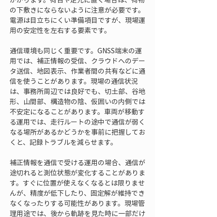
の下敷きにならないように注意が必要です。
電源は目立ちにくい準備項目ですが、現場運
用の安定性を左右する要素です。
通信環境も同じく重要です。GNSS端末の運
用では、補正情報の受信、クラウドへのデー
タ送信、地図表示、作業者間の共有などに通
信を使うことがあります。現場の通信状況
は、事務所周辺では良好でも、切土部、谷地
形、山間部、構造物の陰、仮囲いの内側では
不安定になることがあります。車両が移動す
る運用では、走行ルートの途中で通信が弱く
なる場所があるかどうかを事前に把握してお
くと、記録トラブルを減らせます。
補正情報を通信で受ける運用の場合、通信が
途切れると測位状態が変化することがありま
す。すぐに位置が使えなくなるとは限りませ
んが、精度が低下したり、固定解が維持でき
なくなったりする可能性があります。現場管
理用途では、後から軌跡を見た時に一部だけ