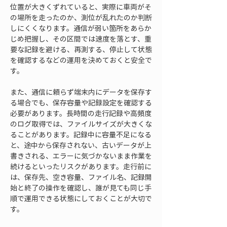
位置が大きくずれていると、実際に車両がそ
の場所を走ったのか、測位が乱れたのか判断
しにくくなります。通信が弱い箇所をあらか
じめ把握し、その区間では速度を落とす、重
要な記録を避ける、再測する、停止して状態
を確認するなどの運用を決めておくと安全で
す。
また、通信に頼らず端末内にデータを保存す
る場合でも、保存容量や記録設定を確認する
必要があります。長時間の走行記録や高頻度
のログ取得では、ファイルサイズが大きくな
ることがあります。記録中に容量不足になる
と、途中から保存されない、古いデータが上
書きされる、エラーに気づかないまま作業を
続けるといったリスクがあります。走行前に
は、保存先、空き容量、ファイル名、記録開
始と終了の操作を確認し、誰が見ても同じ手
順で運用できる状態にしておくことが大切で
す。