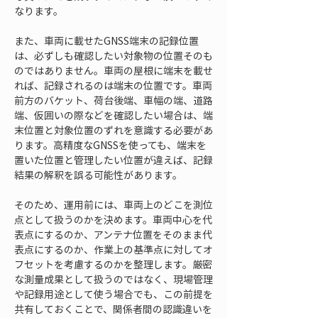
なります。
また、車両に載せたGNSS端末の記録位置
は、必ずしも確認したい対象物の位置そのも
のではありません。車両の屋根に端末を載せ
れば、記録されるのは端末の位置です。車両
前方のバケット、荷台後端、車幅の端、道路
端、仮囲いの際などを確認したい場合は、端
末位置と対象位置のずれを意識する必要があ
ります。高精度なGNSSを使っても、端末を
置いた位置と管理したい位置が違えば、記録
結果の解釈を誤る可能性があります。
そのため、運用前には、車両上のどこを測位
点として扱うのかを決めます。車両中心を代
表点にするのか、アンテナ位置をそのまま代
表点にするのか、作業上の基準点に対してオ
フセットを考慮するのかを整理します。厳密
な測量成果として扱うのではなく、現場管理
や記録用途として使う場合でも、この前提を
共有しておくことで、関係者間の認識違いを