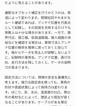
たように見えることがあります。
厳密なオフセット補正を行うかどうかは、用
途によって変わります。現場巡回や大まかな
ルート確認であれば、アンテナ位置を代表点
として記録し、その前提を共有するだけでも
実務上は十分な場合があります。一方で、境
界付近、施工幅、仮設道路幅、搬入経路の余
裕などを確認する場合は、車両寸法とアンテ
ナ位置の関係を簡単に測っておくと安心で
す。後からデータを見る人が誤解しないよう
に、記録時の車両名、アンテナ位置、進行方
向、走行方法を残しておくと、データの説明
力が高まります。
固定方法については、現場の安全を最優先に
考えます。強力な固定具を使っても、車両の
形状や表面状態によって保持力は変わりま
す。ほこり、泥、水分、塗装面の凹凸、鉄以
外の素材などによって、想定より固定が弱く
なることがあります。ケーブルがある場合