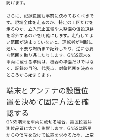
防げます。
さらに、記録範囲も事前に決めておくべきで
す。現場全体を走るのか、特定の工区だけを
走るのか、立入禁止区域や未整備の仮設道路
を除外するのかを明確にします。走行してよ
い範囲が決まっていないと、運転者が判断に
迷い、不要な場所まで記録したり、逆に必要
な範囲を取り逃したりします。GNSS端末を
車両に載せる準備は、機器の準備だけではな
く、記録の目的、代表点、対象範囲を決める
ところから始まります。
端末とアンテナの設置位
置を決めて固定方法を確
認する
GNSS端末を車両に載せる場合、設置位置は
測位品質に大きく影響します。GNSSは衛星
からの信号を受けて位置を求めるため、上空