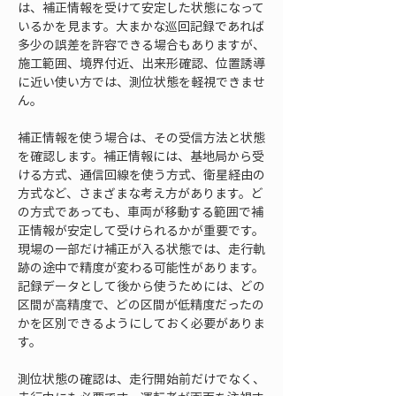
は、補正情報を受けて安定した状態になって
いるかを見ます。大まかな巡回記録であれば
多少の誤差を許容できる場合もありますが、
施工範囲、境界付近、出来形確認、位置誘導
に近い使い方では、測位状態を軽視できませ
ん。
補正情報を使う場合は、その受信方法と状態
を確認します。補正情報には、基地局から受
ける方式、通信回線を使う方式、衛星経由の
方式など、さまざまな考え方があります。ど
の方式であっても、車両が移動する範囲で補
正情報が安定して受けられるかが重要です。
現場の一部だけ補正が入る状態では、走行軌
跡の途中で精度が変わる可能性があります。
記録データとして後から使うためには、どの
区間が高精度で、どの区間が低精度だったの
かを区別できるようにしておく必要がありま
す。
測位状態の確認は、走行開始前だけでなく、