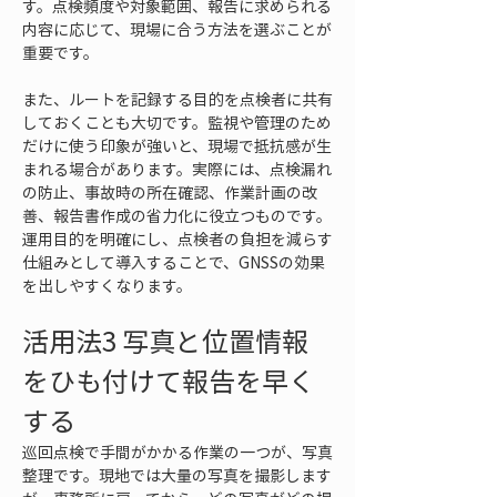
す。点検頻度や対象範囲、報告に求められる
内容に応じて、現場に合う方法を選ぶことが
重要です。
また、ルートを記録する目的を点検者に共有
しておくことも大切です。監視や管理のため
だけに使う印象が強いと、現場で抵抗感が生
まれる場合があります。実際には、点検漏れ
の防止、事故時の所在確認、作業計画の改
善、報告書作成の省力化に役立つものです。
運用目的を明確にし、点検者の負担を減らす
仕組みとして導入することで、GNSSの効果
を出しやすくなります。
活用法3 写真と位置情報
をひも付けて報告を早く
する
巡回点検で手間がかかる作業の一つが、写真
整理です。現地では大量の写真を撮影します