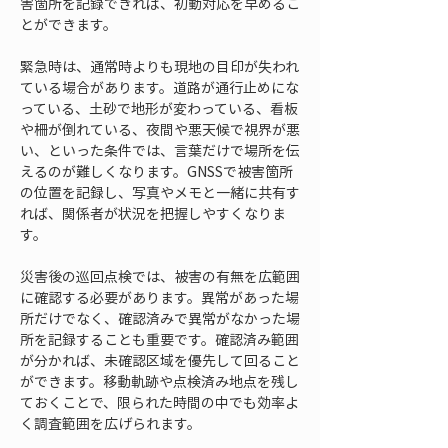
害箇所を記録できれば、初動対応を早めるこ
とができます。
緊急時は、通常時よりも現地の目印が失われ
ている場合があります。道路が通行止めにな
っている、土砂で地形が変わっている、看板
や柵が倒れている、夜間や悪天候で視界が悪
い、といった条件では、言葉だけで場所を伝
えるのが難しくなります。GNSSで被害箇所
の位置を記録し、写真やメモと一緒に共有す
れば、関係者が状況を把握しやすくなりま
す。
災害後の巡回点検では、被害の有無を広範囲
に確認する必要があります。異常があった場
所だけでなく、確認済みで異常がなかった場
所を記録することも重要です。確認済み範囲
が分かれば、未確認区域を優先して回ること
ができます。移動軌跡や点検済み地点を残し
ておくことで、限られた時間の中でも効率よ
く調査範囲を広げられます。