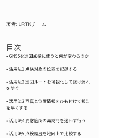
著者: LRTKチーム
目次
• 
• 
• 
活用法2 巡回ルートを可視化して抜け漏れ
• 
活用法3 写真と位置情報をひも付けて報告
• 
• 