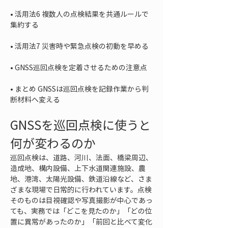
• 
活用法6 複数人の点検結果を共通ルールで
• 
• 
• 
まとめ GNSSは巡回点検を記録作業から判
断材料へ変える
GNSSを巡回点検に使うと
何が変わるのか
巡回点検は、道路、河川、法面、橋梁周辺、
造成地、構内設備、上下水道関連施設、農
地、港湾、太陽光設備、鉄道沿線など、さま
ざまな現場で日常的に行われています。点検
そのものは目視確認や写真撮影が中心であっ
ても、実務では「どこを見たのか」「どの位
置に異常があったのか」「前回と比べて変化