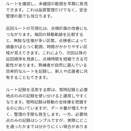
ルートを確認し、未確認の範囲を早期に発見
できます。これは品質管理だけでなく、安全
管理の面でも役立ちます。
巡回ルートの可視化は、点検計画の改善にも
つながります。毎回の移動軌跡を比較する
と、無駄な往復が多い区間、点検者によって
順番がばらつく範囲、時間がかかりやすい区
域が見えてきます。これにより、次回以降の
巡回順序を見直し、点検時間を短縮できる可
能性があります。熟練者が自然に選んでいる
効率的なルートを記録し、新人や応援者に共
有することもできます。
ルート記録を活用する際は、常時記録と必要
地点のみの記録を使い分けると運用しやすく
なります。常時記録は移動の全体像を把握す
るのに向いていますが、データ量が増えやす
く、整理の手間も発生します。一方、必要地
点のみの記録はシンプルですが、実際にどこ
を通ったかまでは分かりにくい場合がありま