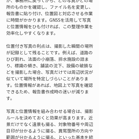
が、事務所に戻ってから、どの写真がどの場
所のものかを確認し、ファイル名を変更し、
報告書に貼り付け、位置図と対応させる作業
に時間がかかります。GNSSを活用して写真
と位置情報をひも付ければ、この整理作業を
効率化しやすくなります。
位置付き写真の利点は、撮影した瞬間の場所
が記録として残ることです。例えば、道路の
ひび割れ、法面の小崩落、排水施設の詰ま
り、標識の傾き、舗装の沈下、設備の破損な
どを撮影した場合、写真だけでは周辺状況が
似ていて場所を特定しづらいことがありま
す。位置情報があれば、地図上で写真を確認
できるため、報告書作成時の迷いが減りま
す。
写真と位置情報を組み合わせる場合は、撮影
ルールを決めておくと効果が高まります。近
景だけでなく遠景も撮る、対象物番号や周辺
目印が分かるように撮る、異常箇所の方向や
範囲が分かるように撮る、といった基本を統