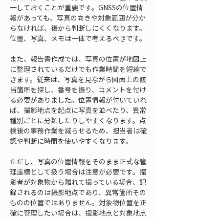
一しておくことが重要です。GNSSの位置情
報があっても、写真の向きや対象範囲が分か
らなければ、後から判断しにくくなります。
位置、写真、メモは一体で考えるべきです。
また、報告書作成では、写真の位置が地図上
に整理されているだけでも作業時間を短縮で
きます。従来は、写真を見ながら図面上の該
当箇所を探し、番号を振り、コメントを付け
る必要がありました。位置情報が付いていれ
ば、撮影地点を起点に写真を並べたり、異常
種別ごとに分類したりしやすくなります。点
検後の事務作業を減らせるため、担当者は確
認や判断に時間を使いやすくなります。
ただし、写真の位置情報をそのまま正式な管
理座標として扱う場合は注意が必要です。撮
影者が対象物から離れて撮っている場合、記
録されるのは撮影地点であり、異常箇所その
ものの位置ではありません。対象物位置を正
確に管理したい場合は、撮影地点と対象地点