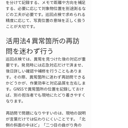
を分けて記録する、メモで距離や方向を補足
する、必要に応じて対象物位置を別途測るな
どの工夫が必要です。巡回点検で求められる
精度に応じて、写真位置の意味を正しく扱う
ことが大切です。
活用法4 異常箇所の再訪
問を迷わず行う
巡回点検では、異常を見つけた後の対応が重
要です。発見時には応急対応だけで済ませ、
後日詳しい確認や補修を行うこともありま
す。その際、異常箇所に迷わず再訪問できる
かどうかが、作業効率と対応品質を左右しま
す。GNSSで異常箇所の位置を記録しておけ
ば、別の担当者でも現地にたどり着きやすく
なります。
再訪問で問題になりやすいのは、現地の説明
が言葉だけでは伝わりにくいことです。「北
側の斜面の中ほど」「二つ目の曲がり角の