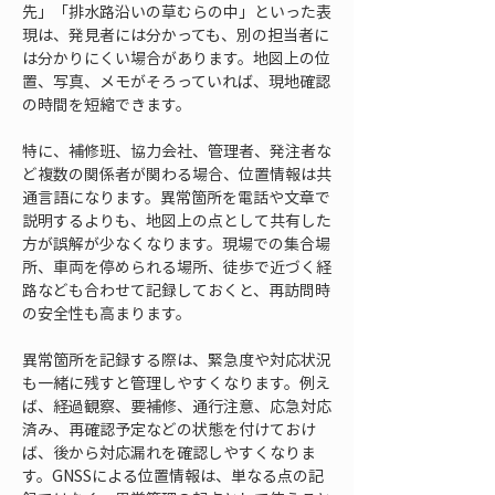
先」「排水路沿いの草むらの中」といった表
現は、発見者には分かっても、別の担当者に
は分かりにくい場合があります。地図上の位
置、写真、メモがそろっていれば、現地確認
の時間を短縮できます。
特に、補修班、協力会社、管理者、発注者な
ど複数の関係者が関わる場合、位置情報は共
通言語になります。異常箇所を電話や文章で
説明するよりも、地図上の点として共有した
方が誤解が少なくなります。現場での集合場
所、車両を停められる場所、徒歩で近づく経
路なども合わせて記録しておくと、再訪問時
の安全性も高まります。
異常箇所を記録する際は、緊急度や対応状況
も一緒に残すと管理しやすくなります。例え
ば、経過観察、要補修、通行注意、応急対応
済み、再確認予定などの状態を付けておけ
ば、後から対応漏れを確認しやすくなりま
す。GNSSによる位置情報は、単なる点の記