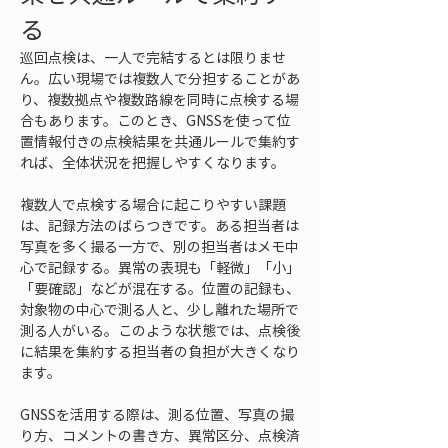
る
巡回点検は、一人で完結するとは限りませ
ん。広い現場では複数人で分担することがあ
り、複数拠点や複数路線を同時に点検する場
合もあります。このとき、GNSSを使って位
置情報付きの点検結果を共通ルールで集約す
れば、全体状況を把握しやすくなります。
複数人で点検する場合に起こりやすい課題
は、記録方法のばらつきです。ある担当者は
写真を多く撮る一方で、別の担当者はメモ中
心で記録する。異常の表現も「軽微」「小」
「要確認」などが混在する。位置の記録も、
対象物の中心で測る人と、少し離れた場所で
測る人がいる。このような状態では、点検後
に結果を集約する担当者の負担が大きくなり
ます。
GNSSを活用する際は、測る位置、写真の撮
り方、コメントの書き方、異常区分、点検済