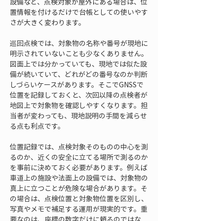
設備など、点検対象が屋外にある場合は、位
置情報を付けるだけで台帳としての使いやす
さが大きく変わります。
巡回点検では、対象物の名称や番号が現地に
明示されていないことも少なくありません。
図面上では分かっていても、現地では似た設
備が続いていて、どれがどの番号なのか判断
しづらいケースがあります。そこでGNSSで
位置を記録しておくと、次回以降の点検者が
地図上で対象物を確認しやすくなります。担
当者が変わっても、現地説明の手間を減らせ
る点も利点です。
位置記録では、点検対象そのものの中心を測
るのか、近くの安全に立てる場所で測るのか
を事前に決めておく必要があります。例えば
車道上の施設や法面上の設備では、対象物の
真上に立つことが危険な場合があります。そ
の場合は、点検位置と対象物位置を区別し、
写真やメモで補足する運用が現実的です。重
要なのは、座標の数字だけに頼るのではな