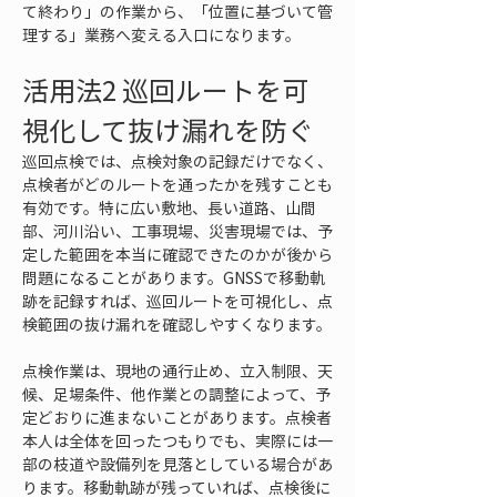
て終わり」の作業から、「位置に基づいて管
理する」業務へ変える入口になります。
活用法2 巡回ルートを可
視化して抜け漏れを防ぐ
巡回点検では、点検対象の記録だけでなく、
点検者がどのルートを通ったかを残すことも
有効です。特に広い敷地、長い道路、山間
部、河川沿い、工事現場、災害現場では、予
定した範囲を本当に確認できたのかが後から
問題になることがあります。GNSSで移動軌
跡を記録すれば、巡回ルートを可視化し、点
検範囲の抜け漏れを確認しやすくなります。
点検作業は、現地の通行止め、立入制限、天
候、足場条件、他作業との調整によって、予
定どおりに進まないことがあります。点検者
本人は全体を回ったつもりでも、実際には一
部の枝道や設備列を見落としている場合があ
ります。移動軌跡が残っていれば、点検後に