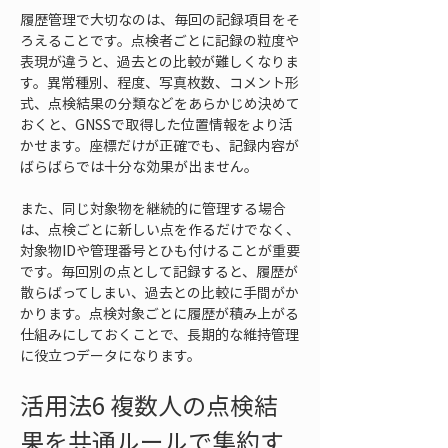
履歴管理で大切なのは、毎回の記録項目をそ
ろえることです。点検者ごとに記録の粒度や
表現が違うと、過去との比較が難しくなりま
す。異常種別、程度、写真枚数、コメント形
式、点検結果の分類などをあらかじめ決めて
おくと、GNSSで取得した位置情報をより活
かせます。座標だけが正確でも、記録内容が
ばらばらでは十分な効果が出ません。
また、同じ対象物を継続的に管理する場合
は、点検ごとに新しい点を作るだけでなく、
対象物IDや管理番号とひも付けることが重要
です。毎回別の点として記録すると、履歴が
散らばってしまい、過去との比較に手間がか
かります。点検対象ごとに履歴が積み上がる
仕組みにしておくことで、長期的な維持管理
に役立つデータになります。
活用法6 複数人の点検結
果を共通ルールで集約す