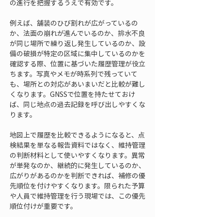
の進行を把握するうえで有効です。
例えば、舗装のひび割れが広がっているの
か、法面の崩れが進んでいるのか、排水不良
が同じ場所で繰り返し発生しているのか、設
備の破損が特定の区域に集中しているのかを
確認する際、位置に基づいた履歴管理が役立
ちます。写真やメモが時系列で残っていて
も、場所との対応があいまいだと比較が難し
くなります。GNSSで位置を持たせておけ
ば、同じ地点の過去記録を呼び出しやすくな
ります。
地図上で履歴を比較できるようになると、点
検結果を単なる報告資料ではなく、維持管理
の判断材料として使いやすくなります。異常
が単発なのか、継続的に発生しているのか、
広がりがあるのかを判断できれば、補修の優
先順位を付けやすくなります。限られた予算
や人員で維持管理を行う現場では、この優先
順位付けが重要です。