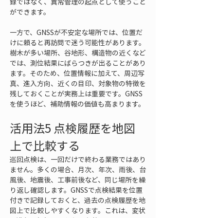
録ではなく、異常管理の起点として使うこと
ができます。
一方で、GNSSが不安定な場所では、位置だ
けに頼ると再訪問で迷う可能性があります。
樹木が多い場所、谷地形、構造物の近くなど
では、測位結果にばらつきが出ることがあり
ます。そのため、位置情報に加えて、周辺写
真、進入方向、近くの目印、対象物の特徴を
残しておくことが実務上は重要です。GNSS
を使うほど、補助情報の価値も高まります。
活用法5 点検履歴を地図
上で比較する
巡回点検は、一回だけで終わる業務ではあり
ません。多くの場合、月次、年次、雨後、台
風後、地震後、工事前後など、同じ場所を繰
り返し確認します。GNSSで点検結果を位置
付きで記録しておくと、過去の点検履歴を地
図上で比較しやすくなります。これは、変状