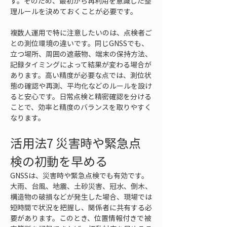
す。そのため、最初から再利用を意識した整
理ルールを決めておくことが必要です。
複数人運用で特に注意したいのは、点検者ご
との測位環境の違いです。同じGNSSでも、
立つ場所、周囲の遮蔽物、端末の保持方法、
記録タイミングによって結果が変わる場合が
あります。高い精度が必要な点では、測位状
態の確認や再測、平均化などのルールを設け
ると安心です。日常点検と精密確認を分ける
ことで、効率と精度のバランスを取りやすく
なります。
活用法7 災害時や緊急点
検の初動を早める
GNSSは、災害時や緊急点検でも有効です。
大雨、台風、地震、土砂災害、冠水、倒木、
構造物の破損などが発生した場合、現場では
短時間で状況を把握し、関係者に共有する必
要があります。このとき、位置情報付きで被