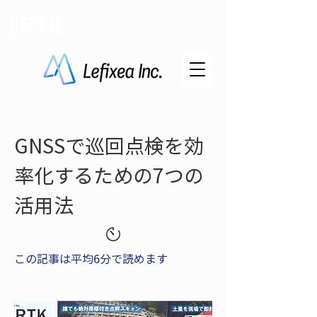
LRTK
GNSSで巡回点検を効
率化するための7つの
活用法
この記事は平均6分で読めます