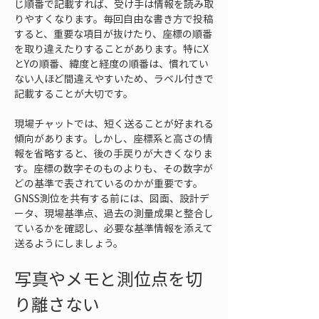
じ順番で記載すれば、受け手は情報を読み取
りやすくなります。毎回自由な書き方で投稿
すると、重要な項目が抜けたり、座標の順番
を取り違えたりすることがあります。特にX
とYの順番、緯度と経度の順番は、慣れてい
ない人ほど間違えやすいため、ラベル付きで
記載することが大切です。
現場チャットでは、短く送ることが好まれる
傾向があります。しかし、座標系と高さの情
報を省略すると、後の手戻りが大きくなりま
す。座標の数字そのものよりも、その数字が
どの基準で表されているのかが重要です。
GNSS測位を共有する前には、図面、設計デ
ータ、現場基準点、過去の測量成果と整合し
ているかを確認し、必要な基準情報を添えて
送るようにしましょう。
写真やメモと測位点を切
り離さない