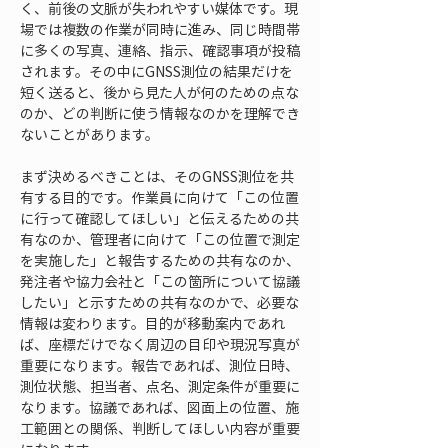
く、前後の文脈が失われやすい媒体です。現
場では複数の作業が同時に進み、同じ時間帯
に多くの写真、連絡、指示、確認事項が投稿
されます。その中にGNSS測位の結果だけを
短く送ると、後から見た人が何のための点な
のか、どの判断に使う情報なのかを理解でき
ないことがあります。
まず決めるべきことは、そのGNSS測位を共
有する目的です。作業員に向けて「この位置
に行って確認してほしい」と伝えるための共
有なのか、管理者に向けて「この位置で測定
を実施した」と報告するための共有なのか、
発注者や協力会社と「この箇所について協議
したい」と示すための共有なのかで、必要な
情報は変わります。目的が移動案内であれ
ば、座標だけでなく周辺の目印や現況写真が
重要になります。報告であれば、測位日時、
測位状態、担当者、点名、測定条件が重要に
なります。協議であれば、図面上の位置、施
工範囲との関係、判断してほしい内容が重要