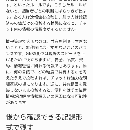
す、といったルールです。こうしたルールが
ないと、担当者ごとの判断にばらつきが出ま
す。ある人は速報値を投稿し、別の人は確認
済みの値だけを投稿する状態になると、チャ
ット内の情報の信頼度がそろいません。
情報管理で大切なのは、共有を制限しすぎな
いことと、無秩序に広げすぎないことのバラ
ンスです。GNSS測位は現場のスピードを上
げるために役立ちますが、安全、品質、契
約、情報管理に関わる情報でもあります。誰
に、何の目的で、どの粒度で共有するかを考
えたうえで投稿すれば、チャットは強力な現
場連携の場になります。逆に、共有範囲を意
識しないまま投稿すると、便利なはずの位置
情報が誤解や情報漏えいの原因になる可能性
があります。
後から確認できる記録形
式で残す