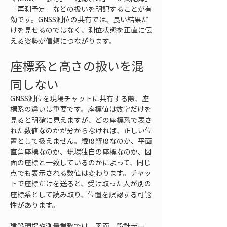
「再測予定」などの扱いを明記することが有
効です。GNSS測位の共有では、良い結果だ
けを見せるのではなく、測位状態を正直に伝
える姿勢が信頼につながります。
座標系と高さの扱いを混
同しない
GNSS測位を現場チャットに共有する際、座
標系の違いは重要です。座標値は数字だけを
見ると明確に見えますが、どの座標系で表さ
れた数値なのかが分からなければ、正しい位
置として扱えません。緯度経度なのか、平面
直角座標なのか、現場独自の座標なのか、図
面の座標と一致しているのかによって、同じ
点でも表示される数値は変わります。チャッ
トで座標だけを送ると、受け取った人が別の
座標系として読み取り、位置を誤認する可能
性があります。
建設現場や測量業務では、図面、設計デー