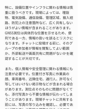
特に、設備位置やインフラに関わる情報は慎
重に扱うべきです。現場によっては、埋設
物、電気設備、通信設備、管理区域、搬入経
路、防犯上の注意箇所など、広く共有しない
ほうがよい情報が含まれることがあります。
GNSS測位は具体的な位置を示せるため、便
利である一方、情報の扱いを誤るとリスクに
なります。チャットに投稿する前に、そのグ
ループの参加者が情報を閲覧してよい範囲
か、外部転送や画面共有に問題がないかを確
認することが大切です。
また、個人情報や安全管理に関わる情報にも
注意が必要です。位置付き写真に作業員の
顔、車両番号、近隣住宅、通行人、許可なく
写してはいけない掲示物などが含まれる場合
があります。測位点そのものに問題がなくて
も、添付写真から不要な情報が伝わってしま
うことがあります。現場チャットに共有する
前には、写真の写り込みを確認し、必要であ