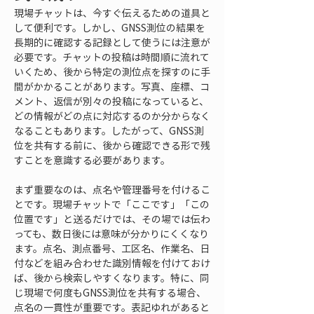
現場チャットは、今すぐ伝えるための道具と
して便利です。しかし、GNSS測位の結果を
長期的に確認する記録として使うには注意が
必要です。チャットの投稿は時間順に流れて
いくため、後から特定の測位点を探すのに手
間がかかることがあります。写真、座標、コ
メント、返信が別々の投稿になっていると、
どの情報がどの点に対応するのか分からなく
なることもあります。したがって、GNSS測
位を共有する前に、後から確認できる形で残
すことを意識する必要があります。
まず重要なのは、点名や管理番号を付けるこ
とです。現場チャットで「ここです」「この
位置です」と送るだけでは、その場では伝わ
っても、数日後には意味が分かりにくくなり
ます。点名、測点番号、工区名、作業名、日
付などを組み合わせた識別情報を付けておけ
ば、後から検索しやすくなります。特に、同
じ現場で何度もGNSS測位を共有する場合、
点名の一貫性が重要です。表記ゆれがあると