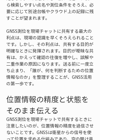
ら検索しやすい点名や測位条件をそろえ、必
要に応じて別途台帳やクラウド上の記録に残
すことが望まれます。
GNSS測位を現場チャットに共有する最大の
利点は、現場の認識を早くそろえられること
です。しかし、その利点は、共有する目的が
明確なときに発揮されます。目的が曖昧な共
有は、かえって確認の往復を増やし、誤解や
二重作業の原因になります。送る前に一度立
ち止まり、「誰が、何を判断するための位置
情報なのか」を整理することが、GNSS活用
の第一歩です。
位置情報の精度と状態を
そのまま伝える
GNSS測位を現場チャットで共有するときに
注意したいのが、位置情報の精度を過信させ
ないことです。GNSSは衛星からの信号を使
って位置を求める仕組みであり、空の開け具