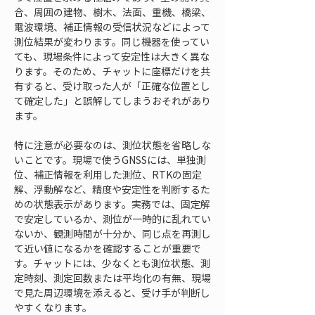
合、周囲の建物、樹木、法面、重機、橋梁、
電波環境、補正情報の受信状況などによって
測位結果が変わります。同じ機器を使ってい
ても、現場条件によって安定性は大きく異な
ります。そのため、チャットに座標だけを共
有すると、受け取った人が「正確な位置とし
て確定した」と誤解してしまうおそれがあり
ます。
特に注意が必要なのは、測位状態を省略しな
いことです。現場で使うGNSSには、単独測
位、補正情報を利用した測位、RTKの固定
解、浮動解など、精度や安定性を判断するた
めの状態表示があります。実務では、固定解
で安定しているか、測位が一時的に乱れてい
ないか、観測時間が十分か、同じ点を再測し
て近い値になるかを確認することが重要で
す。チャットには、少なくとも測位状態、測
定時刻、測定回数または平均化の有無、現場
で見た周辺環境を添えると、受け手が判断し
やすくなります。