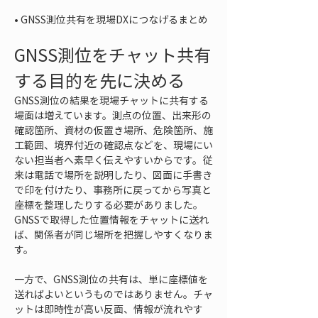
• 
GNSS測位共有を現場DXにつなげるまとめ
GNSS測位をチャット共有
する目的を先に決める
GNSS測位の結果を現場チャットに共有する
場面は増えています。測点の位置、出来形の
確認箇所、資材の仮置き場所、危険箇所、施
工範囲、境界付近の確認点などを、現場にい
ない担当者へ素早く伝えやすいからです。従
来は電話で場所を説明したり、図面に手書き
で印を付けたり、事務所に戻ってから写真と
座標を整理したりする必要がありました。
GNSSで取得した位置情報をチャットに送れ
ば、関係者が同じ場所を把握しやすくなりま
す。
一方で、GNSS測位の共有は、単に座標値を
送ればよいというものではありません。チャ
ットは即時性が高い反面、情報が流れやす