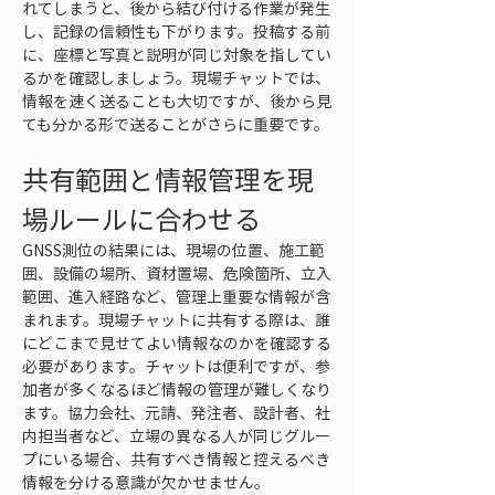
れてしまうと、後から結び付ける作業が発生
し、記録の信頼性も下がります。投稿する前
に、座標と写真と説明が同じ対象を指してい
るかを確認しましょう。現場チャットでは、
情報を速く送ることも大切ですが、後から見
ても分かる形で送ることがさらに重要です。
共有範囲と情報管理を現
場ルールに合わせる
GNSS測位の結果には、現場の位置、施工範
囲、設備の場所、資材置場、危険箇所、立入
範囲、進入経路など、管理上重要な情報が含
まれます。現場チャットに共有する際は、誰
にどこまで見せてよい情報なのかを確認する
必要があります。チャットは便利ですが、参
加者が多くなるほど情報の管理が難しくなり
ます。協力会社、元請、発注者、設計者、社
内担当者など、立場の異なる人が同じグルー
プにいる場合、共有すべき情報と控えるべき
情報を分ける意識が欠かせません。