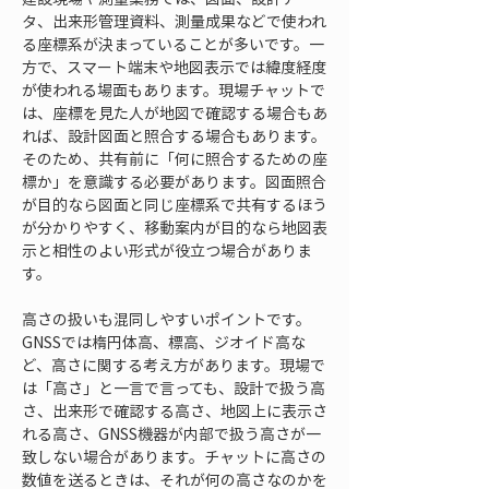
タ、出来形管理資料、測量成果などで使われ
る座標系が決まっていることが多いです。一
方で、スマート端末や地図表示では緯度経度
が使われる場面もあります。現場チャットで
は、座標を見た人が地図で確認する場合もあ
れば、設計図面と照合する場合もあります。
そのため、共有前に「何に照合するための座
標か」を意識する必要があります。図面照合
が目的なら図面と同じ座標系で共有するほう
が分かりやすく、移動案内が目的なら地図表
示と相性のよい形式が役立つ場合がありま
す。
高さの扱いも混同しやすいポイントです。
GNSSでは楕円体高、標高、ジオイド高な
ど、高さに関する考え方があります。現場で
は「高さ」と一言で言っても、設計で扱う高
さ、出来形で確認する高さ、地図上に表示さ
れる高さ、GNSS機器が内部で扱う高さが一
致しない場合があります。チャットに高さの
数値を送るときは、それが何の高さなのかを