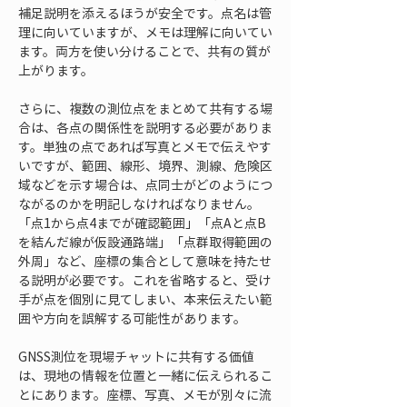
補足説明を添えるほうが安全です。点名は管
理に向いていますが、メモは理解に向いてい
ます。両方を使い分けることで、共有の質が
上がります。
さらに、複数の測位点をまとめて共有する場
合は、各点の関係性を説明する必要がありま
す。単独の点であれば写真とメモで伝えやす
いですが、範囲、線形、境界、測線、危険区
域などを示す場合は、点同士がどのようにつ
ながるのかを明記しなければなりません。
「点1から点4までが確認範囲」「点Aと点B
を結んだ線が仮設通路端」「点群取得範囲の
外周」など、座標の集合として意味を持たせ
る説明が必要です。これを省略すると、受け
手が点を個別に見てしまい、本来伝えたい範
囲や方向を誤解する可能性があります。
GNSS測位を現場チャットに共有する価値
は、現地の情報を位置と一緒に伝えられるこ
とにあります。座標、写真、メモが別々に流