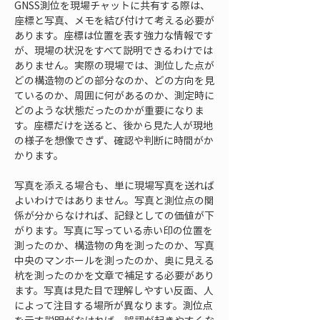
GNSS測位を現場チャットに共有する際は、
座標と写真、メモを結び付けて考える必要が
あります。座標は位置を表す強力な情報です
が、現場の状況をすべて説明できるわけでは
ありません。実際の現場では、測位した点が
どの構造物のどの部分なのか、どの方向を見
ているのか、周囲に何があるのか、測定時に
どのような状態だったのかが重要になりま
す。座標だけを送ると、後から見た人が現地
の様子を想像できず、確認や判断に時間がか
かります。
写真を添える場合も、単に現場写真を送れば
よいわけではありません。写真と測位点の関
係が分からなければ、記録としての価値が下
がります。写真に写っている赤い印の位置を
測ったのか、構造物の角を測ったのか、写真
中央のマンホールを測ったのか、奥に見える
杭を測ったのかを文章で補足する必要があり
ます。写真は見た目で理解しやすい反面、人
によって注目する場所が異なります。測位点