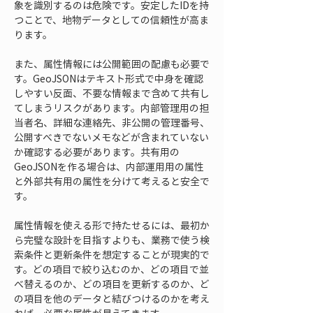
象を識別するのは危険です。安定したIDを持
つことで、地物データとしての信頼性が高ま
ります。
また、属性情報には公開範囲の配慮も必要で
す。GeoJSONはテキスト形式で中身を確認
しやすい反面、不要な情報まで含めて共有し
てしまうリスクがあります。内部管理用の担
当者名、詳細な連絡先、非公開の管理番号、
公開すべきでないメモなどが含まれていない
か確認する必要があります。共有用の
GeoJSONを作る場合は、内部運用用の属性
と外部共有用の属性を分けて考えると安全で
す。
属性情報を使える形で持たせるには、最初か
ら完璧な設計を目指すよりも、業務で使う検
索条件と更新条件を想定することが現実的で
す。どの項目で絞り込むのか、どの項目で並
べ替えるのか、どの項目を更新するのか、ど
の項目を他のデータと結びつけるのかを考え