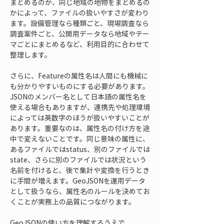
まとめるのか、同じ地域の地物をまとめるの
かによって、ファイルの扱いやすさが変わり
ます。設備管理なら種類ごと、現場調査なら
調査案件ごと、公開用データなら地域やテー
マごとにまとめるなど、利用目的に合わせて
整理します。
さらに、Featureの属性名は人間にも機械に
も分かりやすいものにする必要があります。
JSONのメンバー名として日本語の属性名を
使える場合もありますが、連携先や処理環境
によっては英数字のほうが扱いやすいことが
あります。重要なのは、属性名の付け方を途
中で変えないことです。同じ意味の属性に、
あるファイルではstatus、別のファイルでは
state、さらに別のファイルでは状況という
名前を付けると、後で集計や変換を行うとき
に手間が増えます。GeoJSONを運用データ
として扱うなら、属性名のルールを決めてお
くことが実務上の品質につながります。
GeoJSONの使い方を理解するうえで、