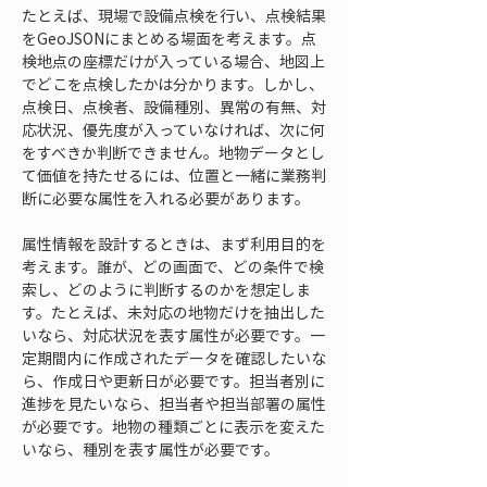
たとえば、現場で設備点検を行い、点検結果
をGeoJSONにまとめる場面を考えます。点
検地点の座標だけが入っている場合、地図上
でどこを点検したかは分かります。しかし、
点検日、点検者、設備種別、異常の有無、対
応状況、優先度が入っていなければ、次に何
をすべきか判断できません。地物データとし
て価値を持たせるには、位置と一緒に業務判
断に必要な属性を入れる必要があります。
属性情報を設計するときは、まず利用目的を
考えます。誰が、どの画面で、どの条件で検
索し、どのように判断するのかを想定しま
す。たとえば、未対応の地物だけを抽出した
いなら、対応状況を表す属性が必要です。一
定期間内に作成されたデータを確認したいな
ら、作成日や更新日が必要です。担当者別に
進捗を見たいなら、担当者や担当部署の属性
が必要です。地物の種類ごとに表示を変えた
いなら、種別を表す属性が必要です。