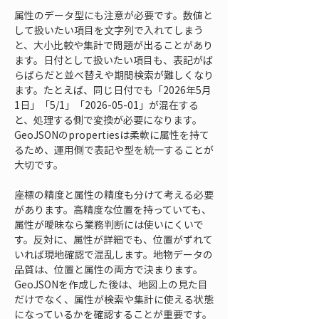
属性のデータ型にも注意が必要です。数値と
して扱いたい項目を文字列で入れてしまう
と、大小比較や集計で問題が出ることがあり
ます。日付として扱いたい項目も、表記がば
らばらだと並べ替えや期間検索が難しくなり
ます。たとえば、同じ日付でも「2026年5月
1日」「5/1」「2026-05-01」が混在する
と、処理する側で変換が必要になります。
GeoJSONのpropertiesは柔軟に属性を持て
るため、運用側で表記や型を統一することが
大切です。
座標の精度と属性の精度も分けて考える必要
があります。高精度な位置を持っていても、
属性が曖昧なら業務判断には使いにくいで
す。反対に、属性が詳細でも、位置がずれて
いれば現地確認で混乱します。地物データの
品質は、位置と属性の両方で決まります。
GeoJSONを作成した後は、地図上の見た目
だけでなく、属性が検索や集計に使える状態
になっているかを確認することが重要です。