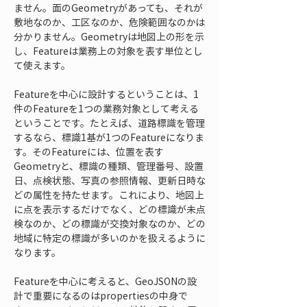
ません。面のGeometryがあっても、それが
敷地なのか、工区なのか、危険範囲なのかは
分かりません。Geometryは地図上の形を示
し、Featureは業務上の対象を表す単位とし
て使えます。
Featureを中心に設計するということは、1
件のFeatureを1つの業務対象として考える
ということです。たとえば、道路標識を管理
するなら、標識1基が1つのFeatureになりま
す。そのFeatureには、位置を表す
Geometryと、標識の種類、管理番号、設置
日、点検状態、写真の参照情報、更新日時な
どの属性を持たせます。これにより、地図上
に点を表示するだけでなく、どの標識が未点
検なのか、どの標識が交換対象なのか、どの
地域に特定の標識が多いのかを扱えるように
なります。
Featureを中心に考えると、GeoJSONの設
計で重要になるのはpropertiesの中身で