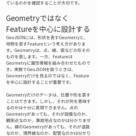
ているのかを確認することが大切です。
Geometryではなく
Featureを中心に設計する
GeoJSONには、形状を表すGeometryと、
地物を表すFeatureという考え方がありま
す。Geometryは、点、線、面などの形その
ものを表します。一方、Featureは
Geometryに属性情報を組み合わせたもので
す。実務でGeoJSONを扱うときは、
Geometryだけを見るのではなく、Feature
を中心に設計することが重要です。
Geometryだけのデータは、位置や形を表す
ことはできます。しかし、それが何を意味す
るのかは十分に表現できません。点の
Geometryがあっても、それが設備なのか、
観測点なのか、事故地点なのかは分かりませ
ん。線のGeometryがあっても、それが道路
なのか、境界線なのか、配管なのかは分かり