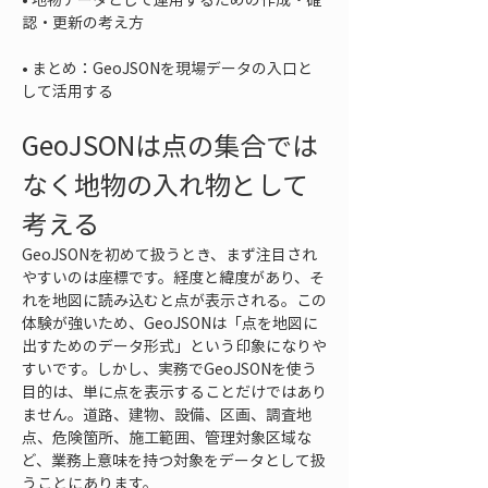
• 
まとめ：GeoJSONを現場データの入口と
して活用する
GeoJSONは点の集合では
なく地物の入れ物として
考える
GeoJSONを初めて扱うとき、まず注目され
やすいのは座標です。経度と緯度があり、そ
れを地図に読み込むと点が表示される。この
体験が強いため、GeoJSONは「点を地図に
出すためのデータ形式」という印象になりや
すいです。しかし、実務でGeoJSONを使う
目的は、単に点を表示することだけではあり
ません。道路、建物、設備、区画、調査地
点、危険箇所、施工範囲、管理対象区域な
ど、業務上意味を持つ対象をデータとして扱
うことにあります。