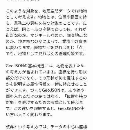
このような対象を、地理空間データでは地物
として考えます。地物とは、位置や範囲を持
ち、業務上の意味を持つ対象のことです。た
とえば、同じ一点の座標であっても、それが
街灯なのか、マンホールなのか、調査地点な
のか、境界標なのかによって、業務上の意味
は変わります。座標だけを見れば同じ「点」
でも、地物として見れば別の管理対象です。
GeoJSONの基本構造には、地物を表すため
の考え方が含まれています。座標を持つ形状
部分だけでなく、その形状が何を意味するの
かを説明する属性情報を一緒に持たせること
ができます。つまりGeoJSONは、点や線や
面を入れるだけの箱ではなく、「位置を持つ
対象」を表現するための形式として使えま
す。この違いを理解すると、GeoJSONの使
い方は大きく変わります。
点群という考え方では、データの中心は座標