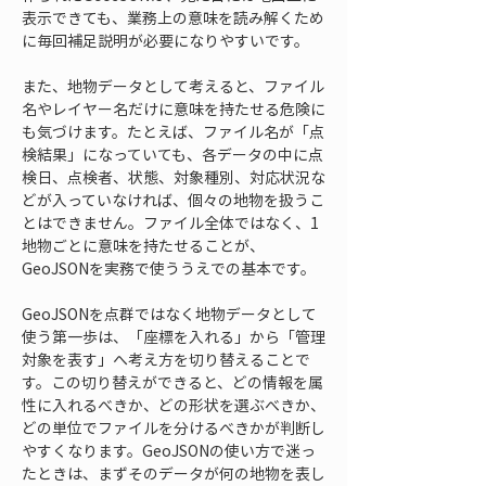
表示できても、業務上の意味を読み解くため
に毎回補足説明が必要になりやすいです。
また、地物データとして考えると、ファイル
名やレイヤー名だけに意味を持たせる危険に
も気づけます。たとえば、ファイル名が「点
検結果」になっていても、各データの中に点
検日、点検者、状態、対象種別、対応状況な
どが入っていなければ、個々の地物を扱うこ
とはできません。ファイル全体ではなく、1
地物ごとに意味を持たせることが、
GeoJSONを実務で使ううえでの基本です。
GeoJSONを点群ではなく地物データとして
使う第一歩は、「座標を入れる」から「管理
対象を表す」へ考え方を切り替えることで
す。この切り替えができると、どの情報を属
性に入れるべきか、どの形状を選ぶべきか、
どの単位でファイルを分けるべきかが判断し
やすくなります。GeoJSONの使い方で迷っ
たときは、まずそのデータが何の地物を表し