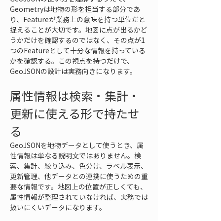
Geometryは地物の形を担当する部分であ
り、Featureが業務上の意味を持つ単位だと
捉えることが大切です。地図に点が出るかど
うかだけを確認するのではなく、その点が1
つのFeatureとして十分な情報を持っている
かを確認する。この視点を持つだけで、
GeoJSONの設計は実務向きになります。
属性情報は検索・集計・
更新に使える形で持たせ
る
GeoJSONを地物データとして使うとき、属
性情報は単なる説明文ではありません。検
索、集計、絞り込み、色分け、ラベル表示、
更新管理、他データとの連携に使うための重
要な情報です。地図上の位置が正しくても、
属性情報が整理されていなければ、実務では
扱いにくいデータになります。