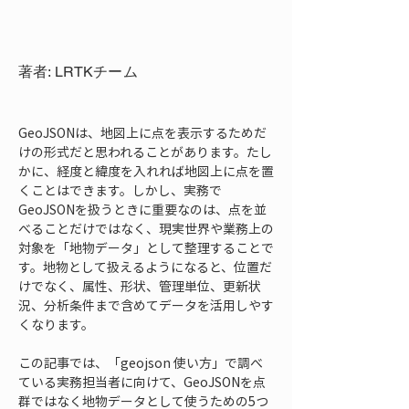
著者: LRTKチーム
GeoJSONは、地図上に点を表示するためだ
けの形式だと思われることがあります。たし
かに、経度と緯度を入れれば地図上に点を置
くことはできます。しかし、実務で
GeoJSONを扱うときに重要なのは、点を並
べることだけではなく、現実世界や業務上の
対象を「地物データ」として整理することで
す。地物として扱えるようになると、位置だ
けでなく、属性、形状、管理単位、更新状
況、分析条件まで含めてデータを活用しやす
くなります。
この記事では、「geojson 使い方」で調べ
ている実務担当者に向けて、GeoJSONを点
群ではなく地物データとして使うための5つ