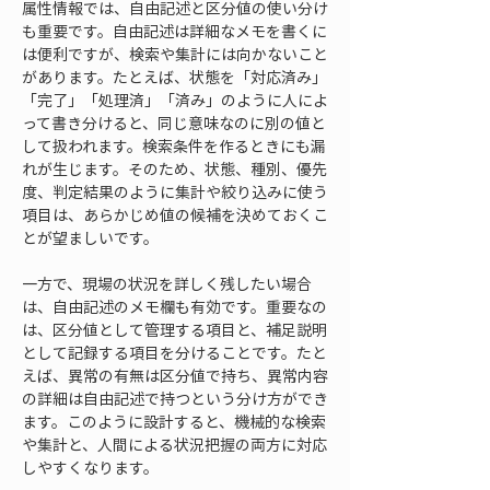
属性情報では、自由記述と区分値の使い分け
も重要です。自由記述は詳細なメモを書くに
は便利ですが、検索や集計には向かないこと
があります。たとえば、状態を「対応済み」
「完了」「処理済」「済み」のように人によ
って書き分けると、同じ意味なのに別の値と
して扱われます。検索条件を作るときにも漏
れが生じます。そのため、状態、種別、優先
度、判定結果のように集計や絞り込みに使う
項目は、あらかじめ値の候補を決めておくこ
とが望ましいです。
一方で、現場の状況を詳しく残したい場合
は、自由記述のメモ欄も有効です。重要なの
は、区分値として管理する項目と、補足説明
として記録する項目を分けることです。たと
えば、異常の有無は区分値で持ち、異常内容
の詳細は自由記述で持つという分け方ができ
ます。このように設計すると、機械的な検索
や集計と、人間による状況把握の両方に対応
しやすくなります。