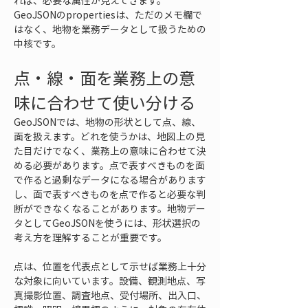
れば、必要な属性が見えてきます。
GeoJSONのpropertiesは、ただのメモ欄で
はなく、地物を業務データとして扱うための
中核です。
点・線・面を業務上の意
味に合わせて使い分ける
GeoJSONでは、地物の形状として点、線、
面を扱えます。どれを使うかは、地図上の見
た目だけでなく、業務上の意味に合わせて決
める必要があります。点で表すべきものを面
で作ると過剰なデータになる場合があります
し、面で表すべきものを点で作ると必要な判
断ができなくなることがあります。地物デー
タとしてGeoJSONを使うには、形状選択の
考え方を理解することが重要です。
点は、位置を代表点として示せば業務上十分
な対象に向いています。設備、観測地点、写
真撮影位置、調査地点、受付場所、出入口、