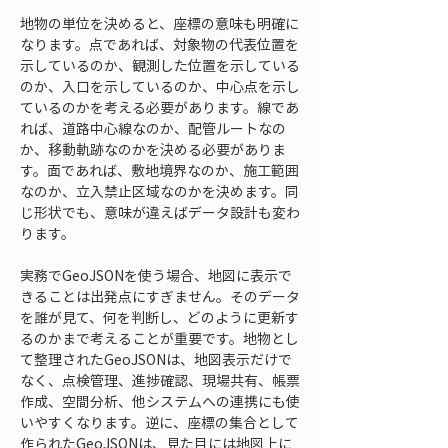
地物の単位を決めると、座標の意味も明確に
なります。点であれば、対象物の代表位置を
示しているのか、観測した位置を示している
のか、入口を示しているのか、中心点を示し
ているのかを考える必要があります。線であ
れば、道路中心線なのか、配管ルートなの
か、移動軌跡なのかを決める必要がありま
す。面であれば、敷地境界なのか、施工範囲
なのか、立入禁止区域なのかを決めます。同
じ形状でも、意味が違えばデータ設計も変わ
ります。
実務でGeoJSONを使う場合、地図に表示で
きることは出発点にすぎません。そのデータ
を誰が見て、何を判断し、どのように更新す
るのかまで考えることが重要です。地物とし
て整理されたGeoJSONは、地図表示だけで
なく、点検管理、進捗確認、現場共有、帳票
作成、空間分析、他システムへの連携にも使
いやすくなります。逆に、座標の集合として
作られたGeoJSONは、見た目には地図上に