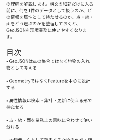
の理解を解説します。構文の細部だけに入る
前に、何を1件のデータとして扱うのか、ど
の情報を属性として持たせるのか、点・線・
面をどう選ぶのかを整理しておくと、
GeoJSONを現場業務に使いやすくなりま
す。
目次
• 
GeoJSONは点の集合ではなく地物の入れ
• 
GeometryではなくFeatureを中心に設計
• 
属性情報は検索・集計・更新に使える形で
• 
点・線・面を業務上の意味に合わせて使い
• 
地物データとして運用するための作成・確