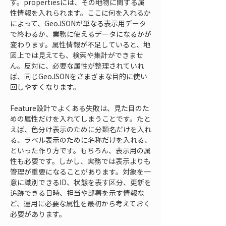
す。propertiesには、その地物に関する属
性情報を入れられます。ここに何を入れるか
によって、GeoJSONが単なる表示用データ
で終わるか、業務に使えるデータになるかが
変わります。属性情報が不足していると、地
図上では見えても、検索や集計ができませ
ん。反対に、必要な属性が整理されていれ
ば、同じGeoJSONをさまざまな目的に使い
回しやすくなります。
Feature設計でよくある失敗は、見た目のた
めの属性だけを入れてしまうことです。たと
えば、色分け表示のために分類名だけを入れ
る、ラベル表示のために名称だけを入れる、
といった作り方です。もちろん、表示用の属
性も必要です。しかし、実務では表示よりも
管理が重要になることがあります。対象を一
意に識別できるID、状態を表す区分、更新を
追跡できる日時、担当や部署を示す情報な
ど、運用に必要な属性を最初から考えておく
必要があります。