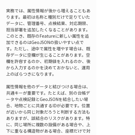
実務では、属性情報が後から増えることもあ
ります。最初は名称と種別だけで足りていた
データに、管理番号、点検結果、対応期限、
担当部署を追加したくなることがあります。
このとき、既存のFeatureに新しい属性を追
加できるのはGeoJSONの扱いやすい点で
す。ただし、途中で属性を増やす場合は、既
存データに空欄が生じることがあります。空
欄を許容するのか、初期値を入れるのか、後
から入力するのかを決めておかないと、運用
上のばらつきになります。
属性情報を他のデータと結びつける場合は、
共通キーが重要です。たとえば、別の台帳デ
ータや点検記録とGeoJSONを結合したい場
合、地物ごとに共通するIDが必要です。位置
が近いから同じ対象だろうと判断する方法も
ありますが、誤結合のリスクがあります。特
に、同じ場所に複数の設備がある場合や、上
下に重なる構造物がある場合、座標だけで対