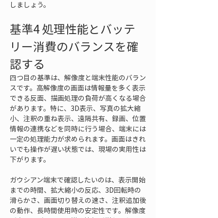
しましょう。
基準4 処理性能とバッテ
リー消費のバランスを確
認する
四つ目の基準は、解像度と端末性能のバラン
スです。高解像度の画面は情報量を多く表示
できる反面、描画処理の負荷が高くなる場合
があります。特に、3D表示、写真の拡大縮
小、注釈の重ね表示、遠隔共有、録画、位置
情報の連携などを同時に行う場合、端末には
一定の処理能力が求められます。画面はきれ
いでも操作が遅い状態では、現場の実用性は
下がります。
ガウシアン端末で確認したいのは、表示開始
までの時間、拡大縮小の反応、3D回転時の
滑らかさ、画面切り替えの速さ、注釈追加後
の動作、長時間使用時の安定性です。解像度