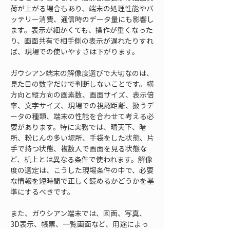
荷が上がる場合もあり、端末の処理性能やバ
ッテリー消費、通信時のデータ量にも影響し
ます。表示が細かくても、操作が重くなった
り、画面共有で相手側の表示が遅れたりすれ
ば、現場での使いやすさは下がります。
ガウシアン端末の解像度選びで大切なのは、
見た目の数字だけで判断しないことです。横
方向と縦方向の画素数、画面サイズ、表示倍
率、文字サイズ、現場での視認距離、扱うデ
ータの種類、端末の性能を合わせて考える必
要があります。特に実務では、晴天下、暗
所、粉じんの多い場所、手袋をした状態、片
手で持つ状態、複数人で画面を見る状態な
ど、机上とは異なる条件で使われます。解像
度の選定は、こうした現場条件の中で、必要
な情報を短時間で正しく読めるかどうかを基
準にするべきです。
また、ガウシアン端末では、図面、写真、
3D表示、帳票、一覧画面など、用途によっ