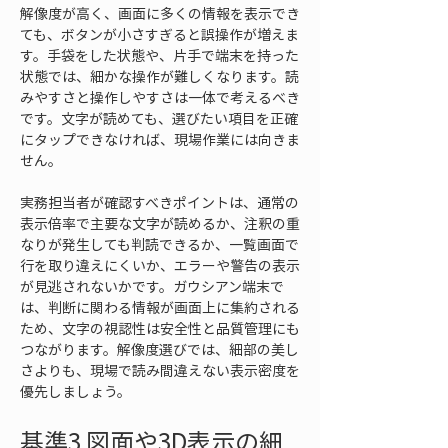
解像度が高く、画面に多くの情報を表示でき
ても、ボタンが小さすぎると誤操作が増えま
す。手袋をした状態や、片手で端末を持った
状態では、細かな操作が難しくなります。読
みやすさと操作しやすさは一体で考えるべき
です。文字が読めても、選びたい項目を正確
にタップできなければ、現場作業には向きま
せん。
実務担当者が確認すべきポイントは、通常の
表示倍率で主要な文字が読めるか、注釈の重
なりが発生しても判読できるか、一覧画面で
行を取り違えにくいか、エラーや警告の表示
が見逃されないかです。ガウシアン端末で
は、判断に関わる情報が画面上に集約される
ため、文字の視認性は安全性と品質管理にも
つながります。解像度選びでは、細部の美し
さよりも、現場で読み間違えない表示密度を
優先しましょう。
基準3 図面や3D表示の細