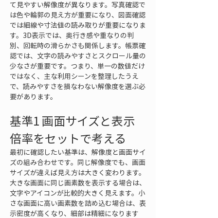
て見やすい解像度が異なります。写真確認で
は色や輪郭の見え方が重要になり、図面確認
では細線や寸法値の読み取りが重要になりま
す。3D表示では、奥行き感や重なりの判
別、回転時の滑らかさも関係します。帳票確
認では、文字の読みやすさとスクロール量の
少なさが重要です。つまり、単一の数値だけ
ではなく、主な利用シーンを整理したうえ
で、読みやすさを損なわない解像度を選ぶ必
要があります。
基準1 画面サイズと表示
倍率をセットで考える
最初に確認したい基準は、解像度と画面サイ
ズの組み合わせです。同じ解像度でも、画面
サイズが違えば見え方は大きく変わります。
大きな画面に同じ画素数を表示する場合は、
文字やアイコンが比較的大きく見えます。小
さな画面に高い画素数を詰め込む場合は、表
示密度が高くなり、細部は精細になります