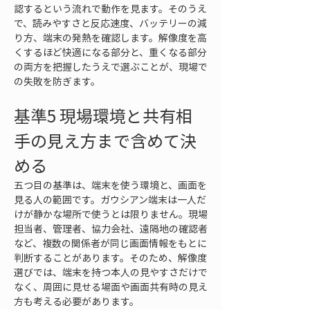
認するという流れで動作を見ます。そのうえ
で、読みやすさと反応速度、バッテリーの減
り方、端末の発熱を確認します。解像度を高
くするほど快適になる部分と、重くなる部分
の両方を把握したうえで選ぶことが、現場で
の失敗を防ぎます。
基準5 現場環境と共有相
手の見え方まで含めて決
める
五つ目の基準は、端末を使う環境と、画面を
見る人の範囲です。ガウシアン端末は一人だ
けが静かな場所で使うとは限りません。現場
担当者、管理者、協力会社、遠隔地の確認者
など、複数の関係者が同じ画面情報をもとに
判断することがあります。そのため、解像度
選びでは、端末を持つ本人の見やすさだけで
なく、周囲に見せる場面や画面共有時の見え
方も考える必要があります。