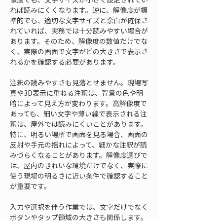
れば読みにくくなります。逆に、解像度が標
準的でも、適切な文字サイズと余白が確保さ
れていれば、実務では十分読みやすい場合が
あります。そのため、解像度の数値だけでな
く、実際の画面で文字がどの大きさで表示さ
れるかを確認する必要があります。
注釈の読みやすさも見落とせません。現場写
真や3D表示に重ねる注釈は、背景の色や明
暗によって見え方が変わります。高解像度で
あっても、細い文字や薄い線で表示される注
釈は、屋外では読みにくいことがあります。
特に、明るい場所で画面を見る場合、画面の
反射や手元の揺れによって、細かな注釈が読
みづらくなることがあります。解像度選びで
は、屋内のきれいな環境だけでなく、実際に
使う現場の明るさに近い条件で確認すること
が重要です。
入力や選択を伴う作業では、文字だけでなく
ボタンやタップ領域の大きさも関係します。