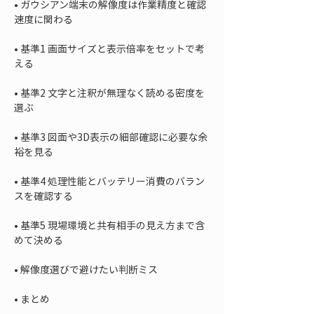
• 
ガウシアン端末の解像度は作業精度と確認
• 
基準1 画面サイズと表示倍率をセットで考
• 
基準2 文字と注釈が無理なく読める密度を
• 
基準3 図面や3D表示の細部確認に必要な余
• 
基準4 処理性能とバッテリー消費のバラン
• 
基準5 現場環境と共有相手の見え方まで含
• 
• 
まとめ