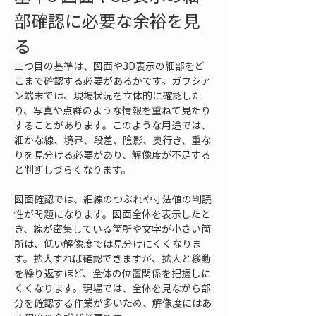
部確認に必要な余裕を見
る
三つ目の基準は、図面や3D表示の細部をど
こまで確認する必要があるかです。ガウシア
ン端末では、現場状況を立体的に確認した
り、写真や点群のような情報を重ねて見たり
することがあります。このような用途では、
細かな線、境界、段差、陰影、奥行き、重な
りを見分ける必要があり、解像度が不足する
と判断しづらくなります。
図面確認では、細線のつぶれや寸法値の判読
性が問題になります。図面全体を表示したと
き、線が密集している箇所や文字が小さい箇
所は、低い解像度では見分けにくくなりま
す。拡大すれば確認できますが、拡大と移動
を繰り返すほど、全体の位置関係を把握しに
くくなります。現場では、全体を見ながら部
分を確認する作業が多いため、解像度にはあ