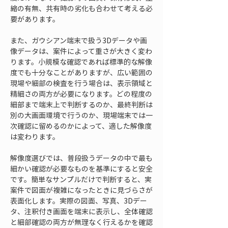
縮の有無、共有時の劣化も合わせて考える必
要があります。
また、ガウシアン端末で扱う3Dデータや画
像データは、案件によって重さが大きく変わ
ります。小規模な確認であれば標準的な解像
度でも十分なことがありますが、広い範囲の
現場や細部の検査を行う場合は、表示領域と
精細さの両方が必要になります。どの程度の
細部まで端末上で判断するのか、最終判断は
別の大画面環境で行うのか、現場端末では一
次確認に留めるのかによって、適した解像度
は変わります。
解像度選びでは、普段扱うデータの中で最も
細かい確認が必要なものを基準にすると安全
です。簡単なサンプルだけで判断すると、実
案件で図面が複雑になったときに見づらさが
表面化します。実際の図面、写真、3Dデー
タ、注釈付き画面を端末に表示し、全体確認
と細部確認の両方が無理なく行えるかを確認