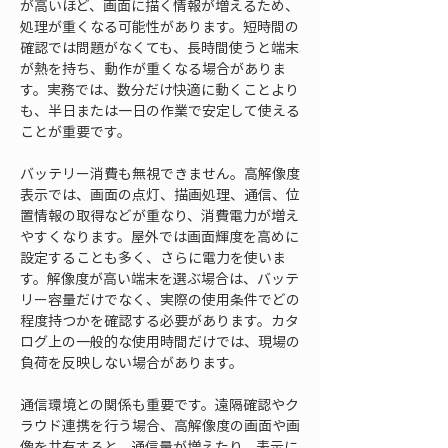
が高いほど、画面に描く情報が増えるため、
処理が重くなる可能性があります。短時間の
確認では問題がなくても、長時間使うと端末
が熱を持ち、動作が重くなる場合がありま
す。実務では、数分だけ快適に動くことより
も、半日または一日の作業で安定して使える
ことが重要です。
バッテリー消費も無視できません。高解像度
表示では、画面の点灯、描画処理、通信、位
置情報の取得などが重なり、消費電力が増え
やすくなります。屋外では画面輝度を高めに
設定することも多く、さらに電力を使いま
す。解像度が高い端末を選ぶ場合は、バッテ
リー容量だけでなく、実際の使用条件でどの
程度持つかを確認する必要があります。カタ
ログ上の一般的な使用時間だけでは、現場の
負荷を反映しない場合があります。
通信環境との関係も重要です。遠隔確認やク
ラウド連携を行う場合、高解像度の画面や画
像を共有すると、通信量が増えたり、表示に