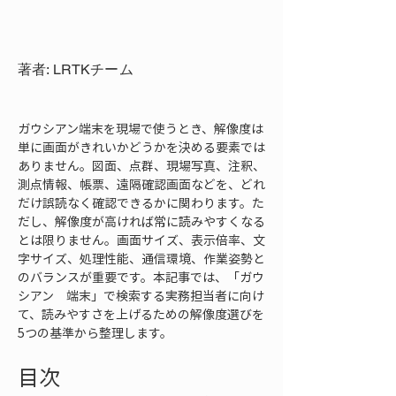
著者: LRTKチーム
ガウシアン端末を現場で使うとき、解像度は
単に画面がきれいかどうかを決める要素では
ありません。図面、点群、現場写真、注釈、
測点情報、帳票、遠隔確認画面などを、どれ
だけ誤読なく確認できるかに関わります。た
だし、解像度が高ければ常に読みやすくなる
とは限りません。画面サイズ、表示倍率、文
字サイズ、処理性能、通信環境、作業姿勢と
のバランスが重要です。本記事では、「ガウ
シアン　端末」で検索する実務担当者に向け
て、読みやすさを上げるための解像度選びを
5つの基準から整理します。
目次