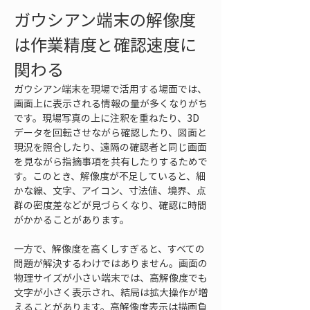
ガウシアン端末の解像度
は作業精度と確認速度に
関わる
ガウシアン端末を現場で活用する場面では、
画面上に表示される情報の量が多くなりがち
です。現場写真の上に注釈を重ねたり、3D
データを回転させながら確認したり、図面と
現況を照合したり、遠隔の確認者と同じ画面
を見ながら指摘事項を共有したりするためで
す。このとき、解像度が不足していると、細
かな線、文字、アイコン、寸法値、境界、点
群の密度差などが見づらくなり、確認に時間
がかかることがあります。
一方で、解像度を高くしすぎると、すべての
問題が解決するわけではありません。画面の
物理サイズが小さい端末では、高解像度でも
文字が小さく表示され、結局は拡大操作が増
えることがあります。高解像度表示は描画負