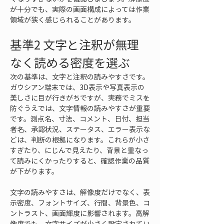
が十分でも、実際の画面構成によっては作業
領域が狭く感じられることがあります。
基準2 文字と注釈が無理
なく読める密度を選ぶ
次の基準は、文字と注釈の読みやすさです。
ガウシアン端末では、3D表示や写真表示の
美しさに目が行きがちですが、実務でミスを
防ぐうえでは、文字情報の読みやすさが重要
です。測点名、寸法、コメント、日付、担当
者名、承認状況、ステータス、エラー表示な
どは、判断の根拠になります。これらが小さ
すぎたり、にじんで見えたり、背景と重なっ
て読みにくかったりすると、確認作業の品質
が下がります。
文字の読みやすさは、解像度だけでなく、表
示密度、フォントサイズ、行間、背景色、コ
ントラスト、画面輝度に影響されます。高解
像度でも、文字サイズが小さく設定されてい