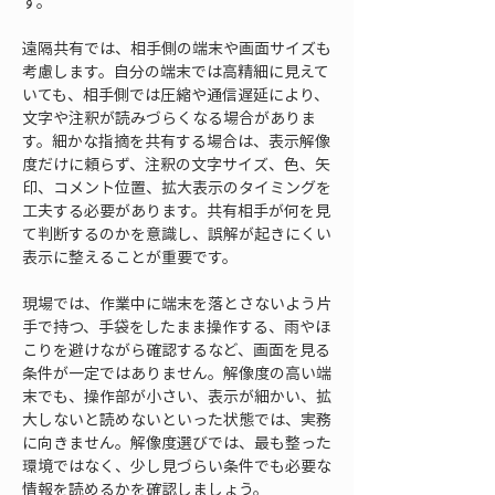
す。
遠隔共有では、相手側の端末や画面サイズも
考慮します。自分の端末では高精細に見えて
いても、相手側では圧縮や通信遅延により、
文字や注釈が読みづらくなる場合がありま
す。細かな指摘を共有する場合は、表示解像
度だけに頼らず、注釈の文字サイズ、色、矢
印、コメント位置、拡大表示のタイミングを
工夫する必要があります。共有相手が何を見
て判断するのかを意識し、誤解が起きにくい
表示に整えることが重要です。
現場では、作業中に端末を落とさないよう片
手で持つ、手袋をしたまま操作する、雨やほ
こりを避けながら確認するなど、画面を見る
条件が一定ではありません。解像度の高い端
末でも、操作部が小さい、表示が細かい、拡
大しないと読めないといった状態では、実務
に向きません。解像度選びでは、最も整った
環境ではなく、少し見づらい条件でも必要な
情報を読めるかを確認しましょう。