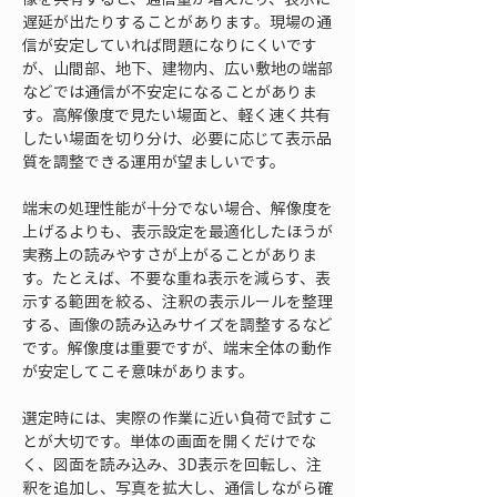
遅延が出たりすることがあります。現場の通
信が安定していれば問題になりにくいです
が、山間部、地下、建物内、広い敷地の端部
などでは通信が不安定になることがありま
す。高解像度で見たい場面と、軽く速く共有
したい場面を切り分け、必要に応じて表示品
質を調整できる運用が望ましいです。
端末の処理性能が十分でない場合、解像度を
上げるよりも、表示設定を最適化したほうが
実務上の読みやすさが上がることがありま
す。たとえば、不要な重ね表示を減らす、表
示する範囲を絞る、注釈の表示ルールを整理
する、画像の読み込みサイズを調整するなど
です。解像度は重要ですが、端末全体の動作
が安定してこそ意味があります。
選定時には、実際の作業に近い負荷で試すこ
とが大切です。単体の画面を開くだけでな
く、図面を読み込み、3D表示を回転し、注
釈を追加し、写真を拡大し、通信しながら確