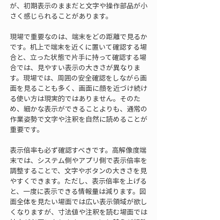
が、初期表示のままだと文字や操作部品が小
さく感じられることがあります。
現場で重要なのは、端末をどの距離で見るか
です。机上で端末を近くに置いて確認する場
合と、立った状態で片手に持って確認する場
合では、見やすい表示の大きさが異なりま
す。現場では、周囲の安全確認をしながら画
面を見ることも多く、画面に顔を近づけ続け
る使い方は現実的ではありません。そのた
め、細かな表示ができることよりも、通常の
作業姿勢で文字や注釈を自然に読めることが
重要です。
表示倍率も必ず確認すべきです。高解像度端
末では、システム側やアプリ側で表示倍率を
調整することで、文字やボタンの大きさを見
やすくできます。ただし、表示倍率を上げる
と、一度に表示できる情報量は減ります。図
面全体を見たい場面では広い表示領域が欲し
くなりますが、寸法値や注釈を読む場面では