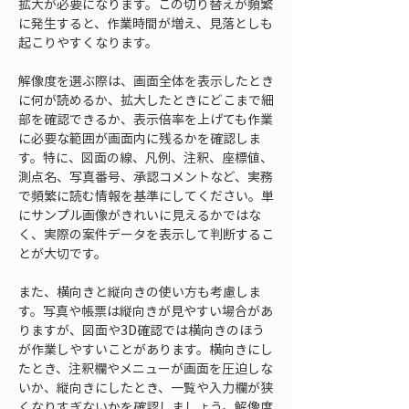
拡大が必要になります。この切り替えが頻繁
に発生すると、作業時間が増え、見落としも
起こりやすくなります。
解像度を選ぶ際は、画面全体を表示したとき
に何が読めるか、拡大したときにどこまで細
部を確認できるか、表示倍率を上げても作業
に必要な範囲が画面内に残るかを確認しま
す。特に、図面の線、凡例、注釈、座標値、
測点名、写真番号、承認コメントなど、実務
で頻繁に読む情報を基準にしてください。単
にサンプル画像がきれいに見えるかではな
く、実際の案件データを表示して判断するこ
とが大切です。
また、横向きと縦向きの使い方も考慮しま
す。写真や帳票は縦向きが見やすい場合があ
りますが、図面や3D確認では横向きのほう
が作業しやすいことがあります。横向きにし
たとき、注釈欄やメニューが画面を圧迫しな
いか、縦向きにしたとき、一覧や入力欄が狭
くなりすぎないかを確認しましょう。解像度