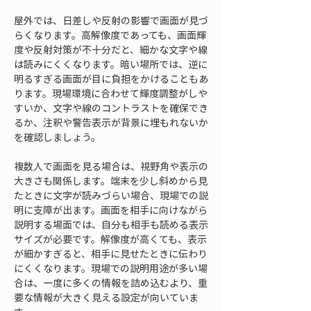
屋外では、日差しや反射の影響で画面が見づ
らくなります。高解像度であっても、画面輝
度や反射対策が不十分だと、細かな文字や線
は読みにくくなります。暗い場所では、逆に
明るすぎる画面が目に負担をかけることもあ
ります。現場環境に合わせて輝度調整がしや
すいか、文字や線のコントラストを確保でき
るか、注釈や警告表示が背景に埋もれないか
を確認しましょう。
複数人で画面を見る場合は、視野角や表示の
大きさも関係します。端末を少し斜めから見
たときに文字が読みづらい場合、現場での説
明に支障が出ます。画面を相手に向けながら
説明する場面では、自分も相手も読める表示
サイズが必要です。解像度が高くても、表示
が細かすぎると、相手に見せたときに伝わり
にくくなります。現場での説明用途が多い場
合は、一度に多くの情報を詰め込むより、重
要な情報が大きく見える設定が向いていま