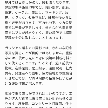
屋外では日差しが強く、影も濃くなります。
建設現場や設備現場では、細い部材、配管、
鉄筋、ケーブル、墨出し、マーキング、段
差、クラック、仮設物など、細部を後から見
返す必要があります。室内や地下、夕方の現
場では光量が不足します。歩きながら撮る場
面ではブレが起きやすく、狭い場所では撮影
距離を十分に取れないこともあります。
ガウシアン端末での撮影では、きれいな記念
写真を撮ることが目的ではありません。重要
なのは、後から見たときに現場の判断材料と
して使えることです。たとえば、施工前後の
比較、進捗確認、是正指示、遠隔説明、社内
共有、発注者への説明、協力会社との認識合
わせなどでは、写真や映像の品質が低いと余
計な確認作業が増えます。
現場で撮り直しができればよいのですが、工
程が進んだ後では撮り直せない対象も多くあ
ります。埋設前、コンクリート打設前、仕上