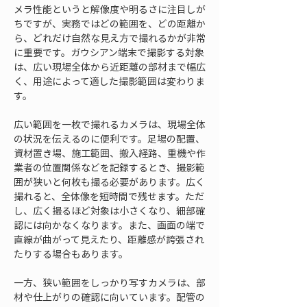
メラ性能というと解像度や明るさに注目しが
ちですが、実務ではどの範囲を、どの距離か
ら、どれだけ自然な見え方で撮れるかが非常
に重要です。ガウシアン端末で撮影する対象
は、広い現場全体から近距離の部材まで幅広
く、用途によって適した撮影範囲は変わりま
す。
広い範囲を一枚で撮れるカメラは、現場全体
の状況を伝えるのに便利です。足場の配置、
資材置き場、施工範囲、搬入経路、重機や作
業者の位置関係などを記録するとき、撮影範
囲が狭いと何枚も撮る必要があります。広く
撮れると、全体像を短時間で残せます。ただ
し、広く撮るほど対象は小さくなり、細部確
認には向かなくなります。また、画面の端で
直線が曲がって見えたり、距離感が誇張され
たりする場合もあります。
一方、狭い範囲をしっかり写すカメラは、部
材や仕上がりの確認に向いています。配管の