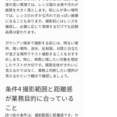
度の高い環境では、レンズ面の水滴や汚れが
画質を大きく落とします。粉じんが多い場所
では、レンズのわずかな汚れで白っぽい画像
になることもあります。撮影前にはレンズを
確認し、必要に応じて清掃するだけでも記録
品質は変わります。
ガウシアン端末で撮影する前には、明るい場
所、暗い場所、逆光、反射面、日陰と日なた
が混ざる場所でテスト撮影することをおすす
めします。特に、実際に残したい対象を想定
したテストが大切です。画面全体がきれいに
見えるかではなく、業務上判断したい箇所が
見えるかという観点で確認しましょう。
条件4 撮影範囲と距離感
が業務目的に合っている
こと
四つ目の条件は、撮影範囲と距離感です。カ