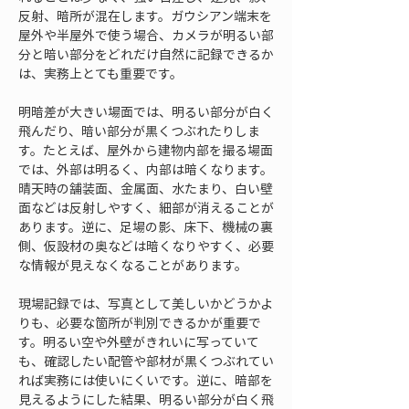
反射、暗所が混在します。ガウシアン端末を
屋外や半屋外で使う場合、カメラが明るい部
分と暗い部分をどれだけ自然に記録できるか
は、実務上とても重要です。
明暗差が大きい場面では、明るい部分が白く
飛んだり、暗い部分が黒くつぶれたりしま
す。たとえば、屋外から建物内部を撮る場面
では、外部は明るく、内部は暗くなります。
晴天時の舗装面、金属面、水たまり、白い壁
面などは反射しやすく、細部が消えることが
あります。逆に、足場の影、床下、機械の裏
側、仮設材の奥などは暗くなりやすく、必要
な情報が見えなくなることがあります。
現場記録では、写真として美しいかどうかよ
りも、必要な箇所が判別できるかが重要で
す。明るい空や外壁がきれいに写っていて
も、確認したい配管や部材が黒くつぶれてい
れば実務には使いにくいです。逆に、暗部を
見えるようにした結果、明るい部分が白く飛