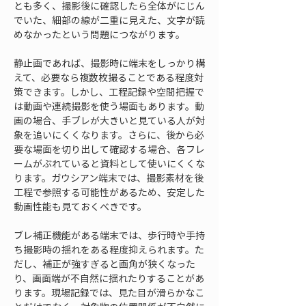
とも多く、撮影後に確認したら全体がにじん
でいた、細部の線が二重に見えた、文字が読
めなかったという問題につながります。
静止画であれば、撮影時に端末をしっかり構
えて、必要なら複数枚撮ることである程度対
策できます。しかし、工程記録や空間把握で
は動画や連続撮影を使う場面もあります。動
画の場合、手ブレが大きいと見ている人が対
象を追いにくくなります。さらに、後から必
要な場面を切り出して確認する場合、各フレ
ームがぶれていると資料として使いにくくな
ります。ガウシアン端末では、撮影素材を後
工程で参照する可能性があるため、安定した
動画性能も見ておくべきです。
ブレ補正機能がある端末では、歩行時や手持
ち撮影時の揺れをある程度抑えられます。た
だし、補正が強すぎると画角が狭くなった
り、画面端が不自然に揺れたりすることがあ
ります。現場記録では、見た目が滑らかなこ