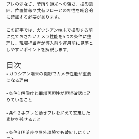
ブレの少なさ、暗所や逆光への強さ、撮影範
囲、位置情報や共有フローとの相性を総合的
に確認する必要があります。
この記事では、ガウシアン端末で撮影する前
に見ておきたいカメラ性能を5つの条件に整
理し、現場担当者が導入前や運用前に見落と
しやすいポイントを解説します。
目次
• 
ガウシアン端末の撮影でカメラ性能が重要
• 
条件1 解像度と細部再現性が現場確認に足
• 
条件2 手ブレと動きブレを抑えて安定した
• 
条件3 明暗差や屋外環境でも破綻しにくい