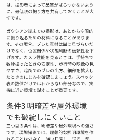
は、撮影者によって品質がばらつかないよう
に、最低限の撮り方を共有しておくことが大
切です。
ガウシアン端末での撮影は、あとから空間的
に振り返るための材料になることがありま
す。その場合、ブレた素材は単に見づらいだ
けでなく、位置関係や状態判断の信頼性を下
げます。カメラ性能を見るときは、手持ちで
数秒撮ったときの安定性、歩行時の映像の見
やすさ、暗所でのブレの出方、細部を拡大し
たときのにじみを確認しましょう。スペック
表の数値だけではわからない部分なので、実
機に近い環境で試すことが重要です。
条件3 明暗差や屋外環境
でも破綻しにくいこと
三つ目の条件は、明暗差や屋外環境への強さ
です。現場撮影では、理想的な照明環境を作
れることは少なく、強い日差し、逆光、影、