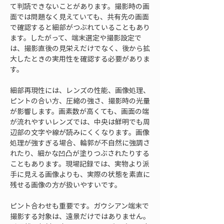
て判読できないことがあります。撮影時の画
面では問題なく見えていても、共有先の画面
で確認すると細部がつぶれていることもあり
ます。したがって、端末選定や撮影設定で
は、撮影直後の見栄えだけでなく、後から拡
大したときの実用性を確認する必要がありま
す。
細部再現性には、レンズの性能、画像処理、
ピントの合い方、圧縮の強さ、撮影時の光量
が影響します。画素数が高くても、画面の端
が流れやすいレンズでは、中央は鮮明でも周
辺部の文字や線が読みにくくなります。画像
処理が強すぎる場合、輪郭が不自然に強調さ
れたり、細かな凹凸が塗りつぶされたりする
こともあります。現場記録では、実物より派
手に見える画像よりも、実際の状態を素直に
残せる画像の方が扱いやすいです。
ピント合わせも重要です。ガウシアン端末で
撮影する対象は、遠景だけではありません。