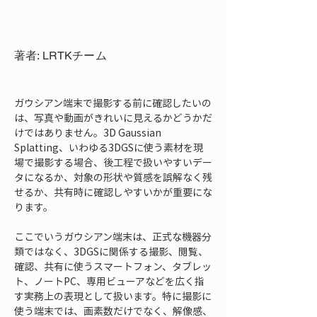
著者: LRTKチーム
ガウシアン端末で撮影する前に確認したいの
は、写真や動画がきれいに見えるかどうかだ
けではありません。3D Gaussian 
Splatting、いわゆる3DGSに使う素材を現
場で撮影する場合、後工程で扱いやすいデー
タになるか、対象の形状や質感を誤解なく残
せるか、共有時に確認しやすいかが重要にな
ります。
ここでいうガウシアン端末は、正式な機器分
類ではなく、3DGSに関係する撮影、閲覧、
確認、共有に使うスマートフォン、タブレッ
ト、ノートPC、専用ビューアなどを広く指
す実務上の表現として扱います。特に撮影に
使う端末では、画素数だけでなく、解像感、