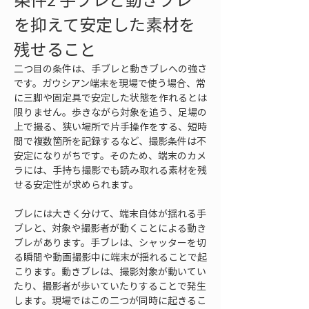
を抑えて安定した素材を
残せること
二つ目の条件は、手ブレと動きブレへの強さ
です。ガウシアン端末を現場で使う場合、常
に三脚や固定具で安定した状態を作れるとは
限りません。歩きながら対象を追う、足場の
上で撮る、狭い場所で片手操作をする、短時
間で複数箇所を記録するなど、撮影条件は不
安定になりがちです。そのため、端末のカメ
ラには、手持ち撮影でも読み取れる素材を残
せる安定性が求められます。
ブレには大きく分けて、端末自体が揺れる手
ブレと、対象や撮影者が動くことによる動き
ブレがあります。手ブレは、シャッターを切
る瞬間や動画撮影中に端末が揺れることで起
こります。動きブレは、撮影対象が動いてい
たり、撮影者が歩いていたりすることで発生
します。現場ではこの二つが同時に起きるこ