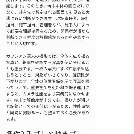
認します。このとき、端末本体の画面だけで
なく、共有先で想定される画面でも見ると実
態に近い判断ができます。現場責任者、設計
担当、施工担当、管理者など、見る人によっ
て必要な細部は異なるため、関係者が後から
判断できる程度の解像感があるかを確認する
ことが大切です。
ガウシアン端末の撮影では、全体を広く撮る
写真と、細部を確認する写真を使い分けるこ
とも重要です。一枚の写真にすべてを詰め込
もうとすると、対象が小さくなり、確認性が
下がります。全体の位置関係を示す写真を撮
ったうえで、重要箇所を近距離で撮る運用に
すると、カメラ性能をより実務的に活かせま
す。端末の解像度が十分でも、撮り方が粗い
と記録としての価値は下がるため、性能確認
と同時に撮影ルールも整えておく必要があり
ます。
条件2 手ブレと動きブレ