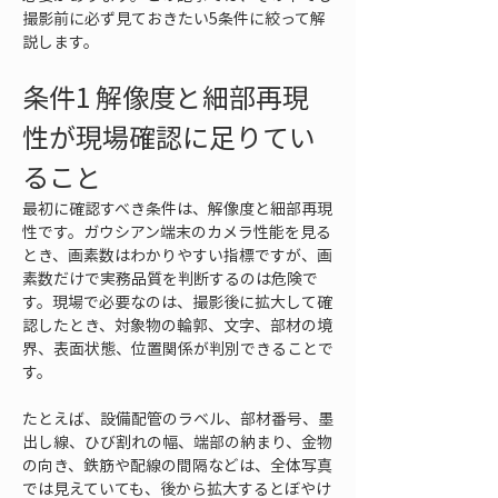
撮影前に必ず見ておきたい5条件に絞って解
説します。
条件1 解像度と細部再現
性が現場確認に足りてい
ること
最初に確認すべき条件は、解像度と細部再現
性です。ガウシアン端末のカメラ性能を見る
とき、画素数はわかりやすい指標ですが、画
素数だけで実務品質を判断するのは危険で
す。現場で必要なのは、撮影後に拡大して確
認したとき、対象物の輪郭、文字、部材の境
界、表面状態、位置関係が判別できることで
す。
たとえば、設備配管のラベル、部材番号、墨
出し線、ひび割れの幅、端部の納まり、金物
の向き、鉄筋や配線の間隔などは、全体写真
では見えていても、後から拡大するとぼやけ