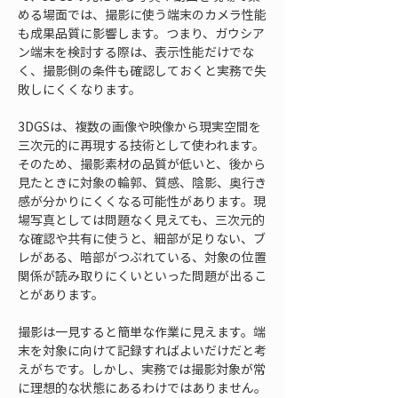
める場面では、撮影に使う端末のカメラ性能
も成果品質に影響します。つまり、ガウシア
ン端末を検討する際は、表示性能だけでな
く、撮影側の条件も確認しておくと実務で失
敗しにくくなります。
3DGSは、複数の画像や映像から現実空間を
三次元的に再現する技術として使われます。
そのため、撮影素材の品質が低いと、後から
見たときに対象の輪郭、質感、陰影、奥行き
感が分かりにくくなる可能性があります。現
場写真としては問題なく見えても、三次元的
な確認や共有に使うと、細部が足りない、ブ
レがある、暗部がつぶれている、対象の位置
関係が読み取りにくいといった問題が出るこ
とがあります。
撮影は一見すると簡単な作業に見えます。端
末を対象に向けて記録すればよいだけだと考
えがちです。しかし、実務では撮影対象が常
に理想的な状態にあるわけではありません。