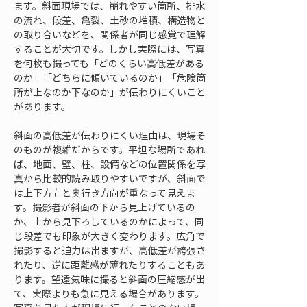
ます。斜面現場では、崩れやすい箇所、排水
の流れ、段差、亀裂、土砂の堆積、構造物と
の取り合いなどを、関係者が同じ感覚で理解
することが大切です。しかし実際には、写真
を何枚も撮っても「どのくらい高低差がある
のか」「どちらに傾いているのか」「危険箇
所が上なのか下なのか」が伝わりにくいこと
があります。
斜面の高低差が伝わりにくい理由は、現場そ
のものが複雑だからです。平坦な場所であれ
ば、地面、壁、柱、設備などの位置関係を写
真から比較的読み取りやすいですが、斜面で
は上下方向と奥行き方向が重なって見えま
す。撮影者が斜面の下から見上げているの
か、上から見下ろしているのかによって、同
じ段差でも印象が大きく変わります。広角で
撮影すると迫力は出ますが、高低差が誇張さ
れたり、逆に距離感が薄れたりすることもあ
ります。望遠気味に撮ると斜面の圧縮感が出
て、実際よりも急に見える場合があります。