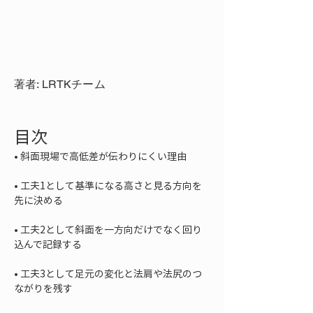
著者: LRTKチーム
目次
• 
• 
工夫1として基準になる高さと見る方向を
• 
工夫2として斜面を一方向だけでなく回り
• 
工夫3として足元の変化と法肩や法尻のつ