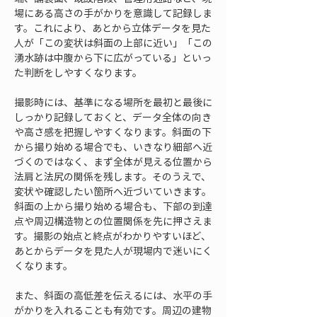
場にある高さの手がかりを意識して記録しま
す。これにより、あとから立体データを見た
人が「この変状は斜面の上部に近い」「この
湧水跡は中腹から下に広がっている」といっ
た判断をしやすくなります。
撮影時には、基準になる場所を最初と最後に
しっかり記録しておくと、データ全体の向き
や高さ感を把握しやすくなります。斜面の下
から撮り始める場合でも、いきなり細部へ近
づくのではなく、まず全体が見える位置から
法肩と法尻の関係を残します。そのうえで、
変状や確認したい箇所へ近づいていきます。
斜面の上から撮り始める場合も、下部の到達
点や周辺構造物との位置関係を先に押さえま
す。撮影の始点と終点がわかりやすいほど、
あとからデータを見た人が現場内で迷いにく
くなります。
また、斜面の高低差を伝えるには、水平の手
がかりを入れることも有効です。周辺の建物