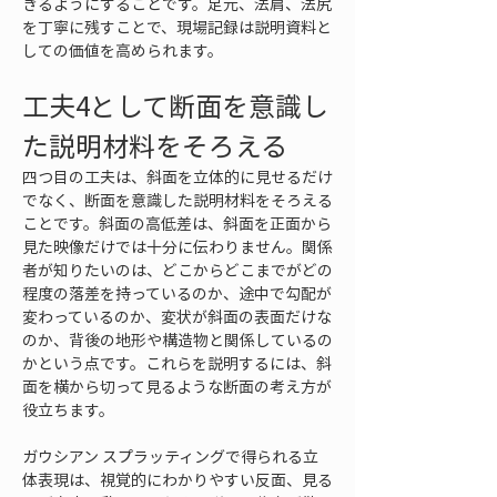
きるようにすることです。足元、法肩、法尻
を丁寧に残すことで、現場記録は説明資料と
しての価値を高められます。
工夫4として断面を意識し
た説明材料をそろえる
四つ目の工夫は、斜面を立体的に見せるだけ
でなく、断面を意識した説明材料をそろえる
ことです。斜面の高低差は、斜面を正面から
見た映像だけでは十分に伝わりません。関係
者が知りたいのは、どこからどこまでがどの
程度の落差を持っているのか、途中で勾配が
変わっているのか、変状が斜面の表面だけな
のか、背後の地形や構造物と関係しているの
かという点です。これらを説明するには、斜
面を横から切って見るような断面の考え方が
役立ちます。
ガウシアン スプラッティングで得られる立
体表現は、視覚的にわかりやすい反面、見る