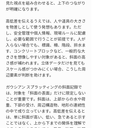
見た視点を組み合わせると、上下のつながり
が明確になります。
高低差を伝えるうえでは、人や道具の大きさ
を物差しとして使う発想もあります。ただ
し、安全管理や個人情報、現場ルールに配慮
し、必要な範囲で行うことが前提です。人が
入らない場合でも、標識、柵、階段、排水ま
す、コンクリートブロックなど、一般的な大
きさを想像しやすい対象があると、斜面の高
さ感が補われます。立体データだけを見ても
スケール感がつかみにくい場合、こうした周
辺要素が判断を助けます。
ガウシアン スプラッティングの斜面記録で
は、対象を「斜面の表面」だけに限定しない
ことが重要です。斜面は、上部からの水や荷
重、下部の受け、周辺構造物、地形の連続性
の中で成り立っています。高低差を伝えると
は、単に斜面が高い、低い、急であると示す
ことではなく、上から下までの関係を理解で