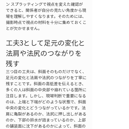
ン スプラッティングで視点を変えた確認が
できると、関係者が自分の見たい角度から現
場を理解しやすくなります。そのためには、
撮影時点で視点の材料を十分に集めておくこ
とが欠かせません。
工夫3として足元の変化と
法肩や法尻のつながりを
残す
三つ目の工夫は、斜面そのものだけでなく、
足元の変化と法肩や法尻のつながりを丁寧に
残すことです。斜面の高低差を伝えるとき、
多くの人は斜面の中央部や崩れている箇所に
注目します。しかし、現場判断で重要になる
のは、上端と下端がどのような状態で、斜面
中央の変化とどうつながっているかです。法
肩に亀裂があるのか、法尻に押し出しがある
のか、下部の排水が詰まっているのか、上部
の舗装面に沈下があるのかによって、斜面の