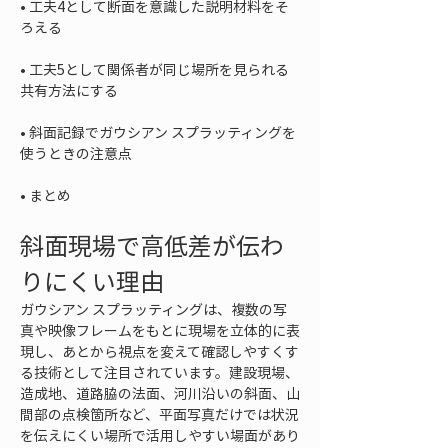
• 
工夫4として断面を意識した説明材料をそ
• 
工夫5として関係者が同じ場所を見られる
• 
斜面記録でガウシアン スプラッティングを
• 
まとめ
斜面現場で高低差が伝わ
りにくい理由
ガウシアン スプラッティングは、複数の写
真や映像フレームをもとに現場を立体的に表
現し、あとから視点を変えて確認しやすくす
る技術として注目されています。建設現場、
造成地、道路脇の法面、河川沿いの斜面、山
間部の点検箇所など、平面写真だけでは状況
を伝えにくい場所で活用しやすい場面があり