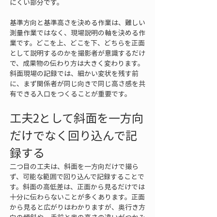
にくい部分です。
基準方向と基準高さを決める作業は、難しい
測量作業ではなく、現場説明の軸を決める作
業です。どこを上、どこを下、どちらを正面
として説明するのかを撮影者が意識するだけ
で、成果物の伝わり方は大きく変わります。
斜面現場の記録では、細かい変状を残す前
に、まず関係者が同じ向きで同じ高さ感を共
有できる入口をつくることが重要です。
工夫2として斜面を一方向
だけでなく回り込んで記
録する
二つ目の工夫は、斜面を一方向だけで撮ら
ず、可能な範囲で回り込んで記録することで
す。斜面の高低差は、正面から見るだけでは
十分に伝わらないことが多くあります。正面
から見ると広がりはわかりますが、奥行き方