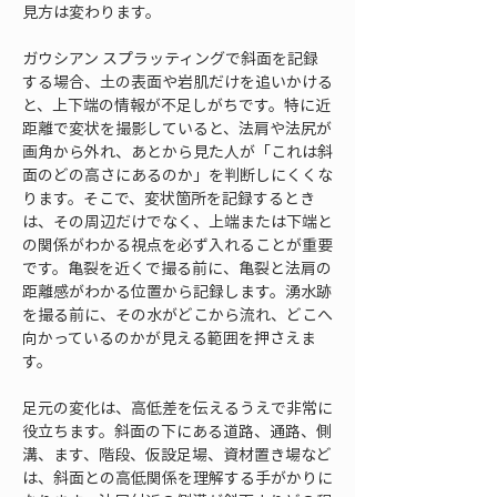
見方は変わります。
ガウシアン スプラッティングで斜面を記録
する場合、土の表面や岩肌だけを追いかける
と、上下端の情報が不足しがちです。特に近
距離で変状を撮影していると、法肩や法尻が
画角から外れ、あとから見た人が「これは斜
面のどの高さにあるのか」を判断しにくくな
ります。そこで、変状箇所を記録するとき
は、その周辺だけでなく、上端または下端と
の関係がわかる視点を必ず入れることが重要
です。亀裂を近くで撮る前に、亀裂と法肩の
距離感がわかる位置から記録します。湧水跡
を撮る前に、その水がどこから流れ、どこへ
向かっているのかが見える範囲を押さえま
す。
足元の変化は、高低差を伝えるうえで非常に
役立ちます。斜面の下にある道路、通路、側
溝、ます、階段、仮設足場、資材置き場など
は、斜面との高低関係を理解する手がかりに