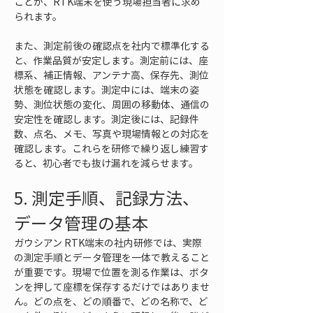
ことが、RTK端末を使う現場担当者に求め
られます。
また、測定前後の確認点を社内で標準化する
と、作業品質が安定します。測定前には、座
標系、補正情報、アンテナ高、保存先、測位
状態を確認します。測定中には、端末の姿
勢、測位状態の変化、周囲の移動体、通信の
安定性を確認します。測定後には、記録件
数、点名、メモ、写真や現場情報との対応を
確認します。これらを研修で繰り返し練習す
ると、初心者でも抜け漏れを減らせます。
5. 測定手順、記録方法、
データ管理の基本
ガウシアン RTK端末の社内研修では、実際
の測定手順とデータ管理を一体で教えること
が重要です。現場で位置を測る作業は、ボタ
ンを押して座標を保存するだけではありませ
ん。どの点を、どの順番で、どの名称で、ど