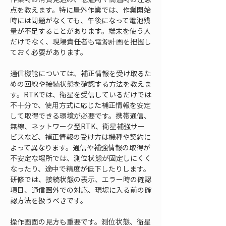
点を教えます。特に屋外作業では、作業開始
時には問題がなくても、午後になって電池残
量が不足することがあります。端末を使う人
だけでなく、現場責任者も電源計画を把握し
ておく必要があります。
通信機能については、補正情報を受け取るた
めの回線や接続状態を確認する方法を教えま
す。RTKでは、衛星を受信しているだけでは
不十分で、使用方式に応じた補正情報を安定
して取得できる環境が必要です。携帯通信、
無線、ネットワーク型RTK、衛星補強サー
ビスなど、補正情報の受け方は機種や契約に
よって異なります。通信や補強情報の取得が
不安定な場所では、測位状態が固定しにくく
なったり、途中で精度が低下したりします。
研修では、接続状態の表示、エラー時の確認
項目、通信圏外での対応、現場に入る前の確
認方法を扱うべきです。
操作画面の見方も重要です。測位状態、衛星