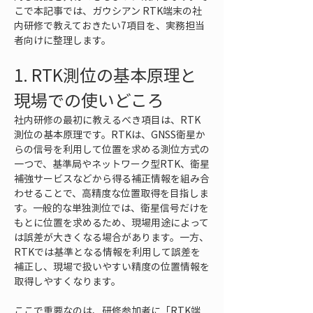
こで本記事では、ガウシアン RTK端末の社
内研修で教えておきたい7項目を、実務担当
者向けに整理します。
1. RTK測位の基本原理と
現場での使いどころ
社内研修の最初に教えるべき項目は、RTK
測位の基本原理です。RTKは、GNSS衛星か
らの信号を利用して位置を求める測位方式の
一つで、基準局やネットワーク型RTK、衛星
補強サービスなどから得る補正情報を組み合
わせることで、高精度な位置取得を目指しま
す。一般的な単独測位では、衛星信号だけを
もとに位置を求めるため、現場用途によって
は誤差が大きくなる場合があります。一方、
RTKでは基準となる情報を利用して誤差を
補正し、現場で扱いやすい精度の位置情報を
取得しやすくなります。
ここで重要なのは、研修参加者に「RTK端