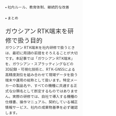
• 
• 
まとめ
ガウシアン RTK端末を研
修で扱う目的
ガウシアン RTK端末を社内研修で扱うとき
は、最初に用語の前提をそろえることが大切
です。本記事では「ガウシアン RTK端末」
を、ガウシアン・スプラッティングなどの
3D記録・可視化技術と、RTK-GNSSによる
高精度測位を組み合わせて現場データを扱う
端末や運用の総称として扱います。特定メー
カーの製品名や、すべての機種に共通する正
式な分類名として断定するものではありませ
ん。実際の研修では、自社で導入する機種の
仕様書、操作マニュアル、契約している補正
情報サービス、社内の成果物基準を必ず確認
します。