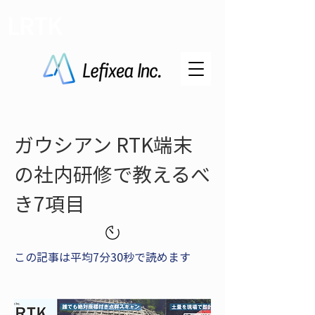
LRTK
ガウシアン RTK端末
の社内研修で教えるべ
き7項目
この記事は平均7分30秒で読めます