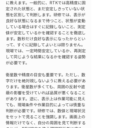
に教えます。一般的に、RTKでは高精度に固
定された状態と、まだ安定しきっていない状
態を区別して判断します。研修では、表示が
良好な状態になるまで待つこと、状態が変動
している場合はすぐに記録しないこと、測定
値が安定しているかを確認することを徹底し
ます。数秒だけ良好な表示になったからとい
って、すぐに記録してよいとは限りません。
現場では、一定時間安定しているか、再測定
して同じような結果になるかを確認する姿勢
が必要です。
衛星数や精度の目安も重要です。ただし、数
字だけを絶対視しないように教える必要があ
ります。衛星数が多くても、周囲の反射や遮
蔽の影響を受けていれば品質が悪くなること
があります。逆に、表示上は作業可能に見え
ても、現場条件や作業目的によっては慎重な
判断が必要です。研修では、数値と現場状況
をセットで見ることを強調します。画面上の
情報だけでなく、自分の周囲を見て判断する