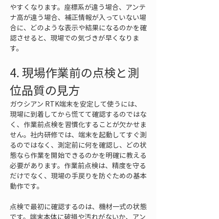
やすくなります。座標系が違う場合、アンテ
ナ高が違う場合、補正情報が入っていない場
合に、どのような表示や結果になるのかを確
認させると、現場での気づきが早くなりま
す。
4. 現場作業前の点検と測
位品質の見方
ガウシアン RTK端末を安定して使うには、
現場に到着してから慌てて確認するのではな
く、作業前点検を習慣化することが欠かせま
せん。社内研修では、端末を起動してすぐ測
るのではなく、測定前に何を確認し、どの状
態なら作業を開始できるのかを明確に教える
必要があります。作業前点検は、精度を守る
だけでなく、現場の手戻りを防ぐための基本
動作です。
点検で最初に確認するのは、機材一式の状態
です。端末本体に破損や汚れがないか、アン