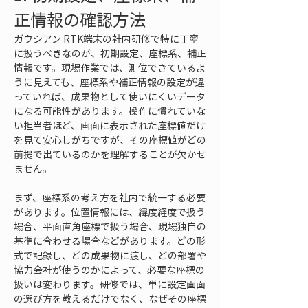
正情報の確認方法
ガウシアン RTK端末の社内研修で特に丁寧
に扱うべきなのが、初期設定、座標系、補正
情報です。現場作業では、測位できているよ
うに見えても、座標系や補正情報の設定が違
っていれば、成果物として使いにくいデータ
になる可能性があります。操作に慣れていな
い担当者ほど、画面に表示された座標値だけ
を見て安心しがちですが、その座標値がどの
前提で出ているのかを理解することが欠かせ
ません。
まず、座標系の考え方を社内で統一する必要
があります。位置情報には、緯度経度で扱う
場合、平面直角座標で扱う場合、現場独自の
基準に合わせる場合などがあります。どの形
式で記録し、どの成果物に渡し、どの部署や
協力会社が使うのかによって、必要な座標の
扱いは変わります。研修では、単に設定画面
の選び方を教えるだけでなく、なぜその座標