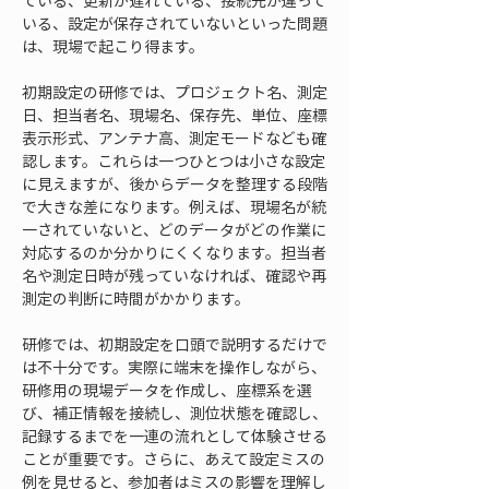
ている、更新が遅れている、接続先が違って
いる、設定が保存されていないといった問題
は、現場で起こり得ます。
初期設定の研修では、プロジェクト名、測定
日、担当者名、現場名、保存先、単位、座標
表示形式、アンテナ高、測定モードなども確
認します。これらは一つひとつは小さな設定
に見えますが、後からデータを整理する段階
で大きな差になります。例えば、現場名が統
一されていないと、どのデータがどの作業に
対応するのか分かりにくくなります。担当者
名や測定日時が残っていなければ、確認や再
測定の判断に時間がかかります。
研修では、初期設定を口頭で説明するだけで
は不十分です。実際に端末を操作しながら、
研修用の現場データを作成し、座標系を選
び、補正情報を接続し、測位状態を確認し、
記録するまでを一連の流れとして体験させる
ことが重要です。さらに、あえて設定ミスの
例を見せると、参加者はミスの影響を理解し