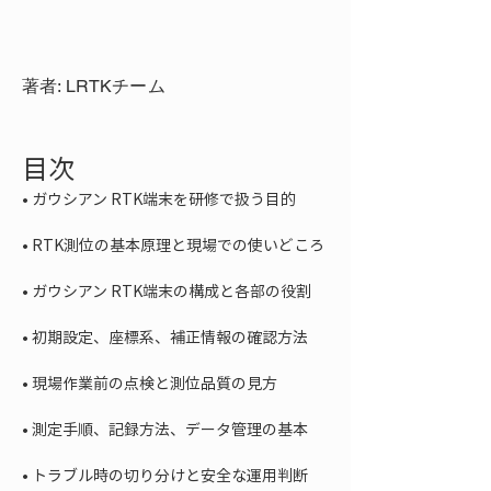
著者: LRTKチーム
目次
• 
• 
• 
• 
• 
• 
• 