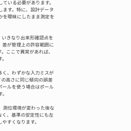
している必要があります。
します。特に、設計データ
かを曖昧にしたまま測定を
。いきなり出来形確認点を
。差が管理上の許容範囲に
す。ここで異常があれば、
す。
多く、わずかな入力ミスが
ての高さに同じ傾向の誤差
ポールを使う場合はポール
す。
、測位環境が変わった後な
なく、基準の安定性にも左
しやすくなります。