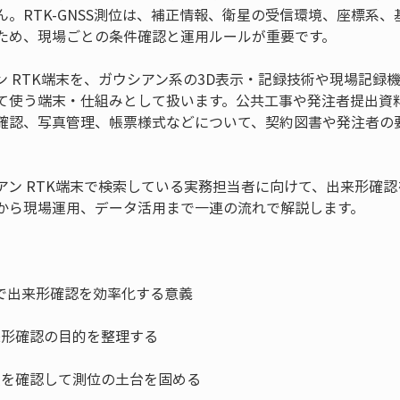
。RTK-GNSS測位は、補正情報、衛星の受信環境、座標系
ため、現場ごとの条件確認と運用ルールが重要です。
 RTK端末を、ガウシアン系の3D表示・記録技術や現場記録機能
て使う端末・仕組みとして扱います。公共工事や発注者提出資
確認、写真管理、帳票様式などについて、契約図書や発注者の
アン RTK端末で検索している実務担当者に向けて、出来形確認
から現場運用、データ活用まで一連の流れで解説します。