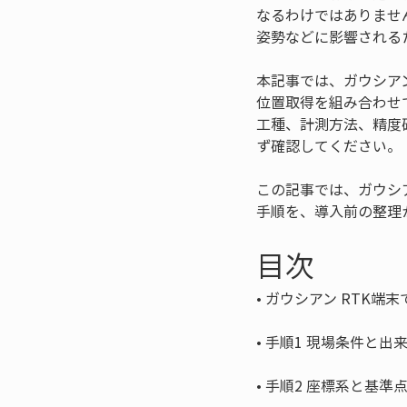
なるわけではありません
姿勢などに影響される
本記事では、ガウシアン
位置取得を組み合わせ
工種、計測方法、精度
ず確認してください。
この記事では、ガウシ
手順を、導入前の整理
目次
• 
• 
• 