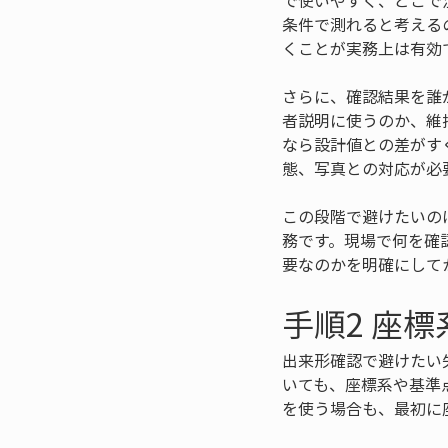
で使いやすく、どこで
条件で測れると考える
くことが実務上は有効
さらに、確認結果を誰
者説明に使うのか、維
なら設計値との差がす
態、写真との対応が必
この段階で避けたいの
務です。現場で何を確
要なのかを明確にして
手順2 座
出来形確認で避けたい
いても、座標系や基準
を使う場合も、最初に