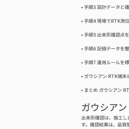
• 
• 
• 
• 
• 
• 
• 
まとめ ガウシアン 
ガウシアン
出来形確認は、施工し
す。確認結果は、品質