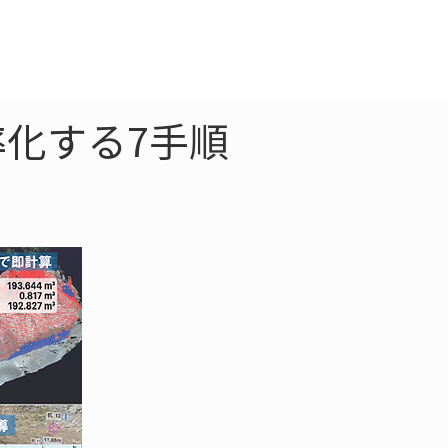
クラウド
お問合わせ
率化する7手順