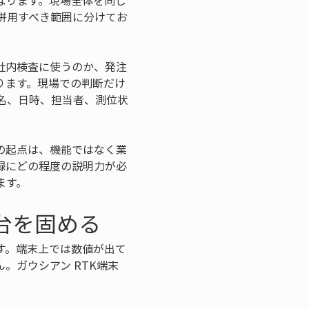
なります。現場全体を同じ
併用すべき範囲に分けてお
社内検査に使うのか、発注
ります。現場での判断だけ
名、日時、担当者、測位状
の起点は、機能ではなく業
録にどの程度の説明力が必
ます。
台を固める
す。端末上では数値が出て
。ガウシアン RTK端末