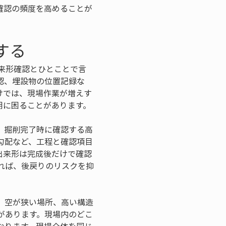
確認の頻度を高めることが
する
出来形確認とひとことで言
認、埋設物の位置記録な
けでは、現場作業が増えす
明に困ることがあります。
、掘削完了時に確認する高
勾配など、工程と確認項目
出来形は完成後だけで確認
れば、後戻りのリスクを抑
、空が狭い場所、高い構造
があります。現場内のどこ