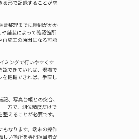
きる形で記録することが求
帳票整理までに時間がかか
しや舗装によって確認箇所
や再施工の原因になる可能
タイミングで行いやすくす
確認できていれば、現場で
レを把握できれば、手直し
転記、写真台帳との突合、
。一方で、測位精度だけで
を整えることが必要です。
にもなります。端末の操作
難しい箇所を専門担当者が