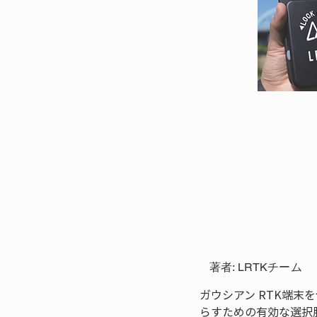
著者: LRTKチーム
ガウシアン RTK端
らすための有効な選択