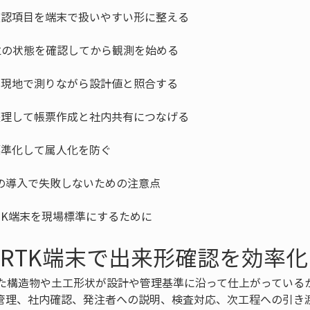
RTK端末を現場標準にするために
 RTK端末で出来形確認を効率
た構造物や土工形状が設計や管理基準に沿って仕上がっている
管理、社内確認、発注者への説明、検査対応、次工程への引き