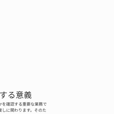
化する意義
かを確認する重要な業務で
渡しに関わります。そのた