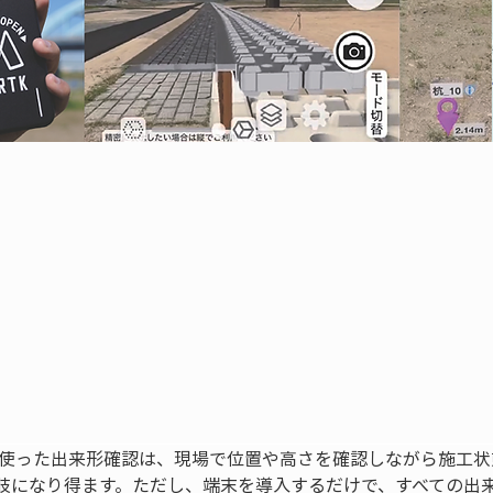
末を使った出来形確認は、現場で位置や高さを確認しながら施工
肢になり得ます。ただし、端末を導入するだけで、すべての出