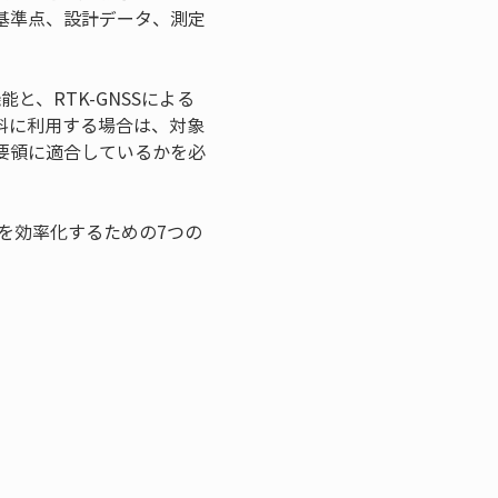
、基準点、設計データ、測定
と、RTK-GNSSによる
料に利用する場合は、対象
要領に適合しているかを必
を効率化するための7つの