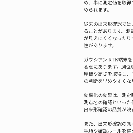
め、単に測定値を取得
められます。
従来の出来形確認では
ることがあります。測
が見えにくくなったり
性があります。
ガウシアン RTK端
る点にあります。測位
座標や高さを取得し、
の判断を早めやすくな
効率化の効果は、測定
測点名の確認といった
出来形確認の品質が決
また、出来形確認の効
手順や確認ルールを整