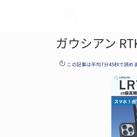
LRTK
Pho
ガウシアン R
この記事は平均7分45秒で読め