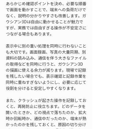
あらかじめ確認ポイントを決め、必要な順番
で画面を動かすことで、端末への負荷だけで
なく、説明の分かりやすさも改善します。ガ
ウシアン3Dは自由に動かせることが魅力で
すが、実務では自由すぎる操作が不安定さに
つながる場合もあります。
表示中に別の重い処理を同時に行わないこと
も大切です。画面録画、写真の大量同期、別
資料の読み込み、通信を伴う大きなファイル
の取得などを同時に行うと、ガウシアン3D
の描画に使える余力が減ります。現場で記録
を残したい場合でも、表示確認と記録作業を
同時に重ねすぎないようにし、必要に応じて
役割を分けると安定しやすくなります。
また、クラッシュが起きた操作を記録してお
くと、再発防止に役立ちます。どのデータを
開いたときか、どの視点で落ちたのか、拡大
時か回転時か、通信中だったのか、端末が熱
かったのかを残しておくと、原因の切り分け