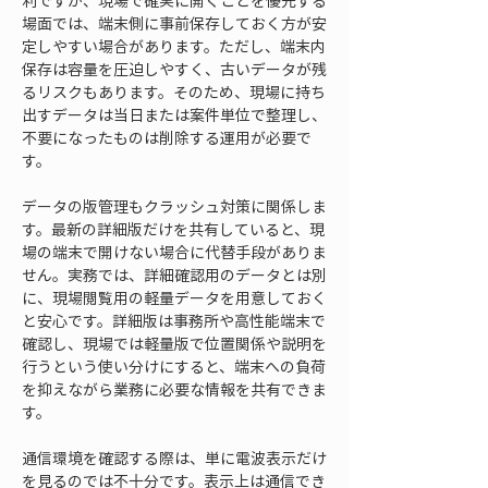
利ですが、現場で確実に開くことを優先する
場面では、端末側に事前保存しておく方が安
定しやすい場合があります。ただし、端末内
保存は容量を圧迫しやすく、古いデータが残
るリスクもあります。そのため、現場に持ち
出すデータは当日または案件単位で整理し、
不要になったものは削除する運用が必要で
す。
データの版管理もクラッシュ対策に関係しま
す。最新の詳細版だけを共有していると、現
場の端末で開けない場合に代替手段がありま
せん。実務では、詳細確認用のデータとは別
に、現場閲覧用の軽量データを用意しておく
と安心です。詳細版は事務所や高性能端末で
確認し、現場では軽量版で位置関係や説明を
行うという使い分けにすると、端末への負荷
を抑えながら業務に必要な情報を共有できま
す。
通信環境を確認する際は、単に電波表示だけ
を見るのでは不十分です。表示上は通信でき