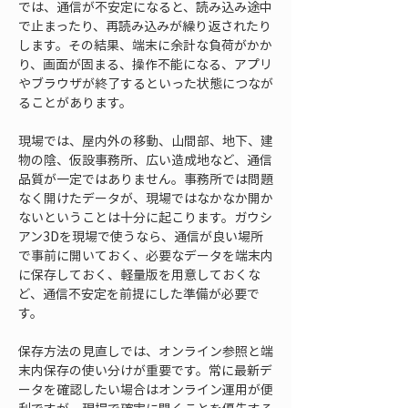
では、通信が不安定になると、読み込み途中
で止まったり、再読み込みが繰り返されたり
します。その結果、端末に余計な負荷がかか
り、画面が固まる、操作不能になる、アプリ
やブラウザが終了するといった状態につなが
ることがあります。
現場では、屋内外の移動、山間部、地下、建
物の陰、仮設事務所、広い造成地など、通信
品質が一定ではありません。事務所では問題
なく開けたデータが、現場ではなかなか開か
ないということは十分に起こります。ガウシ
アン3Dを現場で使うなら、通信が良い場所
で事前に開いておく、必要なデータを端末内
に保存しておく、軽量版を用意しておくな
ど、通信不安定を前提にした準備が必要で
す。
保存方法の見直しでは、オンライン参照と端
末内保存の使い分けが重要です。常に最新デ
ータを確認したい場合はオンライン運用が便