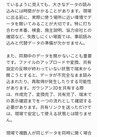
ているように見えても、大きなデータの読み
込みには時間がかかることがあります。現場
に出る前に、実際に使う場所に近い環境でデ
ータを開いてみることが大切です。特に打ち
合わせ本番、検査、施主説明、協力会社との
確認など、失敗しにくい場面では、事前読み
込みと代替データの準備が欠かせません。
また、同期中のデータを開かないことも重要
です。ファイルのアップロードや変換、共有
設定の反映が終わっていない状態で端末から
開こうとすると、データが不完全なまま読み
込まれたり、再取得が発生したりする可能性
があります。ガウシアン3Dを共有する際
は、作成完了、変換完了、共有完了、端末で
の表示確認までを一つの流れとして確認する
必要があります。共有リンクを送っただけで
は、現場で安定して使える状態とは限りませ
ん。
現場で複数人が同じデータを同時に開く場合