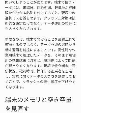
開いてしまうことがあります。端末で使うデ
ータには、確認日、対象範囲、軽量版か詳細
版かが分かる名称を付けておくと、現場での
選択ミスを減らせます。クラッシュ対策は技
術的な設定だけでなく、データ運用の整理に
も大きく左右されます。
重要なのは、端末で開けることを最終工程で
確認するのではなく、データ作成の段階から
端末運用を前提にすることです。高性能な作
業用端末で処理したデータを、そのまま現場
用の携帯端末に渡すと、環境差によって問題
が起きやすくなります。現場で使う端末、通
信状況、確認時間、操作する担当者を想定
し、実際に開くデータの大きさを調整してお
くことで、クラッシュの発生頻度を下げやす
くなります。
端末のメモリと空き容量
を見直す