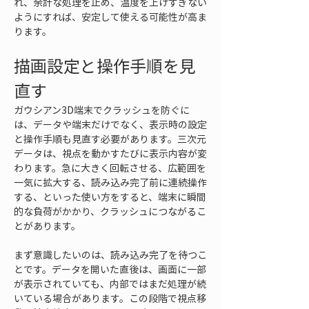
れ、余計な処理を止め、温度を上げすぎない
ようにすれば、安定して使える可能性が高ま
ります。
描画設定と操作手順を見
直す
ガウシアン3D端末でクラッシュを防ぐに
は、データや端末だけでなく、表示時の設定
と操作手順も見直す必要があります。三次元
データは、視点を動かすたびに表示内容が変
わります。急に大きく回転させる、広範囲を
一気に拡大する、読み込み完了前に連続操作
する、といった使い方をすると、端末に瞬間
的な負荷がかかり、クラッシュにつながるこ
とがあります。
まず意識したいのは、読み込み完了を待つこ
とです。データを開いた直後は、画面に一部
が表示されていても、内部ではまだ処理が続
いている場合があります。この段階で視点移