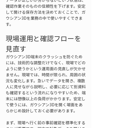
データが正しいか分からないという状態は、
確認作業そのものの信頼性を下げます。安定
して開ける保存方法を決めておくことで、ガ
ウシアン3Dを業務の中で使いやすくできま
す。
現場運用と確認フローを
見直す
ガウシアン3D端末のクラッシュを防ぐため
には、技術的な調整だけでなく、現場でどの
ように使うかという運用面の見直しが欠かせ
ません。現場では、時間が限られ、周囲の状
況も変化します。急いでデータを開き、複数
人に見せながら説明し、必要に応じて別資料
も確認するという流れになりやすいため、端
末には想像以上の負荷がかかります。安定し
て使うには、ガウシアン3Dを開く場面をあ
らかじめ設計しておく必要があります。
まず、現場へ行く前の事前確認を標準化する