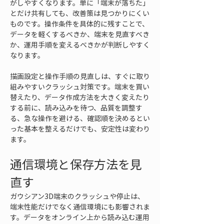
がしやすくなります。単に「端末が落ちた」
とだけ共有しても、改善策は見つかりにくい
ものです。操作条件を具体的に残すことで、
データを軽くするべきか、端末を見直すべき
か、運用手順を変えるべきかが判断しやすく
なります。
描画設定と操作手順の見直しは、すぐに取り
組みやすいクラッシュ対策です。端末を買い
替えたり、データ作成方法を大きく変えたり
する前に、読み込みを待つ、品質を調整す
る、急な操作を避ける、確認順を決めるとい
った基本を整えるだけでも、安定性は変わり
ます。
通信環境と保存方法を見
直す
ガウシアン3D端末のクラッシュや停止は、
端末性能だけでなく通信環境にも影響されま
す。データをオンライン上から読み込む運用