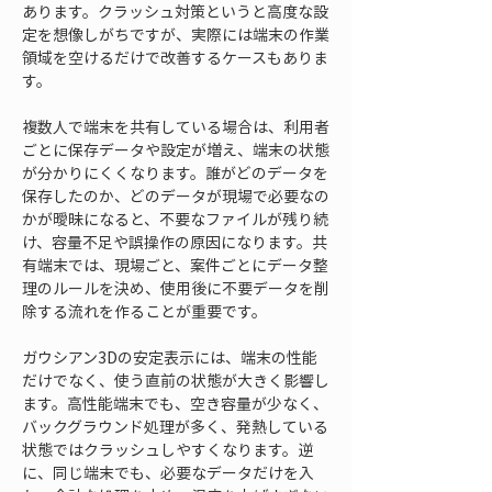
あります。クラッシュ対策というと高度な設
定を想像しがちですが、実際には端末の作業
領域を空けるだけで改善するケースもありま
す。
複数人で端末を共有している場合は、利用者
ごとに保存データや設定が増え、端末の状態
が分かりにくくなります。誰がどのデータを
保存したのか、どのデータが現場で必要なの
かが曖昧になると、不要なファイルが残り続
け、容量不足や誤操作の原因になります。共
有端末では、現場ごと、案件ごとにデータ整
理のルールを決め、使用後に不要データを削
除する流れを作ることが重要です。
ガウシアン3Dの安定表示には、端末の性能
だけでなく、使う直前の状態が大きく影響し
ます。高性能端末でも、空き容量が少なく、
バックグラウンド処理が多く、発熱している
状態ではクラッシュしやすくなります。逆
に、同じ端末でも、必要なデータだけを入