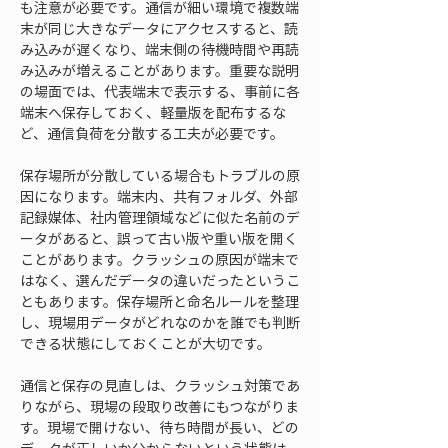
も注意が必要です。通信が細い環境で複数端
末が同じ大きなデータにアクセスすると、読
み込みが遅くなり、端末側の待機時間や再読
み込みが増えることがあります。重要な説明
の場面では、代表端末で表示する、事前に各
端末へ保存しておく、軽量版を配布するな
ど、通信負荷を分散する工夫が必要です。
保存場所が分散している場合もトラブルの原
因になります。端末内、共有フォルダ、外部
記録媒体、社内管理領域などに似た名前のデ
ータがあると、誤って古い版や重い版を開く
ことがあります。クラッシュの原因が端末で
はなく、選んだデータの違いだったというこ
ともあります。保存場所と命名ルールを整理
し、現場用データがどれなのかを誰でも判断
できる状態にしておくことが大切です。
通信と保存の見直しは、クラッシュ対策であ
りながら、現場の段取り改善にもつながりま
す。現場で開けない、待ち時間が長い、どの