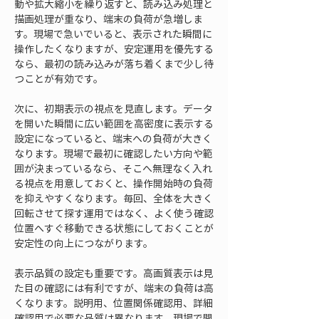
動や拡大縮小を繰り返すと、読み込み処理と
描画処理が重なり、端末の負荷が急増しま
す。現場で急いでいると、表示された瞬間に
操作したくなりますが、安定運用を優先する
なら、最初の読み込みが落ち着くまで少し待
つことが有効です。
次に、初期表示の視点を見直します。データ
を開いた瞬間に広い範囲を高密度に表示する
設定になっていると、端末への負荷が大きく
なります。現場で最初に確認したい方向や範
囲が決まっているなら、そこへ無理なく入れ
る視点を用意しておくと、操作開始時の負荷
を抑えやすくなります。毎回、全体を大きく
回転させて探す運用ではなく、よく使う確認
位置へすぐ移動できる状態にしておくことが
安定性の向上につながります。
表示品質の設定も重要です。高画質表示は見
た目の確認には有利ですが、端末の負荷は高
くなります。説明用、位置関係確認用、詳細
確認用で必要な品質は異なります。現場で関