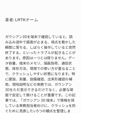
著者: LRTKチーム
ガウシアン3Dを端末で確認していると、読
み込み途中で画面が止まる、視点を動かした
瞬間に落ちる、しばらく操作していると突然
終了する、といったトラブルが起きることが
あります。原因は一つとは限りません。デー
タ容量、端末のメモリ、描画負荷、通信状
態、保存方法、現場での使い方が重なること
で、クラッシュしやすい状態になります。特
に建設、測量、設備確認、出来形確認の補
助、現地説明などの実務では、ガウシアン
3Dをただ表示できるだけでなく、必要な場
面で安定して開けることが重要です。この記
事では、「ガウシアン 3D 端末」で情報を探
している実務担当者向けに、クラッシュを防
ぐために見直したい5つの観点を整理しま