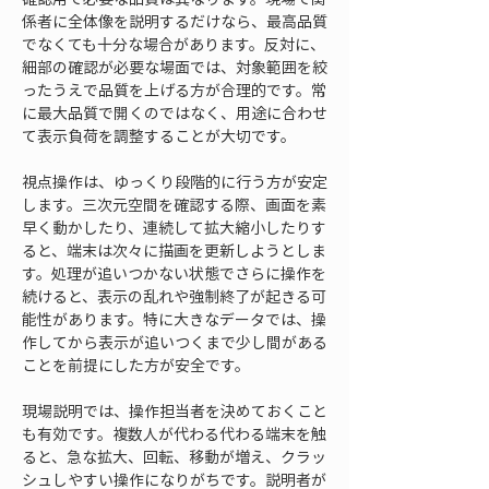
係者に全体像を説明するだけなら、最高品質
でなくても十分な場合があります。反対に、
細部の確認が必要な場面では、対象範囲を絞
ったうえで品質を上げる方が合理的です。常
に最大品質で開くのではなく、用途に合わせ
て表示負荷を調整することが大切です。
視点操作は、ゆっくり段階的に行う方が安定
します。三次元空間を確認する際、画面を素
早く動かしたり、連続して拡大縮小したりす
ると、端末は次々に描画を更新しようとしま
す。処理が追いつかない状態でさらに操作を
続けると、表示の乱れや強制終了が起きる可
能性があります。特に大きなデータでは、操
作してから表示が追いつくまで少し間がある
ことを前提にした方が安全です。
現場説明では、操作担当者を決めておくこと
も有効です。複数人が代わる代わる端末を触
ると、急な拡大、回転、移動が増え、クラッ
シュしやすい操作になりがちです。説明者が