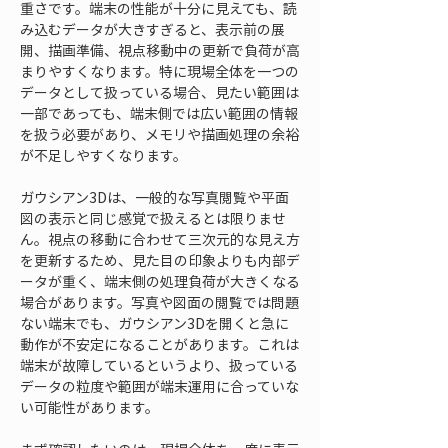
重さです。端末の性能が十分に見えても、読
み込むデータが大きすぎると、表示前の展
開、描画準備、視点移動中の更新で負荷が高
まりやすくなります。特に現場全体を一つの
データとして扱っている場合、見たい範囲は
一部であっても、端末側では広い範囲の情報
を扱う必要があり、メモリや描画処理の余裕
が不足しやすくなります。
ガウシアン3Dは、一般的な写真閲覧や平面
図の表示と同じ感覚で扱えるとは限りませ
ん。視点の移動に合わせて三次元的な見え方
を更新するため、見た目の印象よりも内部デ
ータが重く、端末側の処理負荷が大きくなる
場合があります。写真や図面の閲覧では問題
ない端末でも、ガウシアン3Dを開くと急に
動作が不安定になることがあります。これは
端末が故障しているというより、扱っている
データの粒度や範囲が端末運用に合っていな
い可能性があります。