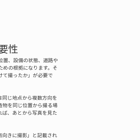
要性
位置、設備の状態、道路や
ための根拠になります。そ
けて撮ったか」が必要で
は同じ地点から複数方向を
造物を同じ位置から撮る場
れば、あとから写真を見た
南向きに撮影」と記載され