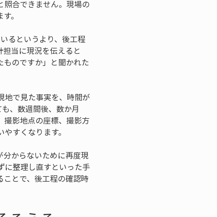
と照合できません。現場の
ます。
ているというより、後工程
計担当に現況を伝えると
たものですか」と聞かれた
現地で見た事実を、時間が
ても、数週間後、数か月
、撮影地点の座標、撮影方
いやすくなります。
が分からないために再度現
ずに整理し直すといった手
ることで、後工程の確認時