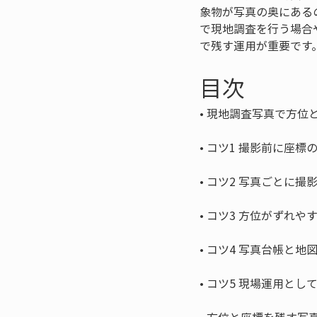
象物が写真の奥にある
で現地調査を行う場合
で残す運用が重要です
目次
• 
• 
• 
• 
• 
• 