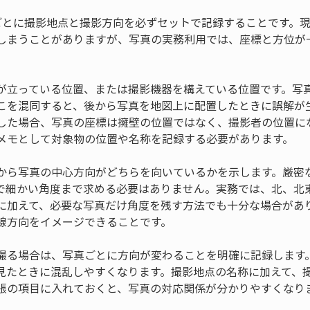
ごとに撮影地点と撮影方向を必ずセットで記録することです。
しまうことがありますが、写真の実務利用では、座標と方位が
が立っている位置、または撮影機器を構えている位置です。写
こを混同すると、後から写真を地図上に配置したときに誤解が
した場合、写真の座標は擁壁の位置ではなく、撮影者の位置に
メモとして対象物の位置や名称を記録する必要があります。
から写真の中心方向がどちらを向いているかを示します。厳密
で細かい角度まで求める必要はありません。実務では、北、北
に加えて、必要な写真だけ角度を残す方法でも十分な場合があ
線方向をイメージできることです。
撮る場合は、写真ごとに方向が変わることを明確に記録します
見たときに混乱しやすくなります。撮影地点の名称に加えて、
帳の項目に入れておくと、写真の対応関係が分かりやすくなり