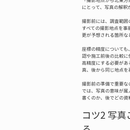
「撮影地点から北東方
にとって、写真の解釈
撮影前には、調査範囲
すべての撮影地点を事
更が予想される箇所な
座標の精度についても
認や施工前後の比較に
高精度にする必要があ
真、後から同じ地点を
撮影前の準備で重要な
では、写真の意味が属
書くのか、後でどの資
コツ2 写
る