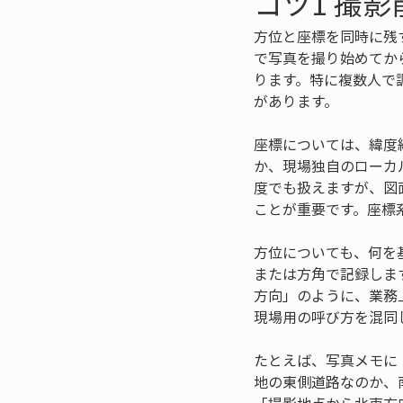
コツ1 撮
方位と座標を同時に残
で写真を撮り始めてか
ります。特に複数人で
があります。
座標については、緯度
か、現場独自のローカ
度でも扱えますが、図
ことが重要です。座標
方位についても、何を
または方角で記録しま
方向」のように、業務
現場用の呼び方を混同
たとえば、写真メモに
地の東側道路なのか、