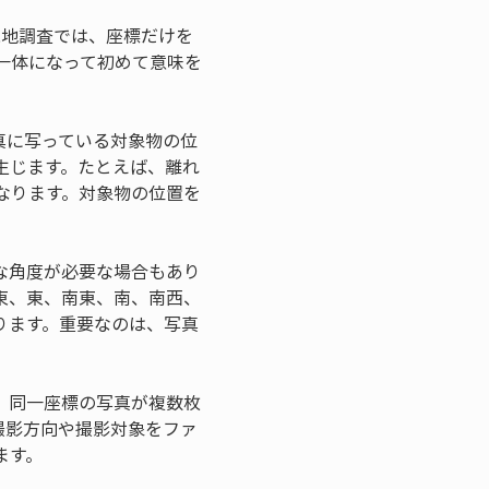
現地調査では、座標だけを
一体になって初めて意味を
真に写っている対象物の位
生じます。たとえば、離れ
なります。対象物の位置を
な角度が必要な場合もあり
東、東、南東、南、南西、
ります。重要なのは、写真
。同一座標の写真が複数枚
撮影方向や撮影対象をファ
ます。