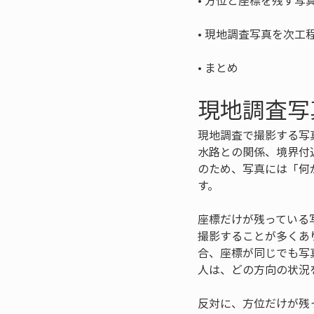
• 
• 
• 
まとめ
現地調査写
現地調査で撮影する写
水路との関係、境界付
のため、写真には「何
す。
座標だけが残っている
撮影することが多くあ
合、座標が同じでも写
人は、どの方向の状況
反対に、方位だけが残