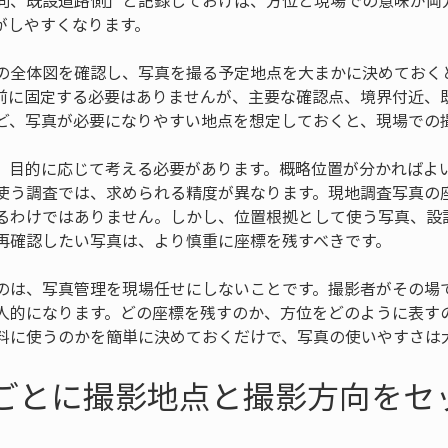
向、既設道路側」と記録しておけば、方位と現場での意味が両
がしやすくなります。
の全体図を確認し、写真を撮る予定地点を大まかに決めておく
前に固定する必要はありませんが、主要な確認点、境界付近、
ど、写真が必要になりやすい地点を想定しておくと、現場での
、目的に応じて考える必要があります。概略位置が分かればよ
使う調査では、求められる精度が異なります。現地調査写真の
るわけではありません。しかし、位置根拠として使う写真、設
再確認したい写真は、より慎重に座標を残すべきです。
のは、写真管理を現場任せにしないことです。撮影者がその場
人的になります。どの座標を残すのか、方位をどのように表す
料に使うのかを簡単に決めておくだけで、写真の使いやすさは
真ごとに撮影地点と撮影方向をセ