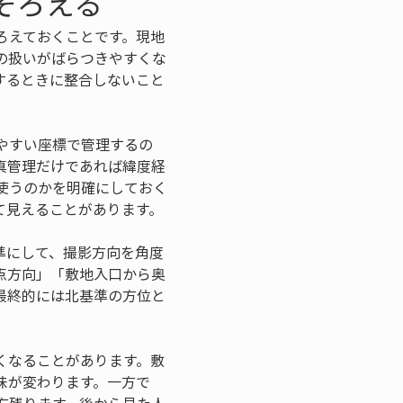
そろえる
ろえておくことです。現地
の扱いがばらつきやすくな
するときに整合しないこと
やすい座標で管理するの
真管理だけであれば緯度経
使うのかを明確にしておく
て見えることがあります。
準にして、撮影方向を角度
点方向」「敷地入口から奥
最終的には北基準の方位と
くなることがあります。敷
味が変わります。一方で