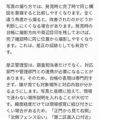
写真の撮り方では、発見時と完了時で同じ構
図を意識すると比較しやすくなります。全く
違う角度から撮ると、改善されたのかどうか
判断しにくくなる場合があります。発見時の
台帳に撮影方向や周辺目印を残しておけば、
完了確認時に同じ位置から撮影しやすくなり
ます。これは、是正の証跡としても有効で
す。
是正管理型は、調査担当者だけでなく、対応
部門や管理部門との連携が必要になることが
あります。そのため、台帳の表現は専門的す
ぎず、誰が見ても対象場所と対応内容が分か
るようにします。写真と座標に加えて、現場
で迷わない場所説明を入れることが大切で
す。緯度経度だけでは現場感覚に結び付きに
くい場合があるため、「正門から見て右側」
「北側フェンス沿い」「第二区画入口付近」
のような補足が有効です。