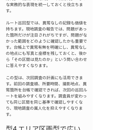
な実務的な表現を統一しておくと役立ちま
す。
ルート巡回型では、異常なしの記録も価値を
持ちます。現地調査の報告では、問題があっ
た箇所だけが注目されがちですが、問題がな
かった範囲をどのように確認したかも重要で
す。台帳上で異常有無を明確にし、異常なし
の地点にも写真と座標を残しておくと、後か
ら「その区間は見たのか」という問い合わせ
に答えやすくなります。
この型は、次回調査の計画にも活用できま
す。前回の調査順、所要時間、撮影地点、異
常箇所を台帳で確認できれば、次回の巡回ル
ートを組みやすくなります。調査員が変わっ
ても同じ区間を同じ基準で確認しやすくな
り、現地調査の属人化を抑えやすくなりま
す。
型4 エリア区画型で広い