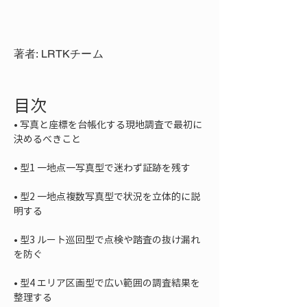
著者: LRTKチーム
目次
• 
写真と座標を台帳化する現地調査で最初に
• 
• 
型2 一地点複数写真型で状況を立体的に説
• 
型3 ルート巡回型で点検や踏査の抜け漏れ
• 
型4 エリア区画型で広い範囲の調査結果を