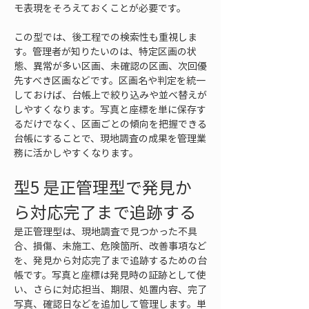
モ表現をそろえておくことが必要です。
この型では、後工程での検索性も重視しま
す。管理者が知りたいのは、特定区画の状
態、異常が多い区画、未確認の区画、次回優
先すべき区画などです。区画名や判定を統一
しておけば、台帳上で絞り込みや並べ替えが
しやすくなります。写真と座標を単に保存す
るだけでなく、区画ごとの傾向を把握できる
台帳にすることで、現地調査の成果を管理業
務に活かしやすくなります。
型5 是正管理型で発見か
ら対応完了まで追跡する
是正管理型は、現地調査で見つかった不具
合、損傷、未施工、危険箇所、改善事項など
を、発見から対応完了まで追跡するための台
帳です。写真と座標は発見時の証跡として使
い、さらに対応担当、期限、処置内容、完了
写真、確認日などを追加して管理します。単