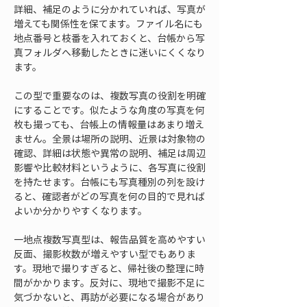
詳細、補足のように分かれていれば、写真が
増えても関係性を保てます。ファイル名にも
地点番号と枝番を入れておくと、台帳から写
真フォルダへ移動したときに迷いにくくなり
ます。
この型で重要なのは、複数写真の役割を明確
にすることです。似たような角度の写真を何
枚も撮っても、台帳上の情報量はあまり増え
ません。全景は場所の説明、近景は対象物の
確認、詳細は状態や異常の説明、補足は周辺
影響や比較材料というように、各写真に役割
を持たせます。台帳にも写真種別の列を設け
ると、確認者がどの写真を何の目的で見れば
よいか分かりやすくなります。
一地点複数写真型は、報告品質を高めやすい
反面、撮影枚数が増えやすい型でもありま
す。現地で撮りすぎると、帰社後の整理に時
間がかかります。反対に、現地で撮影不足に
気づかないと、再訪が必要になる場合があり