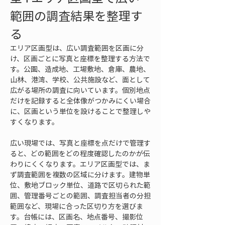
範囲の調査結果を整理す
る
エリア区画型は、広い調査範囲を区画に分
け、区画ごとに写真と座標を整理する方法で
す。公園、造成地、工場敷地、倉庫、農地、
山林、港湾、学校、公共施設など、面として
広がる場所の調査に向いています。個別地点
だけを記録すると全体像がつかみにくい場合
に、区画という単位を設けることで整理しや
すくなります。
広い現場では、写真と座標を点だけで管理す
ると、どの範囲をどの程度確認したのかが伝
わりにくくなります。エリア区画型では、ま
ず調査範囲を複数の区域に分けます。建物単
位、敷地ブロック単位、道路で区切られた範
囲、管理番号ごとの範囲、調査担当者の分担
範囲など、現場に合った区切り方を選びま
す。台帳には、区画名、地点番号、撮影位