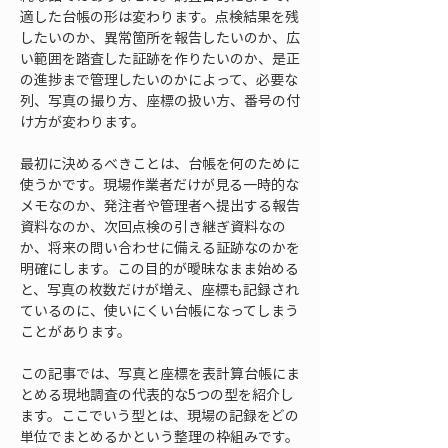
適した台帳の形は変わります。点検結果を残
したいのか、異常箇所を報告したいのか、広
い範囲を踏査した証跡を作りたいのか、是正
の進捗まで管理したいのかによって、必要な
列、写真の撮り方、座標の扱い方、番号の付
け方が変わります。
最初に決めるべきことは、台帳を何のために
使うかです。現場作業者だけが見る一時的な
メモなのか、発注者や管理者へ提出する報告
資料なのか、次回点検の引き継ぎ資料なの
か、将来の問い合わせに備える証跡なのかを
明確にします。この目的が曖昧なまま始める
と、写真の枚数だけが増え、座標も記録され
ているのに、使いにくい台帳になってしまう
ことがあります。
この記事では、写真と座標を表計算台帳にま
とめる現地調査の代表的な5つの型を紹介し
ます。ここでいう型とは、現場の記録をどの
単位でまとめるかという整理の枠組みです。