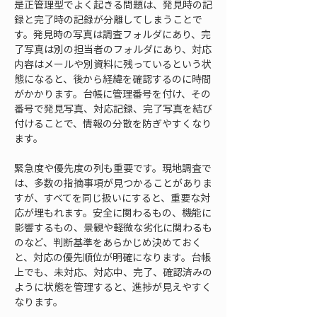
是正管理型でよく起きる問題は、発見時の記
録と完了時の記録が分離してしまうことで
す。発見時の写真は調査フォルダにあり、完
了写真は別の担当者のフォルダにあり、対応
内容はメールや別資料に残っているという状
態になると、後から経緯を確認するのに時間
がかかります。台帳に管理番号を付け、その
番号で発見写真、対応記録、完了写真を結び
付けることで、情報の分散を防ぎやすくなり
ます。
緊急度や優先度の列も重要です。現地調査で
は、多数の指摘事項が見つかることがありま
すが、すべてを同じ扱いにすると、重要な対
応が埋もれます。安全に関わるもの、機能に
影響するもの、景観や軽微な劣化に関わるも
のなど、判断基準をあらかじめ決めておく
と、対応の優先順位が明確になります。台帳
上でも、未対応、対応中、完了、確認済みの
ように状態を管理すると、進捗が見えやすく
なります。