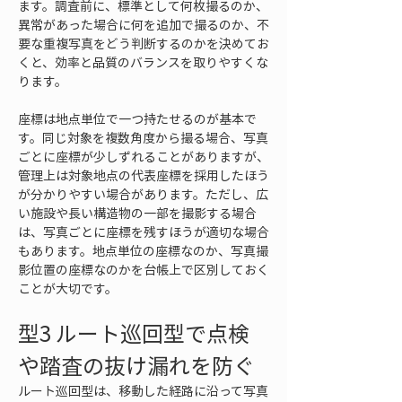
ます。調査前に、標準として何枚撮るのか、
異常があった場合に何を追加で撮るのか、不
要な重複写真をどう判断するのかを決めてお
くと、効率と品質のバランスを取りやすくな
ります。
座標は地点単位で一つ持たせるのが基本で
す。同じ対象を複数角度から撮る場合、写真
ごとに座標が少しずれることがありますが、
管理上は対象地点の代表座標を採用したほう
が分かりやすい場合があります。ただし、広
い施設や長い構造物の一部を撮影する場合
は、写真ごとに座標を残すほうが適切な場合
もあります。地点単位の座標なのか、写真撮
影位置の座標なのかを台帳上で区別しておく
ことが大切です。
型3 ルート巡回型で点検
や踏査の抜け漏れを防ぐ
ルート巡回型は、移動した経路に沿って写真