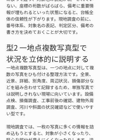
ない、座標の桁数がばらばら、備考に重要情
報が埋もれるといった状態になると、台帳全
体の信頼性が下がります。現地調査の前に、
番号体系、対象名の表記、判定区分、備考の
書き方を決めておくことが大切です。
型2 一地点複数写真型で
状況を立体的に説明する
一地点複数写真型は、一つの地点に対して複
数の写真をひも付ける整理方法です。全景、
近景、詳細、別角度、周辺状況、損傷部分な
どを組み合わせて記録するため、単独写真で
は説明しきれない現場に向いています。設備
点検、損傷調査、工事前後の確認、建物外周
調査、河川や斜面の状況確認などで使いやす
い型です。
現地調査では、一枚の写真に多くの情報を詰
め込もうとすると、対象が小さくなったり、
肝心な部分が見えにくくなったりします。逆