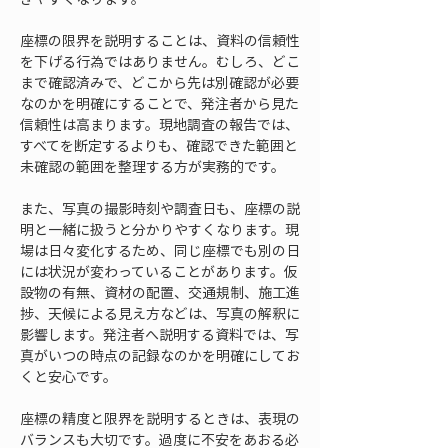
座標の限界を説明することは、資料の信頼性
を下げる行為ではありません。むしろ、どこ
まで確認済みで、どこから先は別確認が必要
なのかを明確にすることで、発注者から見た
信頼性は高まります。現地調査の報告では、
すべてを断定するよりも、確認できた範囲と
未確認の範囲を整理する方が実務的です。
また、写真の撮影時刻や調査日も、座標の説
明と一緒に扱うと分かりやすくなります。現
場は日々変化するため、同じ座標でも別の日
には状況が変わっていることがあります。仮
設物の有無、資材の配置、交通規制、施工進
捗、天候による見え方などは、写真の解釈に
影響します。発注者へ説明する資料では、写
真がいつの時点の記録なのかを明確にしてお
くと安心です。
座標の精度と限界を説明するときは、表現の
バランスも大切です。過度に不安をあおる必