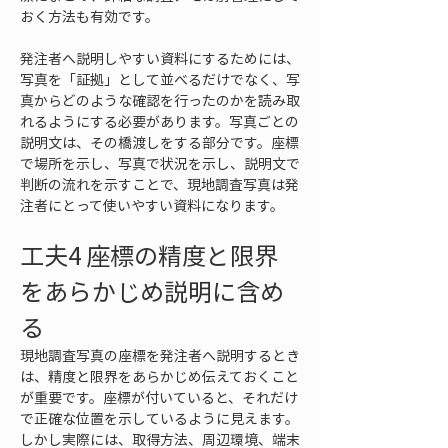
おく方法も有効です。
発注者へ説明しやすい資料にするためには、
写真を「証拠」として並べるだけでなく、写
真からどのような確認を行ったのかを読み取
れるようにする必要があります。写真ごとの
説明文は、その橋渡しをする部分です。座標
で場所を示し、写真で状況を示し、説明文で
判断の流れを示すことで、現地調査写真は発
注者にとって使いやすい資料になります。
工夫4 座標の精度と限界
をあらかじめ説明に含め
る
現地調査写真の座標を発注者へ説明するとき
は、精度と限界をあらかじめ伝えておくこと
が重要です。座標が付いていると、それだけ
で正確な位置を示しているように見えます。
しかし実際には、取得方法、周辺環境、端末