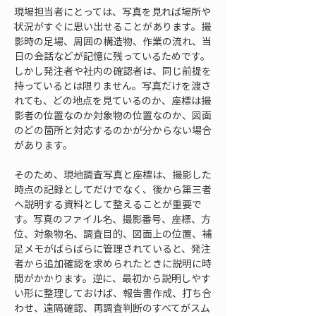
現場担当者にとっては、写真を見れば場所や
状況がすぐに思い出せることがあります。撮
影時の足場、周囲の構造物、作業の流れ、当
日の会話などが記憶に残っているためです。
しかし発注者や社内の確認者は、同じ前提を
持っているとは限りません。写真だけを渡さ
れても、どの地点を見ているのか、座標は撮
影者の位置なのか対象物の位置なのか、図面
のどの箇所と対応するのかが分からない場合
があります。
そのため、現地調査写真と座標は、撮影した
時点の記録としてだけでなく、後から第三者
へ説明する資料として整えることが重要で
す。写真のファイル名、撮影番号、座標、方
位、対象物名、調査目的、図面上の位置、補
足メモがばらばらに管理されていると、発注
者から追加確認を求められたときに説明に時
間がかかります。逆に、最初から説明しやす
い形に整理しておけば、報告書作成、打ち合
わせ、遠隔確認、再調査判断のすべてがスム