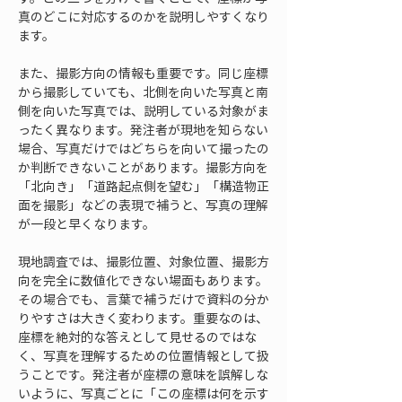
真のどこに対応するのかを説明しやすくなり
ます。
また、撮影方向の情報も重要です。同じ座標
から撮影していても、北側を向いた写真と南
側を向いた写真では、説明している対象がま
ったく異なります。発注者が現地を知らない
場合、写真だけではどちらを向いて撮ったの
か判断できないことがあります。撮影方向を
「北向き」「道路起点側を望む」「構造物正
面を撮影」などの表現で補うと、写真の理解
が一段と早くなります。
現地調査では、撮影位置、対象位置、撮影方
向を完全に数値化できない場面もあります。
その場合でも、言葉で補うだけで資料の分か
りやすさは大きく変わります。重要なのは、
座標を絶対的な答えとして見せるのではな
く、写真を理解するための位置情報として扱
うことです。発注者が座標の意味を誤解しな
いように、写真ごとに「この座標は何を示す