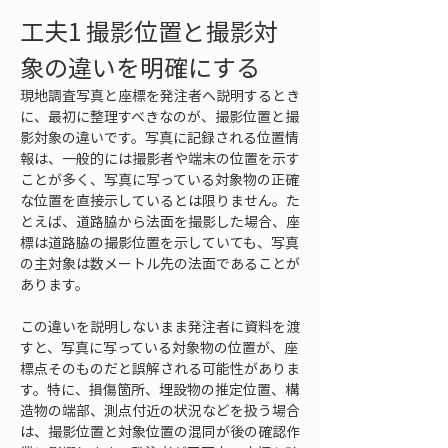
工夫1 撮影位置と撮影対
象の違いを明確にする
現地調査写真と座標を発注者へ説明するとき
に、最初に整理すべきなのが、撮影位置と撮
影対象の違いです。写真に記録される位置情
報は、一般的には撮影者や端末の位置を示す
ことが多く、写真に写っている対象物の正確
な位置を直接示しているとは限りません。た
とえば、道路脇から法面を撮影した場合、座
標は道路脇の撮影位置を示していても、写真
の主対象は数メートル先の法面であることが
あります。
この違いを説明しないまま発注者に資料を渡
すと、写真に写っている対象物の位置が、座
標点そのものだと誤解される可能性がありま
す。特に、損傷箇所、埋設物の推定位置、構
造物の端部、測点付近の状況などを扱う場合
は、撮影位置と対象位置の混同が後の確認作