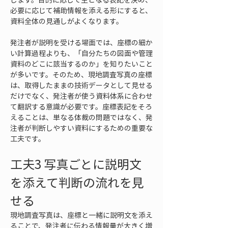
必要に応じて補助情報を添える形にすると、
資料全体の見通しがよくなります。
発注者が説明を受ける場面では、座標の細か
い計算過程よりも、「自分たちの図面や管理
資料のどこに該当するのか」を知りたいこと
が多いです。そのため、現地調査写真の座標
は、取得したままの技術データとして見せる
だけでなく、発注者が使う資料体系に合わせ
て翻訳する意識が必要です。座標表記をそろ
えることは、単なる体裁の問題ではなく、発
注者が判断しやすい資料にするための重要な
工夫です。
工夫3 写真ごとに説明文
を添えて判断の流れを見
せる
現地調査写真は、座標と一緒に説明文を添え
ることで、発注者に伝わる情報量が大きく増