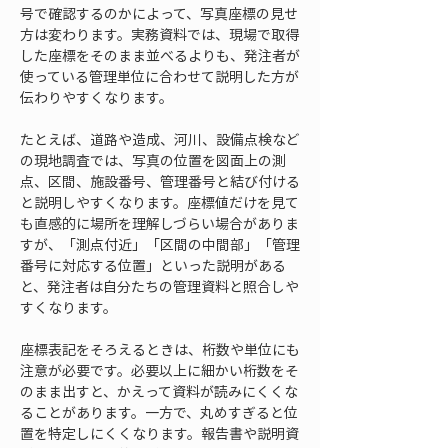
号で確認するのかによって、写真座標の見せ
方は変わります。実務資料では、現場で取得
した座標をそのまま並べるよりも、発注者が
使っている管理単位に合わせて説明した方が
伝わりやすくなります。
たとえば、道路や造成、河川、設備点検など
の現地調査では、写真の位置を図面上の測
点、区間、施設番号、管理番号と結び付ける
と説明しやすくなります。座標値だけを見て
も直感的に場所を理解しづらい場合がありま
すが、「測点付近」「区間の中間部」「管理
番号に対応する位置」といった説明がある
と、発注者は自分たちの管理資料と照合しや
すくなります。
座標表記をそろえるときは、桁数や単位にも
注意が必要です。必要以上に細かい桁数をそ
のまま出すと、かえって資料が読みにくくな
ることがあります。一方で、丸めすぎると位
置を特定しにくくなります。報告書や説明資