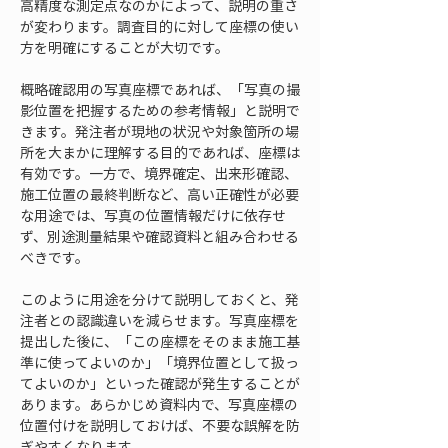
高精度な測定点なのかによって、説明の重さ
が変わります。調査目的に対して座標の使い
方を明確にすることが大切です。
概略確認用の写真座標であれば、「写真の撮
影位置を把握するための参考情報」と説明で
きます。発注者が現地の状況や対象箇所の場
所を大まかに理解する目的であれば、座標は
有効です。一方で、境界確定、出来形確認、
施工位置の最終判断など、高い正確性が必要
な用途では、写真の位置情報だけに依存せ
ず、別途測量結果や確認資料と組み合わせる
べきです。
このように用途を分けて説明しておくと、発
注者との認識違いを減らせます。写真座標を
提出した後に、「この座標をそのまま施工基
準に使ってよいのか」「境界位置として扱っ
てよいのか」といった確認が発生することが
あります。あらかじめ資料内で、写真座標の
位置付けを説明しておけば、不要な誤解を防
ぎやすくなります。