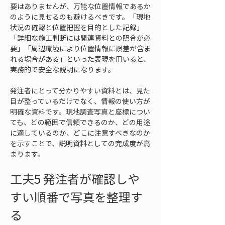
要はありませんが、万能な位置情報であるか
のように見せるのも避けるべきです。「現地
状況の確認と位置把握を目的とした記録」
「詳細な施工判断には関連資料との照合が必
要」「周辺環境により位置情報に誤差が含ま
れる場合がある」といった表現を用いると、
実務的で安全な説明になります。
発注者にとって分かりやすい資料とは、見た
目が整っているだけでなく、情報の使い方が
明確な資料です。現地調査写真と座標につい
ても、どの範囲で信頼できるのか、どの用途
に適しているのか、どこに注意すべきなのか
を示すことで、説明資料としての完成度が高
まります。
工夫5 発注者が確認しや
すい順番で写真を整理す
る