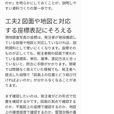
のか」を明らかにしておくことが、説明しや
すい資料づくりの第一歩です。
工夫2 図面や地図と対応
する座標表記にそろえる
現地調査写真の座標は、発注者が普段確認し
ている図面や地図と対応していなければ、説
明資料として使いにくくなります。座標その
ものが正しくても、発注者側の図面で使われ
ている座標系、単位、基準、表記方法と合っ
ていないと、照合に手間がかかります。現場
では問題なく扱えていた情報でも、発注者へ
提出した段階で「図面上の位置とどう結び付
ければよいのか」が分からなくなることがあ
ります。
まず確認したいのは、発注者がどの形式で位
置を確認するかです。図面の測点で確認する
のか、平面図上の座標で確認するのか、地図
上の緯度経度で確認するのか、管理台帳の番