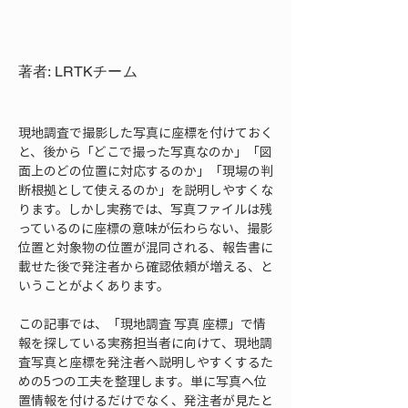
著者: LRTKチーム
現地調査で撮影した写真に座標を付けておく
と、後から「どこで撮った写真なのか」「図
面上のどの位置に対応するのか」「現場の判
断根拠として使えるのか」を説明しやすくな
ります。しかし実務では、写真ファイルは残
っているのに座標の意味が伝わらない、撮影
位置と対象物の位置が混同される、報告書に
載せた後で発注者から確認依頼が増える、と
いうことがよくあります。
この記事では、「現地調査 写真 座標」で情
報を探している実務担当者に向けて、現地調
査写真と座標を発注者へ説明しやすくするた
めの5つの工夫を整理します。単に写真へ位
置情報を付けるだけでなく、発注者が見たと