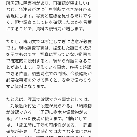
所周辺に障害物があり、再確認が望ましい」
など、発注者が次に何を判断すべきか分かる
表現にします。写真と座標を見せるだけでな
く、現地調査として何を確認したのかを言葉
にすることで、資料の説得力が増します。
ただし、説明文では断定しすぎに注意が必要
です。現地調査写真は、撮影した範囲の状況
を示すものです。写真に写っていない範囲ま
で確定的に説明すると、後から問題になるこ
とがあります。見えている事実、座標で確認
できる位置、調査時点での判断、今後確認が
必要な事項を分けて書くと、安全で伝わりや
すい資料になります。
たとえば、写真で確認できる事実としては、
「対象箇所付近に段差が見られる」「既設物
が確認できる」「周辺に樹木や仮設物があ
る」といった表現が使えます。判断として
は、「施工時に干渉の可能性がある」「詳細
確認が必要」「現時点では大きな支障は見ら