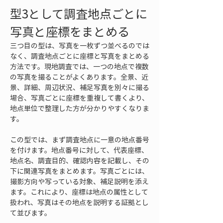
型3として調査地点ごとに
写真と座標をまとめる
三つ目の型は、写真を一枚ずつ並べるのでは
なく、調査地点ごとに座標と写真をまとめる
方法です。現地調査では、一つの地点で複数
の写真を撮ることがよくあります。全景、近
景、詳細、周辺状況、補足写真を別々に撮る
場合、写真ごとに座標を重複して書くより、
地点単位で整理した方が分かりやすくなりま
す。
この型では、まず調査地点に一意の地点番号
を付けます。地点番号に対して、代表座標、
地点名、調査目的、確認内容を記載し、その
下に関連写真をまとめます。写真ごとには、
撮影方向や写っている対象、補足説明を添え
ます。これにより、座標は地点の属性として
扱われ、写真はその地点を説明する証拠とし
て並びます。