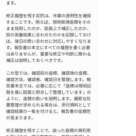
ます。
修正履歴を残す目的は、作業の透明性を確保
することです。例えば、現地取得座標をその
まま採用したのか、図面上で補正したのか、
別の測量結果に合わせたのかを記録しておけ
ば、後日の問い合わせに対応しやすくなりま
す。報告書の本文にすべての履歴を書く必要
はありませんが、重要な修正や判断に関わる
補正は説明しておくべきです。
この型では、確認前の座標、確認後の座標、
確認方法、確認者、確認日を管理します。報
告書本文では、必要に応じて「座標は現地記
録を基に図面と照合して整理しています」の
ように、座標の扱いを説明します。厳密な位
置管理が求められる場合は、添付資料として
確認結果の一覧を付けると、報告書の信頼性
が高まります。
修正履歴を残すことで、誤った座標の再利用