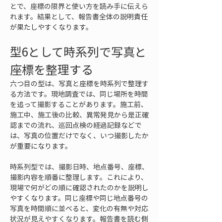
とで、座標の限界と使い方を読み手に伝えら
れます。結果として、報告書全体の説明責任
が果たしやすくなります。
型6として時系列で写真と
座標を整理する
六つ目の型は、写真と座標を時系列で整理す
る方法です。現地調査では、同じ場所を時間
を追って撮影することがあります。施工前、
施工中、施工後の比較、異常発見から是正確
認までの流れ、巡回点検の経過記録などで
は、写真の位置だけでなく、いつ撮影したか
が重要になります。
時系列型では、撮影日時、地点番号、座標、
撮影内容を順番に整理します。これにより、
現場で何がどの順に確認されたのかを説明し
やすくなります。同じ座標や同じ地点番号の
写真を時間順に並べると、変化の有無や対応
状況が見えやすくなります。報告書を読む側