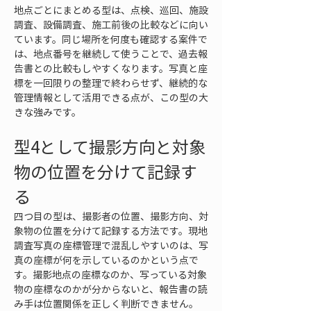
地点ごとにまとめる型は、点検、巡回、施設
調査、設備調査、施工前後の比較などに向い
ています。同じ場所を何度も確認する案件で
は、地点番号を継続して使うことで、過去報
告書との比較もしやすくなります。写真と座
標を一回限りの整理で終わらせず、継続的な
管理情報として活用できる点が、この型の大
きな強みです。
型4として撮影方向と対象
物の位置を分けて記録す
る
四つ目の型は、撮影者の位置、撮影方向、対
象物の位置を分けて記録する方法です。現地
調査写真の座標管理で混乱しやすいのは、写
真の座標が何を示しているのかという点で
す。撮影地点の座標なのか、写っている対象
物の座標なのかが分からないと、報告書の読
み手は位置関係を正しく判断できません。