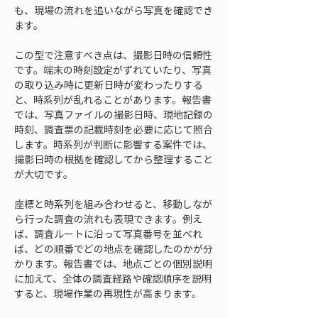
も、現場の流れを追いながら写真を確認でき
ます。
この型で注意すべき点は、撮影日時の信頼性
です。端末の時刻設定がずれていたり、写真
の取り込み時に更新日時が変わったりする
と、時系列が乱れることがあります。報告書
では、写真ファイルの撮影日時、現地記録の
時刻、調査票の記載時刻を必要に応じて照合
します。時系列が判断に影響する案件では、
撮影日時の根拠を確認してから整理すること
が大切です。
座標と時系列を組み合わせると、移動しなが
ら行った調査の流れも表現できます。例え
ば、調査ルートに沿って写真番号を並べれ
ば、どの順番でどの地点を確認したのかが分
かります。報告書では、地点ごとの個別説明
に加えて、全体の調査経路や確認順序を説明
すると、現場作業の再現性が高まります。