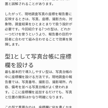
置と誤解されることがあります。
したがって、現地調査写真の座標を報告書に
反映するときは、写真、座標、撮影方向、対
象物、調査結果をひとまとまりで扱う設計が
必要です。今回紹介する7つの型は、どれか
一つだけを使うというより、報告書の目的や
読者に合わせて組み合わせることで効果を発
揮します。
型1として写真台帳に座標
欄を設ける
最も基本的で導入しやすい型は、写真台帳の
中に座標欄を設ける方法です。現地調査の報
告書では、写真番号、撮影日、撮影場所、内
容、備考を並べる写真台帳がよく使われま
す。ここに座標欄を追加するだけでも、写真
と位置の関係はかなり明確になります。
この型で重要なのは、座標欄に何を書くかを