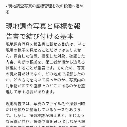
• 
現地調査写真の座標管理を次の段階へ進め
る
現地調査写真と座標を報
告書で結び付ける基本
現地調査写真を報告書に載せる目的は、単に
現場の様子を見せることだけではありませ
ん。調査した位置、撮影した対象、確認した
内容、判断の根拠を、第三者が後から追える
状態にすることが重要です。そのため、写真
の見た目だけでなく、どの地点で撮影したの
か、どの方向を向いて撮ったのか、写真内の
対象物が図面や座標上のどこにあるのかを整
理して示す必要があります。
現地調査では、写真のファイル名や撮影日時
だけを頼りに整理しているケースもありま
す。しかし、撮影枚数が増えると、同じよう
な写真が並び、撮影位置を思い出しながら報