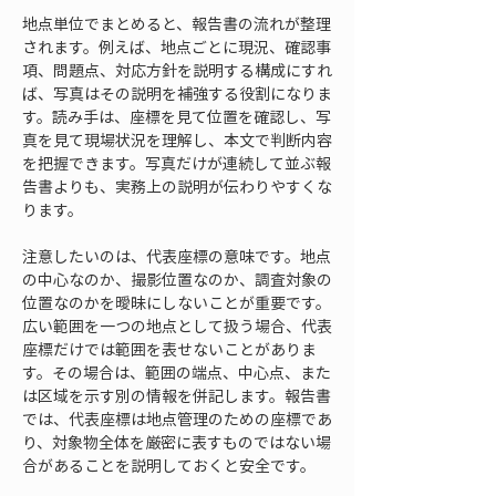
地点単位でまとめると、報告書の流れが整理
されます。例えば、地点ごとに現況、確認事
項、問題点、対応方針を説明する構成にすれ
ば、写真はその説明を補強する役割になりま
す。読み手は、座標を見て位置を確認し、写
真を見て現場状況を理解し、本文で判断内容
を把握できます。写真だけが連続して並ぶ報
告書よりも、実務上の説明が伝わりやすくな
ります。
注意したいのは、代表座標の意味です。地点
の中心なのか、撮影位置なのか、調査対象の
位置なのかを曖昧にしないことが重要です。
広い範囲を一つの地点として扱う場合、代表
座標だけでは範囲を表せないことがありま
す。その場合は、範囲の端点、中心点、また
は区域を示す別の情報を併記します。報告書
では、代表座標は地点管理のための座標であ
り、対象物全体を厳密に表すものではない場
合があることを説明しておくと安全です。