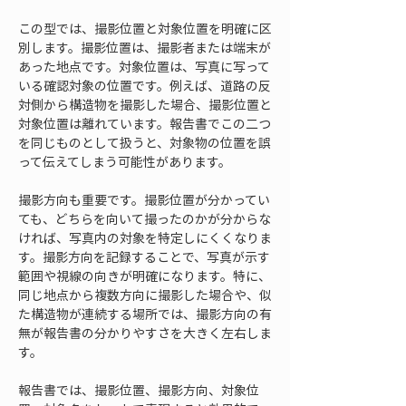
この型では、撮影位置と対象位置を明確に区
別します。撮影位置は、撮影者または端末が
あった地点です。対象位置は、写真に写って
いる確認対象の位置です。例えば、道路の反
対側から構造物を撮影した場合、撮影位置と
対象位置は離れています。報告書でこの二つ
を同じものとして扱うと、対象物の位置を誤
って伝えてしまう可能性があります。
撮影方向も重要です。撮影位置が分かってい
ても、どちらを向いて撮ったのかが分からな
ければ、写真内の対象を特定しにくくなりま
す。撮影方向を記録することで、写真が示す
範囲や視線の向きが明確になります。特に、
同じ地点から複数方向に撮影した場合や、似
た構造物が連続する場所では、撮影方向の有
無が報告書の分かりやすさを大きく左右しま
す。
報告書では、撮影位置、撮影方向、対象位