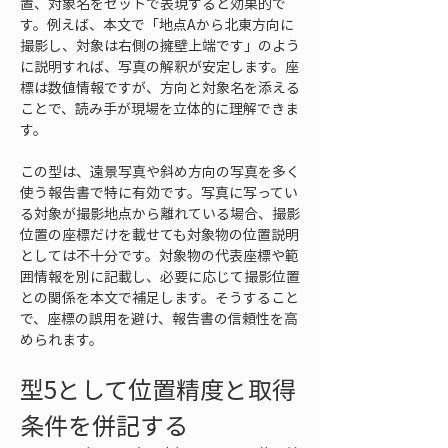
置、対象名をセットで表現すると効果的で
す。例えば、本文で「地点Aから北東方向に
撮影し、対象は右側の擁壁上端です」のよう
に説明すれば、写真の解釈が安定します。座
標は数値情報ですが、方向と対象名を添える
ことで、読み手が現場を立体的に理解できま
す。
この型は、遠景写真や斜め方向の写真を多く
使う報告書で特に有効です。写真に写ってい
る対象が撮影地点から離れている場合、撮影
位置の座標だけを載せても対象物の位置説明
としては不十分です。対象物の代表座標や範
囲情報を別に記載し、必要に応じて撮影位置
との関係を本文で補足します。そうすること
で、座標の誤用を避け、報告書の信頼性を高
められます。
型5として位置精度と取得
条件を併記する