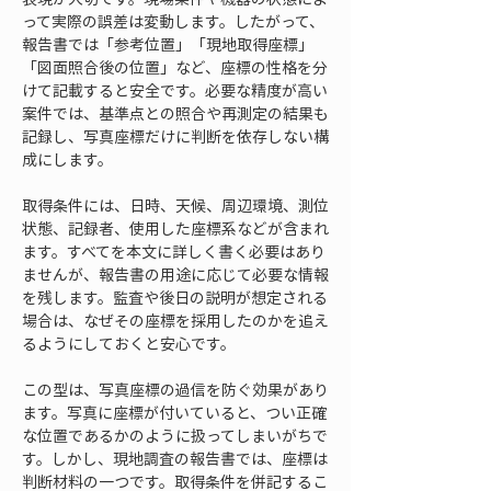
って実際の誤差は変動します。したがって、
報告書では「参考位置」「現地取得座標」
「図面照合後の位置」など、座標の性格を分
けて記載すると安全です。必要な精度が高い
案件では、基準点との照合や再測定の結果も
記録し、写真座標だけに判断を依存しない構
成にします。
取得条件には、日時、天候、周辺環境、測位
状態、記録者、使用した座標系などが含まれ
ます。すべてを本文に詳しく書く必要はあり
ませんが、報告書の用途に応じて必要な情報
を残します。監査や後日の説明が想定される
場合は、なぜその座標を採用したのかを追え
るようにしておくと安心です。
この型は、写真座標の過信を防ぐ効果があり
ます。写真に座標が付いていると、つい正確
な位置であるかのように扱ってしまいがちで
す。しかし、現地調査の報告書では、座標は
判断材料の一つです。取得条件を併記するこ