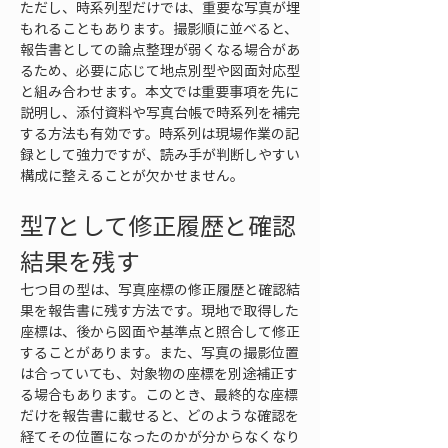
ただし、時系列型だけでは、重要な写真が埋
もれることもあります。撮影順に並べると、
報告書としての論点整理が弱くなる場合があ
るため、必要に応じて地点別型や図面対応型
と組み合わせます。本文では重要事項を先に
説明し、添付資料や写真台帳で時系列を補完
する方法も有効です。時系列は現場作業の記
録として強力ですが、読み手が判断しやすい
構成に整えることが欠かせません。
型7として修正履歴と確認
結果を残す
七つ目の型は、写真座標の修正履歴と確認結
果を報告書に残す方法です。現地で取得した
座標は、後から図面や基準点と照合して修正
することがあります。また、写真の撮影位置
は合っていても、対象物の座標を別途補正す
る場合もあります。このとき、最終的な座標
だけを報告書に載せると、どのような確認を
経てその位置になったのかが分からなくなり