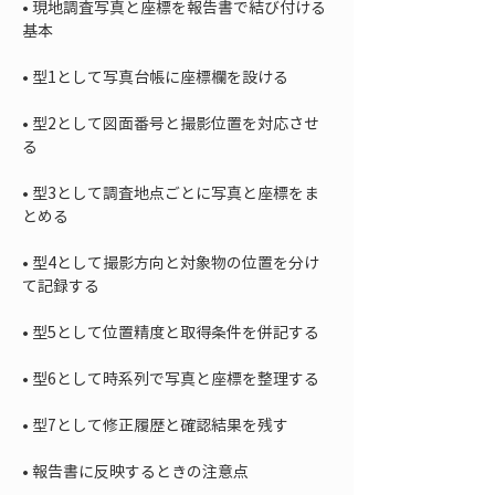
• 
現地調査写真と座標を報告書で結び付ける
• 
• 
型2として図面番号と撮影位置を対応させ
• 
型3として調査地点ごとに写真と座標をま
• 
型4として撮影方向と対象物の位置を分け
• 
• 
• 
• 