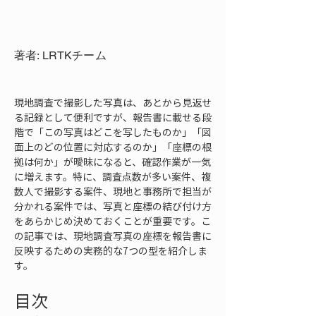
著者: LRTKチーム
現地調査で撮影した写真は、あとから見返せ
る記録として便利ですが、報告書に載せる段
階で「この写真はどこを写したものか」「図
面上のどの位置に対応するのか」「座標の根
拠は何か」が曖昧になると、確認作業が一気
に増えます。特に、調査点数が多い案件、複
数人で撮影する案件、現地と事務所で担当が
分かれる案件では、写真と座標の結び付け方
をあらかじめ決めておくことが重要です。こ
の記事では、現地調査写真の座標を報告書に
反映するための実務的な7つの型を紹介しま
す。
目次