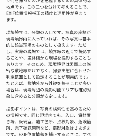
で何を撮ったのかを把握するための具体的な
地点です。この二つを分けて考えることで、
EXIF位置情報補正の精度と運用性が高まり
ます。
現場境界は、分類の入口です。写真の座標が
現場境界内に入っていれば、その写真は基本
的に該当現場のものとして扱えます。ただ
し、実際の現場では、境界線の近くで撮影す
ることや、道路側から現場を撮影することも
あります。そのため、現場境界は図面上の厳
密な敷地線だけでなく、撮影実態に合わせた
判定範囲として設定することが現実的です。
たとえば、敷地外から外観を撮ることが多い
場合は、現場周辺の撮影可能エリアも確認対
象に含めると分類が安定します。
撮影ポイントは、写真の検索性を高めるため
の情報です。同じ現場内でも、入口、資材置
き場、設備室、施工箇所、点検対象、危険箇
所、完了確認箇所など、撮影対象はさまざま
です。EXIF位置情報を補正するときに、すべ