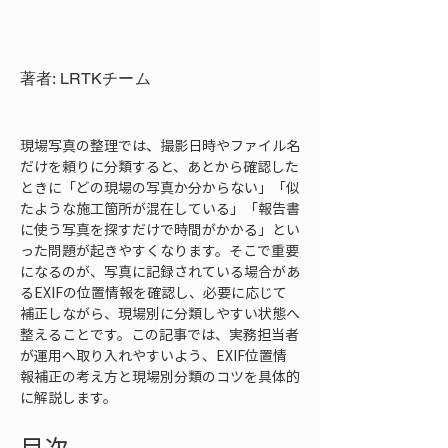
著者: LRTKチーム
現場写真の整理では、撮影日時やファイル名
だけを頼りに分類すると、あとから確認した
ときに「どの現場の写真か分からない」「似
たような施工箇所が混在している」「報告書
に使う写真を探すだけで時間がかかる」とい
った問題が起きやすくなります。そこで重要
になるのが、写真に記録されている場合があ
るEXIFの位置情報を確認し、必要に応じて
補正しながら、現場別に分類しやすい状態へ
整えることです。この記事では、実務担当者
が運用へ取り入れやすいよう、EXIF位置情
報補正の考え方と現場別分類のコツを具体的
に解説します。
目次