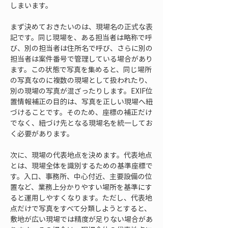
しまいます。
まず決めておきたいのは、現場名の正式な表
記です。同じ現場を、ある担当者は略称で呼
び、別の担当者は住所名で呼び、さらに別の
担当者は案件番号で管理している場合があり
ます。この状態で写真を集めると、同じ場所
の写真なのに複数の現場として扱われたり、
別の現場の写真が混ざったりします。EXIF位
置情報補正の目的は、写真を正しい現場へ紐
づけることです。そのため、座標の補正だけ
でなく、紐づけ先となる現場名を統一してお
く必要があります。
次に、現場の代表地点を決めます。代表地点
とは、現場全体を識別するための基準座標で
す。入口、事務所、中心付近、主要設備の位
置など、業務上分かりやすい場所を基準にす
ると運用しやすくなります。ただし、代表地
点だけで写真をすべて分類しようとすると、
敷地が広い現場では精度が足りない場合があ