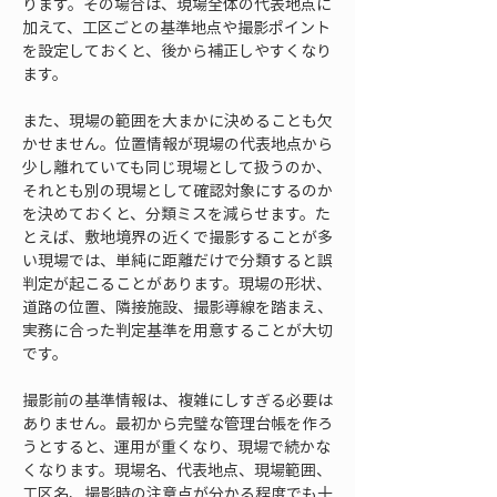
ります。その場合は、現場全体の代表地点に
加えて、工区ごとの基準地点や撮影ポイント
を設定しておくと、後から補正しやすくなり
ます。
また、現場の範囲を大まかに決めることも欠
かせません。位置情報が現場の代表地点から
少し離れていても同じ現場として扱うのか、
それとも別の現場として確認対象にするのか
を決めておくと、分類ミスを減らせます。た
とえば、敷地境界の近くで撮影することが多
い現場では、単純に距離だけで分類すると誤
判定が起こることがあります。現場の形状、
道路の位置、隣接施設、撮影導線を踏まえ、
実務に合った判定基準を用意することが大切
です。
撮影前の基準情報は、複雑にしすぎる必要は
ありません。最初から完璧な管理台帳を作ろ
うとすると、運用が重くなり、現場で続かな
くなります。現場名、代表地点、現場範囲、
工区名、撮影時の注意点が分かる程度でも十