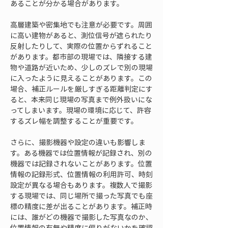
あることが分かる場合があります。
高層建築や密集地でも注意が必要です。周囲
に高い建物があると、測位信号が遮られたり
反射したりして、実際の位置からずれること
があります。都市部の現場では、隣接する建
物や道路が近いため、少しのズレで別の現場
に入ったように見えることがあります。この
場合、補正ルールを厳しすぎる距離判定にす
ると、本来同じ現場の写真まで例外扱いにな
ってしまいます。現場の環境に応じて、許容
するズレ幅を調整することが重要です。
さらに、撮影機器や設定の違いも影響しま
す。ある機器では位置情報が記録され、別の
機器では記録されないことがあります。位置
情報の記録形式、位置情報の利用許可、時刻
設定が異なる場合もあります。複数人で撮影
する現場では、同じ場所で撮った写真でも座
標の精度に差が出ることがあります。補正時
には、誰がどの機器で撮影した写真なのか、
位置情報の有無や精度に偏りがないかを確認