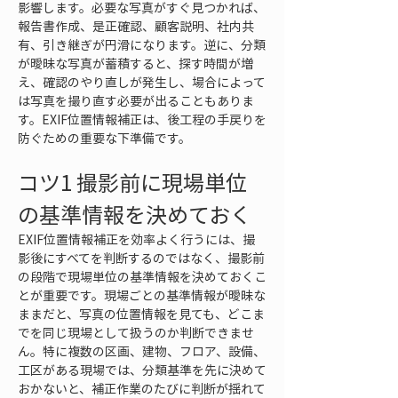
影響します。必要な写真がすぐ見つかれば、
報告書作成、是正確認、顧客説明、社内共
有、引き継ぎが円滑になります。逆に、分類
が曖昧な写真が蓄積すると、探す時間が増
え、確認のやり直しが発生し、場合によって
は写真を撮り直す必要が出ることもありま
す。EXIF位置情報補正は、後工程の手戻りを
防ぐための重要な下準備です。
コツ1 撮影前に現場単位
の基準情報を決めておく
EXIF位置情報補正を効率よく行うには、撮
影後にすべてを判断するのではなく、撮影前
の段階で現場単位の基準情報を決めておくこ
とが重要です。現場ごとの基準情報が曖昧な
ままだと、写真の位置情報を見ても、どこま
でを同じ現場として扱うのか判断できませ
ん。特に複数の区画、建物、フロア、設備、
工区がある現場では、分類基準を先に決めて
おかないと、補正作業のたびに判断が揺れて