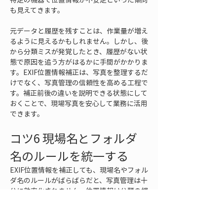
も見えてきます。
元データと履歴を残すことは、作業量が増え
るように見えるかもしれません。しかし、後
から分類ミスが発覚したとき、履歴がない状
態で原因を追う方がはるかに手間がかかりま
す。EXIF位置情報補正は、写真を整理するだ
けでなく、写真管理の信頼性を高める工程で
す。補正前後の違いを説明できる状態にして
おくことで、現場写真を安心して業務に活用
できます。
コツ6 現場名とフォルダ
名のルールを統一する
EXIF位置情報を補正しても、現場名やフォル
ダ名のルールがばらばらだと、写真管理は十
分に効率化されません。位置情報は分類の根
拠になりますが、実際に担当者が写真を探す
ときには、現場名、日付、工区、作業内容、