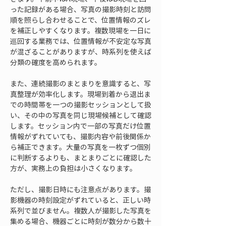
った記録がある場合、写真の撮影時刻と訪問
順を照らし合わせることで、位置情報のズレ
を補正しやすくなります。複数現場を一日に
巡回する業務では、位置情報が不安定な写真
が混ざることがありますが、時系列を使えば
分類の確度を高められます。
また、連続撮影のまとまりを意識すると、写
真整理が効率化します。現場到着から退出ま
での時間帯を一つの撮影セッションとして扱
い、その中の写真を同じ現場候補として確認
します。セッション内で一部の写真だけ位置
情報がずれていても、撮影内容や前後関係か
ら補正できます。大量の写真を一枚ずつ個別
に判断するよりも、まとまりごとに確認した
方が、実務上の負担は小さくなります。
ただし、撮影日時にも注意点があります。撮
影機器の時刻設定がずれていると、正しい時
系列で並びません。複数人が撮影した写真を
集める場合、機器ごとに時刻が数分から数十