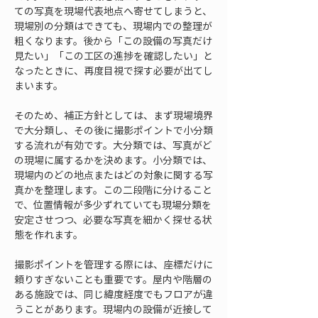
ての写真を現場代表地点へ寄せてしまうと、
現場別の分類はできても、現場内での整理が
粗くなります。後から「この設備の写真だけ
見たい」「この工区の進捗を確認したい」と
なったときに、再度目視で探す必要が出てし
まいます。
そのため、補正方針としては、まず現場境界
で大分類し、その後に撮影ポイントで小分類
する流れが有効です。大分類では、写真がど
の現場に属するかを決めます。小分類では、
現場内のどの地点またはどの対象に関する写
真かを整理します。この二段階に分けること
で、位置情報が多少ずれていても現場分類を
安定させつつ、必要な写真を細かく探せる状
態を作れます。
撮影ポイントを管理する際には、座標だけに
頼りすぎないことも重要です。屋内や階層の
ある施設では、同じ緯度経度でもフロアが違
うことがあります。現場内の設備が近接して