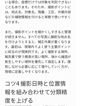
いる場合、座標だけでは対象を判別できない
こともあります。そのため、撮影ポイントに
は、地点名、対象名、階層、工区、作業内容
などの補助情報を付けると実務で使いやすく
なります。
また、撮影ポイントを細かくしすぎると管理
が続きません。すべての写真に厳密な地点名
を付けようとすると、補正作業が重くなりま
す。最初は、現場内でよく使う主要ポイント
に絞るのが現実的です。よく撮影する場所、
報告書で使う頻度が高い場所、後から確認が
発生しやすい場所を優先して設定します。運
用しながら必要に応じて増やしていく方が、
現場に定着しやすくなります。
コツ4 撮影日時と位置情
報を組み合わせて分類精
度を上げる