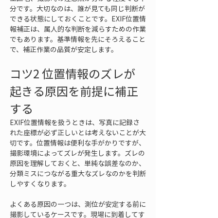
分です。大切なのは、誰が見ても同じ判断が
できる状態にしておくことです。EXIF位置情
報補正は、属人的な判断を減らすための作業
でもあります。基準情報を先にそろえること
で、補正作業の品質が安定します。
コツ2 位置情報のズレが
起きる原因を前提に補正
する
EXIF位置情報を扱うときは、写真に記録さ
れた座標が必ず正しいとは考えないことが大
切です。位置情報は便利な手がかりですが、
撮影環境によってズレが発生します。ズレの
原因を理解しておくと、単純な誤差なのか、
分類ミスにつながる重大なズレなのかを判断
しやすくなります。
よくある原因の一つは、測位が安定する前に
撮影しているケースです。現場に到着してす