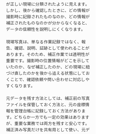
が正しい現場に分類されたように見えます。
しかし、後から確認したときに、どの情報が
撮影時に記録されたものなのか、どの情報が
補正されたものなのかが分からなくなると、
データの信頼性を説明しにくくなります。
現場写真は、単なる作業記録ではなく、報
告、確認、説明、証跡として使われることが
あります。そのため、補正作業では透明性が
重要です。撮影時の位置情報がどこを示して
いたのか、なぜ補正したのか、どの現場に紐
づけ直したのかを後から追える状態にしてお
くことで、確認依頼や問い合わせに対応しや
すくなります。
元データを残す方法としては、補正前の写真
ファイルを保管しておく方法と、元の座標情
報を管理台帳に記録しておく方法がありま
す。どちらか一方でも一定の効果はあります
が、重要な業務では両方を残すと安心です。
補正済み写真だけを共有用として使い、元デ