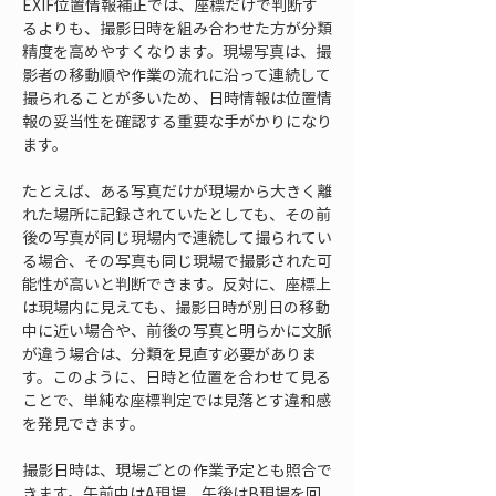
EXIF位置情報補正では、座標だけで判断す
るよりも、撮影日時を組み合わせた方が分類
精度を高めやすくなります。現場写真は、撮
影者の移動順や作業の流れに沿って連続して
撮られることが多いため、日時情報は位置情
報の妥当性を確認する重要な手がかりになり
ます。
たとえば、ある写真だけが現場から大きく離
れた場所に記録されていたとしても、その前
後の写真が同じ現場内で連続して撮られてい
る場合、その写真も同じ現場で撮影された可
能性が高いと判断できます。反対に、座標上
は現場内に見えても、撮影日時が別日の移動
中に近い場合や、前後の写真と明らかに文脈
が違う場合は、分類を見直す必要がありま
す。このように、日時と位置を合わせて見る
ことで、単純な座標判定では見落とす違和感
を発見できます。
撮影日時は、現場ごとの作業予定とも照合で
きます。午前中はA現場、午後はB現場を回