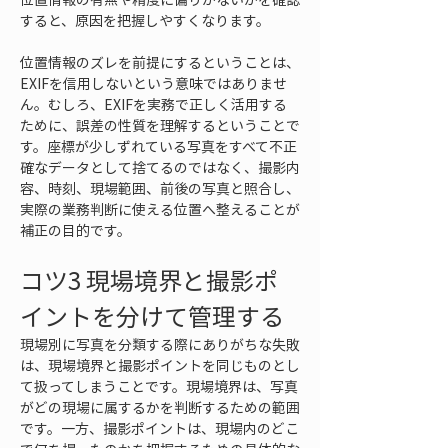
すると、原因を把握しやすくなります。
位置情報のズレを前提にするということは、
EXIFを信用しないという意味ではありませ
ん。むしろ、EXIFを実務で正しく活用する
ために、誤差の性質を理解するということで
す。座標が少しずれている写真をすべて不正
確なデータとして捨てるのではなく、撮影内
容、時刻、現場範囲、前後の写真と照合し、
実際の業務判断に使える位置へ整えることが
補正の目的です。
コツ3 現場境界と撮影ポ
イントを分けて管理する
現場別に写真を分類する際にありがちな失敗
は、現場境界と撮影ポイントを同じものとし
て扱ってしまうことです。現場境界は、写真
がどの現場に属するかを判断するための範囲
です。一方、撮影ポイントは、現場内のどこ