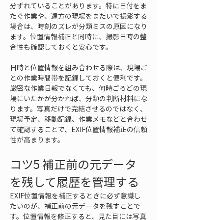
分ずれていることがあります。特に日付をま
たぐ作業や、遠方の現場をまたいで撮影する
場合は、時刻のズレが分類ミスの原因になり
ます。位置情報補正と同時に、撮影日時の整
合性も確認しておくと安心です。
日時と位置情報を組み合わせる際は、現場ご
との作業時間帯を記録しておくと便利です。
厳密な作業日報でなくても、何時ごろどの現
場にいたかが分かれば、分類の判断材料にな
ります。写真だけで完結させるのではなく、
現場予定、移動記録、作業メモなどと合わせ
て確認することで、EXIF位置情報補正の信頼
性が高まります。
コツ5 補正前の元データ
を残して履歴を管理する
EXIF位置情報を補正するときに必ず意識し
たいのが、補正前の元データを残すことで
す。位置情報を修正すると、見た目には写真