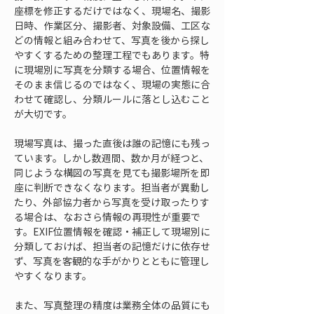
座標を修正するだけではなく、現場名、撮影
日時、作業区分、撮影者、対象設備、工区な
どの情報と組み合わせて、写真を後から探し
やすくするための整理工程でもあります。特
に現場別に写真を分類する場合、位置情報を
そのまま信じるのではなく、現場の実態に合
わせて確認し、分類ルールに落とし込むこと
が大切です。
現場写真は、撮った直後は誰の記憶にも残っ
ています。しかし数週間、数か月が経つと、
同じような構図の写真を見ても撮影場所を即
座に判断できなくなります。担当者が異動し
たり、外部協力者から写真を受け取ったりす
る場合は、なおさら情報の再現性が重要で
す。EXIF位置情報を確認・補正して現場別に
分類しておけば、担当者の記憶だけに依存せ
ず、写真を客観的な手がかりとともに管理し
やすくなります。
また、写真整理の精度は業務全体の品質にも