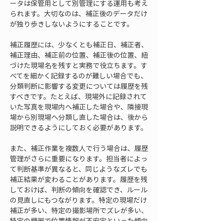
ータは保管用として別管理にする運用も考え
られます。大切なのは、補正後のデータだけ
が独り歩きしないようにすることです。
補正履歴には、少なくとも補正日、補正者、
補正理由、補正前の位置、補正後の位置、紐
づけた現場名を残すと実務で役立ちます。す
べてを細かく記録するのが難しい場合でも、
分類判断に影響する変更については履歴を残
すべきです。たとえば、現場外に記録されて
いた写真を現場内へ補正した場合や、隣接現
場から別現場へ分類し直した場合は、後から
説明できるようにしておく必要があります。
また、補正作業を複数人で行う場合は、履歴
管理がさらに重要になります。担当者によっ
て判断基準が異なると、同じようなズレでも
補正結果が変わることがあります。履歴を残
しておけば、判断の傾向を確認でき、ルール
の見直しにもつながります。特定の現場だけ
補正が多い、特定の撮影場所でズレが多い、
特定の機器で位置情報が不安定といった傾向