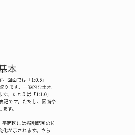
基本
図面では「1:0.5」
み取ります。一般的な土木
。たとえば「1:1.0」
表記です。ただし、図面や
します。
。平面図には掘削範囲の位
変化が示されます。さら