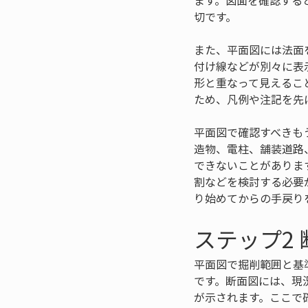
ます。図面を確認する
切です。
また、平面図には法面
付け線などが別々に表
形と重なって見えるこ
ため、凡例や注記を先
平面図で確認すべきも
造物、電柱、舗装道路
できないことがありま
割などを検討する必要
り始めてからの手戻り
ステップ2
平面図で掘削範囲と基
です。断面図には、現
が示されます。ここで