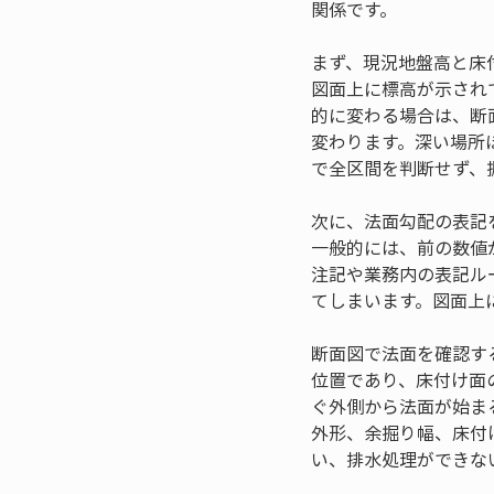
関係です。
まず、現況地盤高と床
図面上に標高が示され
的に変わる場合は、断
変わります。深い場所
で全区間を判断せず、
次に、法面勾配の表記を確
一般的には、前の数値
注記や業務内の表記ル
てしまいます。図面上
断面図で法面を確認す
位置であり、床付け面
ぐ外側から法面が始ま
外形、余掘り幅、床付
い、排水処理ができな