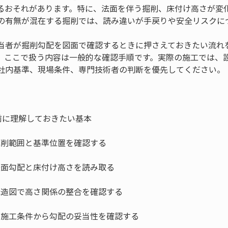
るおそれがあります。特に、法面を伴う掘削、床付け高さが変
の有無が混在する掘削では、読み違いが手戻りや安全リスクに
当者が掘削勾配を図面で確認するときに押さえておきたい流れ
、ここで扱う内容は一般的な確認手順です。実際の施工では、
社内基準、現場条件、専門技術者の判断を優先してください。