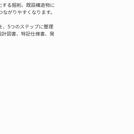
化する掘削、既設構造物に
つながりやすくなります。
を、5つのステップに整理
設計図書、特記仕様書、発