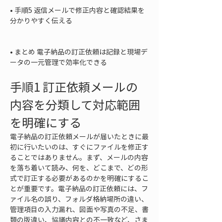
• 
手順5 返信メールで修正内容と確認結果を
分かりやすく伝える

• 
まとめ 電子納品の訂正依頼は記録と現場デ
ータの一元管理で効率化できる
手順1 訂正依頼メールの
内容を分類して対応範囲
を明確にする
電子納品の訂正依頼メールが届いたときに最
初に行いたいのは、すぐにファイルを修正す
ることではありません。まず、メールの内容
を落ち着いて読み、何を、どこまで、どの形
式で訂正する必要があるのかを明確にするこ
とが重要です。電子納品の訂正依頼には、フ
ァイル名の誤り、フォルダ格納場所の違い、
管理項目の入力漏れ、図面や写真の不足、書
類の版違い、協議内容との不一致など、さま