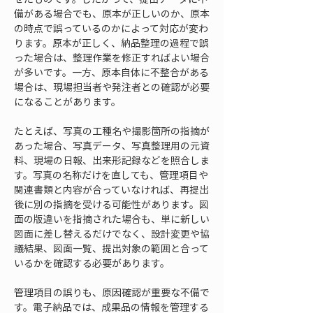
備がある場合でも、原本が正しいのか、原本
の時点で誤っているのかによって対応が変わ
ります。原本が正しく、納品整理の過程で誤
った場合は、整理作業を修正すればよい場合
が多いです。一方、原本自体に不整合がある
場合は、現場担当者や発注者との確認が必要
になることがあります。
たとえば、写真の工種名や撮影箇所の指摘が
あった場合、写真データ、写真整理用の元資
料、現場の日報、出来形記録などを照合しま
す。写真の名称だけを直しても、管理項目や
関連書類と内容が合っていなければ、再提出
後に別の指摘を受ける可能性があります。図
面の版違いを指摘された場合も、単に新しい
図面に差し替えるだけでなく、設計変更や協
議結果、図面一覧、提出対象の範囲と合って
いるかを確認する必要があります。
管理項目の誤りも、原因確認が重要な不備で
す。電子納品では、成果品の情報を管理する