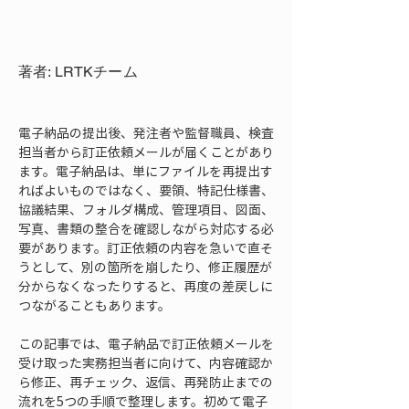
著者: LRTKチーム
電子納品の提出後、発注者や監督職員、検査
担当者から訂正依頼メールが届くことがあり
ます。電子納品は、単にファイルを再提出す
ればよいものではなく、要領、特記仕様書、
協議結果、フォルダ構成、管理項目、図面、
写真、書類の整合を確認しながら対応する必
要があります。訂正依頼の内容を急いで直そ
うとして、別の箇所を崩したり、修正履歴が
分からなくなったりすると、再度の差戻しに
つながることもあります。
この記事では、電子納品で訂正依頼メールを
受け取った実務担当者に向けて、内容確認か
ら修正、再チェック、返信、再発防止までの
流れを5つの手順で整理します。初めて電子