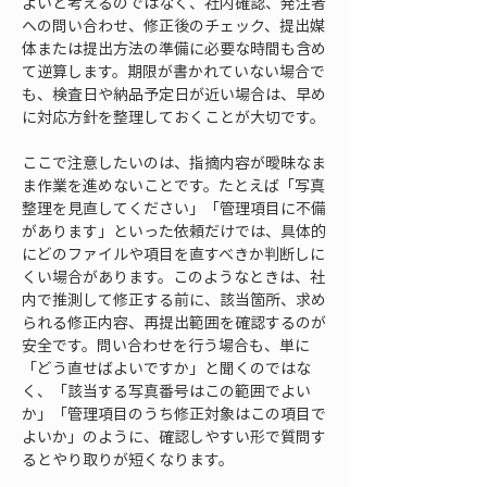
よいと考えるのではなく、社内確認、発注者
への問い合わせ、修正後のチェック、提出媒
体または提出方法の準備に必要な時間も含め
て逆算します。期限が書かれていない場合で
も、検査日や納品予定日が近い場合は、早め
に対応方針を整理しておくことが大切です。
ここで注意したいのは、指摘内容が曖昧なま
ま作業を進めないことです。たとえば「写真
整理を見直してください」「管理項目に不備
があります」といった依頼だけでは、具体的
にどのファイルや項目を直すべきか判断しに
くい場合があります。このようなときは、社
内で推測して修正する前に、該当箇所、求め
られる修正内容、再提出範囲を確認するのが
安全です。問い合わせを行う場合も、単に
「どう直せばよいですか」と聞くのではな
く、「該当する写真番号はこの範囲でよい
か」「管理項目のうち修正対象はこの項目で
よいか」のように、確認しやすい形で質問す
るとやり取りが短くなります。