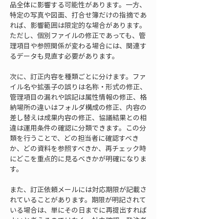
品全体に影響する可能性があります。一方、
特定の写真や図面、打合せ簿だけの指摘であ
れば、影響範囲は限定的な場合があります。
ただし、個別ファイルの修正であっても、管
理項目や参照関係が変わる場合には、関連す
るデータも見直す必要があります。
次に、訂正内容を種類ごとに分けます。ファ
イル名や拡張子の誤りは名称・形式の修正、
管理項目の漏れや誤記は属性情報の修正、格
納場所の違いはフォルダ構成の修正、内容の
差し替えは成果内容の修正、協議結果との相
違は運用条件の確認に分類できます。この分
類を行うことで、どの担当者に確認すべき
か、どの資料を参照すべきか、再チェック時
にどこを重点的に見るべきかが明確になりま
す。
また、訂正依頼メールには対応期限が記載さ
れていることがあります。期限が明記されて
いる場合は、単にその日までに再提出すれば