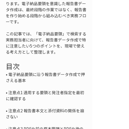
ります。電子納品要領を意識した報告書デー
タ作成は、最終段階の作業ではなく、報告書
を作り始める段階から組み込むべき実務フロ
ーです。
この記事では、「電子納品要領」で検索する
実務担当者に向けて、報告書データ作成で特
に注意したい5つのポイントを、現場で使え
る考え方として整理します。
目次
• 
電子納品要領に沿う報告書データ作成で押
• 
注意点1 適用する要領と発注者指定を最初
• 
注意点2 報告書本文と添付資料の関係を崩
• 
注意点3 PDF化前の原本管理とPDF化後の