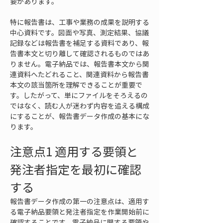
要があります。
特に報告書は、工事や業務の成果を説明する
中心資料です。図面や写真、測定結果、協議
記録などは報告書を補足する資料であり、報
告書本文と切り離して確認されるものではあ
りません。電子納品では、報告書本文から関
連資料へたどれること、関連資料から報告書
本文の該当箇所を理解できることが重要で
す。したがって、単にファイルをそろえるの
ではなく、読む人が迷わず内容を追える構成
にすることが、報告書データ作成の基本にな
ります。
注意点1 適用する要領と
発注者指定を最初に確認
する
報告書データ作成の第一の注意点は、適用す
る電子納品要領と発注者指定を作業開始前に
確認することです。電子納品に関する要領や