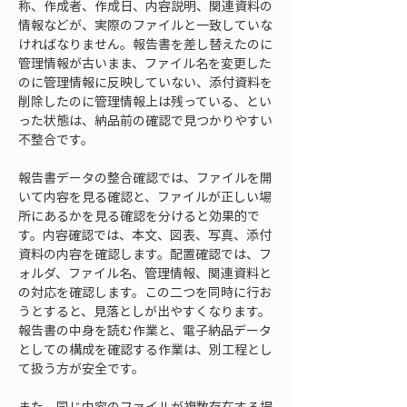
称、作成者、作成日、内容説明、関連資料の
情報などが、実際のファイルと一致していな
ければなりません。報告書を差し替えたのに
管理情報が古いまま、ファイル名を変更した
のに管理情報に反映していない、添付資料を
削除したのに管理情報上は残っている、とい
った状態は、納品前の確認で見つかりやすい
不整合です。
報告書データの整合確認では、ファイルを開
いて内容を見る確認と、ファイルが正しい場
所にあるかを見る確認を分けると効果的で
す。内容確認では、本文、図表、写真、添付
資料の内容を確認します。配置確認では、フ
ォルダ、ファイル名、管理情報、関連資料と
の対応を確認します。この二つを同時に行お
うとすると、見落としが出やすくなります。
報告書の中身を読む作業と、電子納品データ
としての構成を確認する作業は、別工程とし
て扱う方が安全です。
また、同じ内容のファイルが複数存在する場