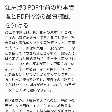
注意点3 PDF化前の原本管
理とPDF化後の品質確認
を分ける
第三の注意点は、PDF化前の原本管理とPDF
化後の品質確認を分けて考えることです。報
告書は文書作成ソフトや表計算ソフト、図面
作成ソフト、画像編集用の一般的なツールな
どを使って作成されることが多く、最終的に
は指定された形式で納品用データに変換され
ます。このとき、原本が正しく管理されてい
ないと、修正が必要になった際にどのファイ
ルを直せばよいのか分からなくなります。一
方、原本が整っていても、変換後のPDFで文
字化けやページ崩れが起きていれば、納品デ
ータとしては問題になります。
PDF化前の原本管理で大切なのは、最終版の
元データを明確にすることです。報告書本
文、表、図、写真、計算結果などが別々のフ