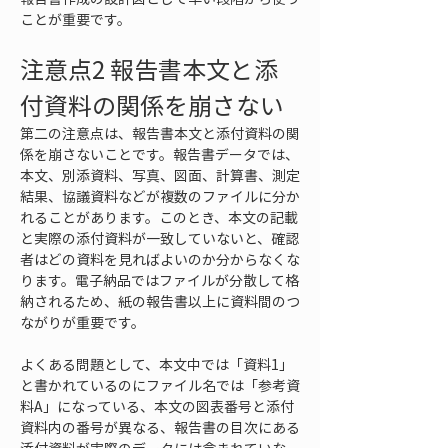
ことが重要です。
注意点2 報告書本文と添
付資料の関係を崩さない
第二の注意点は、報告書本文と添付資料の関
係を崩さないことです。報告書データでは、
本文、別添資料、写真、図面、計算書、測定
結果、協議資料などが複数のファイルに分か
れることがあります。このとき、本文の記載
と実際の添付資料が一致していないと、確認
者はどの資料を見ればよいのか分からなくな
ります。電子納品ではファイルが分散して格
納されるため、紙の報告書以上に資料間のつ
ながりが重要です。
よくある問題として、本文中では「資料1」
と書かれているのにファイル名では「参考資
料A」になっている、本文の図表番号と添付
資料内の番号が異なる、報告書の目次にある