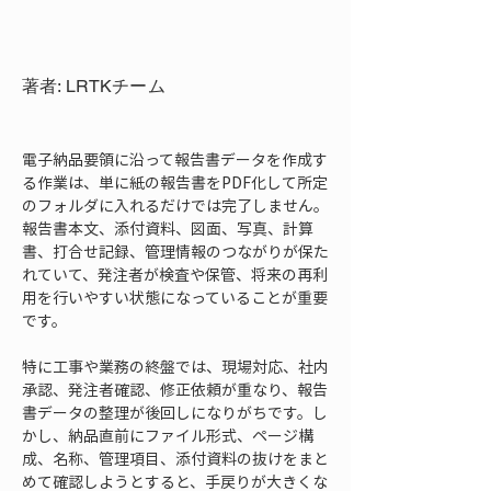
著者: LRTKチーム
電子納品要領に沿って報告書データを作成す
る作業は、単に紙の報告書をPDF化して所定
のフォルダに入れるだけでは完了しません。
報告書本文、添付資料、図面、写真、計算
書、打合せ記録、管理情報のつながりが保た
れていて、発注者が検査や保管、将来の再利
用を行いやすい状態になっていることが重要
です。
特に工事や業務の終盤では、現場対応、社内
承認、発注者確認、修正依頼が重なり、報告
書データの整理が後回しになりがちです。し
かし、納品直前にファイル形式、ページ構
成、名称、管理項目、添付資料の抜けをまと
めて確認しようとすると、手戻りが大きくな