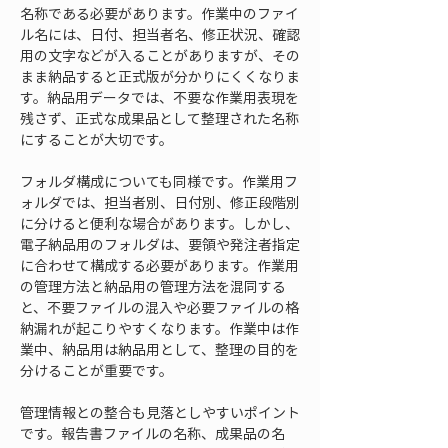
名称である必要があります。作業中のファイ
ル名には、日付、担当者名、修正状況、確認
用の文字などが入ることがありますが、その
まま納品すると正式版が分かりにくくなりま
す。納品用データでは、不要な作業用表現を
残さず、正式な成果品として整理された名称
にすることが大切です。
フォルダ構成についても同様です。作業用フ
ォルダでは、担当者別、日付別、修正段階別
に分けると便利な場合があります。しかし、
電子納品用のフォルダは、要領や発注者指定
に合わせて構成する必要があります。作業用
の管理方法と納品用の管理方法を混同する
と、不要ファイルの混入や必要ファイルの格
納漏れが起こりやすくなります。作業中は作
業中、納品用は納品用として、整理の目的を
分けることが重要です。
管理情報との整合も見落としやすいポイント
です。報告書ファイルの名称、成果品の名