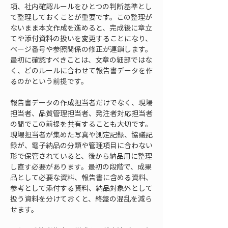
項、社内確認ルールをひとつの判断基準とし
て整理しておくことが重要です。この整理が
ないまま本文作成を進めると、完成後に章立
てや添付資料の扱いを変更することになり、
ページ番号や参照関係の修正が連鎖します。
最初に確認すべきことは、文章の細部ではな
く、どのルールに合わせて報告書データを作
るのかという前提です。
報告書データの作成担当者だけでなく、現場
担当者、品質管理担当者、発注者対応担当者
の間でこの前提を共有することも大切です。
現場担当者が集めた写真や測定記録、協議記
録が、電子納品の分類や管理項目に合わない
形で保管されていると、後から納品用に整理
し直す必要があります。最初の段階で、成果
品として必要な資料、報告書に含める資料、
参考として添付する資料、納品対象外として
扱う資料を分けておくと、終盤の混乱を減ら
せます。