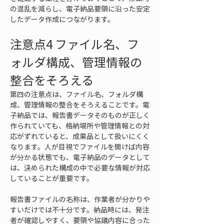
の混乱を減らし、電子納品要領に沿った安定
したデータ作成につながります。
注意点4 ファイル名、フ
ォルダ構成、管理情報の
整合をそろえる
第四の注意点は、ファイル名、フォルダ構
成、管理情報の整合をそろえることです。電
子納品では、報告書データそのものが正しく
作られていても、格納場所や管理情報との対
応がずれていると、成果品として扱いにくく
なります。人が目視でファイルを開けば内容
が分かる状態でも、電子納品のデータとして
は、決められた構成の中で必要な情報が対応
していることが重要です。
報告書ファイルの名称は、作業者が分かりや
すいだけでは不十分です。納品時には、発注
者が確認しやすく、要領や協議内容に合った