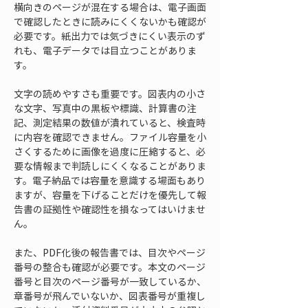
横向きのページが混在する場合は、電子画面
で確認したときに読みにくくないかも確認が
必要です。紙出力では気づきにくい表示のず
れも、電子データでは目立つことがありま
す。
文字の読めやすさも重要です。図表内の小さ
な文字、写真中の黒板や標識、計算書の注
記、測定結果の数値が潰れていると、検査時
に内容を確認できません。ファイル容量を小
さくするために画像を過度に圧縮すると、必
要な情報まで判読しにくくなることがありま
す。電子納品では容量を意識する場面もあり
ますが、容量を下げることだけを優先して報
告書の証拠性や確認性を損なってはいけませ
ん。
また、PDF化後の報告書では、目次やページ
番号の整合も確認が必要です。本文のページ
番号と目次のページ番号が一致しているか、
章番号が飛んでいないか、図表番号が重複し