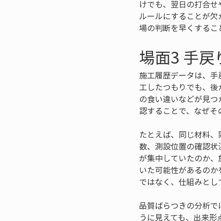
けでも、翌日の打合せ
ルールにすることが欠
場の判断を早くするこ
場面3 手
施工履歴データは、手
工したつもりでも、後
の食い違いなどが見つ
認することで、なぜそ
たとえば、同じ材料、
数、測設位置の確認状
が集中していたのか、
いた可能性があるのか
ではなく、仕組みとし
品質ばらつきの分析で
うに見えても、出来形