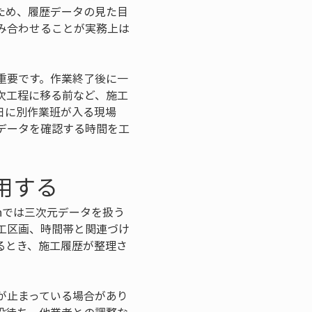
ため、履歴データの見た目
み合わせることが実務上は
重要です。作業終了後に一
次工程に移る前など、施工
日に別作業班が入る現場
データを確認する時間を工
用する
onでは三次元データを扱う
工区画、時間帯と関連づけ
るとき、施工履歴が整理さ
が止まっている場合があり