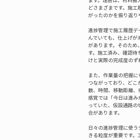
ます。理由は、材料搬
どさまざまです。施工
がったのかを振り返り
進捗管理で施工履歴デ
んでいても、仕上げが
があります。そのため
す。施工済み、確認待
けと実際の完成度のず
また、作業量の把握に
つながっており、どこ
数、時間、移動距離、
感覚では「今日は進み
っていた、仮設通路の
合があります。
日々の進捗管理に使う
きる粒度が重要です。