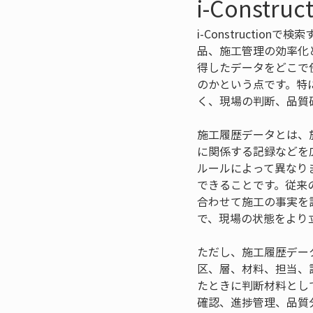
i-Cons
i-Constructi
品、施工管理の効率化
得したデータをどこで
のかという点です。特
く、現場の判断、品質
施工履歴データとは、
に関係する記録などを
ルールによって異なり
できることです。従来
合わせて施工の事実を説
で、現場の状態をより
ただし、施工履歴デー
区、層、材料、担当、
たときに判断材料とし
確認、進捗管理、品質