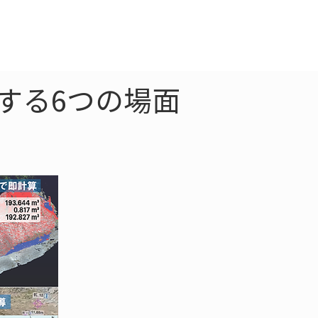
クラウド
お問合わせ
活用する6つの場面