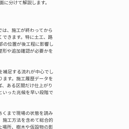
の場面に分けて解説します。
では、施工が終わってから
くできます。特に土工、路
部の位置が後工程に影響し
整形や追加確認が必要かを
を補足する流れが中心でし
ります。施工履歴データを
ば、ある区間だけ仕上がり
といった兆候を早い段階で
あくまで現場の状態を読み
、施工方法を含めて総合的
た場所、樹木や仮設物の影