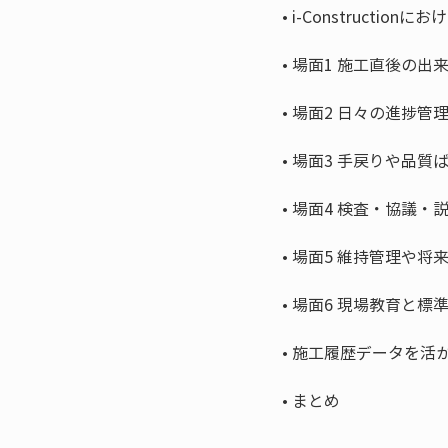
• 
• 
• 
• 
• 
• 
• 
• 
• 
まとめ