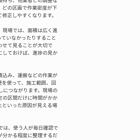
設待ち、他業者との調整な
、どの区画で作業密度が下
て修正しやすくなります。
。現場では、面積は広く進
っていなかったりすること
わせて見ることが大切で
にしておけば、進捗の見か
積込み、運搬などの作業が
歴を使って、施工範囲、回
しにつながります。現場の
定の区間だけに時間がかか
たといった原因が見える場
では、使う人が毎日確認で
が分かる程度に整理するだ