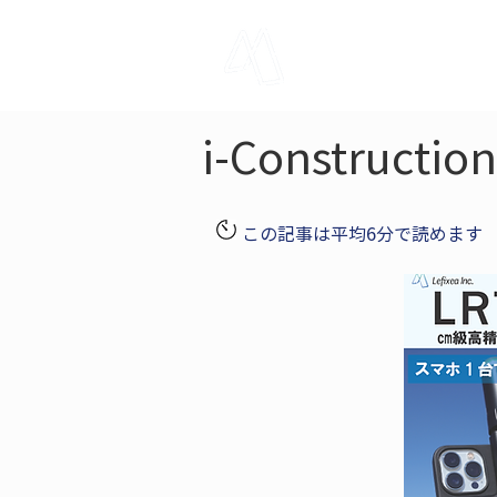
LRTK
Pho
i-Constr
この記事は平均6分で読めます