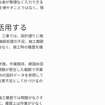
当者が無理なく入力できる
を増やすことではなく、現
活用する
。工事では、設計通りに施
端部処理の不足、施工範囲
はなく、施工時の履歴を確
状態、作業順序、締固め回
問題が発生した範囲で作業
別の設計データを参照して
注意不足として片づけるの
施工履歴では問題がなさそ
に、履歴上は作業が少なく