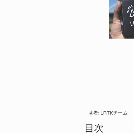
著者: LRTKチーム
目次