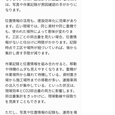
は、写真や作業記録が原因確認の手がかりに
なります。
位置情報の活用も、建設効率化に効果があり
ます。広い現場では、同じ資材や同じ重機で
も、使われた場所によって意味が変わりま
す。工区ごとの排出量を見たい場合、位置情
報がないと仕分けに時間がかかります。記録
時点で工区や場所が紐づいていれば、後から
集計し直す手間が減ります。
作業記録と位置情報を組み合わせると、移動
や待機のムダも見えやすくなります。重機が
作業場所から離れて待機している、資材置き
場から施工場所までの移動が多い、運搬車両
の出入りが集中している、といった状況は、
現場効率とCO2排出量の両方に影響します。
排出量集計をきっかけに、現場動線や段取り
を見直すこともできます。
ただし、写真や位置情報の記録も、運用を複