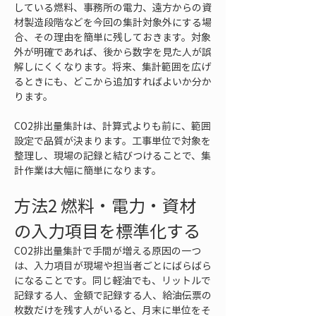
している燃料、事務所の電力、遠方からの資
材製造段階などを今回の集計対象外にする場
合、その理由を簡単に残しておきます。対象
外が明確であれば、後から数字を見た人が誤
解しにくくなります。将来、集計範囲を広げ
るときにも、どこから追加すればよいか分か
ります。
CO2排出量集計は、計算式よりも前に、範囲
設定で品質が決まります。工事単位で対象を
整理し、現場の記録と結びつけることで、集
計作業は大幅に簡単になります。
方法2 燃料・電力・資材
の入力項目を標準化する
CO2排出量集計で手間が増える原因の一つ
は、入力項目が現場や担当者ごとにばらばら
になることです。同じ軽油でも、リットルで
記録する人、金額で記録する人、給油伝票の
枚数だけを残す人がいると、月末に単位をそ