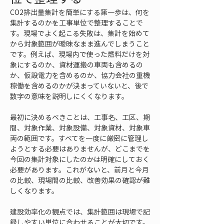
CO2排出量集計を簡単にする第一歩は、何を
集計するのかを工事単位で整理することで
す。現場でよく起こる失敗は、集計を始めて
から対象範囲が曖昧なまま進んでしまうこと
です。例えば、現場内で使った燃料だけを対
象にするのか、資材運搬の車両も含めるの
か、仮設電力を含めるのか、協力会社の重機
稼働を含めるのかが決まっていないと、後で
数字の意味を説明しにくくなります。
最初に決めるべきことは、工事名、工区、期
間、対象作業、対象設備、対象資材、対象車
両の範囲です。すべてを一度に厳密に管理し
ようとする必要はありませんが、どこまでを
今回の集計対象にしたのかは明確にしておく
必要があります。これがないと、前月と今月
の比較、現場間の比較、改善効果の確認が難
しくなります。
建設効率化の観点では、集計範囲は現場で記
録しやすい単位に合わせることが大切です。