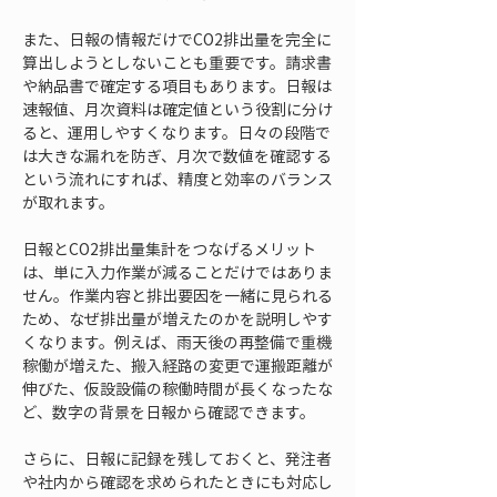
また、日報の情報だけでCO2排出量を完全に
算出しようとしないことも重要です。請求書
や納品書で確定する項目もあります。日報は
速報値、月次資料は確定値という役割に分け
ると、運用しやすくなります。日々の段階で
は大きな漏れを防ぎ、月次で数値を確認する
という流れにすれば、精度と効率のバランス
が取れます。
日報とCO2排出量集計をつなげるメリット
は、単に入力作業が減ることだけではありま
せん。作業内容と排出要因を一緒に見られる
ため、なぜ排出量が増えたのかを説明しやす
くなります。例えば、雨天後の再整備で重機
稼働が増えた、搬入経路の変更で運搬距離が
伸びた、仮設設備の稼働時間が長くなったな
ど、数字の背景を日報から確認できます。
さらに、日報に記録を残しておくと、発注者
や社内から確認を求められたときにも対応し