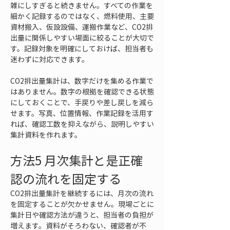
雑にしすぎると続きません。すべての作業を
細かく記録するのではなく、燃料使用、主要
資材搬入、仮設設備、運搬作業など、CO2排
出量に関係しやすい場面に絞ることが大切で
す。記録対象を明確にしておけば、担当者も
迷わずに対応できます。
CO2排出量集計は、数字だけを集める作業で
はありません。数字の根拠を確認できる状態
にしておくことで、手戻りや差し戻しを減ら
せます。写真、位置情報、作業記録を活用す
れば、確認工数を抑えながら、説明しやすい
集計資料を作れます。
方法5 月次集計と是正確
認の流れを固定する
CO2排出量集計を継続するには、月次の流れ
を固定することが欠かせません。現場ごとに
集計日や確認方法が違うと、担当者の負担が
増えます。資料がそろわない、確認者が不