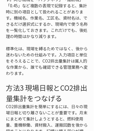
「0.45」など複数の表現で記録すると、集計
時に別の項目として扱われることがありま
す。機械名、作業名、工区名、資材名は、で
きるだけ選択式にするか、現場内で使う名称
を一覧化しておきます。これだけでも、後処
理の時間はかなり減ります。
標準化は、現場を縛るためではなく、後から
迷わないための仕組みです。入力項目と単位
をそろえることで、CO2排出量集計は属人的
な作業から、誰でも確認できる管理業務へ変
わります。
方法3 現場日報とCO2排出
量集計をつなげる
CO2排出量集計を簡単にするには、日々の現
場日報と切り離さないことが重要です。月末
にまとめて集計しようとすると、燃料使用
量、重機稼働、資材搬入、運搬回数を後から