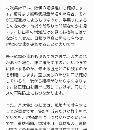
月次集計では、数値の増減理由も確認しま
す。前月より燃料使用量が増えた場合、それ
が工程進捗によるものなのか、手戻りによる
ものなのか、待機や段取りの問題なのかを見
ます。排出量の増減だけを見ても改善にはつ
ながりません。日報や写真と照らし合わせ、
現場の実態を確認することが大切です。
是正確認の流れも決めておきます。入力漏れ
があった場合、誰に確認するのか、いつまで
に修正するのか、修正履歴をどこに残すのか
を明確にします。差し戻しのたびに口頭確認
していると、後から経緯が分からなくなりま
す。修正理由を簡単に残しておけば、同じミ
スの再発防止にもつながります。
また、月次集計の結果は、現場内で共有する
ことが重要です。集計担当者だけが数字を見
ていても、現場改善にはつながりにくいから
です。重機稼働、燃料使用、資材搬入、運搬
回数などの傾向を現場会議で共有すれば、作