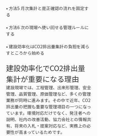
• 
方法5 月次集計と是正確認の流れを固定す
• 
方法6 次の現場へ使い回せる管理ルールに
• 
建設効率化はCO2排出量集計の負担を減ら
すところから始める
建設効率化でCO2排出量
集計が重要になる理由
建設現場では、工程管理、出来形管理、安全
管理、品質管理、原価管理など、多くの管理
業務が同時に進みます。その中で近年、CO2
排出量の把握も重要な管理項目の一つになっ
ています。環境対応だけでなく、発注者への
説明、社内の改善活動、協力会社との情報共
有、将来の入札・提案対応など、実務上の必
要性が高まっているためです。