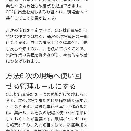
業班や協力会社も改善点を把握できます。
CO2排出量を減らす取り組みは、現場全体で
共有してこそ効果が出ます。
月次の流れを固定すると、CO2排出量集計は
特別な作業ではなく、通常の現場管理の一部
になります。毎月の確認手順を標準化し、差
し戻しや修正のルールを決めておくことで、
集計作業の負担を抑えながら、継続的な改善
につなげられます。
方法6 次の現場へ使い回
せる管理ルールにする
CO2排出量集計を一つの現場だけで終わらせ
ると、次の現場でまた同じ準備を繰り返すこ
とになります。建設効率化を本当に進めるに
は、集計ルールを次の現場へ使い回せる形に
しておくことが重要です。現場ごとにゼロか
ら帳票を作り、入力項目を決め、確認手順を