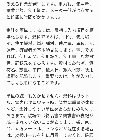
ろえる作業が発生します。電力も、使用量、
請求金額、使用期間、メーター値が混在する
と確認に時間がかかります。
集計を簡単にするには、最初に入力項目を標
準化します。燃料であれば、日付、使用場
所、使用機械、燃料種別、使用量、単位、記
録者、確認者を基本項目にします。電力であ
れば、使用期間、使用場所、使用量、対象設
備、記録元をそろえます。資材であれば、資
材名、数量、単位、搬入日、搬入回数、使用
場所を記録します。重要なのは、誰が入力し
ても同じ形になることです。
単位の統一も欠かせません。燃料はリット
ル、電力はキロワット時、資材は重量や体積
など、集計しやすい単位をあらかじめ決めて
おきます。現場では納品書や請求書の表記が
統一されていないことがあります。袋、束、
台、立方メートル、トンなどが混在する場合
は、変換ルールを別に用意しておくと、確認