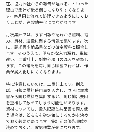
在、協力会社からの報告が遅れる、といった
理由で集計が後ろ倒しになりやすくなりま
す。毎月同じ流れで処理できるようにしてお
くことが、建設効率化につながります。
月次集計では、まず日報や記録から燃料、電
力、資材、運搬に関する情報を集めます。次
に、請求書や納品書などの確定資料と照合し
ます。そのうえで、明らかな入力漏れ、単位
違い、二重計上、対象外項目の混入を確認し
ます。この確認を毎月同じ順番で行えば、作
業が属人化しにくくなります。
特に注意したいのは、二重計上です。例え
ば、日報に燃料使用量を入力し、さらに請求
書から同じ燃料を集計すると、同じ排出要因
を重複して数えてしまう可能性があります。
資材についても、搬入記録と納品書を両方使
う場合は、どちらを確定値にするのかを決め
ておく必要があります。集計元の優先順位を
決めておくと、確認作業が楽になります。