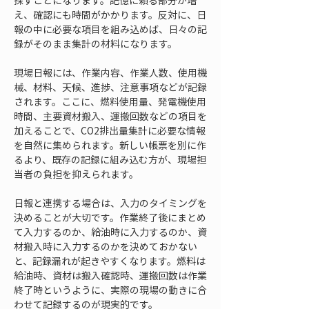
探すことになります。記憶に頼る部分が増
え、確認にも時間がかかります。反対に、日
報の中に必要な項目を組み込めば、日々の記
録がそのまま集計の材料になります。
現場日報には、作業内容、作業人数、使用機
械、材料、天候、進捗、注意事項などが記録
されます。ここに、燃料使用量、発電機使用
時間、主要資材搬入、運搬回数などの項目を
加えることで、CO2排出量集計に必要な情報
を自然に集められます。新しい帳票を別に作
るより、既存の記録に組み込む方が、現場担
当者の負担を抑えられます。
日報と連携する場合は、入力のタイミングを
決めることが大切です。作業終了後にまとめ
て入力するのか、給油時に入力するのか、資
材搬入時に入力するのかを決めておかない
と、記録漏れが起きやすくなります。燃料は
給油時、資材は搬入確認時、運搬回数は作業
終了時というように、実際の現場の動きに合
わせて記録するのが現実的です。