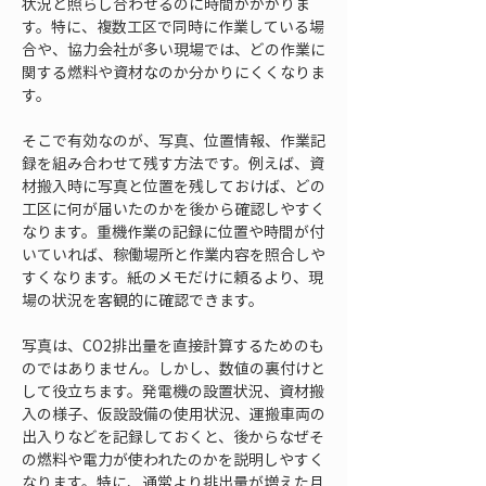
状況と照らし合わせるのに時間がかかりま
す。特に、複数工区で同時に作業している場
合や、協力会社が多い現場では、どの作業に
関する燃料や資材なのか分かりにくくなりま
す。
そこで有効なのが、写真、位置情報、作業記
録を組み合わせて残す方法です。例えば、資
材搬入時に写真と位置を残しておけば、どの
工区に何が届いたのかを後から確認しやすく
なります。重機作業の記録に位置や時間が付
いていれば、稼働場所と作業内容を照合しや
すくなります。紙のメモだけに頼るより、現
場の状況を客観的に確認できます。
写真は、CO2排出量を直接計算するためのも
のではありません。しかし、数値の裏付けと
して役立ちます。発電機の設置状況、資材搬
入の様子、仮設設備の使用状況、運搬車両の
出入りなどを記録しておくと、後からなぜそ
の燃料や電力が使われたのかを説明しやすく
なります。特に、通常より排出量が増えた月