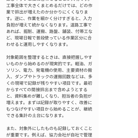
工事全体で大きくまとめるだけでは、どの作
業で排出が増えたのか分かりにくくなりま
す。逆に、作業を細かく分けすぎると、入力
負担が増えて続かなくなります。道路工事で
あれば、掘削、運搬、路盤、舗装、付帯工な
ど、現場日報で普段使っている作業区分に合
わせると運用しやすくなります。
対象範囲を整理するときは、直接把握しやす
いものから始めるのが現実的です。軽油、ガ
ソリン、電力、発電機の使用、主要資材の搬
入、ダンプやトラックの運搬回数などは、多
くの現場で記録が残りやすい項目です。最初
からすべての間接排出まで含めようとする
と、資料集めが難しくなり、担当者の負担が
増えます。まずは記録が取りやすく、改善に
もつなげやすい項目から始めることが、継続
できる集計の土台になります。
また、対象外にしたものも記録しておくこと
が重要です。例えば、協力会社が自社で管理