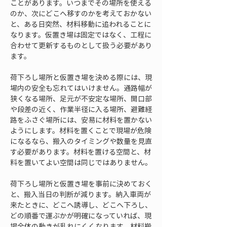
ことがあります。いつまでその場所を使える
のか、次にどこへ移すのかを考えておかない
と、ある日突然、材料移動に追われることに
なります。仮置き場は固定ではなく、工程に
合わせて更新するものとして扱う必要があり
ます。
荷下ろし場所と仮置き場を決める際には、現
場内の安全も忘れてはいけません。通路幅が
狭くなる場所、足元が不安定な場所、開口部
や段差の近く、作業半径に入る場所、避難経
路をふさぐ場所には、安易に材料を置かない
ようにします。材料を置くことで現場が危険
になるなら、搬入のタイミングや数量を見直
す必要があります。材料を置ける空間と、材
料を置いてよい空間は同じではありません。
荷下ろし場所と仮置き場を事前に決めておく
と、搬入当日の判断が減ります。納入車両が
来たときに、どこへ誘導し、どこへ下ろし、
どの順番で運ぶかが明確になっていれば、現
場全体の動きが乱れにくくなります。材料搬