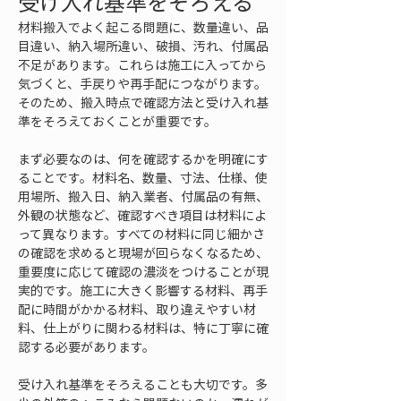
受け入れ基準をそろえる
材料搬入でよく起こる問題に、数量違い、品
目違い、納入場所違い、破損、汚れ、付属品
不足があります。これらは施工に入ってから
気づくと、手戻りや再手配につながります。
そのため、搬入時点で確認方法と受け入れ基
準をそろえておくことが重要です。
まず必要なのは、何を確認するかを明確にす
ることです。材料名、数量、寸法、仕様、使
用場所、搬入日、納入業者、付属品の有無、
外観の状態など、確認すべき項目は材料によ
って異なります。すべての材料に同じ細かさ
の確認を求めると現場が回らなくなるため、
重要度に応じて確認の濃淡をつけることが現
実的です。施工に大きく影響する材料、再手
配に時間がかかる材料、取り違えやすい材
料、仕上がりに関わる材料は、特に丁寧に確
認する必要があります。
受け入れ基準をそろえることも大切です。多