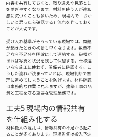
内容を共有しておくと、取り違えや見落とし
を防ぎやすくなります。材料を使う人が違和
感に気づくことも多いため、現場内で「おか
しいと思ったら確認する」流れを作っておく
ことが大切です。
受け入れ基準がそろっている現場では、問題
が起きたときの初動も早くなります。数量不
足なら不足分を明確にして連絡する。破損が
あれば写真と状況を残して保留する。仕様違
いなら施工に使わず、関係者に確認する。こ
うした流れが決まっていれば、現場判断で無
理に進めてしまうことを防げます。材料確認
は事務的な作業に見えますが、建築工事の品
質と工程を守る重要な管理業務です。
工夫5 現場内の情報共有
を仕組み化する
材料搬入の混乱は、情報共有の不足から起こ
ることが多くあります。現場監督は搬入予定