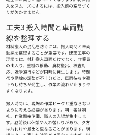
入をスムーズにするには、搬入前の空間づく
りが欠かせません。
工夫3 搬入時間と車両動
線を整理する
材料搬入の混乱を防ぐには、搬入時間と車両
動線を整理することが重要です。建築工事の
現場では、材料搬入車両だけでなく、作業員
の出入り、重機の移動、廃材搬出、検査対
応、近隣通行などが同時に発生します。時間
帯や動線の調整が不十分だと、車両待ちや荷
下ろし待ちが発生し、作業の流れが止まりや
すくなります。
搬入時間は、現場の作業ピークと重ならない
ように考える必要があります。朝一番は朝
礼、作業開始準備、職人の入場が集中しま
す。昼前後は休憩や入れ替わりがあり、夕方
は片付けや搬出と重なることがあります。現