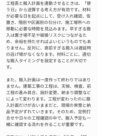
工程表と搬入計画を連動させるときは、「使
う日」から逆算する考え方が有効です。材料
が必要な日を起点にして、受け入れ確認、仮
置き、階別や区画別の仕分け、施工場所への
移動に必要な時間を見込みます。早すぎる搬
入は置き場不足や破損リスクにつながるた
め、余裕を持たせればよいというものでもあ
りません。反対に、直前すぎる搬入は遅延時
の逃げ場がなくなります。材料ごとに、適切
な搬入タイミングを設定することが大切で
す。
また、搬入計画は一度作って終わりではあり
ません。建築工事の工程は、天候、検査、前
工程の進み具合、設計変更、納まり調整など
によって変わります。工程が変わったのに搬
入計画だけが古いままだと、現場の実態と納
品予定がずれていきます。そのため、定例打
合せや日々の工程確認の中で、搬入予定も一
緒に確認する流れを作ることが重要です。