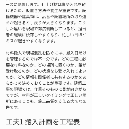
ースに影響します。仕上げ材は傷や汚れを避
けるため、仮置き方法や養生が重要です。設
備機器や建具類は、品番や設置場所の取り違
えが起きると手戻りが大きくなります。こう
した違いを現場で都度判断していると、担当
者の経験に依存しやすくなり、忙しい日ほど
ミスが起きやすくなります。
材料搬入で現場混乱を防ぐには、搬入日だけ
を管理するのでは不十分です。どの工程に必
要な材料なのか、どの場所に置くのか、誰が
受け取るのか、どの状態なら受け入れてよい
のか、どの情報を関係者に共有するのかをあ
らかじめ決めておくことが重要です。建築工
事の現場では、作業そのものに目が向きがち
ですが、材料が正しいタイミングで正しい場
所にあることも、施工品質を支える大切な条
件です。
工夫1 搬入計画を工程表