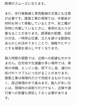
誘導がスムーズになります。
また、歩行者動線と車両動線の交差にも注意
が必要です。建築工事の現場では、作業員が
材料を持って移動しているときや、別工種が
同時に作業しているときに、車両の出入りが
重なることがあります。誘導員の配置、合図
の方法、一時停止位置、立入を避ける範囲を
あらかじめ決めておくことで、接触やヒヤリ
とする場面を減らしやすくなります。
搬入時間の調整では、近隣への配慮も欠かせ
ません。住宅地や交通量の多い場所では、車
両の待機、エンジン音、荷下ろし音、通行の
妨げがトラブルにつながることがあります。
建築工事は現場内だけで完結するものではな
く、周辺環境の中で進みます。搬入が多い日
には、現場内の段取りだけでなく、近隣や通
行者への影響も想定しておく必要がありま
す。