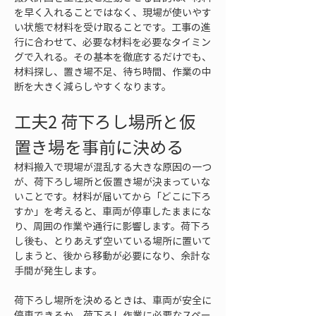
を早く入れることではなく、現場が使いやす
い状態で材料を受け取ることです。工事の進
行に合わせて、必要な材料を必要なタイミン
グで入れる。その基本を徹底するだけでも、
材料探し、置き場不足、待ち時間、作業の中
断を大きく減らしやすくなります。
工夫2 荷下ろし場所と仮
置き場を事前に決める
材料搬入で現場が混乱する大きな原因の一つ
が、荷下ろし場所と仮置き場が決まっていな
いことです。材料が届いてから「どこに下ろ
すか」を考えると、車両が停車したままにな
り、周囲の作業や通行に影響します。荷下ろ
し後も、とりあえず空いている場所に置いて
しまうと、後から移動が必要になり、余計な
手間が発生します。
荷下ろし場所を決めるときは、車両が安全に
停車できるか、荷下ろし作業に必要なスペー