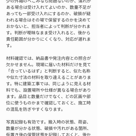
少の外箱のへこみなら問題ないのか、濡れが
ある場合は受け入れてよいのか、数量不足が
あっても一部受け入れにするのか、破損が疑
われる場合はその場で保留するのかを決めて
おかないと、担当者によって判断が分かれま
す。判断が曖昧なまま受け入れると、後から
責任範囲が分かりにくくなり、対応が遅れま
す。
材料確認では、納品書や発注内容との照合が
欠かせません。現場に届いた材料だけを見て
「合っているはず」と判断すると、似た名称
や似た寸法の材料を取り違えることがありま
す。特に建築工事では、同じように見える材
料でも、設置場所や仕様が異なる場合があり
ます。品目と数量だけでなく、どの区画や部
位に使うものかまで確認しておくと、施工時
の混乱を防ぎやすくなります。
写真記録も有効です。搬入時の状態、荷姿、
数量が分かる状態、破損や汚れがある箇所、
仮置き後の保管状態を記録しておくと、後か