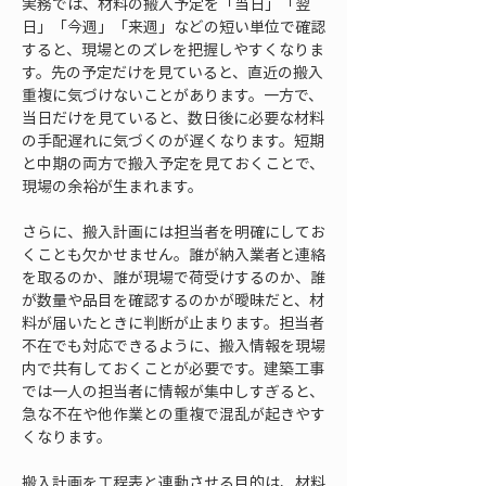
実務では、材料の搬入予定を「当日」「翌
日」「今週」「来週」などの短い単位で確認
すると、現場とのズレを把握しやすくなりま
す。先の予定だけを見ていると、直近の搬入
重複に気づけないことがあります。一方で、
当日だけを見ていると、数日後に必要な材料
の手配遅れに気づくのが遅くなります。短期
と中期の両方で搬入予定を見ておくことで、
現場の余裕が生まれます。
さらに、搬入計画には担当者を明確にしてお
くことも欠かせません。誰が納入業者と連絡
を取るのか、誰が現場で荷受けするのか、誰
が数量や品目を確認するのかが曖昧だと、材
料が届いたときに判断が止まります。担当者
不在でも対応できるように、搬入情報を現場
内で共有しておくことが必要です。建築工事
では一人の担当者に情報が集中しすぎると、
急な不在や他作業との重複で混乱が起きやす
くなります。
搬入計画を工程表と連動させる目的は、材料