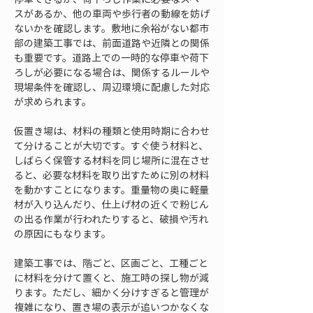
スがあるか、他の車両や歩行者の動線を妨げ
ないかを確認します。敷地に余裕がない都市
部の建築工事では、前面道路や近隣との関係
も重要です。道路上での一時的な停車や荷下
ろしが必要になる場合は、関係するルールや
現場条件を確認し、周辺環境に配慮した対応
が求められます。
仮置き場は、材料の種類と使用時期に合わせ
て分けることが大切です。すぐ使う材料と、
しばらく保管する材料を同じ場所に混在させ
ると、必要な材料を取り出すために別の材料
を動かすことになります。重量物の奥に軽量
材が入り込んだり、仕上げ材の近くで粉じん
の出る作業が行われたりすると、破損や汚れ
の原因にもなります。
建築工事では、階ごと、区画ごと、工種ごと
に材料を分けて置くと、施工時の探し物が減
ります。ただし、細かく分けすぎると管理が
複雑になり、置き場の表示が追いつかなくな