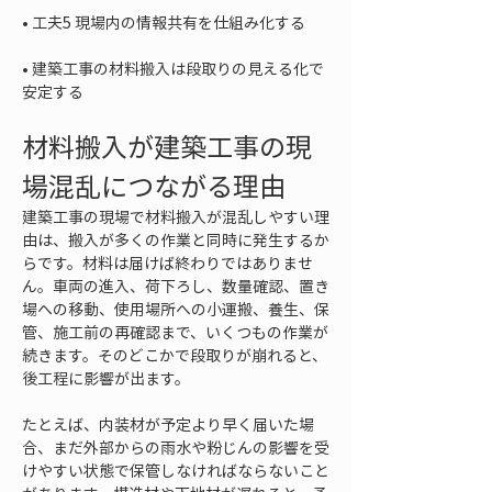
• 
• 
建築工事の材料搬入は段取りの見える化で
安定する
材料搬入が建築工事の現
場混乱につながる理由
建築工事の現場で材料搬入が混乱しやすい理
由は、搬入が多くの作業と同時に発生するか
らです。材料は届けば終わりではありませ
ん。車両の進入、荷下ろし、数量確認、置き
場への移動、使用場所への小運搬、養生、保
管、施工前の再確認まで、いくつもの作業が
続きます。そのどこかで段取りが崩れると、
後工程に影響が出ます。
たとえば、内装材が予定より早く届いた場
合、まだ外部からの雨水や粉じんの影響を受
けやすい状態で保管しなければならないこと