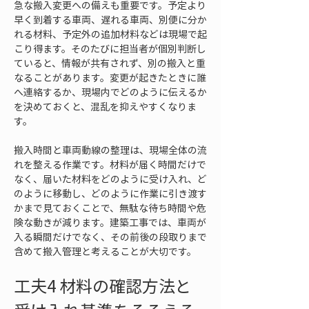
急な搬入変更への備えも重要です。予定より
早く到着する車両、遅れる車両、別便に分か
れる材料、予定外の追加材料などは現場で起
こり得ます。そのたびに担当者が個別判断し
ていると、情報が共有されず、別の搬入と重
なることがあります。変更が起きたときに誰
へ連絡するか、現場内でどのように伝えるか
を決めておくと、混乱を抑えやすくなりま
す。
搬入時間と車両動線の整理は、現場全体の流
れを整える作業です。材料が届く時間だけで
なく、届いた材料をどのように受け入れ、ど
のように移動し、どのように作業に引き渡す
かまで見ておくことで、無駄な待ち時間や危
険な動きが減ります。建築工事では、車両が
入る瞬間だけでなく、その前後の段取りまで
含めて搬入管理と考えることが大切です。
工夫4 材料の確認方法と