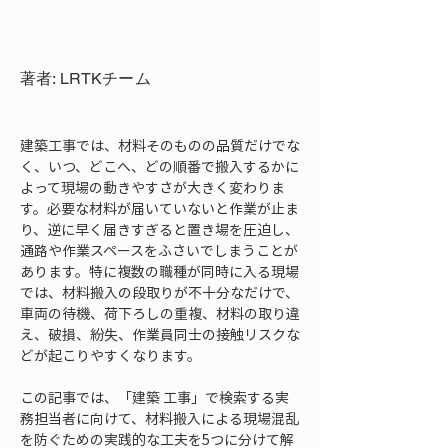
著者: LRTKチーム
建築工事では、材料そのものの品質だけでな
く、いつ、どこへ、どの順番で搬入するかに
よって現場の動きやすさが大きく変わりま
す。必要な材料が届いていないと作業が止ま
り、逆に早く届きすぎると置き場を圧迫し、
通路や作業スペースをふさいでしまうことが
あります。特に複数の職種が同時に入る現場
では、材料搬入の段取りが不十分なだけで、
車両の待機、荷下ろしの重複、材料の取り違
え、破損、紛失、作業員同士の接触リスクな
どが起こりやすくなります。
この記事では、「建築 工事」で検索する実
務担当者に向けて、材料搬入による現場混乱
を防ぐための実践的な工夫を5つに分けて解