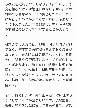
ら状況を確認しやすくなります。ただし、写
真を撮るだけでは管理にはなりません。どの
材料の写真なのか、いつ撮影したのか、どこ
に保管したのかが分からなければ、必要なと
きに使えません。写真記録は、材料名や場所
の情報と結びつけて管理することが大切で
す。
材料の受け入れでは、現場に届いた時点だけ
でなく、施工前の再確認も考えておく必要が
あります。搬入時には問題がなくても、仮置
き中の移動や保管環境によって状態が変わる
ことがあります。施工直前に数量や状態を確
認することで、作業中に材料不足や破損に気
づくリスクを減らせます。特に仕上げに関わ
る材料は、施工前の確認を省かないことが重
要です。
また、確認作業は一部の担当者だけに任せき
りにしないことが望ましいです。現場監督、
職長、材料を実際に使う作業者の間で、確認