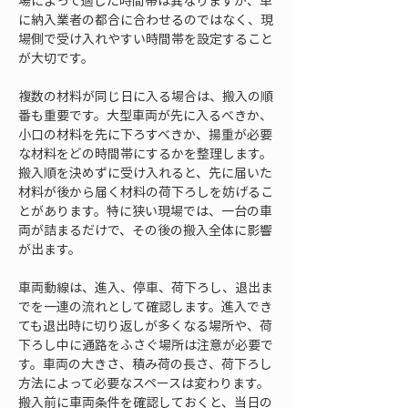
場によって適した時間帯は異なりますが、単
に納入業者の都合に合わせるのではなく、現
場側で受け入れやすい時間帯を設定すること
が大切です。
複数の材料が同じ日に入る場合は、搬入の順
番も重要です。大型車両が先に入るべきか、
小口の材料を先に下ろすべきか、揚重が必要
な材料をどの時間帯にするかを整理します。
搬入順を決めずに受け入れると、先に届いた
材料が後から届く材料の荷下ろしを妨げるこ
とがあります。特に狭い現場では、一台の車
両が詰まるだけで、その後の搬入全体に影響
が出ます。
車両動線は、進入、停車、荷下ろし、退出ま
でを一連の流れとして確認します。進入でき
ても退出時に切り返しが多くなる場所や、荷
下ろし中に通路をふさぐ場所は注意が必要で
す。車両の大きさ、積み荷の長さ、荷下ろし
方法によって必要なスペースは変わります。
搬入前に車両条件を確認しておくと、当日の