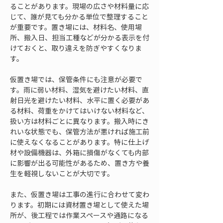
ることがあります。現場の広さや材料量に応
じて、誰が見ても分かる単位で整理すること
が重要です。置き場には、材料名、使用場
所、搬入日、担当工種などが分かる表示を付
けておくと、取り違えを防ぎやすくなりま
す。
仮置き場では、保管条件にも注意が必要で
す。雨に弱い材料、湿気を避けたい材料、直
射日光を避けたい材料、水平に置く必要があ
る材料、荷重をかけてはいけない材料など、
扱い方は材料ごとに異なります。搬入時にき
れいな状態でも、保管方法が悪ければ施工前
に使えなくなることがあります。特に仕上げ
材や設備機器は、外箱に損傷がなくても内部
に影響が出る可能性があるため、置き方や養
生を軽視しないことが大切です。
また、仮置き場は工事の進行に合わせて変わ
ります。初期には資材置き場として使えた場
所が、後工程では作業スペースや通路になる