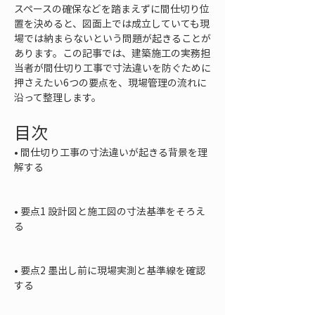
スペースの確保などを踏まえずに間仕切り位
置を決めると、図面上では成立していても現
場では納まらないという問題が起きることが
あります。この記事では、建築施工の実務担
当者が間仕切り工事で寸法違いを防ぐために
押さえたい6つの要点を、現場管理の流れに
沿って整理します。
目次
• 
間仕切り工事の寸法違いが起きる背景を理
解する

• 
要点1 設計図と施工図の寸法基準をそろえ
る

• 
要点2 墨出し前に現場実測と基準線を確認
する
