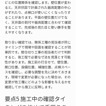
どとの位置関係を確認します。壁位置が変わ
ると、天井伏図で計画された器具配置の中心
がずれたり、点検口が使いにくくなったりす
ることがあります。平面の壁位置だけでな
く、天井面の割付や器具配置と合わせて確認
することで、完成後の見た目と使い勝手を整
えやすくなります。
取り合い確認では、関係工種の担当者が同じ
タイミングで現場や図面を確認することが効
果的です。間仕切り工事の担当者だけで判断
すると、後工程で必要な寸法を見落とす可能
性があります。施工前の打合せで、壁位置、
開口位置、設備位置、補強位置、点検スペー
スを確認し、必要な調整を先に決めておきま
す。現場で変更が必要になった場合は、その
変更が他工種にどのような影響を与えるかを
確認してから施工に反映します。
要点5 施工中の確認タイ