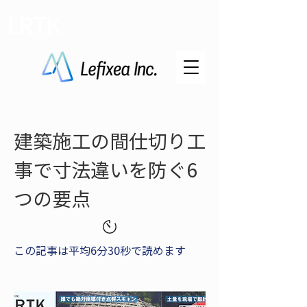
LRTK
建築施工の間仕切り工
事で寸法違いを防ぐ6
つの要点
この記事は平均6分30秒で読めます