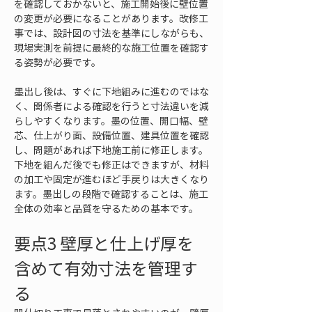
を確認しておかないと、施工開始後に壁位置
の変更が必要になることがあります。改修工
事では、設計図の寸法を基準にしながらも、
現場実測を前提に最終的な施工位置を確認す
る姿勢が必要です。
墨出し後は、すぐに下地組みに進むのではな
く、関係者による確認を行うと寸法違いを減
らしやすくなります。墨の位置、開口幅、壁
芯、仕上がり面、設備位置、建具位置を確認
し、問題があれば下地施工前に修正します。
下地を組んだ後でも修正はできますが、材料
の加工や固定が進むほど手戻りは大きくなり
ます。墨出しの段階で確認することは、施工
全体の効率と品質を守るための基本です。
要点3 壁厚と仕上げ厚を
含めて有効寸法を管理す
る