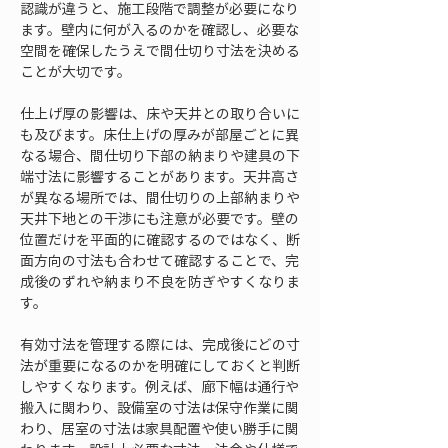
認識が違うと、施工段階で調整が必要になり
ます。壁内に何が入るのかを確認し、必要な
空間を確保したうえで間仕切り寸法を決める
ことが大切です。
仕上げ厚の影響は、床や天井との取り合いに
も及びます。床仕上げの厚みが部屋ごとに異
なる場合、間仕切り下部の納まりや建具の下
端寸法に影響することがあります。天井高さ
が異なる場所では、間仕切りの上部納まりや
天井下地との干渉にも注意が必要です。壁の
位置だけを平面的に確認するのではなく、断
面方向の寸法も合わせて確認することで、完
成後のずれや納まり不良を防ぎやすくなりま
す。
有効寸法を管理する際には、完成後にどの寸
法が重要になるのかを明確にしておくと判断
しやすくなります。例えば、廊下幅は通行や
搬入に関わり、設備室の寸法は保守作業に関
わり、居室の寸法は家具配置や使い勝手に関