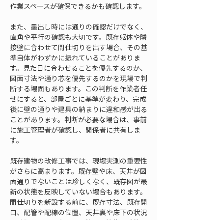
作業スペースが確保できるかも確認します。
また、墨出し時には通りの確認だけでなく、
直角や平行の確認も大切です。既存躯体や隣
接壁に合わせて間仕切りを出す場合、その基
準自体がわずかに振れていることがありま
す。見た目に合わせることを優先するのか、
図面寸法や通り芯を優先するのかを現場で判
断する場面もあります。この判断を作業者任
せにすると、部屋ごとに基準が変わり、完成
後に壁の通りや建具の納まりに違和感が出る
ことがあります。判断が必要な場合は、事前
に施工管理者が確認し、関係者に共有しま
す。
既存建物の改修工事では、現場実測の重要性
がさらに高まります。既存壁や床、天井が図
面通りでないことは珍しくなく、既存図が最
新の状態を反映していない場合もあります。
間仕切りを新設する前に、既存寸法、既存開
口、配管や配線の位置、天井裏や床下の状況