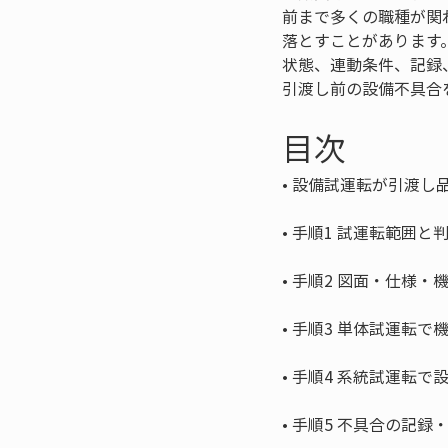
前まで多くの職種が関
落とすことがあります
状態、連動条件、記録
引渡し前の設備不具合
目次
• 
• 
• 
• 
• 
• 