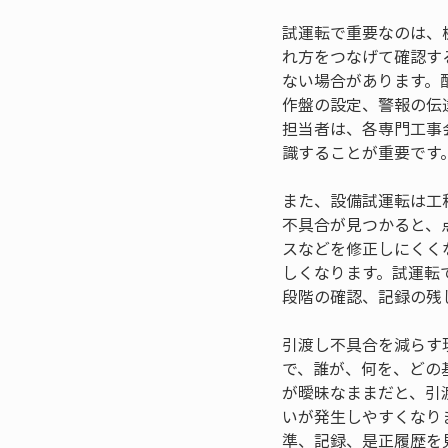
試運転で重要なのは、
れ方をつなげて確認す
ない場合があります。
作盤の設定、警報の伝
担当者は、各専門工事
識することが重要です
また、設備試運転は工
不具合が見つかると、
スなどを修正しにくく
しくなります。試運転
段階の確認、記録の残
引渡し不具合を減らす
で、誰が、何を、どの
が曖昧なままだと、引
いが発生しやすくなり
準、記録、是正履歴を