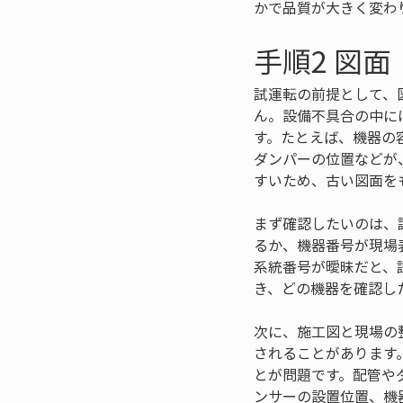
かで品質が大きく変わ
手順2 図
試運転の前提として、
ん。設備不具合の中に
す。たとえば、機器の
ダンパーの位置などが
すいため、古い図面を
まず確認したいのは、
るか、機器番号が現場
系統番号が曖昧だと、
き、どの機器を確認し
次に、施工図と現場の
されることがあります
とが問題です。配管や
ンサーの設置位置、機