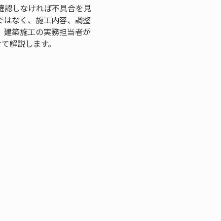
確認しなければ不具合を見
ではなく、施工内容、調整
、建築施工の実務担当者が
けて解説します。