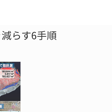
クラウド
お問合わせ
減らす6手順