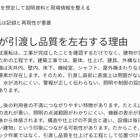
転は記録と再現性が重要
が引渡し品質を左右する理由
試運転は、工事が完成したことを確認するだけでなく、建物が
ための工程です。建築工事では、躯体、仕上げ、建具、外構な
備は天井内、壁内、床下、機械室、シャフト、屋外機まわりな
要素が存在します。そのため、引渡し直前に表面上は問題がな
、水が流れにくい、警報が正しく伝わらない、照明や制御の設
あります。
し後の利用者の不満につながりやすい特徴があります。たとえ
の流れが悪い、照明の点滅範囲がわかりにくい、機器の表示が
後から体感されます。構造や仕上げの不具合と違い、設備は毎
い建物」という印象につながる可能性があります。だからこそ
ック作業ではなく、引渡し品質を仕上げる工程として位置づけ