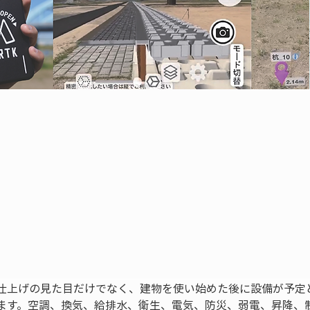
仕上げの見た目だけでなく、建物を使い始めた後に設備が予定
ます。空調、換気、給排水、衛生、電気、防災、弱電、昇降、