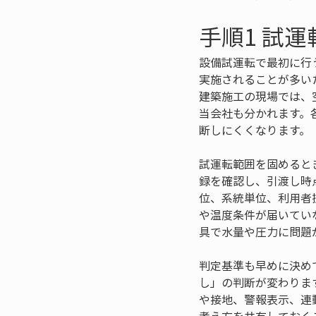
手順1 試
設備試運転で最初に行
実施されることが多い
建築施工の現場では、
当会社も分かれます。
断しにくくなります。
試運転範囲を固めると
録を確認し、引渡し時
位、系統単位、利用者
や温度条件が届いてい
具で水量や圧力に問題
判定基準も早めに決め
し」の判断が変わりま
や接地、警報表示、連