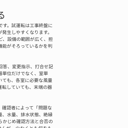
る
です。試運転は工事終盤に
が発生しやすくなります。
ど、設備の範囲が広く、担
機能がそろっているかを判
回答、変更指示、打合せ記
器単位だけでなく、室単
いても、各室に必要な風量
運転していても、末端の器
、確認者によって「問題な
量、水量、排水状態、絶縁
らかじめ確認方法と合否の