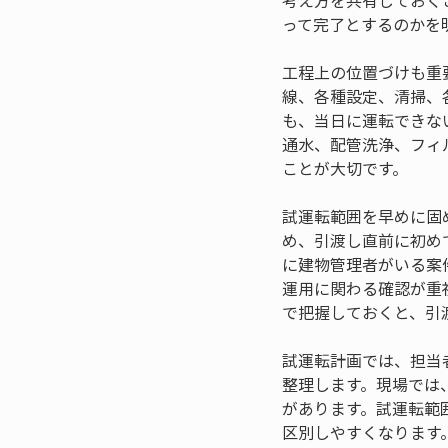
考え方を共有しておく
って完了とするのかを
工程上の位置づけも重
線、各種設定、清掃、
も、当日に運転できな
通水、配管洗浄、フィ
ことが大切です。
試運転範囲を早めに固
め、引渡し直前に初め
に建物管理者がいる案
運用に関わる確認が重
で把握しておくと、引
試運転計画では、担当
整理します。現場では
があります。試運転範
区別しやすくなります