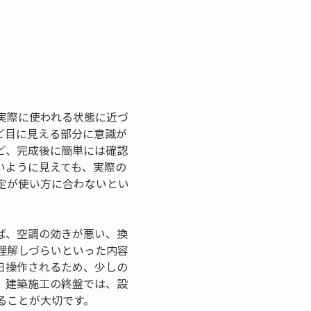
実際に使われる状態に近づ
ど目に見える部分に意識が
ど、完成後に簡単には確認
いように見えても、実際の
定が使い方に合わないとい
ば、空調の効きが悪い、換
理解しづらいといった内容
日操作されるため、少しの
、建築施工の終盤では、設
ることが大切です。