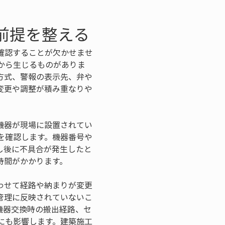
前提を整える
確認することが欠かせませ
から生じるものがありま
方式、警報の表示先、弁や
変更や調整が積み重なりや
機器が現場に設置されてい
を確認します。機器番号や
し後に不具合が発生したと
時間がかかります。
わせて経路や納まりが変更
管理に反映されていないこ
機器交換時の搬出経路、セ
にも影響します。建築施工