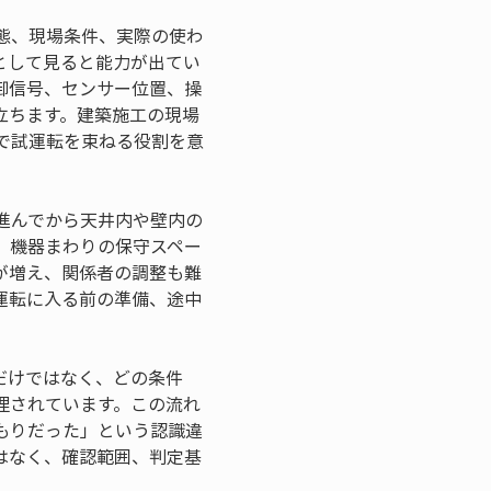
態、現場条件、実際の使わ
として見ると能力が出てい
御信号、センサー位置、操
立ちます。建築施工の現場
で試運転を束ねる役割を意
進んでから天井内や壁内の
、機器まわりの保守スペー
が増え、関係者の調整も難
運転に入る前の準備、途中
だけではなく、どの条件
理されています。この流れ
もりだった」という認識違
はなく、確認範囲、判定基