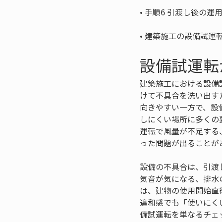
• 
• 
建築施工の設備試運
設備試運転
建築施工における設備
けて不具合を洗い出す
向きやすい一方で、設
しにくい場所に多くの
運転で風量が不足する
った問題が出ることが
設備の不具合は、引渡
気音が気になる、排水
は、建物の使用開始直
違和感でも「使いにく
備試運転を単なるチェ