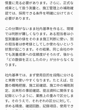
慎重に見る必要があります。さらに、正式な
成果として扱う測量と、施工管理上の補助確
認では、採用できる条件を明確に分けておく
必要があります。
この分類がないまま社内基準を作ると、現場
では判断が難しくなります。ある担当者は小
型測量器の値をそのまま施工判断に使い、別
の担当者は参考値としてしか使わないという
状態が起こります。その結果、同じ会社の中
でも測量成果への信頼度がそろわず、後から
「どの数値を正としたのか」が分からなくな
ります。
社内基準では、まず使用目的を段階に分ける
と実務で使いやすくなります。たとえば、位
置の概略把握、施工前確認、施工中の補助測
定、出来形の事前確認、提出資料に関係する
記録というように、業務上の重みで区分しま
す。そのうえで、それぞれの区分に対して、
求める精度、確認回数、記録項目、使用でき