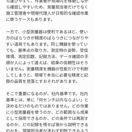
ち運びやすく、作業者が現場内を移動しなが
ら確認しやすいため、測量担当者だけでなく
施工管理者や現場代理人が日常的な確認作業
に使うケースもあります。
一方で、小型測量器は便利であるほど、使い
方のばらつきが精度のばらつきにつながりや
すい道具でもあります。同じ機器を使ってい
ても、基準点の取り方、測定時の姿勢、受信
環境、測定回数、記録方法、データ確認の手
順が人によって違えば、結果の信頼性はそろ
いません。測量精度を機器の性能だけで判断
してしまうと、現場で本当に必要な精度と記
録の品質を見落とすおそれがあります。
そこで重要になるのが、社内基準です。社内
基準とは、単に「何センチ以内ならよい」と
決めるだけのものではありません。どの作業
に小型測量器を使うのか、どの範囲なら成果
として採用できるのか、どの条件では再測す
るのか、どの記録を残せば後から説明できる
のかを、現場担当者が迷わず判断できるよう