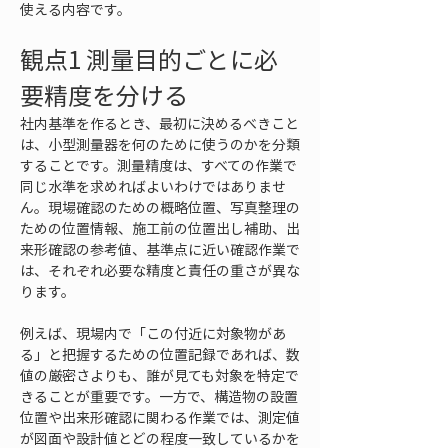
使える内容です。
観点1 測量目的ごとに必
要精度を分ける
社内基準を作るとき、最初に決めるべきこと
は、小型測量器を何のために使うのかを分類
することです。測量精度は、すべての作業で
同じ水準を求めればよいわけではありませ
ん。現場確認のための概略位置、写真整理の
ための位置情報、施工前の位置出し補助、出
来形確認の参考値、基準点に近い確認作業で
は、それぞれ必要な精度と責任の重さが異な
ります。
例えば、現場内で「この付近に対象物があ
る」と把握するための位置記録であれば、数
値の厳密さよりも、誰が見ても対象を特定で
きることが重要です。一方で、構造物の設置
位置や出来形確認に関わる作業では、測定値
が図面や設計値とどの程度一致しているかを