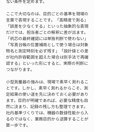
ない条件を定めます。
ここで大切なのは、目的ごとの基準を現場の
言葉で表現することです。「高精度で測る」
「誤差を少なくする」といった抽象的な表現
だけでは、担当者ごとの解釈に差が出ます。
「杭芯の最終確認には単独判断で使わない」
「写真台帳の位置補助として使う場合は対象
物名と測定時刻を必ず残す」「設計値との差
が社内許容範囲を超えた場合は別手法で再確
認する」といった形にすると、実際の判断に
つながります。
小型測量器の強みは、現場で素早く測れるこ
とです。しかし、素早く測れるからこそ、測
定結果の使い道を先に決めておく必要があり
ます。目的が明確であれば、必要な精度も自
然に決まり、記録の残し方も整理できます。
社内基準づくりでは、機器の数値性能から入
るのではなく、業務目的から逆算することが
第一歩です。