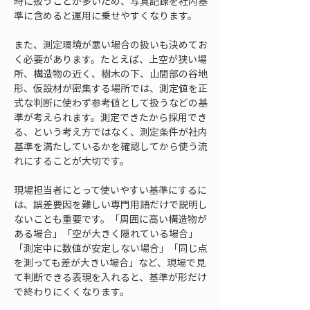
時に扱うことが多いため、写真記録を社内基
準に含めると運用に乗せやすくなります。
また、測定環境が悪い場合の扱いも決めてお
く必要があります。たとえば、上空が狭い場
所、構造物の近く、樹木の下、山間部の谷地
形、仮設材が密集する場所では、測定値を正
式な判断に使わず参考値として扱うなどの基
準が考えられます。測定できたから採用でき
る、という考え方ではなく、測定条件が社内
基準を満たしているかを確認してから使う流
れにすることが大切です。
現場担当者にとって使いやすい基準にするに
は、誤差要因を難しい専門用語だけで説明し
ないことも重要です。「周囲に高い構造物が
ある場合」「空が大きく隠れている場合」
「測定中に数値が安定しない場合」「同じ点
を測っても差が大きい場合」など、現場で見
て判断できる表現を入れると、基準が形だけ
で終わりにくくなります。