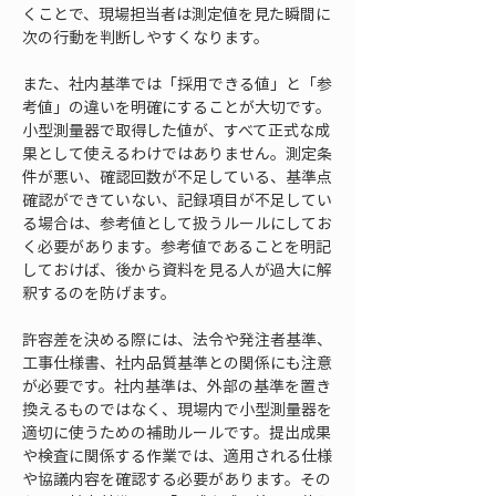
くことで、現場担当者は測定値を見た瞬間に
次の行動を判断しやすくなります。
また、社内基準では「採用できる値」と「参
考値」の違いを明確にすることが大切です。
小型測量器で取得した値が、すべて正式な成
果として使えるわけではありません。測定条
件が悪い、確認回数が不足している、基準点
確認ができていない、記録項目が不足してい
る場合は、参考値として扱うルールにしてお
く必要があります。参考値であることを明記
しておけば、後から資料を見る人が過大に解
釈するのを防げます。
許容差を決める際には、法令や発注者基準、
工事仕様書、社内品質基準との関係にも注意
が必要です。社内基準は、外部の基準を置き
換えるものではなく、現場内で小型測量器を
適切に使うための補助ルールです。提出成果
や検査に関係する作業では、適用される仕様
や協議内容を確認する必要があります。その