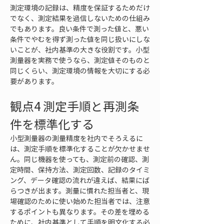
測定環境の記録は、精度を保証するためだけ
でなく、測定結果を過信しないための仕組み
でもあります。良い条件で測った値と、悪い
条件でやむを得ず測った値を同じ扱いにしな
いことが、社内基準の大きな役割です。小型
測量器を実務で使うなら、測定値そのものと
同じくらい、測定環境の情報を大切にする必
要があります。
観点4 測定手順と再測条
件を標準化する
小型測量器の測量精度を社内でそろえるに
は、測定手順を標準化することが欠かせませ
ん。同じ機器を使っても、測定前の確認、測
定時間、保持方法、測定回数、記録のタイミ
ング、データ確認の流れが違えば、結果にば
らつきが出ます。測量に慣れた担当者と、現
場確認のために使い始めた担当者では、注意
するポイントも異なります。その差を埋める
ために、社内基準として手順を明文化する必