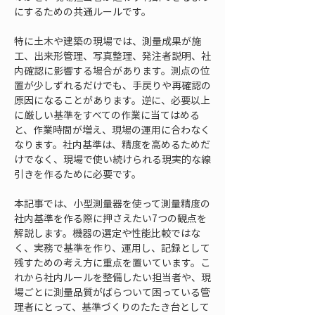
にするための共通ルールです。
特に土木や建築の現場では、測量成果が施
工、出来形管理、写真整理、発注者説明、社
内確認に影響する場合があります。測点の位
置が少しずれるだけでも、手戻りや再確認の
原因になることがあります。逆に、必要以上
に厳しい基準をすべての作業に当てはめる
と、作業時間が増え、現場の運用に合わなく
なります。社内基準は、精度を高めるためだ
けでなく、現場で使い続けられる現実的な線
引きを作るために必要です。
本記事では、小型測量器を使って測量精度の
社内基準を作る際に押さえたい7つの観点を
解説します。機器の選定や性能比較ではな
く、実務で基準を作り、運用し、記録として
残すための考え方に重点を置いています。こ
れから社内ルールを整備したい担当者や、現
場ごとに測量品質がばらついて困っている管
理者にとって、基準づくりのたたき台として