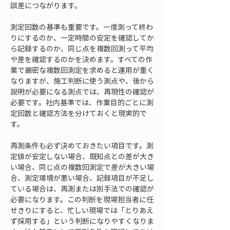
誤差につながります。
測定回数の基準も重要です。一度測って終わ
りにするのか、一定時間の安定を確認してか
ら記録するのか、同じ点を複数回測って平均
や差を確認するのかを決めます。すべての作
業で厳密な複数回測定を求めると運用が重く
なりますが、施工判断に使う測点や、後から
説明が必要になる測点では、再現性の確認が
必要です。社内基準では、作業目的ごとに測
定回数と確認方法を分けておくと現実的で
す。
再測条件も必ず決めておきたい項目です。測
定値が安定しない場合、既知点との差が大き
い場合、同じ点の複数回測定で差が大きい場
合、測定環境が悪い場合、記録項目が不足し
ている場合は、再測または別手法での確認が
必要になります。この判断を現場担当者に任
せきりにすると、忙しい現場では「とりあえ
ず採用する」という判断になりやすくなりま