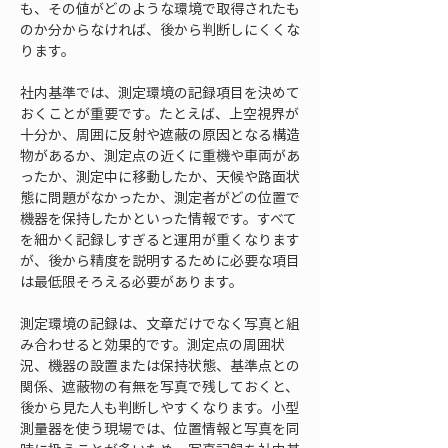
も、その値がどのような環境で取得されたも
のか分からなければ、後から判断しにくくな
ります。
社内基準では、測定環境の記録項目を決めて
おくことが重要です。たとえば、上空視界が
十分か、周囲に反射や遮蔽の原因となる構造
物があるか、測定点の近くに重機や車両があ
ったか、測定中に移動したか、天候や路面状
態に問題がなかったか、測定者がどの位置で
機器を保持したかといった情報です。すべて
を細かく記録しすぎると運用が重くなります
が、後から精度を説明するために必要な項目
は最低限そろえる必要があります。
測定環境の記録は、文章だけでなく写真と組
み合わせると効果的です。測定点の周囲状
況、機器の設置または保持状態、基準点との
関係、遮蔽物の有無を写真で残しておくと、
後から見た人も判断しやすくなります。小型
測量器を使う現場では、位置情報と写真を同