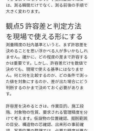
は、測る瞬間だけでなく、測る前後の手順で
大きく変わります。
観点5 許容差と判定方法
を現場で使える形にする
測量精度の社内基準というと、まず許容差を
決めることを思い浮かべる人が多いかもしれ
ません。確かに、どの程度の差まで許容する
かは重要です。しかし、許容差だけを数値で
決めても、現場で使える基準にはなりませ
ん。何と何を比較するのか、どの条件で測っ
た値を対象にするのか、差が出た場合にどう
判断するのかまで決めておく必要がありま
す。
許容差を決めるときは、作業目的、施工段
階、対象物の性質、要求される管理精度を分
けて考えます。仮設物の位置確認、掘削範囲
の目安、構造物の芯確認、出来形の事前確
認、写真位置の整理では、必要な精度が異な