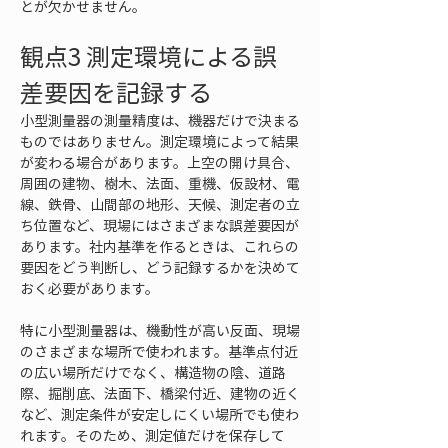
とが欠かせません。
観点3 測定環境による誤
差要因を記録する
小型測量器の測量精度は、機器だけで決まる
ものではありません。測定環境によって結果
が変わる場合があります。上空の開け具合、
周囲の建物、樹木、法面、重機、仮設材、電
線、鉄骨、山間部の地形、天候、測定者の立
ち位置など、現場にはさまざまな誤差要因が
あります。社内基準を作るときは、これらの
要因をどう判断し、どう記録するかを決めて
おく必要があります。
特に小型測量器は、機動性が高い反面、現場
のさまざまな場所で使われます。基準点付近
の広い場所だけでなく、構造物の陰、道路
際、掘削底、法面下、橋梁付近、建物の近く
など、測定条件が安定しにくい場所でも使わ
れます。そのため、測定値だけを保存して