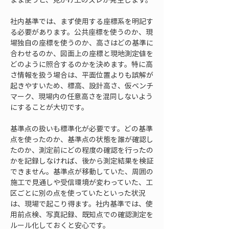
社内基準では、まず使用する座標系を明記す
る必要があります。公共座標を使うのか、現
場独自の座標を使うのか、高さはどの基準に
合わせるのか、図面上の座標と現地測定値を
どのように照合するのかを決めます。特に高
さ情報を扱う場合は、平面位置よりも誤解が
起きやすいため、標高、設計高さ、仮ベンチ
マーク、現場内の任意高さを混同しないよう
にすることが大切です。
基準点の扱いも標準化が必要です。どの基準
点を使ったのか、基準点の状態を誰が確認し
たのか、測定前にどの程度の確認を行ったの
かを記録しなければ、後から測定結果を検証
できません。基準点が移動していた、周囲の
施工で見通しや受信環境が変わっていた、工
区ごとに別の点を使っていたといった状況
は、現場で起こり得ます。社内基準では、使
用前点検、写真記録、既知点での確認測定を
ルール化しておくと安心です。