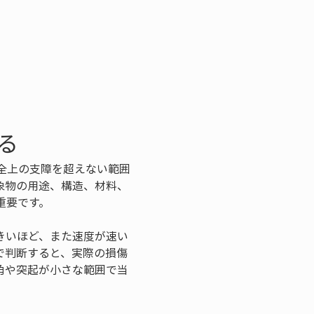
る
全上の支障を超えない範囲
象物の用途、構造、材料、
重要です。
きいほど、また速度が速い
で判断すると、実際の損傷
角や突起が小さな範囲で当