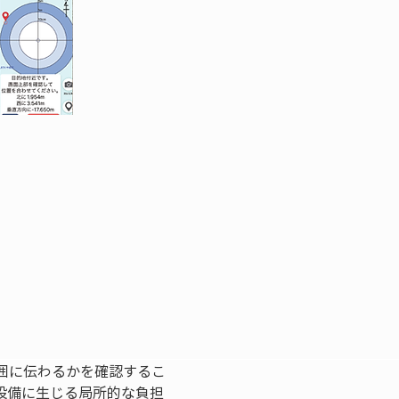
囲に伝わるかを確認するこ
設備に生じる局所的な負担