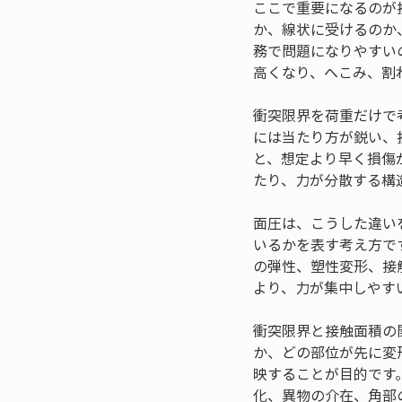
ここで重要になるのが
か、線状に受けるのか
務で問題になりやすい
高くなり、へこみ、割
衝突限界を荷重だけで
には当たり方が鋭い、
と、想定より早く損傷
たり、力が分散する構
面圧は、こうした違い
いるかを表す考え方で
の弾性、塑性変形、接
より、力が集中しやす
衝突限界と接触面積の
か、どの部位が先に変
映することが目的です
化、異物の介在、角部