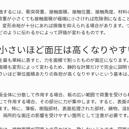
価するには、衝突荷重、接触面積、接触位置、接触角度、材料
荷重が小さくても接触面積が極端に小さければ危険側になるこ
、変形余裕が十分にあれば損傷を抑えられる場合があります。
どのように伝わるかによって評価が変わるものです。
小さいほど面圧は高くなりやす
を最も単純に表すと、力を面積で割ったものが面圧になります
面積も変形によって変わるため、静的な計算だけで完全に説明
さいほど単位面積あたりの負担が高くなりやすいという基本は
板全体に分散して作用する場合、板の広い範囲で荷重を受けら
じて作用する場合、その部分に力が集中します。すると、表面
ます。特に、薄板、樹脂部材、表面処理された部材、鋳物、溶
、局所的な面圧の影響を受けやすい箇所として注意が必要です