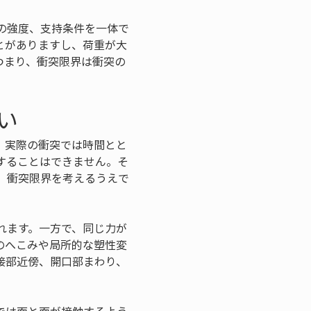
の強度、支持条件を一体で
とがありますし、荷重が大
つまり、衝突限界は衝突の
い
。実際の衝突では時間とと
することはできません。そ
、衝突限界を考えるうえで
れます。一方で、同じ力が
のへこみや局所的な塑性変
接部近傍、開口部まわり、
。