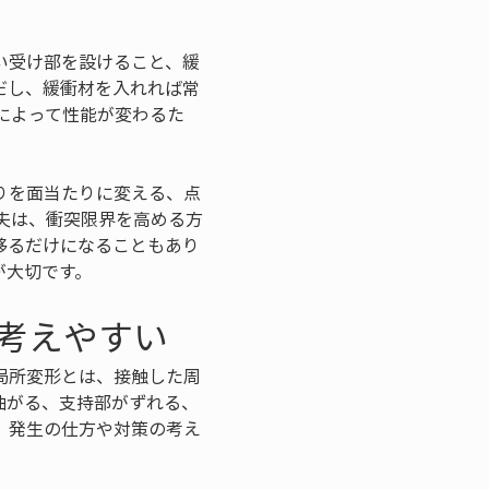
い受け部を設けること、緩
だし、緩衝材を入れれば常
によって性能が変わるた
りを面当たりに変える、点
夫は、衝突限界を高める方
移るだけになることもあり
が大切です。
考えやすい
局所変形とは、接触した周
曲がる、支持部がずれる、
、発生の仕方や対策の考え