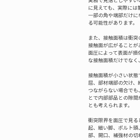
実務で見落としやすい
に見えても、実際には
一部の角や端部だけに
る可能性があります。
また、接触面積は衝突
接触面が広がることが
面圧によって表面が損
な接触面積だけでなく
接触面積が小さい状態
屈、部材端部の欠け、
つながらない場合でも
とで内部部品との隙間
とも考えられます。
衝突限界を面圧で見る
起、細い脚、ボルト頭
部、開口、補強材の切