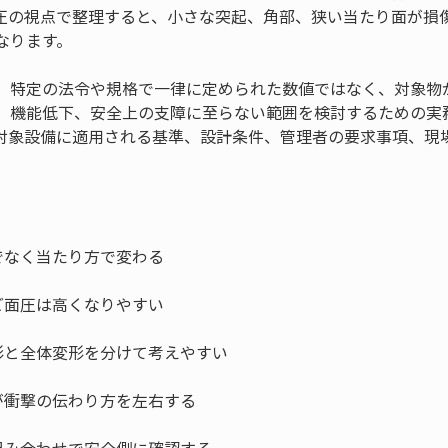
圧の視点で整理すると、小さな突起、角部、狭い当たり面が損
なります。
、特定の法令や規格で一律に定められた数値ではなく、対象物
、機能低下、安全上の支障に至らない範囲を検討するための実
対象設備に適用される基準、設計条件、管理者の要求事項、現