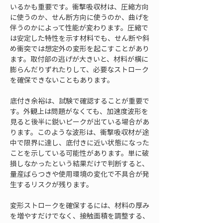
いるかも重要です。衝撃吸収材は、圧縮方向
に使うのか、せん断方向に使うのか、曲げを
伴うのかによって性能が変わります。圧縮で
は安定した特性を示す材料でも、せん断や斜
め衝突では想定外の変形を起こすことがあり
ます。取付部の逃げが大きいと、材料が横に
膨らんだりずれたりして、必要なストローク
を確保できないこともあります。
底付き余裕は、試験で確認することが重要で
す。外観上は問題がなくても、加速度波形を
見ると後半に鋭いピークが出ている場合があ
ります。このような波形は、衝撃吸収材が途
中で限界に達し、底付きに近い状態になった
ことを示している可能性があります。単に破
損しなかったという結果だけで判断すると、
量産ばらつきや使用環境の変化で不具合が発
生するリスクが残ります。
変形ストロークを確保するには、材料の厚み
を増やすだけでなく、接触面積を調整する、