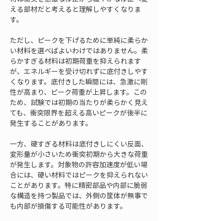
える部材だと考えると理解しやすくなりま
す。
ただし、ピークを下げるために単純に柔らか
い材料を選べばよいわけではありません。柔
らかすぎる材料は初期荷重を抑えられます
が、エネルギーを受け切れずに底付きしやす
くなります。底付きした瞬間には、急激に剛
性が高まり、ピーク荷重が上昇します。この
ため、試験では初期の当たりが柔らかく見え
ても、衝突限界を超える高いピークが後半に
発生することがあります。
一方、硬すぎる材料は底付きしにくい反面、
変形量が小さいため衝突初期から大きな荷重
が発生します。対象物の許容加速度が低い場
合には、硬い材料ではピークを抑えられない
ことがあります。特に精密部品や内部に脆弱
な構造を持つ製品では、外側の筐体が無事で
も内部が損傷する可能性があります。