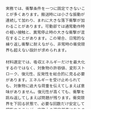
実務では、衝撃条件を一つに固定できないこ
とが多くあります。搬送時には小さな振動が
連続して加わり、まれに大きな落下衝撃が加
わることがあります。可動部では通常動作時
の軽い接触と、異常停止時の大きな衝撃が混
在することがあります。この場合、日常的な
繰り返し衝撃に耐えながら、非常時の衝突限
界も超えない設計が求められます。
材料選定では、吸収エネルギーだけを最大化
するのではなく、対象物の許容値、変形スト
ローク、復元性、反発性を総合的に見る必要
があります。エネルギーを受け止められて
も、対象物に過大な荷重を伝えてしまえば意
味がありません。復元性が高くても、衝撃を
跳ね返してしまえば問題が残ります。衝突限
界を下回る状態で、必要な回数だけ安定して
機能することが、実務上の選定基準になりま
す。