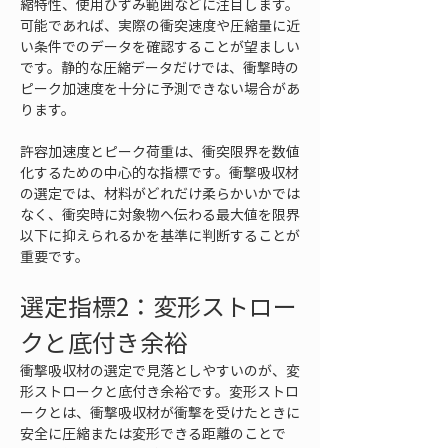
縮特性、使用ひずみ範囲などに注目します。
可能であれば、実際の衝突速度や圧縮量に近
い条件でのデータを確認することが望ましい
です。静的な圧縮データだけでは、衝撃時の
ピーク加速度を十分に予測できない場合があ
ります。
許容加速度とピーク荷重は、衝突限界を数値
化するための中心的な指標です。衝撃吸収材
の選定では、材料がどれだけ柔らかいかでは
なく、衝突時に対象物へ伝わる最大値を限界
以下に抑えられるかを基準に判断することが
重要です。
選定指標2：変形ストロー
クと底付き余裕
衝撃吸収材の選定で見落としやすいのが、変
形ストロークと底付き余裕です。変形ストロ
ークとは、衝撃吸収材が衝撃を受けたときに
安全に圧縮または変形できる距離のことで