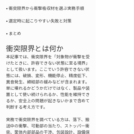
• 
• 
• 
まとめ
衝突限界とは何か
本記事では、衝突限界を「対象物が衝撃を受
けたときに、許容できない状態に至る境界」
として扱います。ここでいう許容できない状
態には、破損、変形、機能停止、精度低下、
異音発生、締結部の緩みなどが含まれます。
単に壊れるかどうかだけではなく、製品や装
置として使い続けられるか、性能を維持でき
るか、安全上の問題が起きないかまで含めて
判断する考え方です。
実務で衝突限界を調べている方は、落下、搬
送中の衝撃、可動部の当たり、ストッパー衝
突、筐体内部部品の干渉、包装設計、設備保