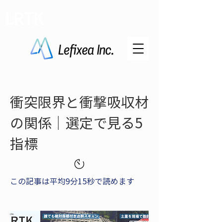
LRTK
衝突限界と衝撃吸収材
の関係｜選定で見る5
指標
この記事は平均9分15秒で読めます