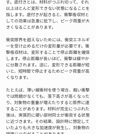
す。底付きとは、材料がつぶれ切って、それ
以上ほとんど変形できない状態になることを
指します。底付きが起きると、衝撃吸収材と
しての効果は急激に低下し、ピーク荷重が大
きくなることがあります。
衝突限界を超えないためには、衝突エネルギ
ーを受け止めるだけの変形量が必要です。衝
撃吸収材は、変形することで停止距離を確保
します。停止距離が長いほど、衝撃は緩やか
に分散されます。逆に、変形できる距離が短
いと、短時間で停止するためピーク荷重が高
くなります。
たとえば、薄い緩衝材を使う場合、軽い衝撃
では問題がなくても、落下高さが高くなった
り、対象物の重量が増えたりすると限界に達
することがあります。材料が完全につぶれた
後は、実質的に硬い部材同士が衝突する状態
に近づきます。その結果、設計時に想定して
いたよりも大きな加速度が発生し、対象物の
破損につながることがあります。