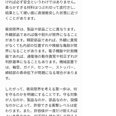
ければ必ず安全というわけではありません。
柔らかすぎる材料はつぶれ切って底付きし、
結果として硬い面に直接衝突した状態に近づ
くことがあります。
衝突限界は、製品や部品ごとに異なります。
外観部品であれば傷や割れが限界になること
があります。精密部品であれば、外観に異常
がなくても内部の位置ずれや微細な亀裂が限
界になることがあります。電子機器や計測機
器であれば、通電後の動作異常や校正ずれが
判断基準になることもあります。機械装置で
は、軸受、ガイド、センサー、ストッパー、
締結部の寿命低下が問題になる場合がありま
す。
したがって、衝突限界を考える第一歩は、何
を守るのかを明確にすることです。守る対象
が人なのか、製品なのか、部品なのか、設備
なのかによって、許容できる衝撃レベルは変
わります。また、許容値が一度だけ耐えれば