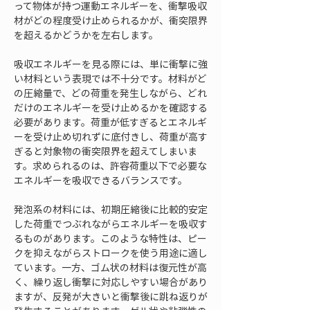
って物体が持つ運動エネルギーを、衝撃吸収
材がどの程度受け止められるかが、衝突限界
を超えるかどうかを左右します。
吸収エネルギーを見る際には、単に衝撃に強
い材料という表現では不十分です。材料がど
の圧縮量で、どの荷重を発生しながら、どれ
だけのエネルギーを受け止めるかを確認する
必要があります。荷重が低すぎるとエネルギ
ーを受け止め切れずに底付きし、荷重が高す
ぎると対象物の衝突限界を超えてしまいま
す。求められるのは、許容荷重以下で必要な
エネルギーを吸収できるバランスです。
発泡系の材料には、初期圧縮後に比較的安定
した荷重でつぶれながらエネルギーを吸収す
るものがあります。このような特性は、ピー
クを抑えながらストロークを使う用途に適し
ています。一方、ゴム状の材料は復元性が高
く、繰り返し衝撃に対応しやすい場合があり
ますが、反発が大きいと衝撃後に跳ね返りが