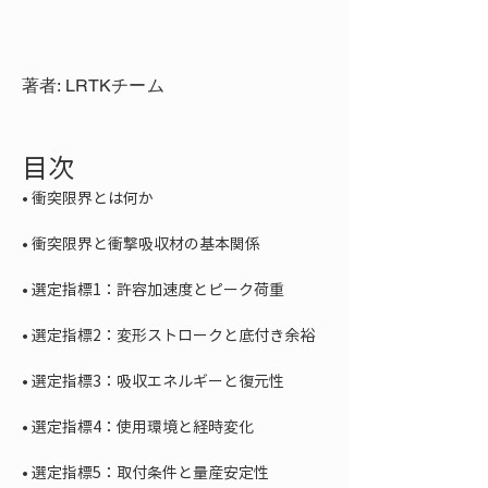
著者: LRTKチーム
目次
• 
• 
• 
• 
• 
• 
• 