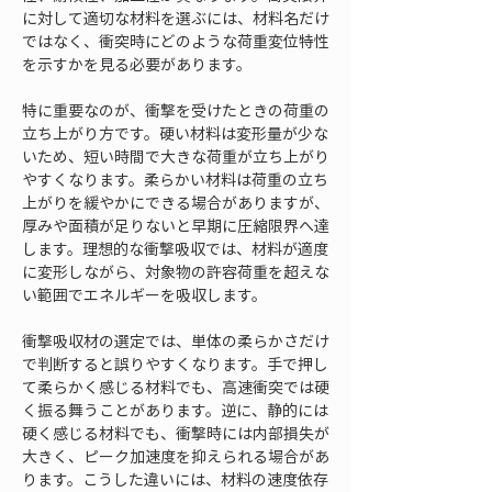
に対して適切な材料を選ぶには、材料名だけ
ではなく、衝突時にどのような荷重変位特性
を示すかを見る必要があります。
特に重要なのが、衝撃を受けたときの荷重の
立ち上がり方です。硬い材料は変形量が少な
いため、短い時間で大きな荷重が立ち上がり
やすくなります。柔らかい材料は荷重の立ち
上がりを緩やかにできる場合がありますが、
厚みや面積が足りないと早期に圧縮限界へ達
します。理想的な衝撃吸収では、材料が適度
に変形しながら、対象物の許容荷重を超えな
い範囲でエネルギーを吸収します。
衝撃吸収材の選定では、単体の柔らかさだけ
で判断すると誤りやすくなります。手で押し
て柔らかく感じる材料でも、高速衝突では硬
く振る舞うことがあります。逆に、静的には
硬く感じる材料でも、衝撃時には内部損失が
大きく、ピーク加速度を抑えられる場合があ
ります。こうした違いには、材料の速度依存