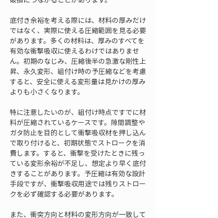
底付き余裕を考える際には、材料の厚みだけ
ではなく、実際に使える圧縮範囲を見る必要
があります。多くの材料は、厚みのすべてを
有効な衝撃吸収に使えるわけではありませ
ん。初期のなじみ、圧縮後半の急激な剛性上
昇、永久変形、組付け時の予圧縮などを考慮
すると、安全に使える変形量は見かけの厚み
よりも小さくなります。
特に注意したいのが、組付け時点ですでに材
料が圧縮されているケースです。隙間調整や
ガタ防止を目的として衝撃吸収材を押し込ん
で取り付けると、初期状態でストロークを消
費します。すると、衝撃を受けたときに残っ
ている変形余裕が不足し、想定より早く底付
きすることがあります。予圧縮は有効な設計
手段ですが、衝撃吸収用途では残りストロー
クを必ず確認する必要があります。
また、衝突方向と材料の変形方向が一致して