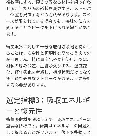
複数層にする、硬さの異なる材料を組み合わ
せる、当たり面の形状を変更する、ストッパ
ー位置を見直すなどの方法があります。スペ
ースが限られている場合でも、接触の仕方を
変えることでピークを下げられる場合があり
ます。
衝突限界に対して十分な底付き余裕を持たせ
ることは、安全性と再現性を高めるうえで欠
かせません。特に量産品や長期使用品では、
材料の厚み公差、圧縮永久ひずみ、温度変
化、経年劣化を考慮し、初期状態だけでなく
使用後も必要なストロークが残るように設計
する必要があります。
選定指標3：吸収エネルギ
ーと復元性
衝撃吸収材を選ぶうえで、吸収エネルギーは
重要な指標です。衝突はエネルギーの問題と
して捉えることができます。落下や移動によ