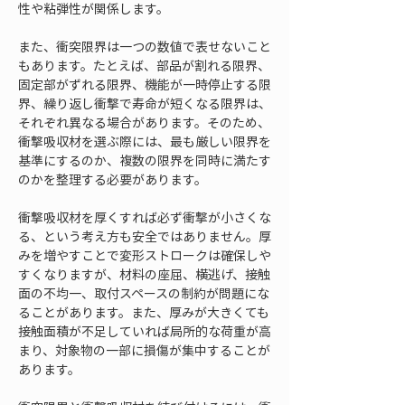
性や粘弾性が関係します。
また、衝突限界は一つの数値で表せないこと
もあります。たとえば、部品が割れる限界、
固定部がずれる限界、機能が一時停止する限
界、繰り返し衝撃で寿命が短くなる限界は、
それぞれ異なる場合があります。そのため、
衝撃吸収材を選ぶ際には、最も厳しい限界を
基準にするのか、複数の限界を同時に満たす
のかを整理する必要があります。
衝撃吸収材を厚くすれば必ず衝撃が小さくな
る、という考え方も安全ではありません。厚
みを増やすことで変形ストロークは確保しや
すくなりますが、材料の座屈、横逃げ、接触
面の不均一、取付スペースの制約が問題にな
ることがあります。また、厚みが大きくても
接触面積が不足していれば局所的な荷重が高
まり、対象物の一部に損傷が集中することが
あります。