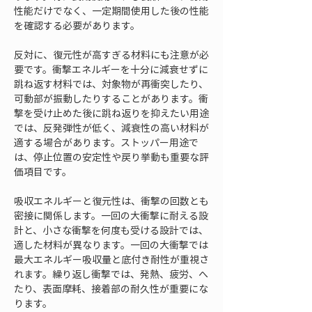
性能だけでなく、一定期間使用した後の性能
を確認する必要があります。
反対に、復元性が高すぎる材料にも注意が必
要です。衝撃エネルギーを十分に減衰せずに
跳ね返す材料では、対象物が再衝突したり、
可動部が振動したりすることがあります。衝
撃を受け止めた後に跳ね返りを抑えたい用途
では、反発弾性が低く、減衰性の高い材料が
適する場合があります。ストッパー用途で
は、停止位置の安定性や戻り挙動も重要な評
価項目です。
吸収エネルギーと復元性は、衝撃の回数とも
密接に関係します。一回の大衝撃に耐える設
計と、小さな衝撃を何度も受ける設計では、
適した材料が異なります。一回の大衝撃では
最大エネルギー吸収量と底付き耐性が重視さ
れます。繰り返し衝撃では、発熱、疲労、へ
たり、表面摩耗、接着部の耐久性が重要にな
ります。