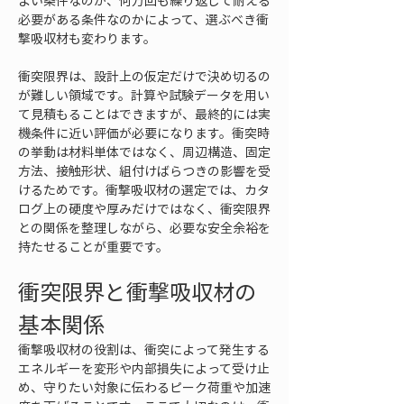
よい条件なのか、何万回も繰り返して耐える
必要がある条件なのかによって、選ぶべき衝
撃吸収材も変わります。
衝突限界は、設計上の仮定だけで決め切るの
が難しい領域です。計算や試験データを用い
て見積もることはできますが、最終的には実
機条件に近い評価が必要になります。衝突時
の挙動は材料単体ではなく、周辺構造、固定
方法、接触形状、組付けばらつきの影響を受
けるためです。衝撃吸収材の選定では、カタ
ログ上の硬度や厚みだけではなく、衝突限界
との関係を整理しながら、必要な安全余裕を
持たせることが重要です。
衝突限界と衝撃吸収材の
基本関係
衝撃吸収材の役割は、衝突によって発生する
エネルギーを変形や内部損失によって受け止
め、守りたい対象に伝わるピーク荷重や加速