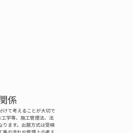
関係
分けて考えることが大切で
木工学等、施工管理法、法
なります。出題方式は受検
工事の流れや管理上の考え