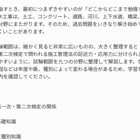
指すとき、最初につまずきやすいのが「どこからどこまで勉強
木工事は、土工、コンクリート、道路、河川、上下水道、橋梁
分野にまたがります。そのため、過去問題をいきなり解き始め
くいことがあります。
験範囲は、細かく見ると非常に広いものの、大きく整理すると
第二次検定で問われる施工管理法の記述力・応用力に分けられ
やすいように、試験範囲を九つの分野に整理して解説します。
程などは年度や級、種別によって変わる場合があるため、学習
内を確認してください。