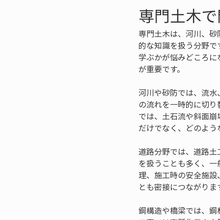
専門土木で
専門土木は、河川、砂
的な知識を扱う分野で
学ぶかが悩みどころに
が重要です。
河川や砂防では、流水
の流れを一時的に切り
では、土石流や斜面崩
だけでなく、どのよう
道路分野では、道路土
を扱うことも多く、一
理、施工時の安全施設
とも密接につながりま
鋼構造や橋梁では、鋼