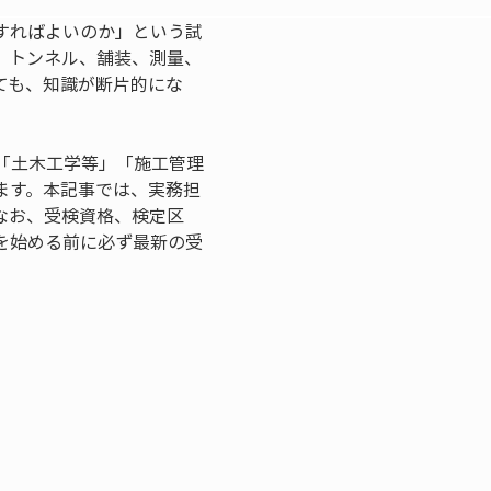
すればよいのか」という試
、トンネル、舗装、測量、
ても、知識が断片的にな
「土木工学等」「施工管理
ます。本記事では、実務担
なお、受検資格、検定区
を始める前に必ず最新の受