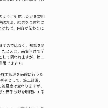
のように対応したかを説明
確認方法、結果を具体的に
なければ、内容が伝わりに
離すのではなく、知識を第
。たとえば、品質管理で学
として問われますが、第二
活用できます。
の施工管理を適確に行うた
技術者として、施工計画、
て難易度は変わりますが、
野と苦手分野を明確にする