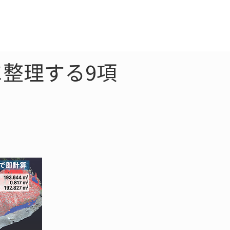
クラウド
お問合わせ
整理する9項