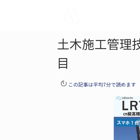
LRTK
Pho
土木施工管理
目
この記事は平均7分で読めます