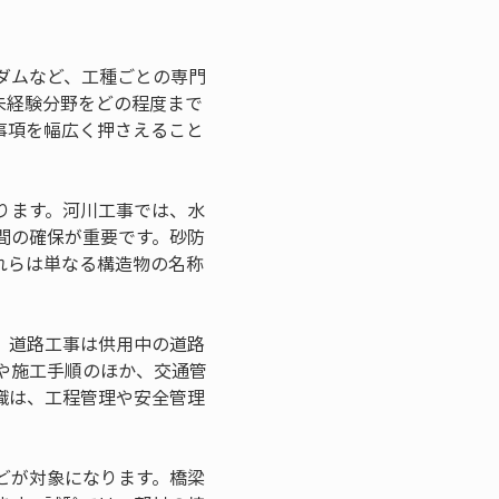
ダムなど、工種ごとの専門
未経験分野をどの程度まで
事項を幅広く押さえること
ります。河川工事では、水
間の確保が重要です。砂防
れらは単なる構造物の名称
。道路工事は供用中の道路
や施工手順のほか、交通管
識は、工程管理や安全管理
どが対象になります。橋梁