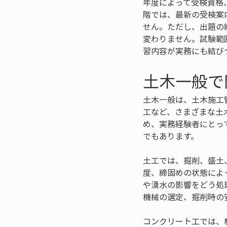
年度によって受検資格
階では、最新の受検案
せん。ただし、出題の
変わりません。試験範
習内容が実務にも結び
土木一般で
土木一般は、土木施工
工など、さまざまな土
め、実務経験者にとっ
でもあります。
土工では、掘削、盛土
度、締固めの状態によ
や湧水の影響をどう処
機械の選定、掘削時の
コンクリート工では、