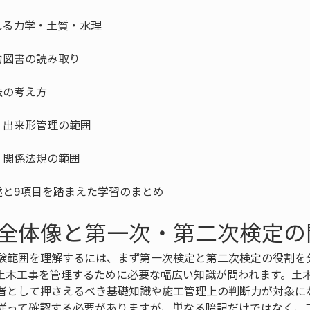
述と9項目を踏まえた学習のまとめ
全体像と第一次・第二次検定の
験範囲を理解するには、まず第一次検定と第二次検定の役割を
土木工事を管理するために必要な幅広い知識が問われます。土
者として押さえるべき基礎知識や施工管理上の判断力が対象に
従って確認する必要がありますが、単なる暗記だけではなく、