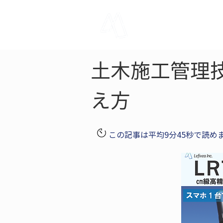
LRTK
Pho
土木施工管理
え方
この記事は平均9分45秒で読め