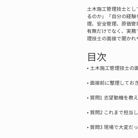
土木施工管理技士とし
るのか」「自分の経験
理、安全管理、原価管
有無だけでなく、実務
理技士の面接で聞かれ
目次
• 
• 
• 
• 
• 