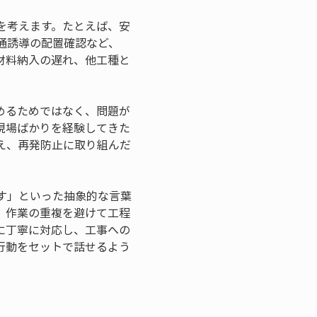
を考えます。たとえば、安
通誘導の配置確認など、
材料納入の遅れ、他工種と
めるためではなく、問題が
現場ばかりを経験してきた
え、再発防止に取り組んだ
す」といった抽象的な言葉
、作業の重複を避けて工程
に丁寧に対応し、工事への
行動をセットで話せるよう