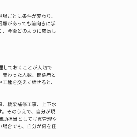
現場ごとに条件が変わり、
困難があっても前向きに学
く、今後どのように成長し
理しておくことが大切で
、関わった人数、関係者と
や工種を交えて話せると、
事、橋梁補修工事、上下水
す。そのうえで、自分が現
補助担当として写真管理や
い場合でも、自分が何を任