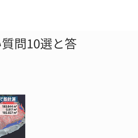
クラウド
お問合わせ
質問10選と答