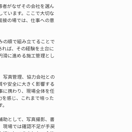
募者がなぜその会社を選ん
しています。ここで大切な
面接の場では、仕事への意
みの順で組み立てることで
あれば、その経験を土台に
円滑に進める施工管理とし
、写真管理、協力会社との
質や安全に大きく影響する
事に携わり、現場全体を任
力を感じ、これまで培った
す。
補助として、写真撮影、書
、現場では確認不足が手戻