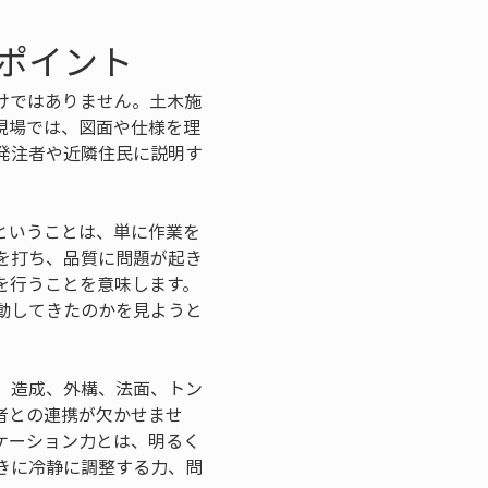
ポイント
けではありません。土木施
現場では、図面や仕様を理
発注者や近隣住民に説明す
ということは、単に作業を
を打ち、品質に問題が起き
を行うことを意味します。
動してきたのかを見ようと
、造成、外構、法面、トン
者との連携が欠かせませ
ケーション力とは、明るく
きに冷静に調整する力、問