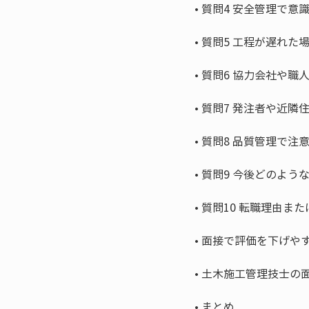
• 
• 
• 
• 
• 
• 
• 
• 
• 
• 
まとめ