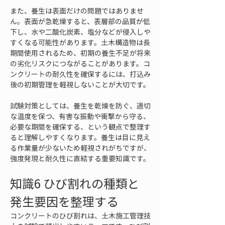
また、養生は表面だけの問題ではありませ
ん。表面が急乾燥すると、表層部の品質が低
下し、水や二酸化炭素、塩分などが侵入しや
すくなる可能性があります。土木構造物は長
期間使用されるため、初期の養生不足が将来
の劣化リスクにつながることがあります。コ
ンクリートの耐久性を確保するには、打込み
後の初期管理を軽視しないことが大切です。
試験対策としては、養生を乾燥を防ぐ、適切
な温度を保つ、有害な振動や衝撃から守る、
必要な期間を確保する、という観点で整理す
ると理解しやすくなります。養生は目に見え
る作業量が少ないため軽視されがちですが、
強度発現と耐久性に直結する重要知識です。
知識6 ひび割れの種類と
発生要因を整理する
コンクリートのひび割れは、土木施工管理技