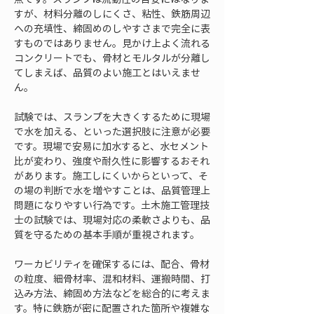
すが、材料分離のしにくさ、粘性、鉄筋周辺
への充填性、締固めのしやすさまで完全に表
すものではありません。見かけ上よく流れる
コンクリートでも、骨材とモルタルが分離し
てしまえば、品質のよい施工とはいえませ
ん。
試験では、スランプを大きくするために現場
で水を加える、といった選択肢に注意が必要
です。現場で安易に加水すると、水セメント
比が変わり、強度や耐久性に影響するおそれ
があります。施工しにくいからといって、そ
の場の判断で水を増やすことは、品質管理上
問題になりやすい行為です。土木施工管理技
士の試験では、現場対応の柔軟さよりも、品
質を守るための基本手順が重視されます。
ワーカビリティを確保するには、配合、骨材
の粒度、細骨材率、混和材料、運搬時間、打
込み方法、締固め方法などを総合的に考えま
す。特に鉄筋が密に配置された箇所や複雑な