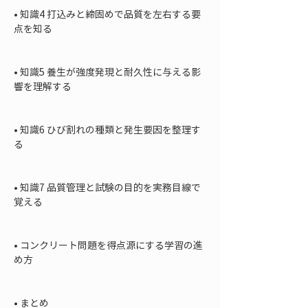
• 
知識4 打込みと締固めで品質を左右する要
点を知る

• 
知識5 養生が強度発現と耐久性に与える影
響を理解する

• 
知識6 ひび割れの種類と発生要因を整理す
る

• 
知識7 品質管理と試験の目的を実務目線で
覚える

• 
コンクリート問題を得点源にする学習の進
め方

• 
まとめ