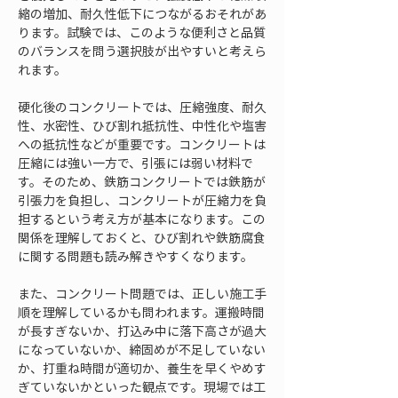
縮の増加、耐久性低下につながるおそれがあ
ります。試験では、このような便利さと品質
のバランスを問う選択肢が出やすいと考えら
れます。
硬化後のコンクリートでは、圧縮強度、耐久
性、水密性、ひび割れ抵抗性、中性化や塩害
への抵抗性などが重要です。コンクリートは
圧縮には強い一方で、引張には弱い材料で
す。そのため、鉄筋コンクリートでは鉄筋が
引張力を負担し、コンクリートが圧縮力を負
担するという考え方が基本になります。この
関係を理解しておくと、ひび割れや鉄筋腐食
に関する問題も読み解きやすくなります。
また、コンクリート問題では、正しい施工手
順を理解しているかも問われます。運搬時間
が長すぎないか、打込み中に落下高さが過大
になっていないか、締固めが不足していない
か、打重ね時間が適切か、養生を早くやめす
ぎていないかといった観点です。現場では工