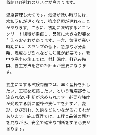
収縮ひび割れのリスクが高まります。
温度管理も大切です。気温が低い時期には、
水和反応が遅くなり、強度発現が遅れること
があります。さらに、初期に凍結するとコン
クリート組織が損傷し、品質に大きな影響を
与えるおそれがあります。一方、気温が高い
時期には、スランプの低下、急激な水分蒸
発、温度ひび割れなどに注意が必要です。暑
中や寒中の施工では、材料温度、打込み時
間、養生方法を含めた計画が重要になりま
す。
養生に関する試験問題では、早く型枠を外し
たい、工程を短縮したい、という現場都合に
流されない判断が求められます。必要な強度
が発現する前に型枠や支保工を外すと、変
形、ひび割れ、欠損などにつながるおそれが
あります。施工管理では、工程と品質の両方
を見ながら、安全で確実な判断をする必要が
あります。