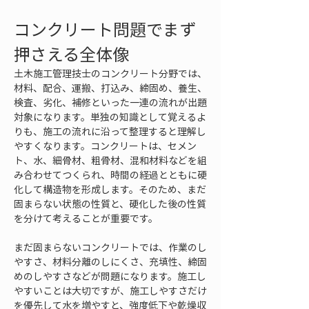
コンクリート問題でまず
押さえる全体像
土木施工管理技士のコンクリート分野では、
材料、配合、運搬、打込み、締固め、養生、
検査、劣化、補修といった一連の流れが出題
対象になります。単独の知識として覚えるよ
りも、施工の流れに沿って整理すると理解し
やすくなります。コンクリートは、セメン
ト、水、細骨材、粗骨材、混和材料などを組
み合わせてつくられ、時間の経過とともに硬
化して構造物を形成します。そのため、まだ
固まらない状態の性質と、硬化した後の性質
を分けて考えることが重要です。
まだ固まらないコンクリートでは、作業のし
やすさ、材料分離のしにくさ、充填性、締固
めのしやすさなどが問題になります。施工し
やすいことは大切ですが、施工しやすさだけ
を優先して水を増やすと、強度低下や乾燥収