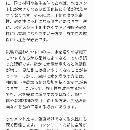
に、同じ材料や養生条件であれば、水セメン
ト比が大きくなるほど硬化後に空隙が増えや
すくなります。その結果、圧縮強度や水密
性、耐久性に不利になる傾向があります。逆
に、水セメント比を小さくすると強度や耐久
性には有利になりやすい一方で、施工性の確
保には注意が必要です。
試験で狙われやすいのは、水を増やせば施工
しやすくなるから品質もよくなる、という誤
った理解です。確かに水量が増えると流動性
が増し、見た目には扱いやすくなることがあ
ります。しかし、単純に水を増やす方法は、
強度低下や乾燥収縮の増加を招くおそれがあ
ります。したがって、施工性を改善する場合
でも、水を安易に増やすのではなく、配合全
体や混和材料の使用、締固め方法、打込み計
画などを含めて考える必要があります。
水セメント比は、強度だけでなく耐久性にも
深く関係します。コンクリート内部に空隙が