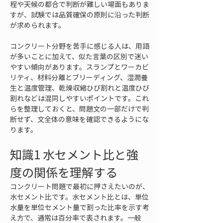
程や天候の都合で判断が難しい場面もありま
すが、試験では品質確保の原則に沿った判断
が求められます。
コンクリート分野を苦手に感じる人は、用語
が多いことに加えて、似た言葉の区別で迷い
やすい傾向があります。スランプとワーカビ
リティ、材料分離とブリーディング、湿潤養
生と温度管理、乾燥収縮ひび割れと温度ひび
割れなどは混同しやすいポイントです。これ
らを整理しておくと、問題文の一部だけで判
断せず、文全体の意味を確認できるようにな
ります。
知識1 水セメント比と強
度の関係を理解する
コンクリート問題で最初に押さえたいのが、
水セメント比です。水セメント比とは、単位
水量を単位セメント量で割った比率を示す考
え方で、通常は百分率で表されます。一般