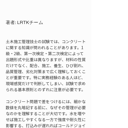
著者: LRTKチーム
土木施工管理技士の試験では、コンクリート
に関する知識が問われることがあります。1
級・2級、第一次検定・第二次検定によって
出題形式や比重は異なりますが、材料の性質
だけでなく、配合、施工、養生、ひび割れ、
品質管理、劣化対策まで広く理解しておくこ
とが重要です。特に実務経験のある人ほど、
現場感覚だけで判断してしまい、試験で求め
られる基本原則とのずれに注意が必要です。
コンクリート問題で差をつけるには、細かな
数値を丸暗記する前に、なぜその管理が必要
なのかを理解することが大切です。水を増や
せば施工しやすくなる一方で強度や耐久性に
影響する、打込みが遅れればコールドジョイ