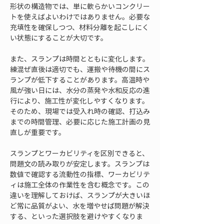
形状の構造物では、単に軟らかいコンクリー
トを使えばよいわけではありません。必要な
充填性を確保しつつ、材料分離を起こしにく
い状態にすることが大切です。
また、スランプは時間とともに変化します。
練混ぜ直後は適切でも、運搬や待機の間にス
ランプが低下することがあります。高温時や
風が強い日には、水分の蒸発や水和反応の進
行により、施工性が変化しやすくなります。
そのため、現場では受入れ時の確認、打込み
までの時間管理、必要に応じた施工計画の見
直しが重要です。
スランプとワーカビリティを区別できると、
問題文の読み取りが安定します。スランプは
数値で確認する流動性の指標、ワーカビリテ
ィは施工全体の作業性を含む概念です。この
違いを理解しておけば、スランプが大きいほ
ど常に品質がよい、水を増やせば問題が解決
する、といった選択肢を避けやすくなりま