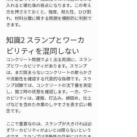
入れると硬化後の弱点になります。この考え
方を押さえておくと、強度、耐久性、ひび割
れ、材料分離に関する問題を横断的に判断で
きます。
知識2 スランプとワーカ
ビリティを混同しない
コンクリート問題でよく出る用語に、スラン
プとワーカビリティがあります。スランプ
は、まだ固まらないコンクリートの軟らかさ
や流動性を確認する代表的な指標です。スラ
ンプ試験では、コンクリートの沈下量を測定
し、施工時の状態を確認します。一方、ワー
カビリティは、運搬、打込み、締固め、仕上
げなどを含めた作業のしやすさを表す広い概
念です。
ここで重要なのは、スランプが大きければ必
ずワーカビリティがよいとは限らないという
点です。スランプは流動性の目安にはなりま