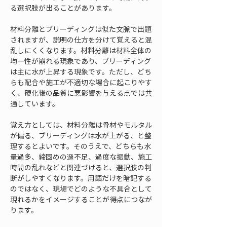
る選択肢が出ることがあります。
材料分離とブリーディングは似た文脈で出題
されますが、説明の仕方を分けて覚えると混
乱しにくくなります。材料分離は材料全体の
均一性が崩れる現象であり、ブリーディング
は主に水が上昇する現象です。ただし、どち
らも配合や施工が不適切な場合に起こりやす
く、硬化後の品質に悪影響を与える点では共
通しています。
覚え方としては、材料分離は骨材やモルタル
が偏る、ブリーディングは水が上がる、と整
理するとよいです。そのうえで、どちらも水
量過多、締固めの過不足、過度な振動、施工
時間の乱れなどと関連づけると、選択肢の判
断がしやすくなります。用語だけを暗記する
のではなく、現場でどのような不具合として
現れるかをイメージすることが得点につなが
ります。