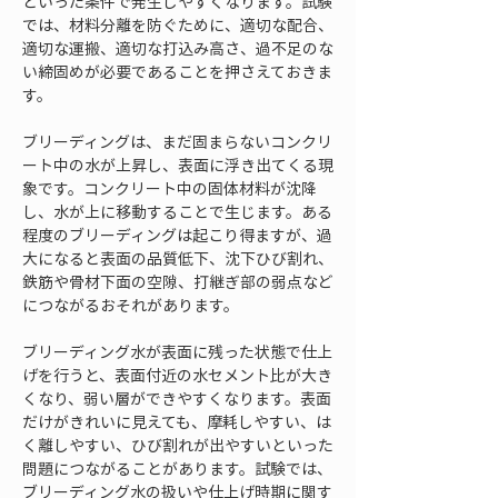
といった条件で発生しやすくなります。試験
では、材料分離を防ぐために、適切な配合、
適切な運搬、適切な打込み高さ、過不足のな
い締固めが必要であることを押さえておきま
す。
ブリーディングは、まだ固まらないコンクリ
ート中の水が上昇し、表面に浮き出てくる現
象です。コンクリート中の固体材料が沈降
し、水が上に移動することで生じます。ある
程度のブリーディングは起こり得ますが、過
大になると表面の品質低下、沈下ひび割れ、
鉄筋や骨材下面の空隙、打継ぎ部の弱点など
につながるおそれがあります。
ブリーディング水が表面に残った状態で仕上
げを行うと、表面付近の水セメント比が大き
くなり、弱い層ができやすくなります。表面
だけがきれいに見えても、摩耗しやすい、は
く離しやすい、ひび割れが出やすいといった
問題につながることがあります。試験では、
ブリーディング水の扱いや仕上げ時期に関す