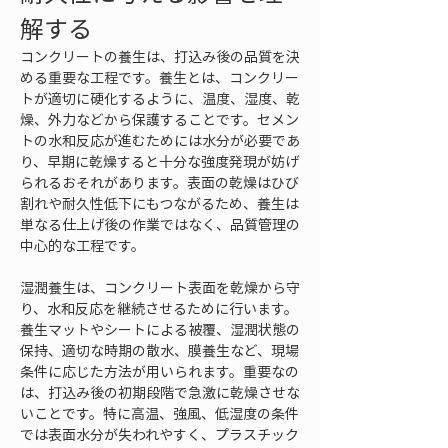
解する
コンクリートの養生は、打込み後の品質を決
める重要な工程です。養生とは、コンクリー
トが適切に硬化するように、温度、湿度、乾
燥、外力などから保護することです。セメン
トの水和反応が進むためには水分が必要であ
り、早期に乾燥すると十分な強度発現が妨げ
られるおそれがあります。表面の乾燥はひび
割れや耐久性低下にもつながるため、養生は
単なる仕上げ後の作業ではなく、品質管理の
中心的な工程です。
湿潤養生は、コンクリート表面を乾燥から守
り、水和反応を継続させるために行います。
養生マットやシートによる被覆、湿潤状態の
保持、適切な時期の散水、膜養生など、現場
条件に応じた方法が用いられます。重要なの
は、打込み後の初期段階で急激に乾燥させな
いことです。特に高温、強風、低湿度の条件
では表面水分が失われやすく、プラスチック