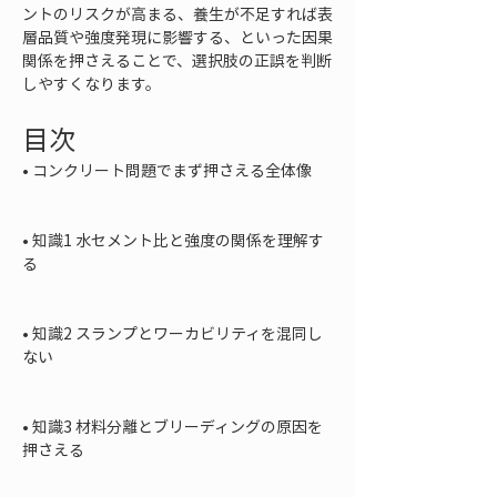
ントのリスクが高まる、養生が不足すれば表
層品質や強度発現に影響する、といった因果
関係を押さえることで、選択肢の正誤を判断
しやすくなります。
目次
• 
コンクリート問題でまず押さえる全体像

• 
知識1 水セメント比と強度の関係を理解す
る

• 
知識2 スランプとワーカビリティを混同し
ない

• 
知識3 材料分離とブリーディングの原因を
押さえる
