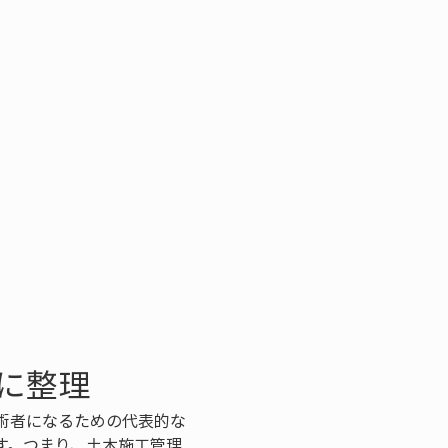
に整理
術者になるための代表的な
す。つまり、土木施工管理