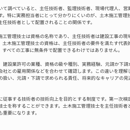
いて調べていると、主任技術者、監理技術者、現場代理人、営
す。特に実務担当者にとって分かりにくいのが、土木施工管理
主任技術者として配置されることの関係です。
施工管理技士は資格の名称であり、主任技術者は建設工事の現
。土木施工管理技士の資格は、主任技術者の要件を満たす代表
、すべての工事に無条件で配置できるわけではありません。
、建設業許可の業種、資格の級や種別、実務経験、元請か下請
会社との雇用関係などを合わせて確認します。この違いを理解
の扱い、元請・下請で求められる責任、将来的なキャリアの見
に従事する技術者の技術向上を目的とする制度です。第一次検
技士を称することができます。土木施工管理技士を主任技術者
も重要になります。