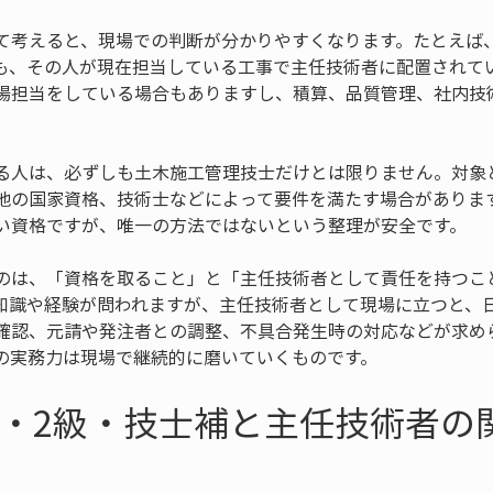
て考えると、現場での判断が分かりやすくなります。たとえば
も、その人が現在担当している工事で主任技術者に配置されて
場担当をしている場合もありますし、積算、品質管理、社内技
る人は、必ずしも土木施工管理技士だけとは限りません。対象
他の国家資格、技術士などによって要件を満たす場合がありま
い資格ですが、唯一の方法ではないという整理が安全です。
のは、「資格を取ること」と「主任技術者として責任を持つこ
知識や経験が問われますが、主任技術者として現場に立つと、
確認、元請や発注者との調整、不具合発生時の対応などが求め
の実務力は現場で継続的に磨いていくものです。
級・2級・技士補と主任技術者の