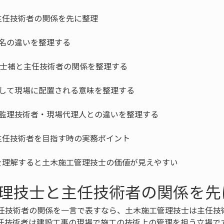
を理解すると土木施工管理技士の価値が見えやすい
理技士と主任技術者の関係を先
任技術者の関係を一言で表すなら、土木施工管理技士は主任技
任技術者は建設工事の現場で施工の技術上の管理を担う立場で