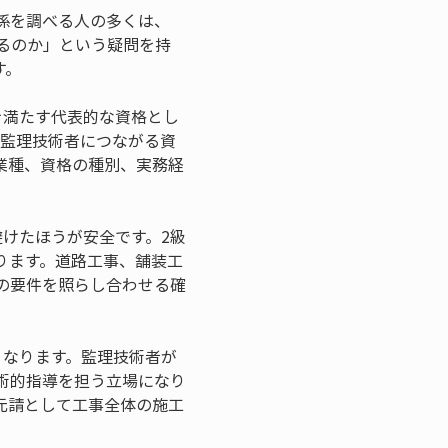
係を調べる人の多くは、
るのか」という疑問を持
す。
を満たす代表的な資格とし
で監理技術者につながる資
業種、資格の種別、実務経
けたほうが安全です。2級
ります。道路工事、舗装工
の要件を照らし合わせる確
くなります。監理技術者が
術的指導を担う立場になり
元請として工事全体の施工