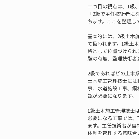
二つ目の視点は、1級
「2級で主任技術者に
ちます。ここを整理し
基本的には、2級土木
て扱われます。1級土
格として位置づけられ
験の有無、監理技術者
2級であればどの土木
土木施工管理技士には
事、水道施設工事、鋼
認が必要になります。
1級土木施工管理技士
必要になる工事では、
ます。主任技術者が自
体制を管理する意味合