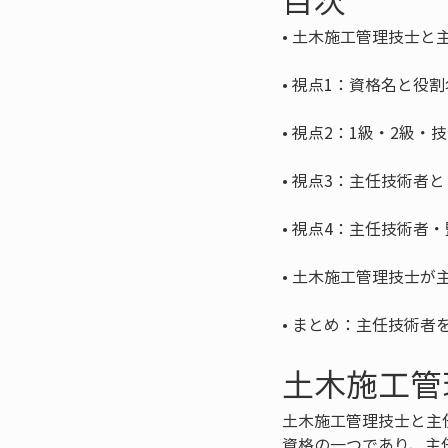
• 
• 
• 
• 
• 
• 
• 
まとめ：主任技術者
土木施工管
土木施工管理技士と主
資格の一つであり、主