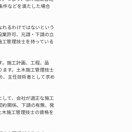
条件などを満たした場合
なれるわけではないという
設業許可、元請・下請の立
施工管理技士を持っている
す。施工計画、工程、品
ります。土木施工管理技士
め、主任技術者として求め
として、会社が適正な施工
契約関係、下請の有無、発
土木施工管理技士の資格を