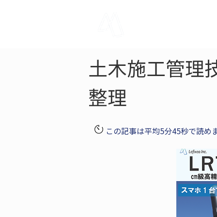
LRTK
Pho
土木施工管理
整理
この記事は平均5分45秒で読め