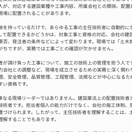
人が、対応する建設業種や工事内容、所属会社との関係、配置
現場に配置されることがあります。
格を持っているだけで、あらゆる工事の主任技術者に自動的に
して配置できるかどうかは、対象工事と資格の対応、会社の建
要否、発注者の条件などによって変わります。現場では「土木
がちですが、実務では工事ごとの確認が欠かせません。
者が請け負った工事について、施工の技術上の管理を担う人で
力会社との調整など、現場を成立させるための実務と深く関わ
理、安全管理、品質管理、工程管理、法規などが中心になるた
すい資格です。
単なる現場リーダーではありません。建設業法上の配置技術者
技術者です。担当者個人の能力だけでなく、会社の施工体制、
置づけられます。したがって、主任技術者を理解することは、
理解することでもあります。