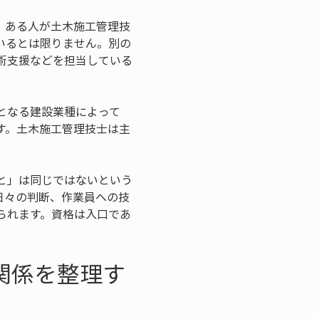
、ある人が土木施工管理技
いるとは限りません。別の
術支援などを担当している
となる建設業種によって
す。土木施工管理技士は主
と」は同じではないという
日々の判断、作業員への技
られます。資格は入口であ
関係を整理す