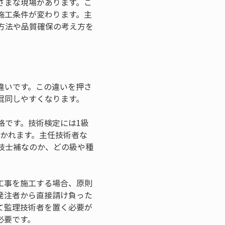
ざまな現場があります。こ
施工条件が変わります。主
方法や品質確保の考え方を
違いです。この違いを押さ
混同しやすくなります。
格です。技術検定には1級
分かれます。主任技術者な
技士補なのか、どの級や種
工事を施工する場合、原則
発注者から直接請け負った
て監理技術者を置く必要が
必要です。