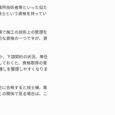
業所技術者等といった似た
技士という資格を持ってい
場で施工の技術上の管理を
的な資格の一つですが、資
か、下請契約の状況、専任
しておくと、資格取得の意
通しを整理しやすくなりま
定に合格すると技士補、第
との関係で見る場合は、こ