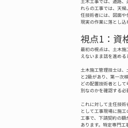
土木工事では、道路、
れらの工事では、天候
任技術者には、図面や
現実の作業に落とし込
視点1：資
最初の視点は、土木施
えないまま話を進める
土木施工管理技士は、
と2級があり、第一次
どの配置技術者として
別なのかを確認する必
これに対して主任技術
として工事現場に施工
工事で、下請契約の額
あります。特定専門工