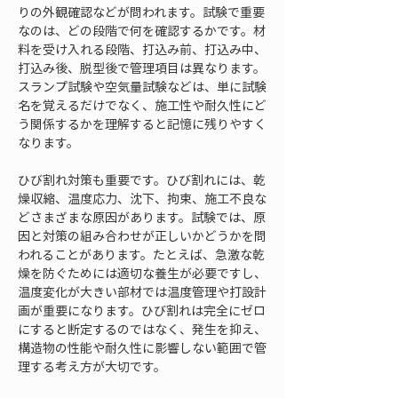
りの外観確認などが問われます。試験で重要
なのは、どの段階で何を確認するかです。材
料を受け入れる段階、打込み前、打込み中、
打込み後、脱型後で管理項目は異なります。
スランプ試験や空気量試験などは、単に試験
名を覚えるだけでなく、施工性や耐久性にど
う関係するかを理解すると記憶に残りやすく
なります。
ひび割れ対策も重要です。ひび割れには、乾
燥収縮、温度応力、沈下、拘束、施工不良な
どさまざまな原因があります。試験では、原
因と対策の組み合わせが正しいかどうかを問
われることがあります。たとえば、急激な乾
燥を防ぐためには適切な養生が必要ですし、
温度変化が大きい部材では温度管理や打設計
画が重要になります。ひび割れは完全にゼロ
にすると断定するのではなく、発生を抑え、
構造物の性能や耐久性に影響しない範囲で管
理する考え方が大切です。