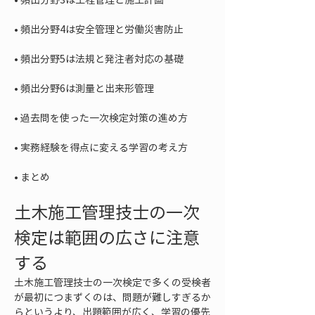
• 
• 
• 
• 
• 
• 
まとめ
土木施工管理技士の一次
検定は範囲の広さに注意
する
土木施工管理技士の一次検定で多くの受検者
が最初につまずくのは、問題が難しすぎるか
らというより、出題範囲が広く、学習の優先