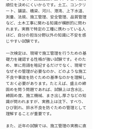
順位を決めにくいからです。土工、コンクリ
ート、舗装、橋梁、河川、港湾、上下水道、
測量、法規、施工管理、安全管理、品質管理
など、土木工事に関わる知識が横断的に問わ
れます。実務で特定の工種に携わっている人
ほど、自分の担当分野以外の知識に不安を感
じやすい試験です。
一次検定は、現場で施工管理を行うための基
礎力を確認する性格が強い試験です。そのた
め、単に用語を暗記するだけでなく、現場で
なぜその管理が必要なのか、どのような施工
不良や事故を防ぐための基準なのかを理解し
ておく必要があります。たとえば、盛土の締
固めを問う問題であれば、試験上は含水比、
締固め度、施工機械、まき出し厚さなどの知
識が問われますが、実務上は沈下、すべり、
ひび割れ、排水不良を防ぐための管理として
理解することが重要です。
また、近年の試験では、施工管理の実務に直