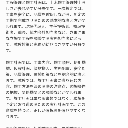
工程管理と施工計画は、土木施工管理技士ら
しさが表れやすい分野です。一次検定では、
工事を安全に、品質を確保しながら、所定の
工期で完成させるための基本的な考え方が問
われます。現場代理人、主任技術者、監理技
術者、職長、協力会社担当者など、さまざま
な立場で工程を調整する実務担当者にとっ
て、試験対策と実務が結びつきやすい分野で
す。
施工計画では、工事内容、施工順序、使用機
械、仮設計画、資材搬入、労務配置、安全対
策、品質管理、環境対策などを総合的に考え
ます。試験では、施工計画書に盛り込む内
容、施工方法を決める際の注意点、現場条件
の把握、関係機関との調整などが問われま
す。施工計画は単なる書類ではなく、現場を
予定どおり進めるための実行計画です。この
意識を持つと、正しい選択肢を選びやすくな
ります。