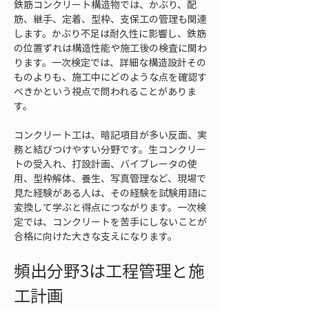
鉄筋コンクリート構造物では、かぶり、配
筋、継手、定着、型枠、支保工の管理も関連
します。かぶり不足は耐久性に影響し、鉄筋
の位置ずれは構造性能や施工後の検査に関わ
ります。一次検定では、詳細な構造設計その
ものよりも、施工中にどのような点を確認す
べきかという視点で問われることがありま
す。
コンクリート工は、暗記項目が多い反面、実
務と結びつけやすい分野です。生コンクリー
トの受入れ、打設計画、バイブレータの使
用、型枠解体、養生、写真管理など、現場で
見た経験がある人は、その経験を試験用語に
変換して学ぶと得点につながります。一次検
定では、コンクリートを苦手にしないことが
合格に向けた大きな支えになります。
頻出分野3は工程管理と施
工計画