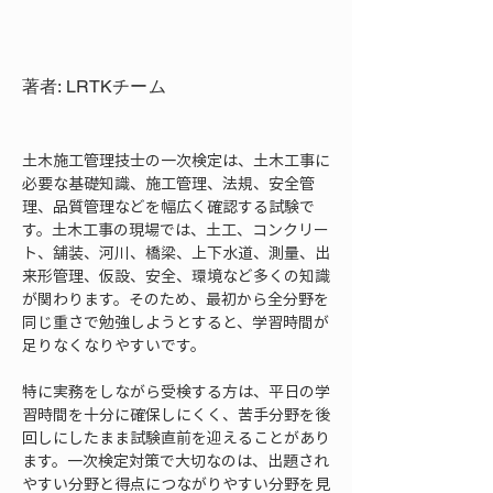
著者: LRTKチーム
土木施工管理技士の一次検定は、土木工事に
必要な基礎知識、施工管理、法規、安全管
理、品質管理などを幅広く確認する試験で
す。土木工事の現場では、土工、コンクリー
ト、舗装、河川、橋梁、上下水道、測量、出
来形管理、仮設、安全、環境など多くの知識
が関わります。そのため、最初から全分野を
同じ重さで勉強しようとすると、学習時間が
足りなくなりやすいです。
特に実務をしながら受検する方は、平日の学
習時間を十分に確保しにくく、苦手分野を後
回しにしたまま試験直前を迎えることがあり
ます。一次検定対策で大切なのは、出題され
やすい分野と得点につながりやすい分野を見