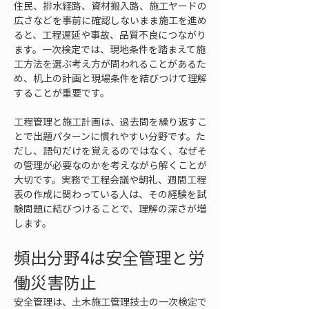
住民、排水経路、資材搬入路、施工ヤードの
広さなどを事前に確認しないまま施工を進め
ると、工程遅延や事故、品質不良につながり
ます。一次検定では、現地条件を踏まえて施
工方法を選ぶ考え方が問われることがあるた
め、机上の計画と現場条件を結びつけて理解
することが重要です。
工程管理と施工計画は、過去問を繰り返すこ
とで出題パターンに慣れやすい分野です。た
だし、語句だけを覚えるのではなく、なぜそ
の管理が必要なのかを考えながら解くことが
大切です。実務で工程会議や朝礼、週間工程
表の作成に関わっている人は、その経験を試
験問題に結びつけることで、理解の深さが増
します。
頻出分野4は安全管理と労
働災害防止
安全管理は、土木施工管理技士の一次検定で