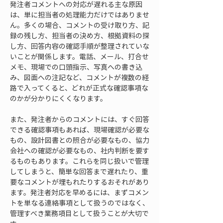
発注者コメントへの対応が遅れる主な原因
は、単に担当者の処理能力だけではありませ
ん。多くの場合、コメントの受け取り方、記
録の残し方、担当者の決め方、根拠資料の探
し方、回答内容の確認手順が整理されていな
いことが関係します。電話、メール、打合せ
メモ、現場での口頭指示、写真への書き込
み、図面への注記など、コメントが複数の経
路で入ってくると、どれが正式な確認事項な
のかが分かりにくくなります。
また、発注者からのコメントには、すぐ回答
できる確認事項もあれば、現場確認が必要な
もの、設計図書との照合が必要なもの、協力
会社への確認が必要なもの、社内判断を要す
るものもあります。これらを同じ扱いで管理
してしまうと、簡単な回答まで遅れたり、重
要なコメントが埋もれたりするおそれがあり
ます。発注者対応を早めるには、まずコメン
トを単なる連絡事項として扱うのではなく、
管理すべき業務項目として扱うことが大切で