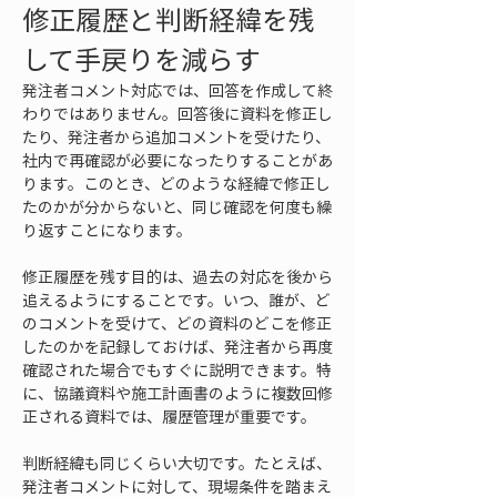
修正履歴と判断経緯を残
して手戻りを減らす
発注者コメント対応では、回答を作成して終
わりではありません。回答後に資料を修正し
たり、発注者から追加コメントを受けたり、
社内で再確認が必要になったりすることがあ
ります。このとき、どのような経緯で修正し
たのかが分からないと、同じ確認を何度も繰
り返すことになります。
修正履歴を残す目的は、過去の対応を後から
追えるようにすることです。いつ、誰が、ど
のコメントを受けて、どの資料のどこを修正
したのかを記録しておけば、発注者から再度
確認された場合でもすぐに説明できます。特
に、協議資料や施工計画書のように複数回修
正される資料では、履歴管理が重要です。
判断経緯も同じくらい大切です。たとえば、
発注者コメントに対して、現場条件を踏まえ