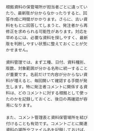
根拠資料の保管場所が担当者ごとに違ってい
たり、最新版が分からなかったりすると、回
答作成に時間がかかります。さらに、古い資
料をもとに回答してしまうと、発注者から再
修正を求められる可能性があります。対応を
早めるには、必要な資料を探しやすく、最新
版を判断しやすい状態に整えておくことが欠
かせません。
資料管理では、まず工種、日付、資料種別、
版数、対象範囲が分かる名称に統一すること
が重要です。名前だけで内容が分からない資
料が増えると、毎回開いて確認する手間が発
生します。特に発注者コメントに関係する資
料は、どのコメントに対する根拠として使っ
たのかを記録しておくと、後日の再確認が容
易になります。
また、コメント管理表と資料保管場所を結び
付けることも有効です。コメントごとに関連
資料の場所やファイル名を記録しておけば、