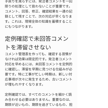
手戻りを減らすには、発注者コメントを一回
限りの処理として扱わないことが重要です。
コメント、回答、修正、確認結果を一連の記
録として残すことで、次の対応が早くなりま
す。これは、現場全体の知識を蓄積すること
にもつながります。
定例確認で未回答コメン
トを滞留させない
コメント管理表を作っても、確認する習慣が
なければ効果は限定的です。発注者コメント
対応を早めるには、未回答コメントを定例的
に確認し、滞留を早期に見つける仕組みが必
要です。特に工事が忙しい時期は、新しい対
応事項が次々に発生するため、古いコメント
が埋もれやすくなります。
定例確認では、すべてのコメントを細かく読
み合わせる必要はありません。重要なのは、
期限が近いもの、期限を過ぎているもの、担