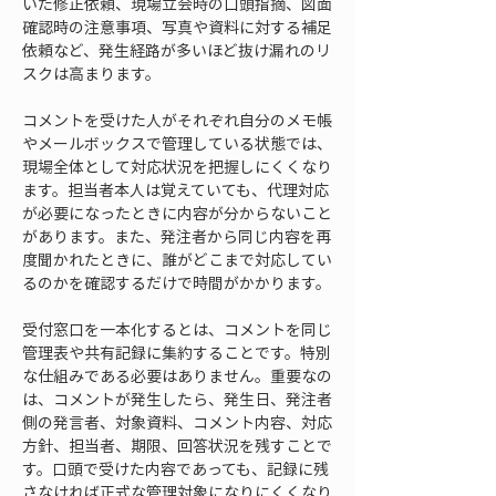
いた修正依頼、現場立会時の口頭指摘、図面
確認時の注意事項、写真や資料に対する補足
依頼など、発生経路が多いほど抜け漏れのリ
スクは高まります。
コメントを受けた人がそれぞれ自分のメモ帳
やメールボックスで管理している状態では、
現場全体として対応状況を把握しにくくなり
ます。担当者本人は覚えていても、代理対応
が必要になったときに内容が分からないこと
があります。また、発注者から同じ内容を再
度聞かれたときに、誰がどこまで対応してい
るのかを確認するだけで時間がかかります。
受付窓口を一本化するとは、コメントを同じ
管理表や共有記録に集約することです。特別
な仕組みである必要はありません。重要なの
は、コメントが発生したら、発生日、発注者
側の発言者、対象資料、コメント内容、対応
方針、担当者、期限、回答状況を残すことで
す。口頭で受けた内容であっても、記録に残
さなければ正式な管理対象になりにくくなり