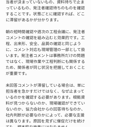
当者が決まっていないもの、資料待ちで止ま
っているもの、発注者確認待ちのものを確認
することです。状態ごとに確認すれば、どこ
に滞留があるかが分かります。
朝の短時間確認や週次の工程会議に、発注者
コメントの確認を組み込むと効果的です。工
程、出来形、安全、品質の確認と同じよう
に、コメント対応も現場管理の一部として扱
います。発注者コメントは事務所だけの問題
ではなく、現場作業や工程判断にも関係する
ため、関係者が同じ状況を把握しておくこと
が重要です。
未回答コメントが滞留している場合は、単に
担当者を急かすだけではなく、なぜ止まって
いるのかを確認する必要があります。根拠資
料が見つからないのか、現場確認ができてい
ないのか、協力会社からの回答待ちなのか、
社内判断が必要なのかによって、必要な支援
は異なります。原因を見ずに催促だけを続け
ても、根本的な改善にはなりません。