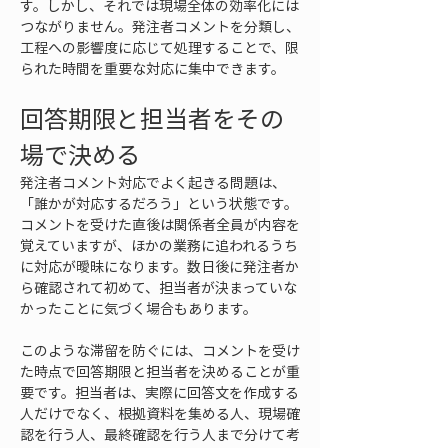
す。しかし、それでは現場全体の効率化には
つながりません。発注者コメントを分類し、
工程への影響度に応じて処理することで、限
られた時間を重要な対応に集中できます。
回答期限と担当者をその
場で決める
発注者コメント対応でよく起きる問題は、
「誰かが対応するだろう」という状態です。
コメントを受けた直後は関係者全員が内容を
覚えていますが、ほかの業務に追われるうち
に対応が曖昧になります。数日後に発注者か
ら確認されて初めて、担当者が決まっていな
かったことに気づく場合もあります。
このような滞留を防ぐには、コメントを受け
た時点で回答期限と担当者を決めることが重
要です。担当者は、実際に回答文を作成する
人だけでなく、根拠資料を集める人、現場確
認を行う人、最終確認を行う人まで分けて考