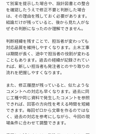
て別案を提示した場合や、設計図書との整合
を確認したうえで修正不要と判断した場合
は、その理由を残しておく必要があります。
結論だけが残っていると、後から見た人がな
ぜその判断になったのか理解できません。
判断経緯を残すことで、担当者が変わっても
対応品質を維持しやすくなります。土木工事
は期間が長く、途中で担当者の役割が変わる
こともあります。過去の経緯が記録されてい
れば、新しい担当者も発注者とのやり取りの
流れを把握しやすくなります。
また、修正履歴が残っていると、似たような
コメントへの対応も早くなります。過去に同
じ工種や同じ資料で発生したコメントを参照
できれば、回答の方向性を考える時間を短縮
できます。毎回ゼロから文章を作るのではな
く、過去の対応を参考にしながら、今回の現
場条件に合わせて調整できます。