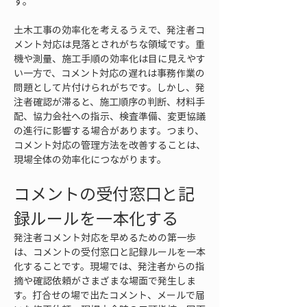
す。
土木工事の効率化を考えるうえで、発注者コ
メント対応は見落とされがちな領域です。重
機や測量、施工手順の効率化は目に見えやす
い一方で、コメント対応の遅れは事務作業の
問題として片付けられがちです。しかし、発
注者確認が滞ると、施工順序の判断、材料手
配、協力会社への指示、検査準備、変更協議
の進行に影響する場合があります。つまり、
コメント対応の管理方法を改善することは、
現場全体の効率化につながります。
コメントの受付窓口と記
録ルールを一本化する
発注者コメント対応を早めるための第一歩
は、コメントの受付窓口と記録ルールを一本
化することです。現場では、発注者からの指
摘や確認依頼がさまざまな場面で発生しま
す。打合せの場で出たコメント、メールで届