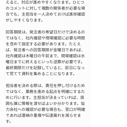
えると、対応が進めやすくなります。ひとつ
のコメントに対して複数の関係者が必要な場
合でも、主担当を一人決めておけば進捗確認
がしやすくなります。
回答期限は、発注者の希望日だけで決めるの
ではなく、社内確認や現場確認に必要な時間
を含めて設定する必要があります。たとえ
ば、発注者への回答期限が金曜日であれば、
社内確認は木曜日の午前まで、現場確認は水
曜日までに終えるといった逆算が必要です。
最終期限だけを記録していると、前日になっ
て慌てて資料を集めることになります。
担当者を決める際は、責任を押し付けるため
ではなく、業務を進める起点を明確にするた
めに行います。主担当が決まっていれば、周
囲も誰に情報を渡せばよいか分かります。協
力会社への確認が必要な場合も、窓口が明確
であれば連絡の重複や伝達漏れを減らせま
す。