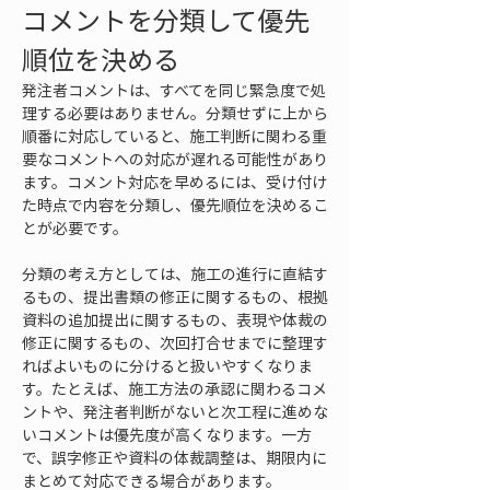
コメントを分類して優先
順位を決める
発注者コメントは、すべてを同じ緊急度で処
理する必要はありません。分類せずに上から
順番に対応していると、施工判断に関わる重
要なコメントへの対応が遅れる可能性があり
ます。コメント対応を早めるには、受け付け
た時点で内容を分類し、優先順位を決めるこ
とが必要です。
分類の考え方としては、施工の進行に直結す
るもの、提出書類の修正に関するもの、根拠
資料の追加提出に関するもの、表現や体裁の
修正に関するもの、次回打合せまでに整理す
ればよいものに分けると扱いやすくなりま
す。たとえば、施工方法の承認に関わるコメ
ントや、発注者判断がないと次工程に進めな
いコメントは優先度が高くなります。一方
で、誤字修正や資料の体裁調整は、期限内に
まとめて対応できる場合があります。