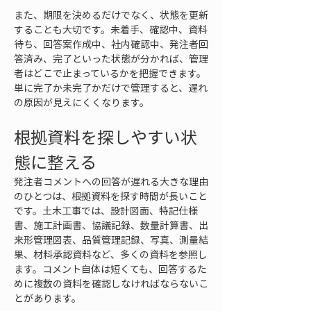
また、期限を決めるだけでなく、状態を更新
することも大切です。未着手、確認中、資料
待ち、回答案作成中、社内確認中、発注者回
答済み、完了といった状態が分かれば、管理
者はどこで止まっているかを把握できます。
単に完了か未完了かだけで管理すると、遅れ
の原因が見えにくくなります。
根拠資料を探しやすい状
態に整える
発注者コメントへの回答が遅れる大きな理由
のひとつは、根拠資料を探す時間が長いこと
です。土木工事では、設計図面、特記仕様
書、施工計画書、協議記録、数量計算書、出
来形管理図表、品質管理記録、写真、測量結
果、材料承認資料など、多くの資料を参照し
ます。コメント自体は短くても、回答するた
めに複数の資料を確認しなければならないこ
とがあります。