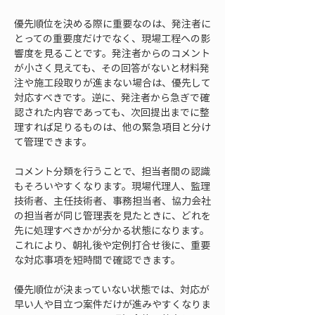
優先順位を決める際に重要なのは、発注者に
とっての重要度だけでなく、現場工程への影
響度を見ることです。発注者からのコメント
が小さく見えても、その回答がないと材料発
注や施工段取りが進まない場合は、優先して
対応すべきです。逆に、発注者から急ぎで確
認された内容であっても、次回提出までに整
理すれば足りるものは、他の緊急項目と分け
て管理できます。
コメント分類を行うことで、担当者間の認識
もそろいやすくなります。現場代理人、監理
技術者、主任技術者、事務担当者、協力会社
の担当者が同じ管理表を見たときに、どれを
先に処理すべきかが分かる状態になります。
これにより、朝礼後や定例打合せ後に、重要
な対応事項を短時間で確認できます。
優先順位が決まっていない状態では、対応が
早い人や目立つ案件だけが進みやすくなりま