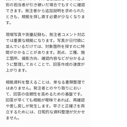
別の担当者が引き継いだ場合でもすぐに確認
できます。発注者から追加説明を求められた
ときも、根拠を探し直す必要が少なくなりま
す。
現場写真や測量記録も、発注者コメント対応
では重要な根拠になります。写真が日付順に
並んでいるだけでは、対象箇所を探すのに時
間がかかることがあります。測点、工種、施
工箇所、撮影方向、確認内容などが分かるよ
うに整理しておくことで、回答作成の速度が
上がります。
根拠資料を整えることは、単なる書類整理で
はありません。発注者とのやり取りにおい
て、回答の信頼性を高めるための基盤です。
回答が早くても根拠が曖昧であれば、再確認
や差し戻しが発生します。早さと正確さを両
立するためには、日常的な資料整理が欠かせ
ません。