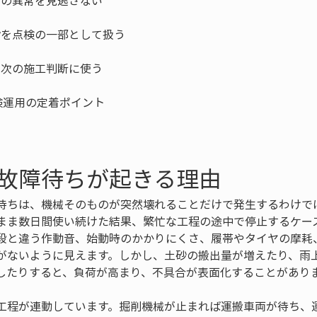
故障待ちが起きる理由
待ちは、機械そのものが突然壊れることだけで発生するわけで
まま数日間使い続けた結果、繁忙な工程の途中で停止するケー
段と違う作動音、始動時のかかりにくさ、履帯やタイヤの摩耗
がないように見えます。しかし、土砂の搬出量が増えたり、雨
したりすると、負荷が高まり、不具合が表面化することがあり
工程が連動しています。掘削機械が止まれば運搬車両が待ち、