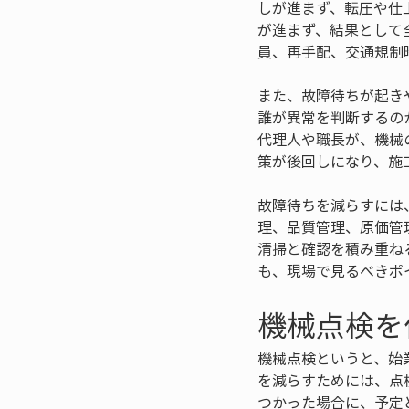
しが進まず、転圧や仕
が進まず、結果として
員、再手配、交通規制
また、故障待ちが起き
誰が異常を判断するの
代理人や職長が、機械
策が後回しになり、施
故障待ちを減らすには
理、品質管理、原価管
清掃と確認を積み重ね
も、現場で見るべきポ
機械点検を
機械点検というと、始
を減らすためには、点
つかった場合に、予定