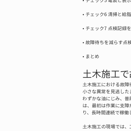
• 
• 
• 
• 
• 
まとめ
土木施工で
土木施工における故障
小さな異常を見逃した
わずかな油にじみ、普
は、最初は作業に支障
り、長時間連続で稼働
土木施工の現場では、