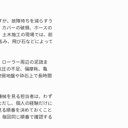
すが、故障待ちを減らすう
、カバーの破損、ホースの
。土木施工の現場では、前
るみ、飛び石などによって
、ローラー周辺の泥詰ま
気圧の不足、偏摩耗、亀
軟弱地盤や砕石上で長時間
機械を見る担当者は、わず
ただし、個人の経験だけに
見る順番を決めておくこと
、毎回同じ順番で確認する