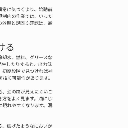
異常に気づくより、始動前
規制内の作業では、いった
の外観と足回り確認は、最
ける
冷却水、燃料、グリースな
発生したりすると、出力低
、初期段階で見つければ補
を招く可能性があります。
合、油の跡が見えにくいこ
き方をよく見ます。油にじ
に現れやすくなります。漏
る、焦げたようなにおいが