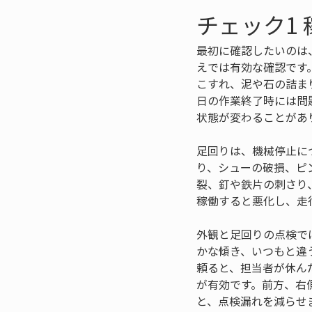
チェック1
最初に確認したいのは
えでは有効な確認です
こすれ、泥や石の詰ま
日の作業終了時には問
状態が変わることがあ
足回りは、機械停止に
り、シューの破損、ピ
裂、釘や鉄片の刺さり
稼働すると悪化し、走
外観と足回りの点検で
かな傾き、いつもと違
頼ると、担当者が休ん
が有効です。前方、右
と、点検漏れを減らせ