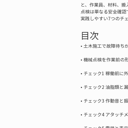
と、作業員、材料、搬
点検は単なる安全確認
実践しやすい7つのチ
目次
• 
• 
• 
• 
• 
• 