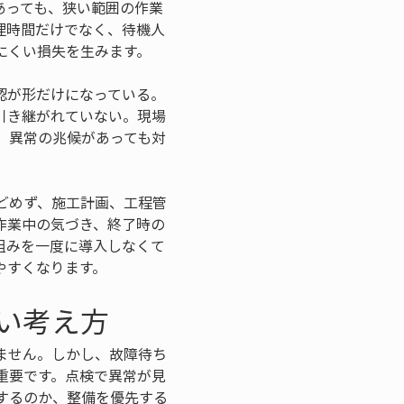
あっても、狭い範囲の作業
理時間だけでなく、待機人
にくい損失を生みます。
認が形だけになっている。
引き継がれていない。現場
、異常の兆候があっても対
どめず、施工計画、工程管
作業中の気づき、終了時の
組みを一度に導入しなくて
やすくなります。
い考え方
ません。しかし、故障待ち
重要です。点検で異常が見
するのか、整備を優先する