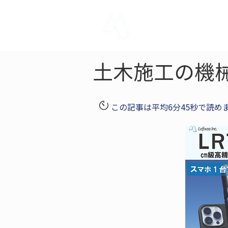
LRTK
Pho
土木施工の機
この記事は平均6分45秒で読め