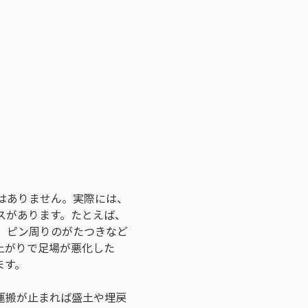
はありません。実際には、
スがあります。たとえば、
、ピン周りのがたつきなど
上がりで足場が悪化した
ます。
運搬が止まれば盛土や埋戻