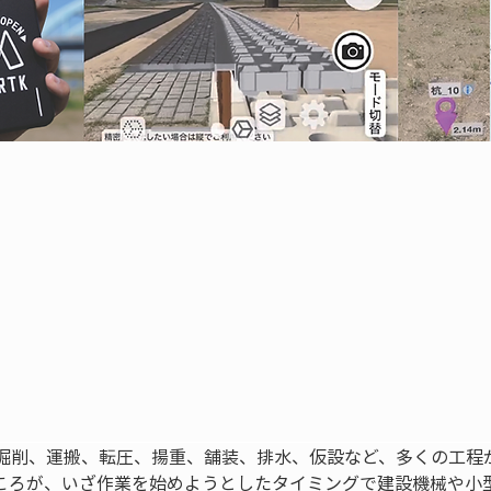
掘削、運搬、転圧、揚重、舗装、排水、仮設など、多くの工程
ころが、いざ作業を始めようとしたタイミングで建設機械や小