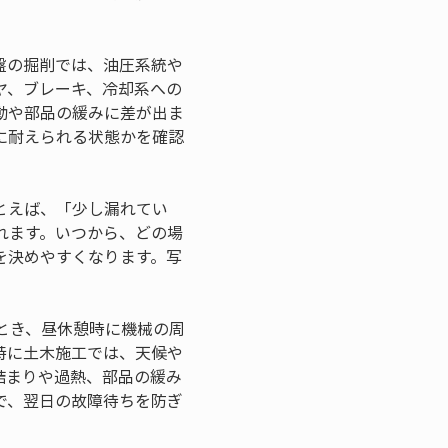
盤の掘削では、油圧系統や
ヤ、ブレーキ、冷却系への
動や部品の緩みに差が出ま
に耐えられる状態かを確認
とえば、「少し漏れてい
れます。いつから、どの場
を決めやすくなります。写
とき、昼休憩時に機械の周
特に土木施工では、天候や
詰まりや過熱、部品の緩み
で、翌日の故障待ちを防ぎ