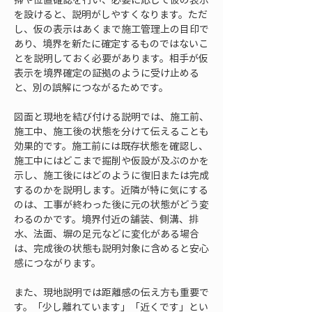
を設けると、説明がしやすくなります。ただ
し、仮の表示はあくまで施工管理上の目印で
あり、境界を新たに確定するものではないこ
とを説明しておく必要があります。相手が仮
表示を境界確定の証拠のように受け止める
と、別の誤解につながるためです。
図面と現地を結び付ける説明では、施工前、
施工中、施工後の状態を分けて伝えることも
効果的です。施工前には既存状態を確認し、
施工中にはどこまで掘削や仮設が及ぶのかを
示し、施工後にはどのように復旧または完成
するのかを説明します。近隣が特に気にする
のは、工事が終わった後に元の状態がどう変
わるのかです。境界付近の舗装、側溝、排
水、法面、塀の足元などに変化がある場合
は、完成後の状態も説明対象に含めると安心
感につながります。
また、現地説明では距離感の伝え方も重要で
す。「少し離れています」「近くです」とい