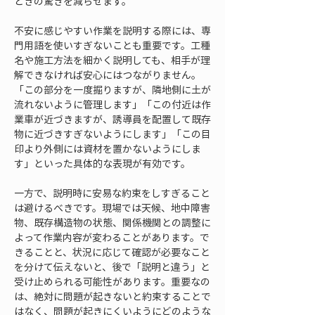
ときの驚きを減らせます。
不安に感じやすい作業を説明する際には、専
門用語を使いすぎないことも重要です。工種
名や施工方法を細かく説明しても、相手が理
解できなければ安心にはつながりません。
「この部分を一度掘りますが、隣地側に土が
流れないように管理します」「この付近は作
業車が近づきますが、誘導員を配置して既存
物に近づきすぎないようにします」「この目
印より外側には資材を置かないようにしま
す」といった具体的な表現が有効です。
一方で、説明時に安易な約束をしすぎること
は避けるべきです。現場では天候、地中障害
物、既存構造物の状態、関係機関との調整に
よって作業内容が変わることがあります。で
きることと、状況に応じて確認が必要なこと
を分けて伝えないと、後で「説明と違う」と
受け止められる可能性があります。重要なの
は、絶対に問題が起きないと約束することで
はなく、問題が起きにくいようにどのような