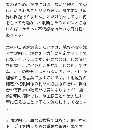
関わるため、簡単には流せない問題として受
け止められることがあります。施工前に「境
界は問題ありません」とだけ説明しても、何
をもって問題ないと判断したのかが伝わらな
ければ、かえって不信感を持たれる可能性が
あります。
実務担当者が意識したいのは、境界不安を減
らす説明は、境界を一方的に断定することで
はないという点です。必要なのは、どの資料
を確認し、現地のどこを見て、どの範囲で作
業し、どの部分には触れないのかを、相手が
理解できる言葉で示すことです。土地境界の
確定や権利関係の判断が必要な場合は、関係
者や専門家の確認が必要になりますが、施工
前説明の段階でも、施工範囲と作業方法を丁
寧に伝えることで不安を減らしやすくなりま
す。
近隣説明は、単なる挨拶ではなく、施工中の
トラブルを防ぐための重要な管理行為です。