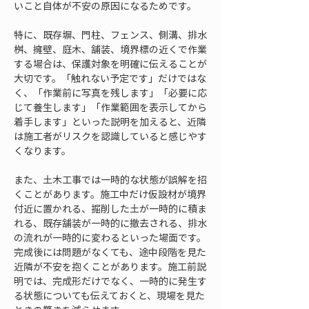
いこと自体が不安の原因になるためです。
特に、既存塀、門柱、フェンス、側溝、排水
桝、擁壁、庭木、舗装、境界標の近くで作業
する場合は、保護対象を明確に伝えることが
大切です。「触れない予定です」だけではな
く、「作業前に写真を残します」「必要に応
じて養生します」「作業範囲を表示してから
着手します」といった説明を加えると、近隣
は施工者がリスクを認識していると感じやす
くなります。
また、土木工事では一時的な状態が誤解を招
くことがあります。施工中だけ仮設材が境界
付近に置かれる、掘削した土が一時的に積ま
れる、既存舗装が一時的に撤去される、排水
の流れが一時的に変わるといった場面です。
完成後には問題がなくても、途中段階を見た
近隣が不安を抱くことがあります。施工前説
明では、完成形だけでなく、一時的に発生す
る状態についても伝えておくと、現場を見た