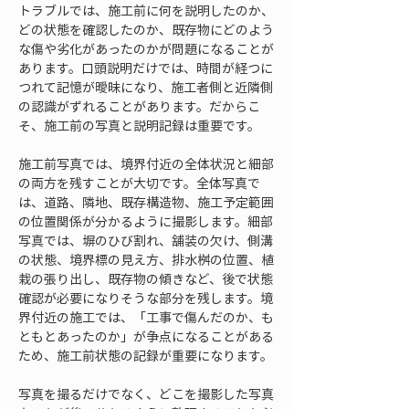
トラブルでは、施工前に何を説明したのか、
どの状態を確認したのか、既存物にどのよう
な傷や劣化があったのかが問題になることが
あります。口頭説明だけでは、時間が経つに
つれて記憶が曖昧になり、施工者側と近隣側
の認識がずれることがあります。だからこ
そ、施工前の写真と説明記録は重要です。
施工前写真では、境界付近の全体状況と細部
の両方を残すことが大切です。全体写真で
は、道路、隣地、既存構造物、施工予定範囲
の位置関係が分かるように撮影します。細部
写真では、塀のひび割れ、舗装の欠け、側溝
の状態、境界標の見え方、排水桝の位置、植
栽の張り出し、既存物の傾きなど、後で状態
確認が必要になりそうな部分を残します。境
界付近の施工では、「工事で傷んだのか、も
ともとあったのか」が争点になることがある
ため、施工前状態の記録が重要になります。
写真を撮るだけでなく、どこを撮影した写真