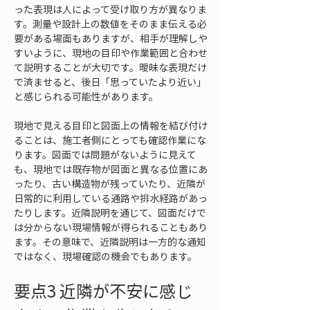
った表現は人によって受け取り方が異なりま
す。測量や設計上の数値をそのまま伝える必
要がある場面もありますが、相手が理解しや
すいように、現地の目印や作業範囲と合わせ
て説明することが大切です。曖昧な表現だけ
で済ませると、後日「思っていたより近い」
と感じられる可能性があります。
現地で見える目印と図面上の情報を結び付け
ることは、施工者側にとっても確認作業にな
ります。図面では問題がないように見えて
も、現地では既存物が図面と異なる位置にあ
ったり、古い構造物が残っていたり、近隣が
日常的に利用している通路や排水経路があっ
たりします。近隣説明を通じて、図面だけで
は分からない現場情報が得られることもあり
ます。その意味で、近隣説明は一方的な通知
ではなく、現場確認の機会でもあります。
要点3 近隣が不安に感じ