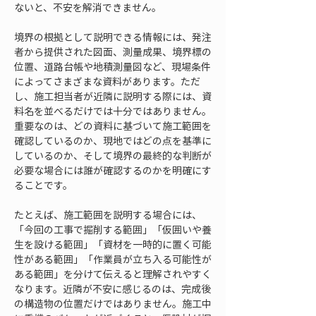
ないと、不安を解消できません。
境界の根拠として説明できる情報には、発注
者から提供された図面、測量成果、境界標の
位置、道路台帳や地積測量図など、現場条件
によってさまざまな資料があります。ただ
し、施工担当者が近隣に説明する際には、資
料名を並べるだけでは十分ではありません。
重要なのは、どの資料に基づいて施工範囲を
確認しているのか、現地ではどの点を基準に
しているのか、そして境界の最終的な判断が
必要な場合には誰が確認するのかを明確にす
ることです。
たとえば、施工範囲を説明する場合には、
「今回の工事で掘削する範囲」「仮囲いや養
生を設ける範囲」「資材を一時的に置く可能
性がある範囲」「作業員が立ち入る可能性が
ある範囲」を分けて伝えると理解されやすく
なります。近隣が不安に感じるのは、完成後
の構造物の位置だけではありません。施工中