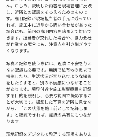
ん。むしろ、説明した内容を現場管理に反映
し、近隣との認識をそろえるためのもので
す。説明記録が現場担当者の手元に残ってい
れば、施工中に近隣から問い合わせがあった
場合にも、前回の説明内容を踏まえて対応で
きます。担当者が交代した場合や、協力会社
が作業する場合にも、注意点を引き継ぎやす
くなります。
写真と記録を使う際には、近隣に不安を与え
ない配慮も必要です。無断で私有地の奥まで
撮影したり、生活状況が写り込むような撮影
をしたりすると、別の不信感につながること
があります。境界付近や施工影響範囲を記録
する目的を説明し、必要な範囲で撮影するこ
とが大切です。撮影した写真を近隣に見せな
がら、「この状態を施工前として記録しま
す」と確認できれば、認識の共有にもつなが
ります。
現地記録をデジタルで整理する現場もありま