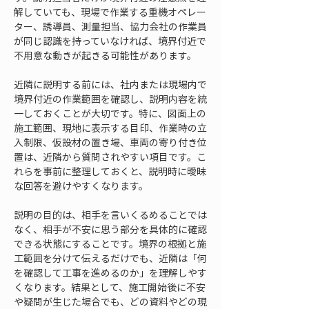
解していても、現場で作業する重機オペレー
ター、誘導員、測量担当、協力会社の作業員
が同じ認識を持っていなければ、境界付近で
不用意な動きが起きる可能性があります。
近隣に説明する前には、社内または現場内で
境界付近の作業範囲を確認し、説明内容を統
一しておくことが大切です。特に、図面上の
施工範囲、現地に表示する目印、作業時の立
入制限、仮設材の置き場、車両の寄り付き位
置は、近隣から質問されやすい項目です。こ
れらを事前に整理しておくと、説明時に曖昧
な回答を避けやすくなります。
説明の目的は、相手を言いくるめることでは
なく、相手が不安に思う部分を具体的に確認
できる状態にすることです。境界の根拠と施
工範囲を分けて伝えるだけでも、近隣は「何
を確認して工事を進めるのか」を理解しやす
くなります。結果として、施工開始後に不安
や疑問が生じた場合でも、どの資料やどの現