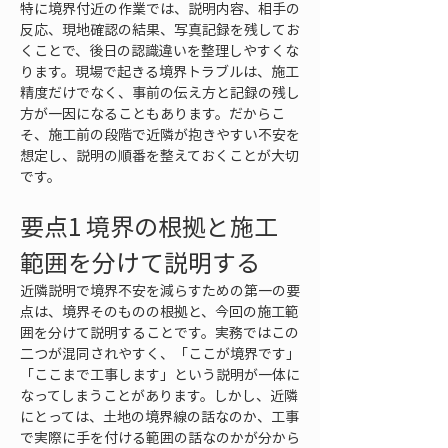
特に境界付近の作業では、説明内容、相手の
反応、現地確認の結果、写真記録を残してお
くことで、後日の認識違いを整理しやすくな
ります。現場で起きる境界トラブルは、施工
精度だけでなく、事前の伝え方と記録の残し
方が一因になることもあります。だからこ
そ、施工前の段階で近隣が抱きやすい不安を
想定し、説明の順番を整えておくことが大切
です。
要点1 境界の根拠と施工
範囲を分けて説明する
近隣説明で境界不安を減らすための第一の要
点は、境界そのものの根拠と、今回の施工範
囲を分けて説明することです。実務ではこの
二つが混同されやすく、「ここが境界です」
「ここまで工事します」という説明が一体に
なってしまうことがあります。しかし、近隣
にとっては、土地の境界線の話なのか、工事
で実際に手を付ける範囲の話なのかが分から