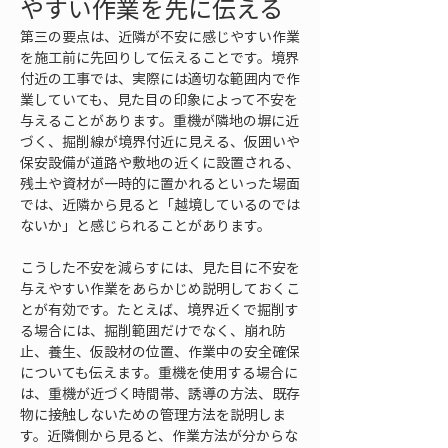
やすい作業を先に伝える
第三の要点は、近隣が不安に感じやすい作業
を施工前に先回りして伝えることです。境界
付近の工事では、実際には適切な範囲内で作
業していても、見た目の印象によって不安を
与えることがあります。重機が隣地の塀に近
づく、掘削線が境界付近に見える、仮囲いや
保安設備が道路や敷地の近くに設置される、
残土や資材が一時的に置かれるといった場面
では、近隣から見ると「越境しているのでは
ないか」と感じられることがあります。
こうした不安を減らすには、見た目に不安を
与えやすい作業をあらかじめ説明しておくこ
とが有効です。たとえば、境界近くで掘削す
る場合には、掘削範囲だけでなく、崩れ防
止、養生、仮設材の位置、作業中の安全確保
についても伝えます。重機を使用する場合に
は、重機が近づく時間帯、誘導の方法、既存
物に接触しないための管理方法を説明しま
す。近隣側から見ると、作業方法が分からな