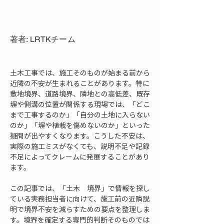
著者: LRTKチーム
土木工事では、施工そのものが始まる前から
近隣の不安が生まれることがあります。特に
敷地境界、道路境界、隣地との高低差、既存
塀や側溝の位置が関係する現場では、「どこ
まで工事するのか」「自分の土地に入らない
のか」「塀や植栽を傷めないのか」といった
疑問が出やすくなります。こうした不安は、
実際の施工ミスがなくても、説明不足や記録
不足によってクレームに発展することがあり
ます。
この記事では、「土木　境界」で情報を探し
ている実務担当者に向けて、施工前の近隣説
明で境界不安を減らすための要点を整理しま
す。境界を確定する専門的判断そのものでは