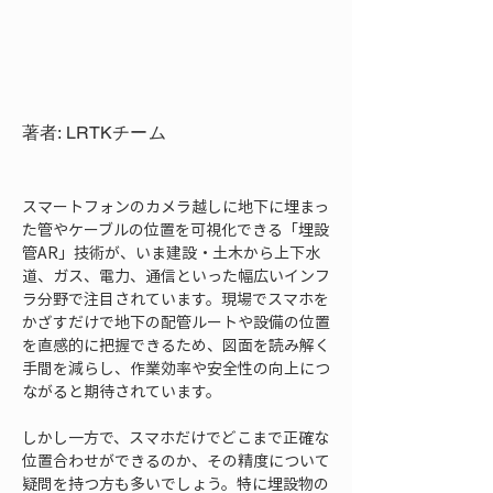
著者: LRTKチーム
スマートフォンのカメラ越しに地下に埋まっ
た管やケーブルの位置を可視化できる「埋設
管AR」技術が、いま建設・土木から上下水
道、ガス、電力、通信といった幅広いインフ
ラ分野で注目されています。現場でスマホを
かざすだけで地下の配管ルートや設備の位置
を直感的に把握できるため、図面を読み解く
手間を減らし、作業効率や安全性の向上につ
ながると期待されています。
しかし一方で、スマホだけでどこまで正確な
位置合わせができるのか、その精度について
疑問を持つ方も多いでしょう。特に埋設物の