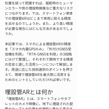
位置を誤って把握すれば、掘削時のヒューマ
ンエラーや他の埋設物損傷など重大なリスク
につながります。では、スマートフォン単体
での埋設管ARはどこまで実用に耐える精度
を出せるのでしょうか。また、より高い精度
が必要な場合にはどんな方法があるのでしょ
うか。
本記事では、スマホによる埋設管ARの精度
を「スマホ内蔵GPSのみ」「外付けGNSS受
信機を利用」「RTK-GNSSを利用」の3段階
に分けて整理し、それぞれで期待できる精度
の目安と適した活用シーンについて解説しま
す。用途に応じた技術選択のポイントを押さ
えて、現場で埋設管ARを最大限に活用する
ためのヒントとしていただければ幸いです。
埋設管ARとは何か
「埋設管AR」とは、スマートフォンやタブ
レットのカメラ映像に、地下に埋設された配
管やケーブルの位置を仮想的に重ねて表示す