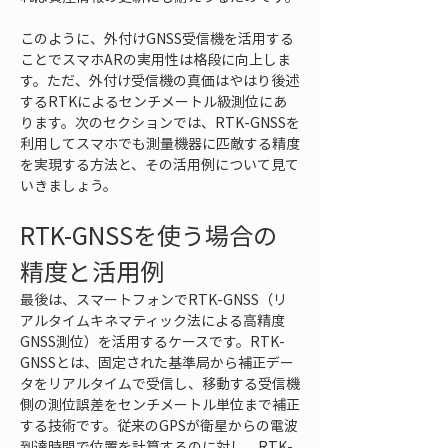
このように、外付けGNSS受信機を活用する
ことでスマホARの実用性は格段に向上しま
す。ただ、外付け受信機の真価はやはり後述
するRTKによるセンチメートル級測位にあ
ります。次のセクションでは、RTK-GNSSを
利用してスマホでも測量機器に匹敵する精度
を実現する方法と、その活用例について見て
いきましょう。
RTK-GNSSを使う場合の
精度と活用例
最後は、スマートフォンでRTK-GNSS（リ
アルタイムキネマティック法による高精度
GNSS測位）を活用するケースです。RTK-
GNSSとは、固定された基準局から補正デー
タをリアルタイムで受信し、移動する受信機
側の測位誤差をセンチメートル単位まで補正
する技術です。従来のGPSが衛星からの電波
到達時間で位置を計算するのに対し、RTK-