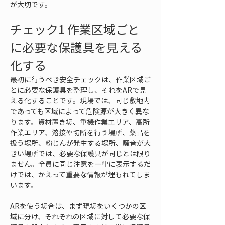
が大切です。
チェック1 作業区域ごと
に必要な保護具を見える
化する
最初に行うべき安全チェックは、作業区域ご
とに必要な保護具を整理し、それをARで見
える化することです。現場では、同じ敷地内
であっても区域によって危険源が大きく異な
ります。資材置き場、重機作業エリア、高所
作業エリア、溶接や切断を行う場所、薬品を
扱う場所、粉じんが発生する場所、騒音が大
きい場所では、必要な保護具が同じとは限り
ません。全員に同じ注意を一律に表示するだ
けでは、かえって重要な情報が埋もれてしま
います。
ARを使う場合は、まず現場をいくつかの区
域に分け、それぞれの区域に対して必要な保