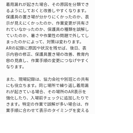
着用漏れが起きた場合、その原因を分類でき
るようにしておくと改善しやすくなります。
保護具の置き場が分かりにくかったのか、表
示が見えにくかったのか、作業変更が共有さ
れていなかったのか、保護具の種類を誤解し
ていたのか、暑さや作業性の問題で外してし
まったのかによって、対策は変わります。
ARの記録に原因や状況を残せば、後日、表
示内容の修正、保護具置き場の改善、教育内
容の見直し、作業手順の変更につなげやすく
なります。
また、現場記録は、協力会社や別班との共有
にも役立ちます。同じ場所で繰り返し着用漏
れが起きている場合、その場所のAR表示を
強化したり、入場前チェックに追加したりで
きます。特定の作業で誤解が多い場合は、作
業手順に合わせて表示のタイミングを変える
ことができます。安全活動では、個別の注意
で終わらせず、再発を防ぐ仕組みに変えるこ
とが重要です。