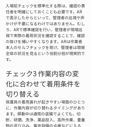
入場前チェックを標準化する際は、確認の責
任者を明確にしておくことも必要です。AR
で表示したからといって、管理者の巡視や声
かけが不要になるわけではありません。むし
ろ、ARで標準確認を行い、管理者が現場巡
視で実際の着用状況を確認することで、確認
の抜けを補いやすくなります。ARは作業者
本人のセルフチェックを助け、管理者は現場
全体の状況を見るという役割分担が現実的で
す。
チェック3 作業内容の変
化に合わせて着用条件を
切り替える
保護具の着用漏れが起きやすい場面のひとつ
に、作業内容が切り替わるタイミングがあり
ます。移動中は通常の装備でよくても、切
断、研磨、洗浄、薬品投入、高所作業、重量
物の吊り込み、電気設備の点検などに入る