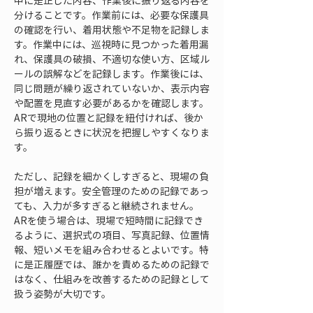
中に是正した内容、作業後に振り返る内容を
分けることです。作業前には、必要な保護具
の確認を行い、着用状態や不足物を記録しま
す。作業中には、巡視時に見つかった着用漏
れ、保護具の破損、不適切な使い方、区域ル
ールの誤解などを記録します。作業後には、
同じ問題が繰り返されていないか、表示内容
や配置を見直す必要があるかを確認します。
ARで現地の位置と記録を紐付ければ、後か
ら振り返るときに状況を把握しやすくなりま
す。
ただし、記録を細かくしすぎると、現場の負
担が増えます。安全管理のための記録であっ
ても、入力が多すぎると継続されません。
ARを使う場合は、現場で短時間に記録でき
るように、選択式の項目、写真記録、位置情
報、短いメモを組み合わせるとよいです。特
に是正履歴では、誰かを責めるための記録で
はなく、仕組みを改善するための記録として
扱う姿勢が大切です。