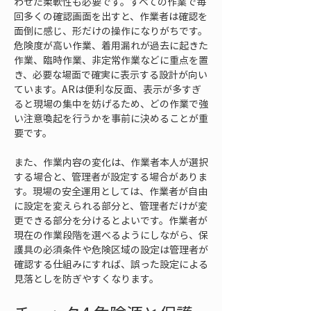
わせた柔軟性も必要です。すべての作業で毎
回多くの確認画面を出すと、作業者は確認を
面倒に感じ、形だけの操作になりがちです。
危険度が高い作業、着用漏れが過去に起きた
作業、臨時作業、非定常作業などに重点を置
き、必要な場面で確実に表示する設計が向い
ています。ARは便利な反面、表示が多すぎ
ると現場の集中を妨げるため、どの作業で強
い注意喚起を行うかを事前に決めることが重
要です。
また、作業内容の変化は、作業者本人が選択
する場合と、管理者が設定する場合がありま
す。現場の安全運用としては、作業者が自由
に設定を変えられる部分と、管理者だけが変
更できる部分を分けるとよいです。作業者が
現在の作業段階を選べるようにしながら、保
護具の必須条件や危険区域の設定は管理者が
確認する仕組みにすれば、誤った設定による
見落としを防ぎやすくなります。