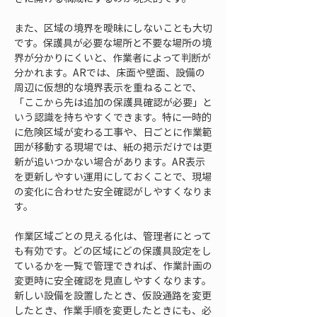
また、区域の境界を曖昧にしないことも大切
です。保護具が必要な場所と不要な場所の境
界が分かりにくいと、作業者によって判断が
分かれます。ARでは、床面や壁面、設備の
周辺に仮想的な境界表示を重ねることで、
「ここから先は追加の保護具確認が必要」と
いう認識を持ちやすくできます。特に一時的
に危険区域が変わる工事や、日ごとに作業範
囲が移動する現場では、紙の掲示だけでは更
新が追いつかない場合があります。AR表示
を更新しやすい運用にしておくことで、現場
の変化に合わせた安全確認がしやすくなりま
す。
作業区域ごとの見える化は、管理者にとって
も有効です。どの区域にどの保護具設定をし
ているかを一覧で管理できれば、作業計画の
変更時に安全確認を見直しやすくなります。
新しい設備を設置したとき、仮設通路を変更
したとき、作業手順を変更したときにも、必