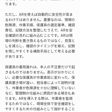
ります。
ただし、ARを使えば自動的に安全性が高ま
るわけではありません。重要なのは、現場の
危険源、作業手順、保護具の選定基準、確認
責任、記録方法を整理したうえで、ARを安
全確認の流れに組み込むことです。ARは現
場の判断を置き換えるものではなく、見落と
しを減らし、確認のタイミングを揃え、記録
を残しやすくする補助手段として考える必要
があります。
保護具の着用漏れは、本人の不注意だけで起
きるものではありません。表示が分かりにく
い、必要な保護具が作業直前に変わった、保
護具置き場が遠い、担当者によって説明が違
う、作業者が危険源を十分に理解していない
など、管理側の仕組みに原因がある場合もあ
ります。ARを導入する際は、作業者を監視
するためではなく、現場全体で安全確認をし
やすくするための仕組みとして設計すること