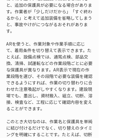
と、追加の保護具が必要になる場合がありま
す。作業者が「少しだけだから」「すぐ終わ
るから」と考えて追加装備を省略してしまう
と、事故やけがにつながるおそれがありま
す。
ARを使うと、作業対象や作業手順に応じ
て、着用条件を切り替えて表示できます。た
とえば、設備点検では、通常点検、部品交
換、清掃、試運転などの作業段階ごとに必要
な保護具が異なります。AR表示で現在の作
業段階を選び、その段階で必要な装備を確認
できるようにすれば、作業の切り替わりに合
わせた注意喚起がしやすくなります。建設現
場でも、墨出し、資材搬入、組立、切断、溶
接、検査など、工程に応じて確認内容を変え
ることができます。
このとき大切なのは、作業名と保護具を単純
に結び付けるだけでなく、切り替えのタイミ
ングを明確にすることです。たとえば、切断