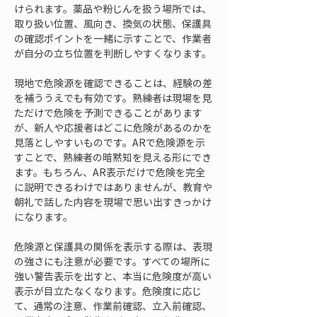
けられます。薬品や粉じんを扱う場所では、
取り扱い位置、風向き、換気の状態、保護具
の確認ポイントを一緒に示すことで、作業者
が自分の立ち位置を判断しやすくなります。
現地で危険源を確認できることは、経験の差
を補ううえでも有効です。熟練者は現場を見
ただけで危険を予測できることがあります
が、新人や応援者はどこに危険があるのかを
見落としやすいものです。ARで危険源を示
すことで、熟練者の暗黙知を見える形にでき
ます。もちろん、AR表示だけで危険を完全
に説明できるわけではありませんが、教育や
朝礼で話した内容を現場で思い出すきっかけ
になります。
危険源と保護具の関係を表示する際は、表現
の強さにも注意が必要です。すべての場所に
強い警告表示を出すと、本当に危険度が高い
表示が目立たなくなります。危険度に応じ
て、通常の注意、作業前確認、立入前確認、