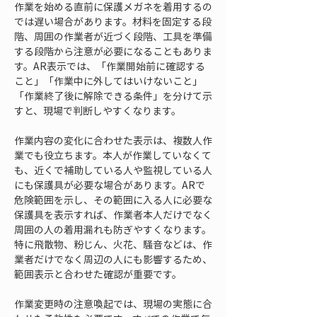
作業を始める直前に保護メガネを着用するの
では遅い場合があります。材料を固定する段
階、周囲の作業者が近づく段階、工具を準備
する段階から注意が必要になることもありま
す。AR表示では、「作業開始前に確認する
こと」「作業中に外してはいけないこと」
「作業終了後に解除できる条件」を分けて示
すと、現場で判断しやすくなります。
作業内容の変化に合わせた表示は、複数人作
業でも役立ちます。本人が作業していなくて
も、近くで補助している人や監視している人
にも保護具が必要な場合があります。ARで
危険範囲を示し、その範囲に入る人に必要な
保護具を表示すれば、作業者本人だけでなく
周囲の人の着用漏れも防ぎやすくなります。
特に飛散物、粉じん、火花、騒音などは、作
業者だけでなく周辺の人にも影響するため、
範囲表示と合わせた確認が重要です。
作業変更時の注意喚起では、現場の実態に合