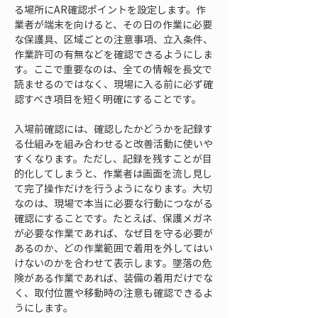
る場所にAR確認ポイントを設定します。作
業者が端末を向けると、その日の作業に必要
な保護具、区域ごとの注意事項、立入条件、
作業許可の有無などを確認できるようにしま
す。ここで重要なのは、全ての情報を長文で
読ませるのではなく、現場に入る前に必ず確
認すべき項目を短く明確にすることです。
入場前確認には、確認したかどうかを記録す
る仕組みを組み合わせると改善活動に使いや
すくなります。ただし、記録を残すことが目
的化してしまうと、作業者は画面を流し見し
て完了操作だけを行うようになります。大切
なのは、現場で本当に必要な行動につながる
確認にすることです。たとえば、保護メガネ
が必要な作業であれば、なぜ目を守る必要が
あるのか、どの作業範囲で着用を外してはい
けないのかを合わせて表示します。墜落の危
険がある作業であれば、装備の着用だけでな
く、取付位置や移動時の注意も確認できるよ
うにします。