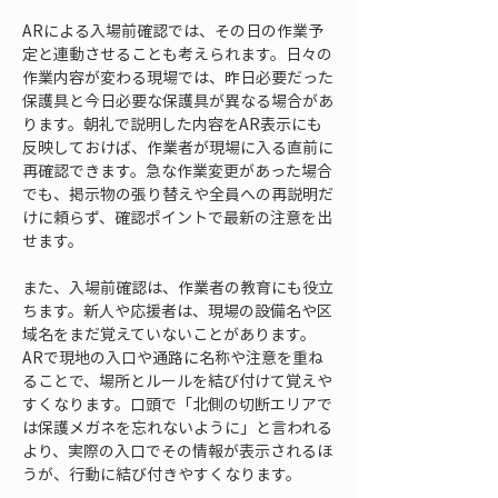
ARによる入場前確認では、その日の作業予
定と連動させることも考えられます。日々の
作業内容が変わる現場では、昨日必要だった
保護具と今日必要な保護具が異なる場合があ
ります。朝礼で説明した内容をAR表示にも
反映しておけば、作業者が現場に入る直前に
再確認できます。急な作業変更があった場合
でも、掲示物の張り替えや全員への再説明だ
けに頼らず、確認ポイントで最新の注意を出
せます。
また、入場前確認は、作業者の教育にも役立
ちます。新人や応援者は、現場の設備名や区
域名をまだ覚えていないことがあります。
ARで現地の入口や通路に名称や注意を重ね
ることで、場所とルールを結び付けて覚えや
すくなります。口頭で「北側の切断エリアで
は保護メガネを忘れないように」と言われる
より、実際の入口でその情報が表示されるほ
うが、行動に結び付きやすくなります。