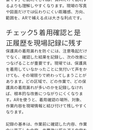
るよりも理解しやすくなります。現場の写真
や図面だけでは伝わりにくい距離感、方向、
範囲を、ARで補える点は大きな利点です。
チェック5 着用確認と是
正履歴を現場記録に残す
保護具の着用漏れを防ぐには、注意喚起だけ
でなく、確認した結果を記録し、次の改善に
つなげることが重要です。現場では、保護具
を着用していなかったことに気付いて声をか
けても、その場限りで終わってしまうことが
あります。どの区域で、どの作業で、どの保
護具の着用漏れが多いのかを記録しなけれ
ば、根本的な改善につながりにくくなりま
す。ARを使うと、着用確認の場所、対象、
作業内容を現場情報と結び付けて残しやすく
なります。
記録の基本は、作業前に確認した内容、作業