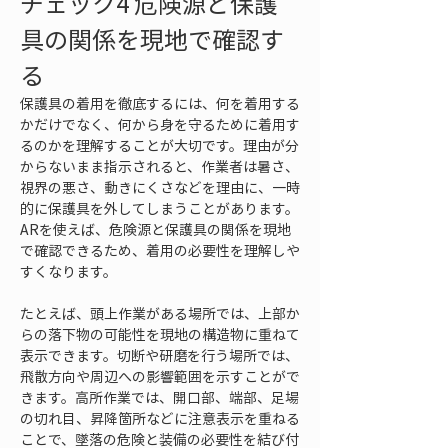
チェック4 危険源と保護
具の関係を現地で確認す
る
保護具の着用を徹底するには、何を着用する
かだけでなく、何から身を守るために着用す
るのかを理解することが大切です。理由が分
からないまま指示されると、作業者は暑さ、
視界の悪さ、動きにくさなどを理由に、一時
的に保護具を外してしまうことがあります。
ARを使えば、危険源と保護具の関係を現地
で確認できるため、着用の必要性を理解しや
すくなります。
たとえば、頭上作業がある場所では、上部か
らの落下物の可能性を現地の構造物に重ねて
表示できます。切断や研磨を行う場所では、
飛散方向や周辺への影響範囲を示すことがで
きます。高所作業では、開口部、端部、足場
の切れ目、昇降箇所などに注意表示を重ねる
ことで、墜落の危険と装備の必要性を結び付