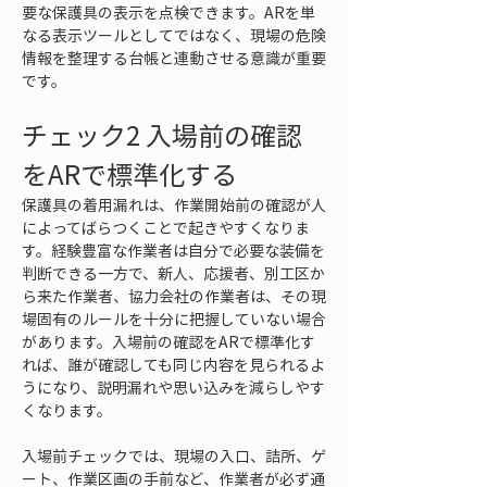
要な保護具の表示を点検できます。ARを単
なる表示ツールとしてではなく、現場の危険
情報を整理する台帳と連動させる意識が重要
です。
チェック2 入場前の確認
をARで標準化する
保護具の着用漏れは、作業開始前の確認が人
によってばらつくことで起きやすくなりま
す。経験豊富な作業者は自分で必要な装備を
判断できる一方で、新人、応援者、別工区か
ら来た作業者、協力会社の作業者は、その現
場固有のルールを十分に把握していない場合
があります。入場前の確認をARで標準化す
れば、誰が確認しても同じ内容を見られるよ
うになり、説明漏れや思い込みを減らしやす
くなります。
入場前チェックでは、現場の入口、詰所、ゲ
ート、作業区画の手前など、作業者が必ず通