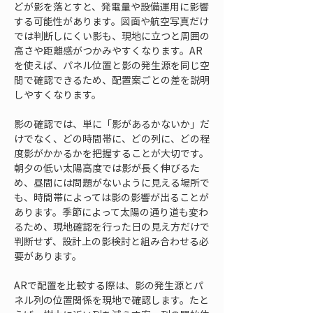
どが影を落とすと、発電量や設備運用に影響
する可能性があります。図面や航空写真だけ
では判断しにくい影も、現地に立つと周囲の
高さや距離感がつかみやすくなります。AR
を使えば、パネル位置と影の発生源を同じ空
間で確認できるため、配置案ごとの差を説明
しやすくなります。
影の確認では、単に「影があるかないか」だ
けでなく、どの時間帯に、どの列に、どの程
度影がかかるかを把握することが大切です。
朝夕の低い太陽高度では影が長く伸びるた
め、昼間には問題がないように見える場所で
も、時間帯によっては影の影響が出ることが
あります。季節によって太陽の通り道も変わ
るため、現地確認を行った日の見え方だけで
判断せず、設計上の影検討と組み合わせる必
要があります。
ARで配置を比較する際は、影の発生源とパ
ネル列の位置関係を現地で確認します。たと