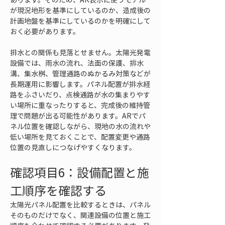
が現況地形を基準にしているのか、造成後の
計画地盤を基準にしているのかを明確にして
おく必要があります。
排水との関係も見落とせません。太陽光発電
設備では、雨水の流れ、法面の保護、排水
溝、集水桝、管理通路のぬかるみ対策などが
長期運用に影響します。パネル配置が排水経
路をふさいだり、点検通路が水の集まりやす
い場所に重なったりすると、完成後の維持管
理で問題が出る可能性があります。ARでパ
ネル位置を確認しながら、現地の水の流れや
低い場所を見ておくことで、配置変更や通路
位置の見直しにつなげやすくなります。
確認項目6：設備配置と施
工順序を確認する
太陽光パネル配置を比較するときは、パネル
そのものだけでなく、関連設備の位置と施工