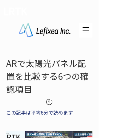
LRTK
ARで太陽光パネル配
置を比較する6つの確
認項目
この記事は平均6分で読めます