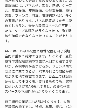
順序も合わせて確認する必要があります。発
電設備には、パネル列、架台、基礎、ケーブ
ル、集電設備、変換設備、受配電設備、監視
装置、フェンス、門扉、管理通路など、多く
の要素があります。パネル配置だけを先に決
めてしまうと、後から設備スペースが不足し
たり、ケーブル経路が長くなったり、施工動
線が確保できなくなったりすることがありま
す。
ARでは、パネル配置と設備配置を同じ現地
空間に重ねて確認できます。たとえば、変換
設備や受配電設備の位置が入口から遠すぎな
いか、点検車両が近づけるか、フェンス内で
安全に作業できるか、パネル列との離隔が適
切かを現地で確認できます。図面上では設備
記号として小さく表示されるものでも、実物
に近い大きさでAR表示すると、必要な作業
スペースや視認性がわかりやすくなります。
施工順序の確認にもARは役立ちます。太陽
光設備の施工では、造成、基礎、架台、パネ