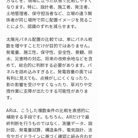
方などを、現場に立った状態で比較しやすく
なります。特に、設計者、施工者、発注者、
土地管理者、保守担当者など、立場の違う関
係者が同じ場所で同じ配置イメージを見るこ
とにより、認識のずれを減らせます。
太陽光パネル配置の比較では、単にパネル枚
数を増やすことだけが目的ではありません。
発電量、施工性、保守性、安全性、景観、排
水、災害時の対応、将来の改修余地などを含
めて、総合的に判断する必要があります。パ
ネルを詰め込みすぎると、発電容量の面では
有利に見えても、点検がしにくくなったり、
影の影響を受けやすくなったり、草刈りや交
換作業に支障が出たりする可能性がありま
す。
ARは、こうした複数条件の比較を直感的に
補助する手段です。もちろん、ARだけで最
終判断を行うものではなく、測量データ、設
計図、発電量試算、構造条件、電気設計、法
令やガイドラインに基づく確認と組み合わせ