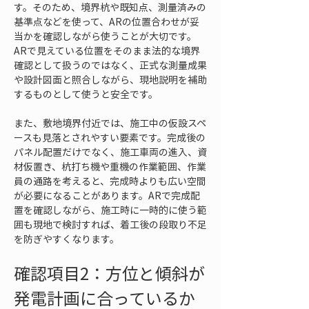
す。そのため、境界杭や既知点、測量済みの
基準点などを使って、ARの位置合わせが妥
当かを確認しながら使うことが大切です。
ARで見えている位置をそのまま法的な境界
確認として扱うのではなく、正式な測量成果
や設計図面と照合しながら、現地説明を補助
するものとして使うと安全です。
また、敷地境界付近では、施工中の仮設スペ
ースも見落とされやすい要素です。完成後の
パネル配置だけでなく、施工車両の進入、資
材仮置き、杭打ち機や重機の作業範囲、作業
員の通路を考えると、完成時よりも広い空間
が必要になることがあります。ARで完成配
置を確認しながら、施工時に一時的に使う範
囲も現地で検討すれば、着工後の段取り不足
を防ぎやすくなります。
確認項目2：方位と傾斜が
発電計画に合っているか