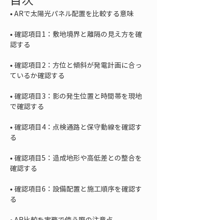
• 
• 
確認項目1：敷地境界と離隔の見え方を確
• 
確認項目2：方位と傾斜が発電計画に合っ
• 
確認項目3：影の発生位置と時間帯を現地
• 
確認項目4：点検通路と保守動線を確認す
• 
確認項目5：造成地形や高低差との整合を
• 
確認項目6：設備配置と施工順序を確認す
• 