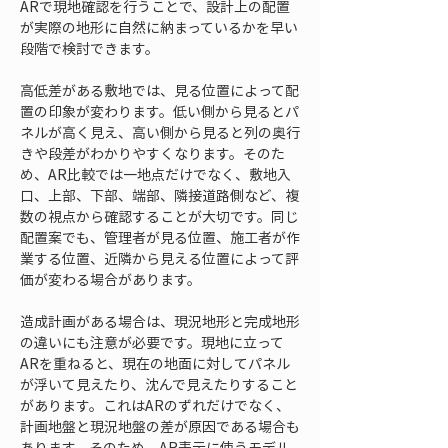
ARで現地確認を行うことで、設計上の配置
が実際の地形に自然に納まっているかを早い
段階で検討できます。
高低差がある敷地では、見る位置によって配
置の印象が変わります。低い側から見るとパ
ネルが高く見え、高い側から見ると列の奥行
きや段差がわかりやすくなります。そのた
め、AR比較では一地点だけでなく、敷地入
口、上部、下部、端部、隣接道路側など、複
数の視点から確認することが大切です。同じ
配置案でも、管理者が見る位置、施工者が作
業する位置、近隣から見える位置によって評
価が変わる場合があります。
造成計画がある場合は、現況地形と完成地形
の違いにも注意が必要です。現地に立って
ARを重ねると、現在の地面に対してパネル
が浮いて見えたり、沈んで見えたりすること
があります。これはARのずれだけでなく、
計画地盤と現況地盤の差が原因である場合も
あります。そのため、AR表示に使うモデル