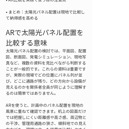
• 
まとめ：太陽光パネル配置は現地で比較し
て納得感を高める
ARで太陽光パネル配置を
比較する意味
太陽光パネル配置の検討では、平面図、配置
図、断面図、発電シミュレーション、現地写
真など、複数の資料を見比べながら判断する
ことが一般的です。これらの資料は重要です
が、実際の現場でどの位置にパネル列が並
び、どこに通路が残り、どの方向から設備が
見えるのかを関係者全員が同じように理解す
るのは簡単ではありません。
ARを使うと、計画中のパネル配置を現地の
風景に重ねて確認できます。机上の図面だけ
では把握しにくい距離感や高さ感、周辺物と
の干渉、管理用通路の狭さ、傾斜地での見え