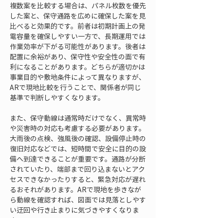
複数案を比較する場合は、パネル枚数を優先
した案と、保守通路を広めに確保した案を見
比べると効果的です。前者は初期計画上の発
電容量を確保しやすい一方で、長期運用では
作業効率が下がる可能性があります。後者は
配置に余裕があり、保守性や安全性の面で有
利になることがあります。どちらが適切かは
事業目的や敷地条件によって異なりますが、
ARで現地比較を行うことで、関係者が同じ
基準で判断しやすくなります。
また、保守動線は通常時だけでなく、異常時
や災害時の対応も考慮する必要があります。
大雨後の点検、強風後の確認、設備停止時の
復旧対応などでは、短時間で安全に目的の設
備へ到達できることが重要です。通路が分断
されていたり、端部まで回り込まないとアク
セスできなかったりすると、緊急対応が遅れ
るおそれがあります。ARで現地を歩きなが
ら動線を確認すれば、図面では見落としやす
い迂回や行き止まりに気づきやすくなりま