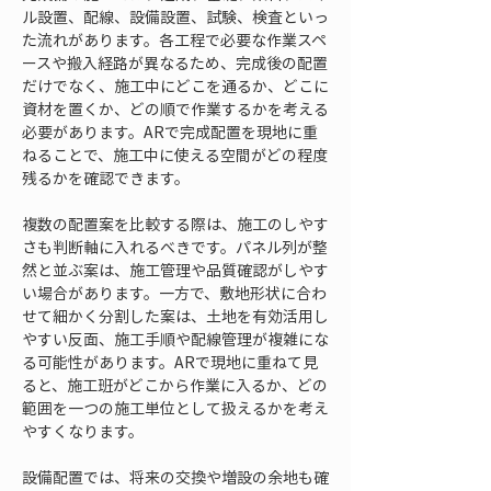
ル設置、配線、設備設置、試験、検査といっ
た流れがあります。各工程で必要な作業スペ
ースや搬入経路が異なるため、完成後の配置
だけでなく、施工中にどこを通るか、どこに
資材を置くか、どの順で作業するかを考える
必要があります。ARで完成配置を現地に重
ねることで、施工中に使える空間がどの程度
残るかを確認できます。
複数の配置案を比較する際は、施工のしやす
さも判断軸に入れるべきです。パネル列が整
然と並ぶ案は、施工管理や品質確認がしやす
い場合があります。一方で、敷地形状に合わ
せて細かく分割した案は、土地を有効活用し
やすい反面、施工手順や配線管理が複雑にな
る可能性があります。ARで現地に重ねて見
ると、施工班がどこから作業に入るか、どの
範囲を一つの施工単位として扱えるかを考え
やすくなります。
設備配置では、将来の交換や増設の余地も確