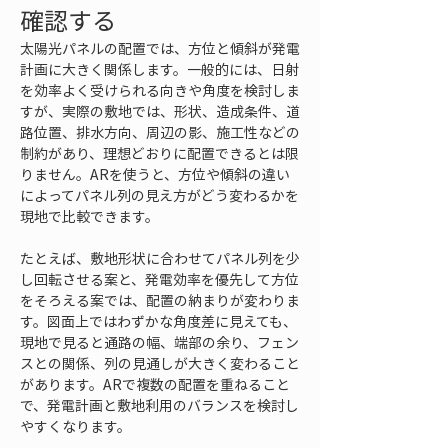
確認する
太陽光パネルの配置では、方位と傾斜が発電
計画に大きく関係します。一般的には、日射
を効率よく受けられる向きや角度を検討しま
すが、実際の敷地では、形状、造成条件、道
路位置、排水方向、周辺の影、施工性などの
制約があり、理想どおりに配置できるとは限
りません。ARを使うと、方位や傾斜の違い
によってパネル列の見え方がどう変わるかを
現地で比較できます。
たとえば、敷地形状に合わせてパネル列を少
し回転させる案と、発電効率を優先して方位
をそろえる案では、配置の納まりが変わりま
す。図面上ではわずかな角度差に見えても、
現地で見ると通路の幅、端部の余り、フェン
スとの関係、列の見通しが大きく変わること
があります。ARで複数の配置を重ねること
で、発電計画と敷地利用のバランスを検討し
やすくなります。