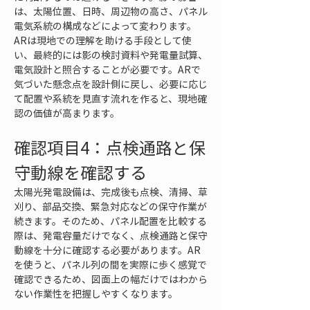
は、太陽位置、日時、周辺物の高さ、パネル
電気系統の構成などによって変わります。
ARは現地での理解を助ける手段として使
い、最終的には影の検討資料や発電量試算、
電気設計と照合することが必要です。ARで
気づいた懸念点を設計側に戻し、必要に応じ
て配置や系統を見直す流れを作ると、現地確
認の価値が高まります。
確認項目4：点検通路と保
守動線を確認する
太陽光発電設備は、完成後も点検、清掃、草
刈り、部品交換、緊急対応などの保守作業が
続きます。そのため、パネル配置を比較する
際は、発電容量だけでなく、点検通路と保守
動線を十分に確認する必要があります。AR
を使うと、パネル列の間を実際に歩く感覚で
確認できるため、図面上の幅だけではわから
ない作業性を把握しやすくなります。