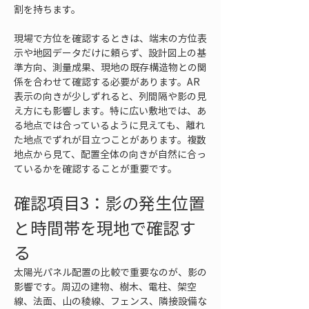
割を持ちます。
現場で方位を確認するときは、端末の方位表
示や地図データだけに頼らず、設計図上の基
準方向、測量成果、現地の既存構造物との関
係を合わせて確認する必要があります。AR
表示の向きが少しずれると、列間隔や影の見
え方にも影響します。特に広い敷地では、あ
る地点では合っているように見えても、離れ
た地点でずれが目立つことがあります。複数
地点から見て、配置全体の向きが自然に合っ
ているかを確認することが重要です。
確認項目3：影の発生位置
と時間帯を現地で確認す
る
太陽光パネル配置の比較で重要なのが、影の
影響です。周辺の建物、樹木、電柱、架空
線、法面、山の稜線、フェンス、隣接設備な