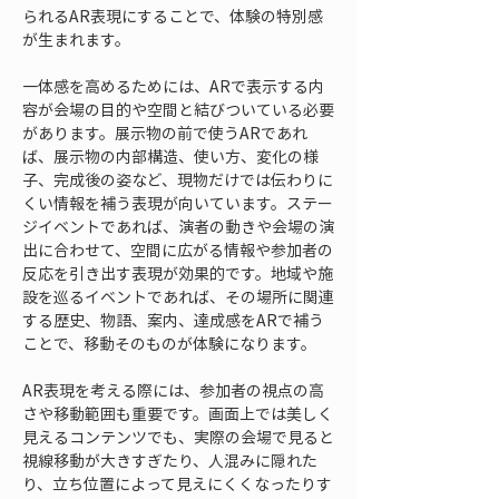
られるAR表現にすることで、体験の特別感
が生まれます。
一体感を高めるためには、ARで表示する内
容が会場の目的や空間と結びついている必要
があります。展示物の前で使うARであれ
ば、展示物の内部構造、使い方、変化の様
子、完成後の姿など、現物だけでは伝わりに
くい情報を補う表現が向いています。ステー
ジイベントであれば、演者の動きや会場の演
出に合わせて、空間に広がる情報や参加者の
反応を引き出す表現が効果的です。地域や施
設を巡るイベントであれば、その場所に関連
する歴史、物語、案内、達成感をARで補う
ことで、移動そのものが体験になります。
AR表現を考える際には、参加者の視点の高
さや移動範囲も重要です。画面上では美しく
見えるコンテンツでも、実際の会場で見ると
視線移動が大きすぎたり、人混みに隠れた
り、立ち位置によって見えにくくなったりす