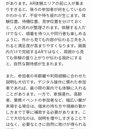
があります。AR体験エリアの前に人が集ま
りすぎると、後ろの参加者が何をしているの
かわからず、不安や待ち疲れが生じます。体
験位置、待機位置、見学位置を分けておく
と、人の流れが整理されます。体験する人だ
けでなく、順番を待つ人や同行者も楽しめる
ように、外から見ても内容が伝わる工夫を入
れると満足度が高まりやすくなります。画面
内だけで完結するARではなく、周囲から見
ても体験の盛り上がりが伝わる設計にする
と、自然な期待感が生まれます。
また、参加者の年齢層や利用経験に合わせた
説明も大切です。デジタル操作に慣れた参加
者であれば、最小限の案内でも体験に入れる
ことがあります。一方で、家族連れ、高齢
者、業務イベントの参加者など、幅広い層が
来場する場合は、端末の持ち方や視線の動か
し方まで丁寧に補助する必要があります。こ
こで大切なのは、説明を増やしすぎることで
はなく、必要なときに自然に助けが得られる