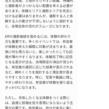
見える角度、人物が入りやすい距離、待機列
と撮影者がぶつからない配置を考える必要が
あります。体験エリアと撮影エリアを完全に
分ける必要はありませんが、撮影する人と体
験する人の動きが干渉しないように設計する
と、会場全体の流れがスムーズになります。
ARの撮影価値を高めるには、体験の終わり
方も重要です。多くのイベントでは、参加者
が体験を終えた瞬間に印象が決まります。最
後に何も残らないと、楽しかったとしても記
憶が薄れやすくなります。体験完了時に記念
となる表示が出る、会場限定の演出が見られ
る、参加者の選択に応じた結果が表示される
など、締めくくりを設計すると満足度が高ま
りやすくなります。特に、写真や動画に残し
やすい終わり方は、参加者が体験を振り返る
きっかけになります。
ただし、共有したくなる体験をつくる際に
は、過度に投稿を促す表現にならないよう注
意が必要です。参加者は、自分が本当に楽し