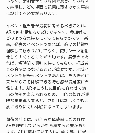
はなく、参加者がどの場面で驚き、どの場面
で納得し、どの場面で記憶に残すのかを事前
に設計する必要があります。
イベント担当者が最初に考えるべきことは、
ARで何を見せるかだけではなく、参加者に
どのような気持ちになってもらうかです。新
商品発表のイベントであれば、商品の特徴を
理解してもらうだけでなく、使用シーンを想
像しやすくすることが大切です。展示会であ
れば、短時間で興味を持ってもらい、担当者
との会話につなげることが重要です。地域イ
ベントや観光イベントであれば、その場所に
来たからこそ体験できる特別感が満足度に関
係します。ARはこうした目的に合わせて演
出の役割を変えられるため、目的の整理が曖
昧なまま導入すると、見た目は新しくても印
象に残りにくい体験になってしまいます。
期待設計では、参加者が体験前にどの程度
ARを理解しているかも考慮する必要があり
ます。ARに慣れている人は、画面越しに現