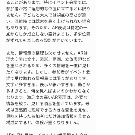
ることがあります。特にイベント会場では、
参加者が常に理想的な位置に立てるとは限り
ません。子どもと大人では視点の高さが違
い、混雑時には端末を高く上げられない場合
もあります。そのため、AR表現は特定の一
点からしか成立しない設計よりも、多少位置
がずれても楽しめる設計が向いています。
また、情報量の整理も欠かせません。ARは
現実空間に文字、図形、動画、立体表現など
を重ねられるため、多くの情報を一度に見せ
たくなります。しかし、参加者がイベント会
場で受け取れる情報量には限りがあります。
文字が多すぎる、表示が細かすぎる、動きが
多すぎると、何を見ればよいのかわからなく
なります。満足度の高いAR表現は、必要な
情報を絞り、見せる順番を整えています。最
初は直感的に理解できる大きな変化を見せ、
興味を持った参加者にだけ追加情報を見せる
構成にすると、体験が重くなりません。