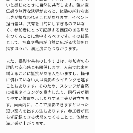
いと感じたときに自然に共有します。強い宣
伝感や無理な誘導があると、体験の純粋な楽
しさが損なわれることがあります。イベント
担当者は、共有を目的にしすぎるのではな
く、参加者にとって記録する価値のある瞬間
をつくることに集中するべきです。その結果
として、写真や動画が自然に広がる状態を目
指すほうが、満足度にもつながります。
また、撮影や共有のしやすさは、参加者の心
理的な安心感とも関係します。人前で端末を
構えることに抵抗がある人もいますし、操作
に慣れていない人は撮影のタイミングを逃す
こともあります。そのため、スタッフが自然
に撮影タイミングを案内したり、同行者が撮
りやすい位置を示したりする工夫が役立ちま
す。画面内に、ここで撮影できますといった
短い案内を出す方法もあります。参加者が焦
らず記録できる状態をつくることで、体験の
満足感が上がります。