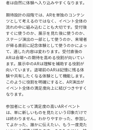
者は自然に体験へ入り込みやすくなります。
期待設計の段階では、ARを単独のコンテン
ツとして考えるのではなく、イベント全体の
流れの中に組み込むことも大切です。受付後
すぐに使うのか、展示を見た後に使うのか、
ステージ演出の一部として使うのか、来場者
が帰る直前に記念体験として使うのかによっ
て、適した内容は変わります。受付直後の
ARは会場への期待を高める役割が向いてい
ます。展示中のARは理解を補助する役割が
向いています。退場前のARは記憶に残る体
験や共有したくなる体験として機能します。
このように役割を明確にすると、AR演出が
イベント全体の満足度向上に結びつきやすく
なります。
参加者にとって満足度の高いARイベント
は、単に新しいものを見たという印象だけで
は終わりません。わかりやすかった、参加し
てよかった、誰かに伝えたい、もう一度見た