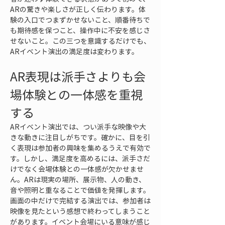
ARの驚きや楽しさが正しく伝わります。体
験の入口でつまずかせないこと、順番待ちで
も期待感を保つこと、操作中に不安を感じさ
せないこと。この三つを意識するだけでも、
ARイベント演出の満足度は変わります。
AR表現は派手さよりも会
場体験との一体感を重視
する
ARイベント演出では、つい派手な映像や大
きな動きに注目しがちです。確かに、目を引
く表現は参加者の興味を集めるうえで有効で
す。しかし、満足度を高めるには、派手さだ
けでなく会場体験との一体感が欠かせませ
ん。ARは現実の場所、展示物、人の動き、
音や照明と重なることで価値を発揮します。
画面の中だけで完結する演出では、参加者は
映像を見たという感想で終わってしまうこと
があります。イベント会場にいる意味が感じ