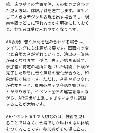
感、床や壁との位置関係、人の動きに合わせ
た見え方は、体験品質を左右します。演出と
して大きなデジタル表現を出す場合でも、現
実空間のどこに現れるのかを明確にしておく
と、参加者は受け入れやすくなります。
AR表現に音や照明を組み合わせる場合は、
タイミングにも注意が必要です。画面内の変
化と会場の音がずれていると、演出の一体感
が弱くなります。逆に、表示が始まる瞬間、
参加者が特定の場所に近づいた瞬間、体験が
完了した瞬間に音や照明の変化が合うと、印
象が強く残ります。ただし、音量や光の変化
が強すぎると、周囲の展示や会話を妨げるこ
とがあります。イベント全体の運営を考えな
がら、AR演出が主張しすぎないように調整
することが大切です。
ARイベント演出で大切なのは、技術を見せ
ることではなく、会場でしか味わえない体験
をつくることです。参加者がその場に立ち、