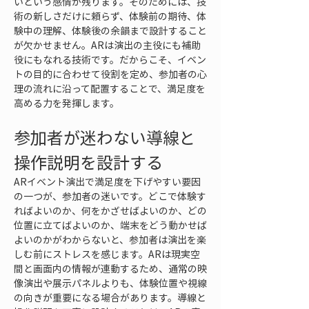
いという感情が残ります。そのためには、技
術の新しさだけに頼らず、体験前の期待、体
験中の理解、体験後の余韻まで設計すること
が欠かせません。ARは演出の主役にも補助
役にもなれる技術です。だからこそ、イベン
トの目的に合わせて役割を定め、参加者の心
理の流れに沿って配置することで、満足度を
高める力を発揮します。
参加者が迷わない導線と
操作説明を設計する
ARイベント演出で満足度を下げやすい要因
の一つが、参加者の迷いです。どこで体験す
ればよいのか、何をかざせばよいのか、どの
位置に立てばよいのか、端末をどう動かせば
よいのかがわからないと、参加者は演出を楽
しむ前にストレスを感じます。ARは現実空
間と画面内の情報が連動するため、通常の映
像演出や展示パネルよりも、体験位置や視線
の向きが重要になる場合があります。導線と