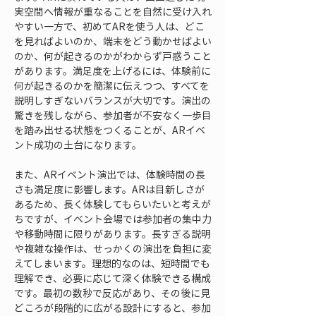
実空間へ情報が重なることを自然に受け入れ
やすい一方で、初めてARを使う人は、どこ
を見ればよいのか、端末をどう動かせばよい
のか、何が起きるのかがわからず戸惑うこと
があります。満足度を上げるには、体験前に
何が起きるのかを簡潔に伝えつつ、すべてを
説明しすぎないバランスが大切です。演出の
驚きを残しながら、参加者が不安なく一歩目
を踏み出せる状態をつくることが、ARイベ
ント成功の土台になります。
また、ARイベント演出では、体験時間の長
さも満足度に影響します。ARは目新しさが
あるため、長く体験してもらいたいと考えが
ちですが、イベント会場では参加者の集中力
や移動時間に限りがあります。長すぎる説明
や複雑な操作は、せっかくの演出を負担に変
えてしまいます。理想的なのは、短時間でも
理解でき、必要に応じて深く体験できる構成
です。最初の数秒で反応があり、その後に見
どころが段階的に広がる設計にすると、参加