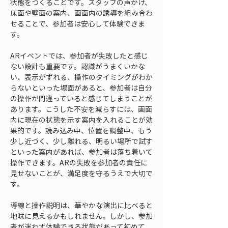
状態をつくることです。スタッフの声かけ、
床面や壁面の案内、画面内の誘導を組み合わ
せることで、参加者は安心して体験できま
す。
ARイベントでは、参加者が失敗したと感じ
ない設計も重要です。認識がうまくいかな
い、表示がずれる、操作のタイミングがわか
らないといった場面があると、参加者は自分
の操作が間違っていると感じてしまうことが
あります。こうした不安を減らすには、画面
内に現在の状態を示す案内を入れることが効
果的です。読み込み中、位置を調整中、もう
少し近づく、少し離れる、明るい場所で試す
といった案内があれば、参加者は落ち着いて
操作できます。ARの失敗を参加者の責任に
見せないことが、満足度を守るうえで大切で
す。
導線と操作説明は、華やかな演出に比べると
地味に見えるかもしれません。しかし、参加
者が迷わず体験できる状態があって初めて、