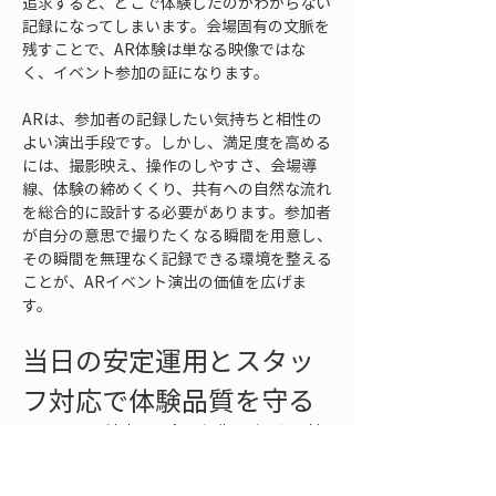
追求すると、どこで体験したのかわからない
記録になってしまいます。会場固有の文脈を
残すことで、AR体験は単なる映像ではな
く、イベント参加の証になります。
ARは、参加者の記録したい気持ちと相性の
よい演出手段です。しかし、満足度を高める
には、撮影映え、操作のしやすさ、会場導
線、体験の締めくくり、共有への自然な流れ
を総合的に設計する必要があります。参加者
が自分の意思で撮りたくなる瞬間を用意し、
その瞬間を無理なく記録できる環境を整える
ことが、ARイベント演出の価値を広げま
す。
当日の安定運用とスタッ
フ対応で体験品質を守る
ARイベント演出は、企画段階でどれだけ魅
力的に見えても、当日の運用が不安定だと満
足度が下がります。参加者にとっては、企画