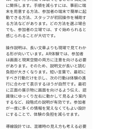
に関係します。手順を減らすには、事前に端
末を用意する方法、参加者の端末で簡単に起
動できる方法、スタッフが初回操作を補助す
る方法などがあります。どの方法を選ぶ場合
でも、参加者の立場では、すぐ始められると
感じられることが大切です。
操作説明は、長い文章よりも現場で見てわか
る形が向いています。AR体験では、参加者
は画面と現実空間の両方に注意を向ける必要
があります。そのため、説明文が長いと読む
負担が大きくなります。短い言葉で、最初に
すべき行動だけを示し、次の行動は体験の進
行に合わせて表示するほうが自然です。最初
に正面の展示物に画面を向けるよう伝え、認
識後にゆっくり左右に動かして見るよう案内
するなど、段階式の説明が有効です。参加者
が一度に多くの情報を覚えなくてもよい設計
にすることで、体験の負担を減らせます。
導線設計では、混雑時の見え方も考える必要