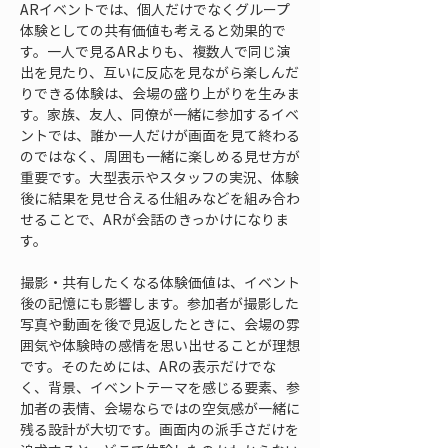
ARイベントでは、個人だけでなくグループ
体験としての共有価値も考えると効果的で
す。一人で見るARよりも、複数人で同じ演
出を見たり、互いに反応を見ながら楽しんだ
りできる体験は、会場の盛り上がりを生みま
す。家族、友人、同僚が一緒に参加するイベ
ントでは、誰か一人だけが画面を見て終わる
のではなく、周囲も一緒に楽しめる見せ方が
重要です。大型表示やスタッフの実況、体験
後に結果を見せ合える仕組みなどを組み合わ
せることで、ARが会話のきっかけになりま
す。
撮影・共有したくなる体験価値は、イベント
後の記憶にも影響します。参加者が撮影した
写真や動画を後で見返したときに、会場の雰
囲気や体験時の感情を思い出せることが理想
です。そのためには、ARの表示だけでな
く、背景、イベントテーマを感じる要素、参
加者の表情、会場ならではの空気感が一緒に
残る設計が大切です。画面内の派手さだけを