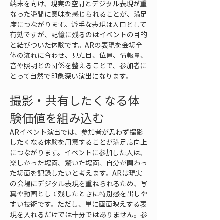
端末を向け、現実の空間とデジタル表現が重
なった瞬間に意味を感じられることが、満足
度につながります。派手な表現は入口として
有効ですが、記憶に残るのはイベントの目的
と結びついた体験です。ARの表現を会場全
体の流れに合わせ、見た目、位置、情報量、
音や照明との関係を整えることで、参加者に
とって自然で印象深い演出になります。
撮影・共有したくなる体
験価値を組み込む
ARイベント演出では、参加者が思わず撮影
したくなる体験を用意することが満足度向上
につながります。イベントに参加した人は、
楽しかった場面、驚いた場面、自分が関わっ
た場面を記録したいと考えます。ARは現実
の会場にデジタル表現を重ねられるため、写
真や動画として残したときに特別感を出しや
すい技術です。ただし、単に画面映えする表
現を入れるだけでは十分ではありません。参