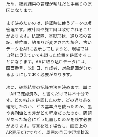
ため、確認結果の管理が曖昧だと手戻りの原
因になります。
まず決めたいのは、確認時に使うデータの版
管理です。設計図や施工図は改訂されること
があります。杭配置、基礎形状、通り芯の表
記、壁位置、納まりが変更された場合、古い
データをARに表示してしまうと、現場では
自然に見えていても誤った位置を確認するこ
とになります。ARに取り込むデータには、
図面番号、改訂日、作成者、対象範囲が分か
るようにしておく必要があります。
次に、確認結果の記録方法を決めます。単に
「ARで確認済み」と書くだけでは不十分で
す。どの杭芯を確認したのか、どの通り芯を
確認したのか、どの基準点を使ったのか、墨
や実測値との差がどの程度だったのか、問題
があった場合にどう処置したのかを残す必要
があります。写真を残す場合も、画面上の
AR表示だけでなく、周囲の目印や現場状況