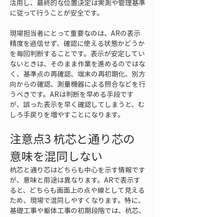
活用し、最終的な位置決定は実測や管理基準
に従って行うことが安全です。
現場担当者にとって重要なのは、ARの表示
精度を過信せず、確認に使える状態かどうか
を毎回判断することです。表示が安定してい
ないときは、そのまま作業を進めるのではな
く、基準点の再確認、端末の再初期化、別方
向からの確認、測量機器による照合などを行
うべきです。ARは判断を早める手段です
が、誤った表示を早く確認してしまうと、む
しろ手戻りを増やすことになります。
注意点3 杭芯と通り芯の
意味を混同しない
杭芯と通り芯はどちらも中心を示す情報です
が、意味と用途は異なります。ARで表示す
ると、どちらも画面上の点や線として見える
ため、現場で混同しやすくなります。特に、
基礎工事や躯体工事の初期段階では、杭芯、