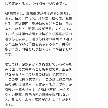
して確認するという役割分担が必要です。
AR画面では、表示情報が多すぎると混乱し
ます。杭芯、通り芯、柱位置、壁位置、基礎
外形、掘削範囲、重機動線などを同時に重ね
ると、かえって重要な線が見えにくくなりま
す。杭芯確認の場面では杭芯と必要最小限の
通り芯を表示し、通り芯確認の場面では通り
芯と主要な部材位置を表示するなど、目的に
応じて表示内容を切り替えることが望ましい
です。
現場では、確認者が何を確認しているのかを
声に出して共有することも有効です。画面を
見ながら「今見ているのは設計杭芯です」
「この線は通り芯です」「この点は施工済み
杭の記録位置です」と確認するだけでも、認
識違いを減らせます。ARは視覚的に分かり
やすい反面、表示内容の意味を説明しない
と、見る人によって解釈が変わることがあり
ます。