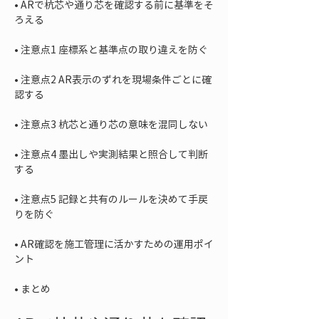
• 
ARで杭芯や通り芯を確認する前に基準をそ
• 
• 
注意点2 AR表示のずれを現場条件ごとに確
• 
• 
注意点4 墨出しや実測結果と照合して判断
• 
注意点5 記録と共有のルールを決めて手戻
• 
AR確認を施工管理に活かすための運用ポイ
• 
まとめ