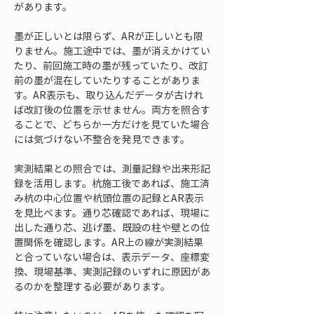
があります。
墨が正しいとは限らず、ARが正しいとも限
りません。施工途中では、墨が消えかけてい
たり、前回施工時の墨が残っていたり、改訂
前の墨が混在していたりすることがありま
す。AR表示も、取り込んだデータが古けれ
ば改訂後の位置を示せません。両方を照合す
ることで、どちらか一方だけを見ていた場合
には気づけない不整合を発見できます。
実測結果との照合では、測量記録や出来形記
録を活用します。杭施工後であれば、施工済
み杭の中心位置や杭頭位置の記録とAR表示
を見比べます。通り芯確認であれば、現場に
出した通り芯、逃げ墨、既設の柱や壁との位
置関係を確認します。AR上の線が実測結果
と合っていない場合は、表示データ、座標変
換、現場基準、実測記録のいずれに原因があ
るのかを整理する必要があります。