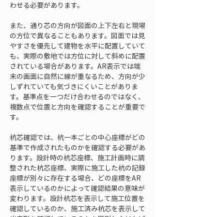
わせる必要があります。
また、通り芯の方向が図面の上下左右と現場
の方位で異なることもあります。図面では見
やすさを優先して建物を水平に配置していて
も、実際の敷地では方位に対して斜めに配置
されている場合があります。AR表示では端
末の画面に自然に線が重なるため、方向が少
しずれていても気づきにくいことがありま
す。基準点を一つだけ合わせるのではなく、
複数点で位置と方向を確認することが重要で
す。
杭芯確認では、杭一本ごとの中心座標がどの
基準で作成されたものかを確認する必要があ
ります。設計時の杭芯座標、施工計画時に調
整された杭芯座標、実際に施工した杭の記録
座標が別々に存在する場合、どの座標をAR
表示しているのかによって確認結果の意味が
変わります。設計杭芯を表示して施工位置を
確認しているのか、施工済み杭芯を表示して