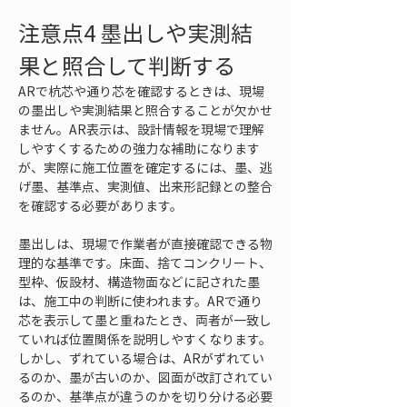
注意点4 墨出しや実測結
果と照合して判断する
ARで杭芯や通り芯を確認するときは、現場
の墨出しや実測結果と照合することが欠かせ
ません。AR表示は、設計情報を現場で理解
しやすくするための強力な補助になります
が、実際に施工位置を確定するには、墨、逃
げ墨、基準点、実測値、出来形記録との整合
を確認する必要があります。
墨出しは、現場で作業者が直接確認できる物
理的な基準です。床面、捨てコンクリート、
型枠、仮設材、構造物面などに記された墨
は、施工中の判断に使われます。ARで通り
芯を表示して墨と重ねたとき、両者が一致し
ていれば位置関係を説明しやすくなります。
しかし、ずれている場合は、ARがずれてい
るのか、墨が古いのか、図面が改訂されてい
るのか、基準点が違うのかを切り分ける必要