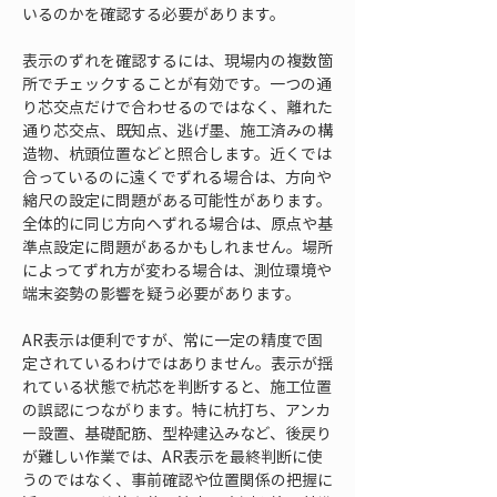
いるのかを確認する必要があります。
表示のずれを確認するには、現場内の複数箇
所でチェックすることが有効です。一つの通
り芯交点だけで合わせるのではなく、離れた
通り芯交点、既知点、逃げ墨、施工済みの構
造物、杭頭位置などと照合します。近くでは
合っているのに遠くでずれる場合は、方向や
縮尺の設定に問題がある可能性があります。
全体的に同じ方向へずれる場合は、原点や基
準点設定に問題があるかもしれません。場所
によってずれ方が変わる場合は、測位環境や
端末姿勢の影響を疑う必要があります。
AR表示は便利ですが、常に一定の精度で固
定されているわけではありません。表示が揺
れている状態で杭芯を判断すると、施工位置
の誤認につながります。特に杭打ち、アンカ
ー設置、基礎配筋、型枠建込みなど、後戻り
が難しい作業では、AR表示を最終判断に使
うのではなく、事前確認や位置関係の把握に