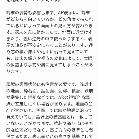
端末の姿勢も影響します。AR表示は、端末
がどちらを向いているか、どの角度で持たれ
ているかによって画面上の見え方が変わりま
す。端末を急に動かしたり、地面に近づけす
ぎたり、強い逆光の中で使ったりすると、表
示の追従が不安定になることがあります。通
り芯の線が床面や地面に沿って見えていて
も、端末の傾きや視点の変化によって、実際
の位置より手前や奥に見えてしまうことがあ
ります。
現場の表面状態にも注意が必要です。造成中
の地面、砕石面、掘削面、泥濘、積雪、鉄筋
が密集した場所などでは、ARの視覚的な認
識が安定しにくい場合があります。地面の凹
凸が大きいと、画面上では線が地表に沿って
見えていても、設計上の標高面とは一致して
いないことがあります。杭芯や通り芯は平面
的な位置だけでなく、高さ方向の基準とも関
係するため、表示面がどの高さを基準にして