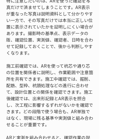
特に注意したいのは、ARを使った確認を写
真だけで済ませてしまうことです。AR表示
が重なった写真は説明資料として分かりやす
い一方で、その写真だけでは本当に正しい位
置に表示されていたかを証明しにくい場合が
あります。撮影時の基準点、表示データの
版、確認位置、実測値、確認者、日時を合わ
せて記録しておくことで、後から判断しやす
くなります。
施工前確認では、ARを使って杭芯や通り芯
の位置を関係者に説明し、作業範囲や注意箇
所を共有できます。施工中確認では、掘削、
配筋、型枠、杭頭処理などの進行に合わせ
て、設計位置との関係を確認できます。施工
後確認では、出来形記録とAR表示を照合
し、次工程に影響するずれがないかを確認で
きます。どの段階で使う場合も、AR単独で
はなく、現場に残る基準や実測値と組み合わ
せることが重要です。
ARと実測を組み合わせると、確認作業の説