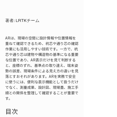
著者: LRTKチーム
ARは、現場の空間に設計情報や位置情報を
重ねて確認できるため、杭芯や通り芯の確認
作業にも活用しやすい技術です。一方で、杭
芯や通り芯は建物や構造物の基準になる重要
な位置であり、AR表示だけを見て判断する
と、座標のずれ、基準点の取り違え、端末姿
勢の誤差、現場条件による見え方の違いを見
落とすおそれがあります。ARを実務で安全
に使うには、便利な表示機能として扱うだけ
でなく、測量成果、設計図、現場墨、施工手
順との関係を整理して確認することが重要で
す。
目次