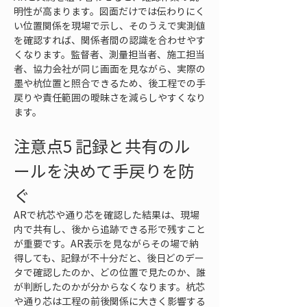
明性が高まります。図面だけでは伝わりにく
い位置関係を現場で示し、そのうえで実測値
を確認すれば、関係者間の認識を合わせやす
くなります。監督者、測量担当者、施工担当
者、協力会社が同じ画面を見ながら、実際の
墨や杭位置と照合できるため、後工程での手
戻りや責任範囲の曖昧さを減らしやすくなり
ます。
注意点5 記録と共有のル
ールを決めて手戻りを防
ぐ
ARで杭芯や通り芯を確認した結果は、現場
内で共有し、後から追跡できる形で残すこと
が重要です。AR表示を見ながらその場で納
得しても、記録が不十分だと、後日どのデー
タで確認したのか、どの位置で見たのか、誰
が判断したのかが分からなくなります。杭芯
や通り芯は工程の前後関係に大きく影響する