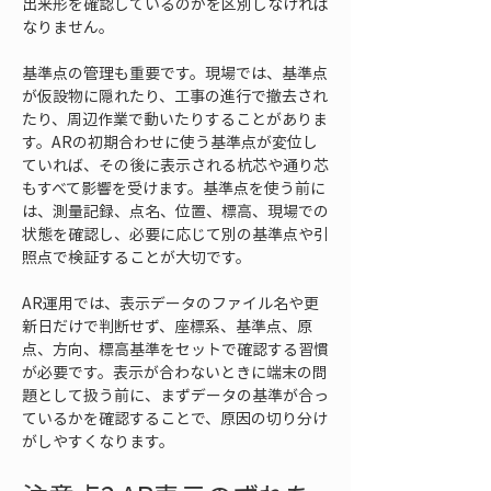
出来形を確認しているのかを区別しなければ
なりません。
基準点の管理も重要です。現場では、基準点
が仮設物に隠れたり、工事の進行で撤去され
たり、周辺作業で動いたりすることがありま
す。ARの初期合わせに使う基準点が変位し
ていれば、その後に表示される杭芯や通り芯
もすべて影響を受けます。基準点を使う前に
は、測量記録、点名、位置、標高、現場での
状態を確認し、必要に応じて別の基準点や引
照点で検証することが大切です。
AR運用では、表示データのファイル名や更
新日だけで判断せず、座標系、基準点、原
点、方向、標高基準をセットで確認する習慣
が必要です。表示が合わないときに端末の問
題として扱う前に、まずデータの基準が合っ
ているかを確認することで、原因の切り分け
がしやすくなります。