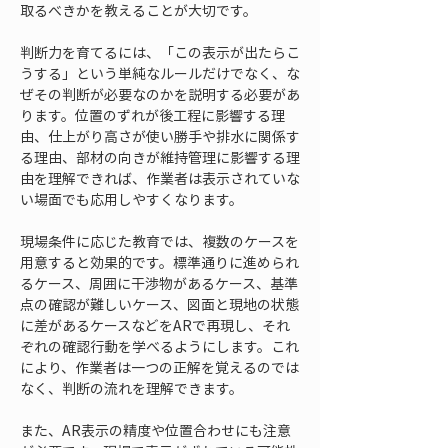
取るべきかを教えることが大切です。
判断力を育てるには、「この表示が出たらこ
うする」という単純なルールだけでなく、な
ぜその判断が必要なのかを説明する必要があ
ります。位置のずれが後工程に影響する理
由、仕上がり高さが使い勝手や排水に関係す
る理由、部材の向きが維持管理に影響する理
由を理解できれば、作業者は表示されていな
い場面でも応用しやすくなります。
現場条件に応じた教育では、複数のケースを
用意すると効果的です。標準通りに進められ
るケース、周囲に干渉物があるケース、基準
点の確認が難しいケース、図面と現地の状態
に差があるケースなどをARで再現し、それ
ぞれの確認行動を学べるようにします。これ
により、作業者は一つの正解を覚えるのでは
なく、判断の流れを理解できます。
また、AR表示の精度や位置合わせにも注意