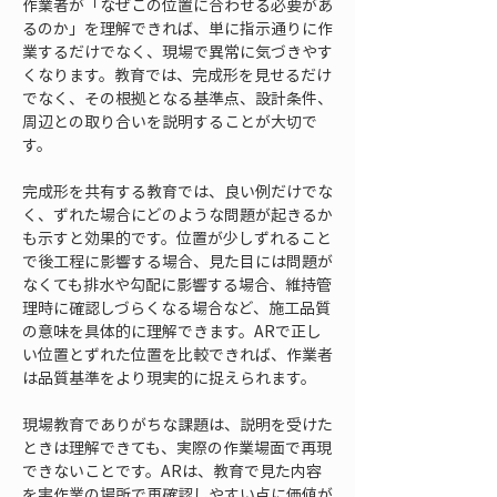
作業者が「なぜこの位置に合わせる必要があ
るのか」を理解できれば、単に指示通りに作
業するだけでなく、現場で異常に気づきやす
くなります。教育では、完成形を見せるだけ
でなく、その根拠となる基準点、設計条件、
周辺との取り合いを説明することが大切で
す。
完成形を共有する教育では、良い例だけでな
く、ずれた場合にどのような問題が起きるか
も示すと効果的です。位置が少しずれること
で後工程に影響する場合、見た目には問題が
なくても排水や勾配に影響する場合、維持管
理時に確認しづらくなる場合など、施工品質
の意味を具体的に理解できます。ARで正し
い位置とずれた位置を比較できれば、作業者
は品質基準をより現実的に捉えられます。
現場教育でありがちな課題は、説明を受けた
ときは理解できても、実際の作業場面で再現
できないことです。ARは、教育で見た内容
を実作業の場所で再確認しやすい点に価値が