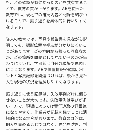
も、どの確認が有効だったのかを共有するこ
とで、教育の質が上がります。ARを使った
教育では、現地での確認内容と記録を結びつ
けることで、振り返りを具体的に行いやすく
なります。
従来の教育では、写真や報告書を見ながら説
明しても、撮影位置や視点が分かりにくいこ
とがあります。どの方向から撮った写真なの
か、どの箇所を問題として見ているのかが伝
わりにくいと、学習者は自分の現場で再現し
にくくなります。ARで位置情報や確認ポイ
ントと写真記録を関連づければ、後から見た
人も現地の状況を理解しやすくなります。
振り返りに使う記録は、失敗事例だけに偏ら
せないことが大切です。失敗事例は学びが多
い一方で、現場によっては責任追及の雰囲気
になりやすく、作業者が記録を残すことに消
極的になる場合があります。教育の目的は、
個人を責めることではなく、再発を防ぎ、判