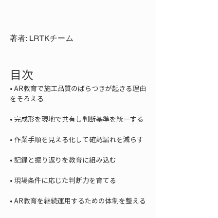
著者: LRTKチーム
目次
• 
AR教育で施工品質のばらつきが起きる理由
• 
• 
• 
• 
• 