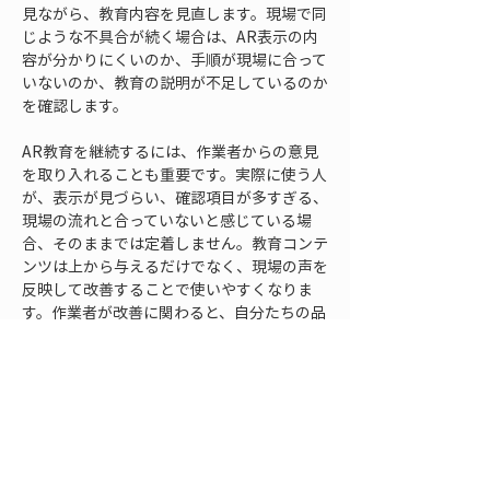
見ながら、教育内容を見直します。現場で同
じような不具合が続く場合は、AR表示の内
容が分かりにくいのか、手順が現場に合って
いないのか、教育の説明が不足しているのか
を確認します。
AR教育を継続するには、作業者からの意見
を取り入れることも重要です。実際に使う人
が、表示が見づらい、確認項目が多すぎる、
現場の流れと合っていないと感じている場
合、そのままでは定着しません。教育コンテ
ンツは上から与えるだけでなく、現場の声を
反映して改善することで使いやすくなりま
す。作業者が改善に関わると、自分たちの品
質を高める仕組みとして受け入れやすくなり
ます。
また、AR教育ではデータ管理にも配慮が必
要です。図面や施工情報、写真記録、位置情
報などを扱うため、誰が閲覧できるのか、ど
の情報を共有するのか、古いデータをどう扱