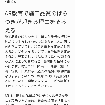
• 
まとめ
AR教育で施工品質のばら
つきが起きる理由をそろ
える
施工品質のばらつきは、単に作業者の経験年
数だけで生まれるものではありません。同じ
図面を見ていても、どこを重要な確認点と考
えるか、どのタイミングで寸法や位置を確認
するか、異常を見つけたときに誰へ相談する
かが人によって異なると、最終的な品質に差
が出ます。現場では、図面、仕様書、施工計
画、写真、口頭指示、過去の経験が複雑に重
なります。そのため、教育では知識を説明す
るだけでなく、現地で何を見て、どう判断す
るかをそろえることが重要です。
ARは、現実の作業場所にデジタル情報を重
ねて表示できるため、教育の場面で「見るべ