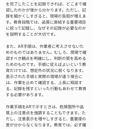
を完了したことを記録できれば、どこまで確
認したのかが後から分かります。ただし、記
録を細かくしすぎると、現場の負担が増えま
す。教育段階では、品質に直結する重要項目
に絞って記録し、なぜその記録が必要なのか
を説明することが大切です。
また、AR手順は、作業者に考えさせないた
めのものではありません。むしろ、現場で確
認すべき観点を明確にし、判断の質を高める
ためのものです。手順に従えばよいという教
育だけでは、想定外の状況に弱くなります。
表示された手順と実際の現場が違う場合に
は、作業を止めて確認する、上長に相談す
る、記録を残すといった行動もあわせて教育
する必要があります。
作業手順をARで示すときは、危険箇所や品
質上の注意点を強調することもできます。た
だし、注意表示を増やしすぎると、重要度の
差が分からなくなります。教育では、必ず確