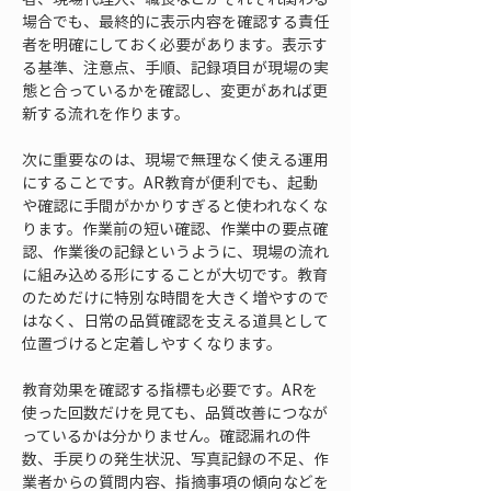
場合でも、最終的に表示内容を確認する責任
者を明確にしておく必要があります。表示す
る基準、注意点、手順、記録項目が現場の実
態と合っているかを確認し、変更があれば更
新する流れを作ります。
次に重要なのは、現場で無理なく使える運用
にすることです。AR教育が便利でも、起動
や確認に手間がかかりすぎると使われなくな
ります。作業前の短い確認、作業中の要点確
認、作業後の記録というように、現場の流れ
に組み込める形にすることが大切です。教育
のためだけに特別な時間を大きく増やすので
はなく、日常の品質確認を支える道具として
位置づけると定着しやすくなります。
教育効果を確認する指標も必要です。ARを
使った回数だけを見ても、品質改善につなが
っているかは分かりません。確認漏れの件
数、手戻りの発生状況、写真記録の不足、作
業者からの質問内容、指摘事項の傾向などを