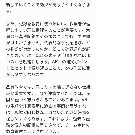
新していくことで効果が高まりやすくなりま
す。
また、記録を教育に使う際には、作業者が理
解しやすい形に整理することが重要です。大
量の写真や記録をそのまま見せても、学習効
果は上がりません。代表的な事例を選び、ど
の判断が良かったのか、どこで確認漏れが起
きたのか、次回はどの表示や手順を見ればよ
いのかを明確にします。AR上の確認ポイン
トとセットで振り返ることで、次の作業に活
かしやすくなります。
品質教育では、同じミスを繰り返さない仕組
みが重要です。口頭で注意するだけでは、時
間が経つと忘れられることがあります。AR
の手順や注意表示に過去の事例を反映すれ
ば、現場で同じ状況に近づいたときに注意を
促しやすくなります。これにより、過去の経
験を個人の記憶に閉じ込めず、チーム全体の
教育資産として活用できます。