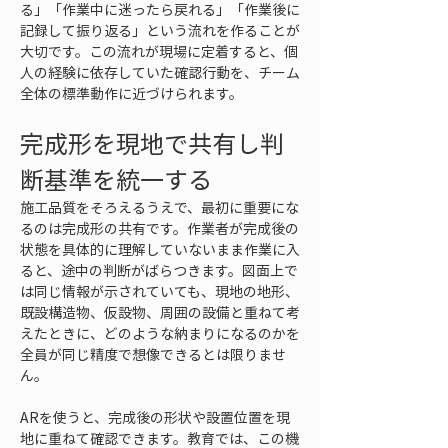
る」「作業中に迷ったら戻れる」「作業後に
記録して振り返る」という流れを作ることが
大切です。この流れが現場に定着すると、個
人の経験に依存していた確認行動を、チーム
全体の標準動作に近づけられます。
完成形を現地で共有し判
断基準を統一する
施工品質をそろえるうえで、最初に重要にな
るのは完成形の共有です。作業者が完成後の
状態を具体的に理解していないまま作業に入
ると、途中の判断がばらつきます。図面上で
は同じ情報が示されていても、現地の地形、
既設構造物、仮設物、周囲の設備と重ねて考
えたときに、どのような納まりになるのかを
全員が同じ精度で想像できるとは限りませ
ん。
ARを使うと、完成後の形状や設置位置を現
地に重ねて確認できます。教育では、この機