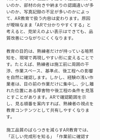
いのか、部材の向きや納まりの認識違いが多
いのか、写真記録の不足が多いのかによっ
て、AR教育で扱う内容は変わります。原因
が曖昧なまま「ARで分かりやすくする」と
考えると、見栄えのよい表示はできても、品
質改善につながりにくくなります。
教育の目的は、熟練者だけが持っている暗黙
知を、現場で再現しやすい形に変えることで
す。たとえば、熟練者は施工前に周囲の干
渉、作業スペース、基準点、後工程への影響
を自然に確認します。しかし、経験の浅い作
業者は、目の前の作業だけに集中し、少し離
れた位置にある障害物や後工程の条件を見落
とすことがあります。ARで確認範囲を示
し、見る順番を案内すれば、熟練者の視点を
教育コンテンツとして共有しやすくなりま
す。
施工品質のばらつきを減らすAR教育では、
「正しい完成形を知る」「作業前に確認す