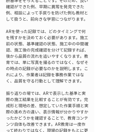
断基準をそろえることです。そのため、良い
確認ができた例、早期に異常を発見できた
例、相談によって手戻りを防げた例も教材と
して扱うと、前向きな学習につながります。
ARを使った記録では、どのタイミングで何
を残すかを決めておく必要があります。施工
前の状態、基準確認の状態、施工中の中間確
認、施工後の完成確認を分けて記録すれば、
後から品質の流れを追いやすくなります。教
育では、単に写真を撮るのではなく、なぜそ
の時点の記録が必要なのかを説明します。こ
れにより、作業者は記録を事務作業ではな
く、品質を守る行動として理解できます。
振り返りの場では、ARで表示した基準と実
際の施工結果を比較することが有効です。完
成形と現地の差、想定していた作業手順と実
際の進め方の違い、表示情報が分かりやすか
ったかどうかを確認することで、教育コンテ
ンツ自体も改善できます。AR教育は一度作
って終わりではなく、現場の記録をもとに更