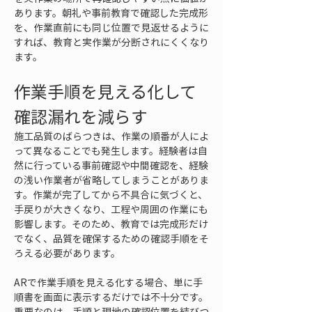
あります。朝礼や事前教育で確認した完成形
を、作業直前にも同じ位置で見返せるように
すれば、教育と実作業が分断されにくくなり
ます。
作業手順を見える化して
確認漏れを減らす
施工品質のばらつきは、作業の順番が人によ
って異なることでも発生します。経験者は自
然に行っている事前確認や中間確認を、経験
の浅い作業者が省略してしまうことがありま
す。作業が完了してから不具合に気づくと、
手戻りが大きくなり、工程や周囲の作業にも
影響します。そのため、教育では完成形だけ
でなく、品質を確保するための確認手順をそ
ろえる必要があります。
ARで作業手順を見える化する場合、単に手
順書を画面に表示するだけでは不十分です。
重要なのは、手順と現地の確認位置を結びつ