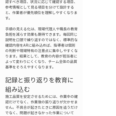
認すべき項目、状況に応じて確認する項目、
参考情報として見る項目を分けて設計する
と、作業者が優先順位を理解しやすくなりま
す。
手順の見える化は、現場代理人や職長の教育
負担を減らす効果も期待できます。毎回同じ
説明を口頭で繰り返すのではなく、標準的な
確認内容をARに組み込めば、指導者は個別
の判断や現場特有の注意点に集中しやすくな
ります。結果として、教育の内容が担当者に
よって変わりにくくなり、チーム全体の品質
基準をそろえやすくなります。
記録と振り返りを教育に
組み込む
施工品質を安定させるためには、作業中の確
認だけでなく、作業後の振り返りが欠かせま
せん。不具合が起きたときに原因を追うだけ
でなく、問題が起きなかった作業について