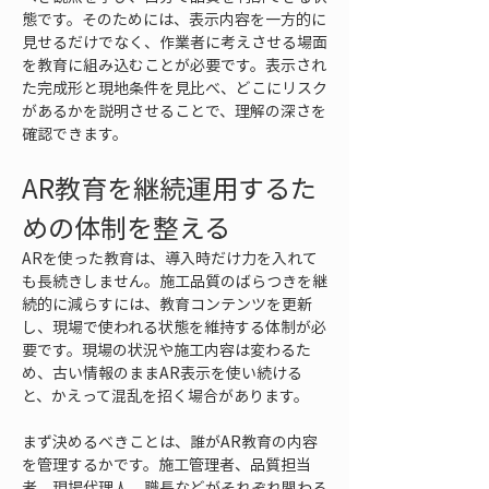
態です。そのためには、表示内容を一方的に
見せるだけでなく、作業者に考えさせる場面
を教育に組み込むことが必要です。表示され
た完成形と現地条件を見比べ、どこにリスク
があるかを説明させることで、理解の深さを
確認できます。
AR教育を継続運用するた
めの体制を整える
ARを使った教育は、導入時だけ力を入れて
も長続きしません。施工品質のばらつきを継
続的に減らすには、教育コンテンツを更新
し、現場で使われる状態を維持する体制が必
要です。現場の状況や施工内容は変わるた
め、古い情報のままAR表示を使い続ける
と、かえって混乱を招く場合があります。
まず決めるべきことは、誰がAR教育の内容
を管理するかです。施工管理者、品質担当
者、現場代理人、職長などがそれぞれ関わる