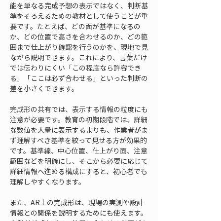
能を単なる完成予想の表示ではなく、判断基
準をそろえるための教材として使うことが重
要です。たとえば、どの面が基準になるの
か、どの位置で高さを合わせるのか、どの範
囲まで仕上がり確認を行うのかを、現地で見
ながら説明できます。これにより、言葉だけ
では伝わりにくい「この程度なら許容でき
る」「ここは必ず合わせる」といった判断の
差を小さくできます。
完成形の共有では、表示する情報の粒度にも
注意が必要です。教育の初期段階では、詳細
な数値を大量に表示するよりも、作業者がま
ず理解すべき基準を絞って見せる方が効果的
です。基準線、中心位置、仕上がり面、注意
範囲などを明確にし、そこから必要に応じて
詳細情報へ進める構成にすると、初心者でも
理解しやすくなります。
また、AR上の完成形は、現場の実測や設計
情報との関係を説明するためにも使えます。