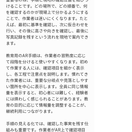
けることです。どの場所で、どの順番で、何
を確認するのかが現場上で分かるようにする
ことで、作業者は迷いにくくなります。たと
えば、最初に基準を確認し、次に仮合わせを
行い、その後に高さや向きを確認し、最後に
写真記録を残すという流れを現地で案内でき
ます。
教育用のAR手順は、作業者の習熟度に応じ
て段階を分けると使いやすくなります。初め
て作業する人には、確認項目を細かく表示
し、各工程で注意点を説明します。慣れてき
た作業者には、重要な分岐点や見落としやす
い箇所を中心に表示します。全員に同じ情報
量を表示すると、初心者には難しく、経験者
には煩わしく感じられることがあります。教
育の目的に応じて情報量を調整することが、
継続利用につながります。
手順の見える化では、確認した事実を残す仕
組みも重要です。作業者がAR上で確認項目