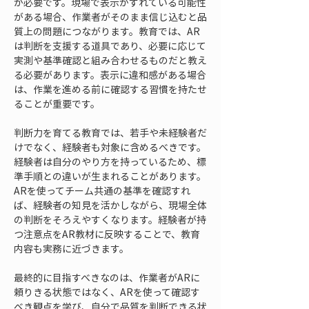
が必要です。現場で表示がずれている可能性
がある場合、作業者がそのまま信じ込むと品
質上の問題につながります。教育では、AR
は判断を支援する道具であり、必要に応じて
実測や基準確認と組み合わせるものだと教え
る必要があります。表示に違和感がある場合
は、作業を進める前に確認する習慣を持たせ
ることが重要です。
判断力を育てる教育では、若手や未経験者だ
けでなく、経験者も対象に含めるべきです。
経験者は自分のやり方を持っているため、標
準手順との違いが生まれることがあります。
ARを使ってチーム共通の基準を確認すれ
ば、経験者の知見を活かしながら、現場全体
の判断をそろえやすくなります。経験者が持
つ注意点をAR教材に反映することで、教育
内容も実務に近づきます。
最終的に目指すべきなのは、作業者がARに
頼りきる状態ではなく、ARを使って確認す
べき観点を学び、自分で品質を判断できる状