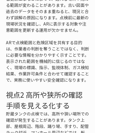
る範囲が変わることがあります。古い図面や
過去のデータをそのまま重ねると、現況と合
わず誤解の原因になります。点検前に最新の
現場状況を確認し、ARに表示する対象や注
意範囲を更新する運用が欠かせません。
ARで点検範囲と危険区域を共有する目的
は、作業者の判断を奪うことではなく、判断
に必要な情報を分かりやすく示すことです。
表示された範囲を機械的に信じるのではな
く、現場の標識、指示、監視体制、ガス検知
結果、作業許可条件と合わせて確認すること
で、実務に使いやすい安全確認になります。
視点2 高所や狭所の確認
手順を見える化する
貯蔵タンクの点検では、高所や狭い場所での
確認が発生することがあります。タンク上
部、屋根周辺、階段、踊り場、手すり、配管
ラック付近、マンホール周辺などでは、転