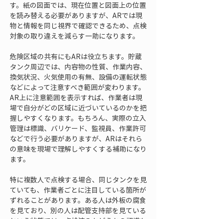
す。紙の図面では、現在位置と図面上の位置
を読み替える必要がありますが、ARでは現
物と情報を同じ視界で確認できるため、点検
対象の取り違えを減らす一助になります。
危険区域の共有にもARは役立ちます。貯蔵
タンク周辺では、内容物の性質、作業内容、
換気状況、火気使用の有無、設備の運転状態
などによって注意すべき範囲が変わります。
AR上に注意範囲を表示すれば、作業者は現
場で自分がどの区域に近づいているのかを把
握しやすくなります。もちろん、実際の立入
管理は標識、バリケード、監視員、作業許可
などで行う必要がありますが、ARはそれら
の意味を現場で理解しやすくする補助になり
ます。
特に複数人で点検する場合、同じタンクを見
ていても、作業者ごとに注目している箇所が
ずれることがあります。ある人は外板の腐食
を見ており、別の人は配管支持部を見ている