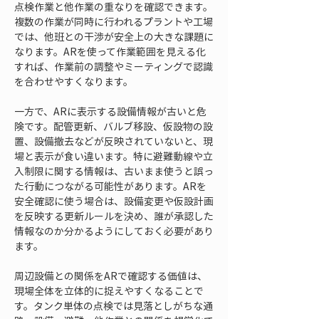
点検作業と他作業の重なりを確認できます。
複数の作業が同時に行われるプラントや工場
では、他班との干渉が安全上の大きな課題に
なります。ARを使って作業範囲を見える化
すれば、作業前の調整やミーティングで認識
を合わせやすくなります。
一方で、ARに表示する設備情報が古いと危
険です。配管更新、バルブ移設、仮設物の設
置、設備撤去などが反映されていないと、現
場と表示が食い違います。特に避難動線や立
入制限に関する情報は、古いまま使うと誤っ
た行動につながる可能性があります。ARを
安全確認に使う場合は、設備変更や仮設計画
を反映する更新ルールを決め、誰が承認した
情報なのか分かるようにしておく必要があり
ます。
周辺設備との関係をARで確認する価値は、
現場全体を立体的に捉えやすくなることで
す。タンク単体の点検では見落としがちな通