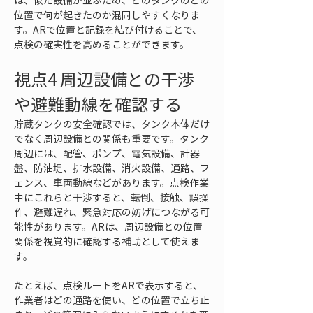
は、似た設備が並ぶため、どのタンクのどの
位置で何が起きたのか混同しやすくなりま
す。ARで位置と記録を結び付けることで、
点検の確実性を高めることができます。
視点4 周辺設備との干渉
や避難動線を確認する
貯蔵タンクの安全確認では、タンク本体だけ
でなく周辺設備との関係も重要です。タンク
周辺には、配管、ポンプ、電気設備、計器
盤、防油堤、排水設備、消火設備、通路、フ
ェンス、車両動線などがあります。点検作業
中にこれらと干渉すると、転倒、接触、誤操
作、避難遅れ、緊急対応の妨げにつながる可
能性があります。ARは、周辺設備との位置
関係を視覚的に確認する補助として使えま
す。
たとえば、点検ルートをARで表示すると、
作業者はどの通路を使い、どの位置で立ち止