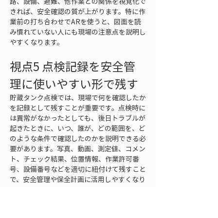
路、設備、避難、他作業との関係を視覚化で
きれば、安全確認の質が上がります。特に作
業前の打ち合わせでARを使うと、図面を読
み慣れていない人にも現場の注意点を説明し
やすくなります。
視点5 点検記録を安全管
理に使いやすい形で残す
貯蔵タンク点検では、現場で何を確認したか
を記録として残すことが重要です。点検時に
は異常がなかったとしても、後日トラブルが
起きたときに、いつ、誰が、どの範囲を、ど
のような条件で確認したのかを説明できる必
要があります。写真、動画、測定値、コメン
ト、チェック結果、位置情報、作業許可番
号、設備番号などを適切に紐付けて残すこと
で、安全管理や保全計画に活用しやすくなり
ます。
ARは、点検記録を現場の位置と結び付けて