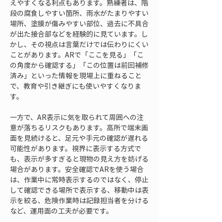
えやすくなる利点もあります。熟練者は、階
段の腐食しやすい箇所、雨水がたまりやすい
場所、塗膜が傷みやすい部位、過去に不具合
が出た接合部などを経験的に見ています。し
かし、その視点は言葉だけでは伝わりにくい
ことがあります。ARで「ここを見る」「こ
の角度から確認する」「この位置は前回補修
済み」といった情報を現場上に重ねること
で、教育や引き継ぎにも使いやすくなりま
す。
一方で、AR表示に気を取られて周囲への注
意が落ちるリスクもあります。高所で端末画
面を見続けると、足元や手元の確認が遅れる
可能性があります。視界に表示する方式で
も、表示が多すぎると現物の見え方を妨げる
場合があります。安全確認でARを使う場合
は、作業中に常時表示するのではなく、停止
して確認できる場所で表示する、移動中は表
示を絞る、危険作業時は記録担当者を分ける
など、運用面の工夫が必要です。