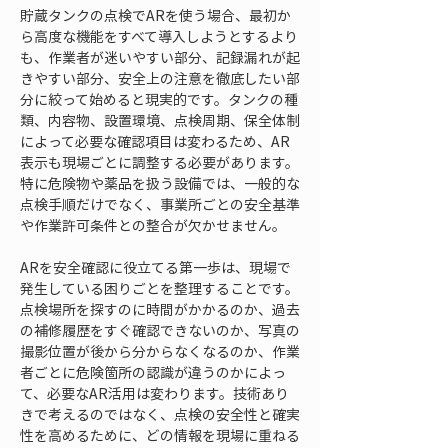
貯蔵タンクの点検でARを使う場合、最初か
ら高度な機能をすべて導入しようとするより
も、作業者が迷いやすい部分、記録漏れが起
きやすい部分、安全上の注意を徹底したい部
分に絞って始めると現実的です。タンクの種
類、内容物、設置環境、点検周期、保全体制
によって必要な確認項目は変わるため、AR
表示も現場ごとに調整する必要があります。
特に危険物や薬品を扱う設備では、一般的な
点検手順だけでなく、事業所ごとの安全基準
や作業許可条件との整合が欠かせません。
ARを安全確認に役立てる第一歩は、現場で
発生している困りごとを整理することです。
点検場所を探すのに時間がかかるのか、過去
の補修履歴をすぐ確認できないのか、写真の
撮影位置が後から分からなくなるのか、作業
者ごとに危険箇所の認識が違うのかによっ
て、必要なAR活用は変わります。技術あり
きで考えるのではなく、点検の安全性と確実
性を高めるために、どの情報を現場に重ねる