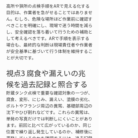
高所や狭所の点検手順をARで見える化する
目的は、作業者を急がせることではありませ
ん。むしろ、危険な場所ほど作業前に確認す
べきことを明確にし、現場で迷う時間を減ら
し、安全確認を落ち着いて行うための補助と
して考えるべきです。ARで手順を表示する
場合も、最終的な判断は現場責任者や作業者
が安全基準に基づいて行う体制を維持するこ
とが大切です。
視点3 腐食や漏えいの兆
候を過去記録と照合する
貯蔵タンク点検で重要な確認対象の一つが、
腐食、変形、にじみ、漏えい、塗膜の劣化、
ボルトやフランジ周辺の異常、基礎部周辺の
沈下やひび割れなどです。これらの異常は、
単発の写真だけでは判断しにくいことがあり
ます。前回と比べて広がっているのか、同じ
位置で繰り返し発生しているのか、補修後に