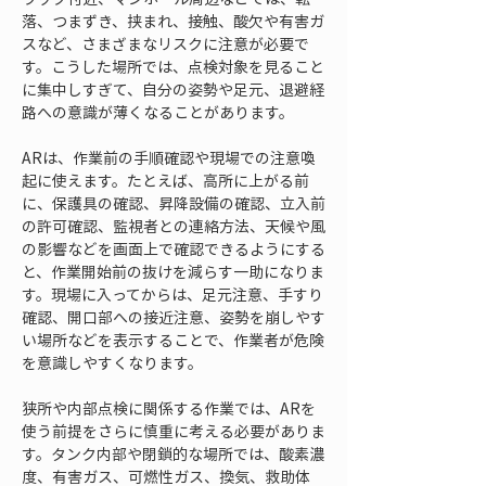
落、つまずき、挟まれ、接触、酸欠や有害ガ
スなど、さまざまなリスクに注意が必要で
す。こうした場所では、点検対象を見ること
に集中しすぎて、自分の姿勢や足元、退避経
路への意識が薄くなることがあります。
ARは、作業前の手順確認や現場での注意喚
起に使えます。たとえば、高所に上がる前
に、保護具の確認、昇降設備の確認、立入前
の許可確認、監視者との連絡方法、天候や風
の影響などを画面上で確認できるようにする
と、作業開始前の抜けを減らす一助になりま
す。現場に入ってからは、足元注意、手すり
確認、開口部への接近注意、姿勢を崩しやす
い場所などを表示することで、作業者が危険
を意識しやすくなります。
狭所や内部点検に関係する作業では、ARを
使う前提をさらに慎重に考える必要がありま
す。タンク内部や閉鎖的な場所では、酸素濃
度、有害ガス、可燃性ガス、換気、救助体