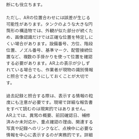
断にも役立ちます。
ただし、ARの位置合わせには誤差が生じる
可能性があります。タンクのような大きな円
筒形の構造物では、外観が似た部分が続くた
め、画像認識だけでは正確な位置を特定しに
くい場合があります。設備番号、方位、階段
位置、ノズル番号、基準マーク、配管接続位
置など、複数の手掛かりを使って位置を確認
する必要があります。AR上の表示が少しず
れている場合でも、作業者が現物の識別情報
と照合できるようにしておくことが大切で
す。
過去記録と照合する際は、表示する情報の粒
度にも注意が必要です。現場で詳細な報告書
をすべて読むのは現実的ではありません。
AR上では、異常の概要、前回確認日、補修
済みか未対応か、重点確認の理由、関連する
写真や記録へのリンクなど、点検中に必要な
情報を中心に表示するのが実務的です。詳細