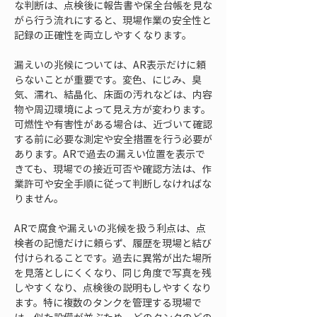
な判断は、点検後に報告書や保全台帳を見な
がら行う流れにすると、現場作業の安全性と
記録の正確性を両立しやすくなります。
漏えいの兆候については、AR表示だけに頼
らないことが重要です。変色、にじみ、臭
気、濡れ、結晶化、床面の汚れなどは、内容
物や周辺環境によって見え方が変わります。
可燃性や有害性がある場合は、近づいて確認
する前に必要な測定や安全措置を行う必要が
あります。ARで過去の漏えい位置を表示で
きても、現場での接近可否や確認方法は、作
業許可や安全手順に従って判断しなければな
りません。
ARで腐食や漏えいの兆候を扱う利点は、点
検者の記憶だけに頼らず、履歴を現場と結び
付けられることです。過去に異常が出た場所
を見落としにくくなり、同じ角度で写真を残
しやすくなり、点検後の説明もしやすくなり
ます。特に複数のタンクを管理する現場で