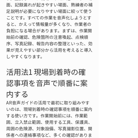
面、記録漏れが起きやすい場面、熟練者の補
足説明が必要になりやすい場面に絞って使う
ことです。すべての作業を音声化しようとす
ると、かえって情報量が多くなり、作業者の
負担になる場合があります。まずは、作業開
始前の確認、危険箇所の注意喚起、点検順
序、写真記録、報告内容の整理といった、効
果が見えやすい部分から活用を考えると導入
しやすくなります。
活用法1 現場到着時の確
認事項を音声で順番に案
内する
AR音声ガイドの活用で最初に取り組みやす
いのは、現場到着時の確認事項を順番に案内
する使い方です。作業開始前には、作業範
囲、立入禁止範囲、使用する工具、保護具、
周囲の危険源、対象設備、写真撮影位置、関
係者への連絡事項など、多くの確認がありま