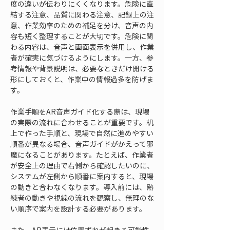
度の違いが伝わりにくくなります。危険に直
結する注意、品質に関わる注意、記録上の注
意、作業効率のための補足を分け、音声の内
容も短く整理することが大切です。危険に関
わる内容は、音声と画面表示を併用し、作業
者が確実に気づけるようにします。一方、参
考情報や背景説明は、必要なときだけ開ける
形にしておくと、作業中の情報過多を防げま
す。
作業手順をAR音声ガイド化する際は、現場
の実際の流れに合わせることが重要です。机
上で作った手順と、現場で自然に進めやすい
順番が異なる場合、音声ガイドがかえって邪
魔になることがあります。たとえば、作業者
が安全上の理由で右側から確認したいのに、
システムが左側から順番に案内すると、現場
の動きと合わなくなります。導入前には、熟
練者の動きや視線の流れを観察し、無理のな
い順序で案内を設計する必要があります。