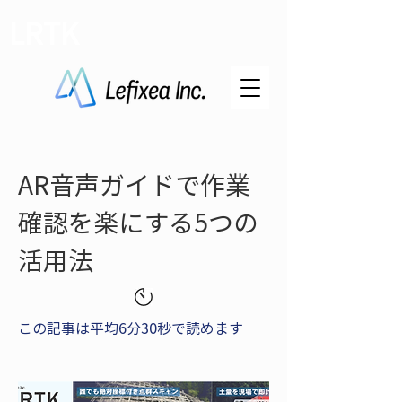
LRTK
AR音声ガイドで作業
確認を楽にする5つの
活用法
この記事は平均6分30秒で読めます