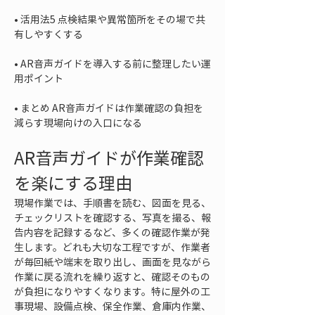
• 
活用法5 点検結果や異常箇所をその場で共
• 
AR音声ガイドを導入する前に整理したい運
• 
まとめ AR音声ガイドは作業確認の負担を
減らす現場向けの入口になる
AR音声ガイドが作業確認
を楽にする理由
現場作業では、手順書を読む、図面を見る、
チェックリストを確認する、写真を撮る、報
告内容を記録するなど、多くの確認作業が発
生します。どれも大切な工程ですが、作業者
が毎回紙や端末を取り出し、画面を見ながら
作業に戻る流れを繰り返すと、確認そのもの
が負担になりやすくなります。特に屋外の工
事現場、設備点検、保全作業、倉庫内作業、