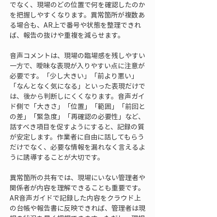
でなく、現場のどの位置で何を確認したのか
を把握しやすくなります。異常箇所が複数あ
る場合も、AR上で番号や状態を整理できれ
ば、報告の抜けや重複を減らせます。
音声コメントは、現場の臨場感を残しやすい
一方で、曖昧な表現が入りやすい点に注意が
必要です。「少し大きい」「前より悪い」
「なんとなく気になる」といった表現だけで
は、後から判断しにくくなります。音声ガイ
ド側で「大きさ」「位置」「範囲」「前回と
の差」「緊急度」「再確認の必要性」など、
話すべき項目を促すようにすると、記録の質
が安定します。作業者に自由に話してもらう
だけでなく、必要な情報を漏れなく言えるよ
うに誘導することが大切です。
異常箇所の共有では、現場にいない管理者や
関係者が内容を理解できることも重要です。
AR音声ガイドで記録した内容をクラウド上
の台帳や報告書に反映できれば、管理者は現