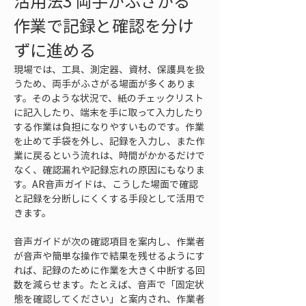
活用法3 両手がふさがる
作業で記録と確認を分け
ずに進める
現場では、工具、測定器、資材、保護具を扱
うため、両手がふさがる場面が多くありま
す。そのような状況で、紙のチェックリスト
に記入したり、端末を手に取って入力したり
する作業は負担になりやすいものです。作業
を止めて手袋を外し、記録を入力し、また作
業に戻るという流れは、時間がかかるだけで
なく、確認漏れや記録忘れの原因にもなりま
す。AR音声ガイドは、こうした場面で確認
と記録を分断しにくくする手段として活用で
きます。
音声ガイドが次の確認項目を案内し、作業者
が音声や簡単な操作で結果を残せるようにす
れば、記録のために作業を大きく中断する回
数を減らせます。たとえば、音声で「固定状
態を確認してください」と案内され、作業者