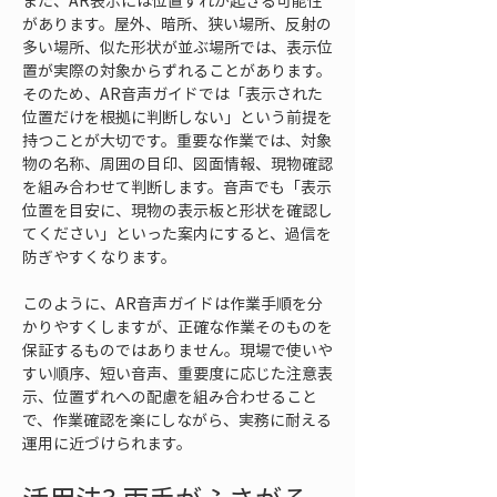
また、AR表示には位置ずれが起きる可能性
があります。屋外、暗所、狭い場所、反射の
多い場所、似た形状が並ぶ場所では、表示位
置が実際の対象からずれることがあります。
そのため、AR音声ガイドでは「表示された
位置だけを根拠に判断しない」という前提を
持つことが大切です。重要な作業では、対象
物の名称、周囲の目印、図面情報、現物確認
を組み合わせて判断します。音声でも「表示
位置を目安に、現物の表示板と形状を確認し
てください」といった案内にすると、過信を
防ぎやすくなります。
このように、AR音声ガイドは作業手順を分
かりやすくしますが、正確な作業そのものを
保証するものではありません。現場で使いや
すい順序、短い音声、重要度に応じた注意表
示、位置ずれへの配慮を組み合わせること
で、作業確認を楽にしながら、実務に耐える
運用に近づけられます。