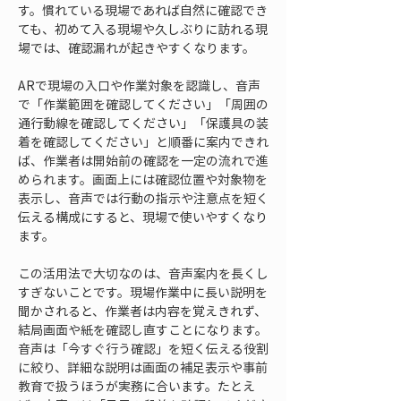
す。慣れている現場であれば自然に確認でき
ても、初めて入る現場や久しぶりに訪れる現
場では、確認漏れが起きやすくなります。
ARで現場の入口や作業対象を認識し、音声
で「作業範囲を確認してください」「周囲の
通行動線を確認してください」「保護具の装
着を確認してください」と順番に案内できれ
ば、作業者は開始前の確認を一定の流れで進
められます。画面上には確認位置や対象物を
表示し、音声では行動の指示や注意点を短く
伝える構成にすると、現場で使いやすくなり
ます。
この活用法で大切なのは、音声案内を長くし
すぎないことです。現場作業中に長い説明を
聞かされると、作業者は内容を覚えきれず、
結局画面や紙を確認し直すことになります。
音声は「今すぐ行う確認」を短く伝える役割
に絞り、詳細な説明は画面の補足表示や事前
教育で扱うほうが実務に合います。たとえ