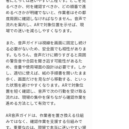
者にとっては迷いやすい工程です。どこを見
るべきか、何を確認すべきか、どの順番で進
めるべきかが明確でないと、作業者はその都
度周囲に確認しなければなりません。音声で
流れを案内し、ARで対象位置を示せば、現
場での迷いを減らしやすくなります。
また、音声ガイドは視線を画面に固定し続け
る必要がないため、安全面でも相性がありま
す。もちろん、音声だけに頼りすぎると周囲
の警告音や合図を聞き逃す可能性があるた
め、音量や使用場面の設計は必要です。しか
し、適切に使えば、紙の手順書を開いたまま
歩く、画面だけを見ながら移動する、といっ
た状態を避けやすくなります。ARで対象位
置を短く確認し、音声で次の行動を受け取る
流れは、現場の集中を保ちながら確認作業を
進める方法として有効です。
AR音声ガイドは、作業者を置き換える仕組
みではなく、確認作業を支援する仕組みで
す。重要なのは、現場で本当に迷いやすい場