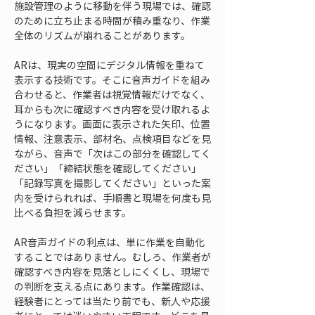
施設管理のように移動を伴う現場では、確認
のために立ち止まる時間が積み重なり、作業
全体のリズムが崩れることがあります。
ARは、現実の空間にデジタル情報を重ねて
表示する技術です。そこに音声ガイドを組み
合わせると、作業者は視覚情報だけでなく、
耳からも次に確認すべき内容を受け取れるよ
うになります。画面に表示された矢印、位置
情報、注意表示、部材名、点検項目などを見
ながら、音声で「次はこの部分を確認してく
ださい」「締結状態を確認してください」
「記録写真を撮影してください」といった案
内を受けられれば、手順書と現場を何度も見
比べる負担を減らせます。
AR音声ガイドの利点は、単に作業を自動化
することではありません。むしろ、作業者が
確認すべき内容を見落としにくくし、現場で
の判断を支える点にあります。作業確認は、
経験者にとっては当たり前でも、新人や応援