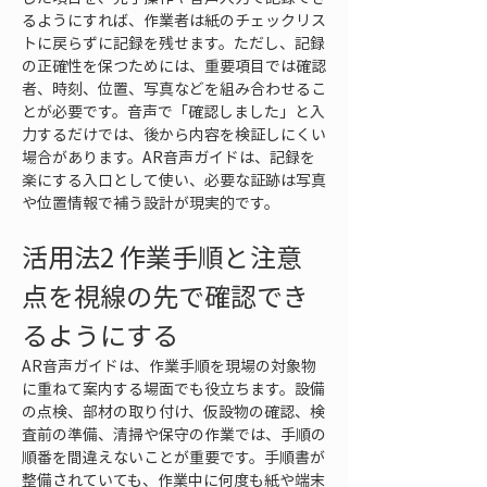
るようにすれば、作業者は紙のチェックリス
トに戻らずに記録を残せます。ただし、記録
の正確性を保つためには、重要項目では確認
者、時刻、位置、写真などを組み合わせるこ
とが必要です。音声で「確認しました」と入
力するだけでは、後から内容を検証しにくい
場合があります。AR音声ガイドは、記録を
楽にする入口として使い、必要な証跡は写真
や位置情報で補う設計が現実的です。
活用法2 作業手順と注意
点を視線の先で確認でき
るようにする
AR音声ガイドは、作業手順を現場の対象物
に重ねて案内する場面でも役立ちます。設備
の点検、部材の取り付け、仮設物の確認、検
査前の準備、清掃や保守の作業では、手順の
順番を間違えないことが重要です。手順書が
整備されていても、作業中に何度も紙や端末