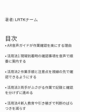
著者: LRTKチーム
目次
• 
• 
活用法1 現場到着時の確認事項を音声で順
• 
活用法2 作業手順と注意点を視線の先で確
• 
活用法3 両手がふさがる作業で記録と確認
• 
活用法4 新人教育や引き継ぎで判断のばら