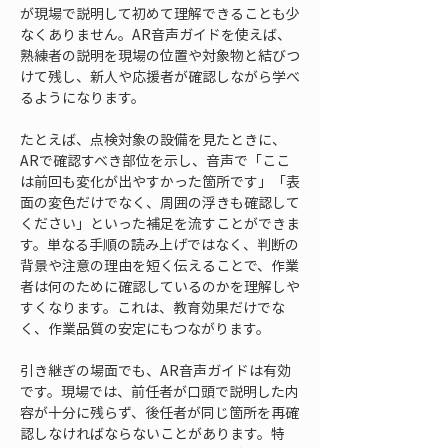
が現場で説明して初めて理解できることも少
なくありません。AR音声ガイドを使えば、
熟練者の説明を現場の位置や対象物と結びつ
けて残し、新人や応援者が確認しながら学べ
るようになります。
たとえば、点検対象の設備を見たときに、
ARで確認すべき部位を示し、音声で「ここ
は前回も変化が出やすかった箇所です」「表
面の変色だけでなく、周囲の浮きも確認して
ください」といった補足を流すことができま
す。単なる手順の読み上げではなく、判断の
背景や注意の理由を短く伝えることで、作業
者は何のために確認しているのかを理解しや
すくなります。これは、教育効果だけでな
く、作業品質の安定にもつながります。
引き継ぎの場面でも、AR音声ガイドは有効
です。現場では、前任者が口頭で説明した内
容が十分に残らず、後任者が同じ箇所を再確
認しなければならないことがあります。特