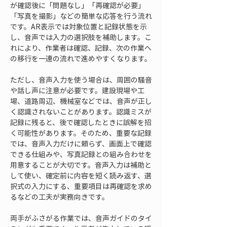
が確認後に「問題なし」「再確認が必要」
「写真を撮影」などの簡単な応答を行う流れ
です。AR表示では対象位置と記録状態を示
し、音声では入力の選択肢を補助します。こ
れにより、作業者は確認、記録、次の作業へ
の移行を一連の流れで進めやすくなります。
ただし、音声入力を使う場合は、周囲の騒音
や話し声に注意が必要です。建設現場や工
場、道路周辺、機械室などでは、音声が正し
く認識されないことがあります。認識ミスが
記録に残ると、後で確認したときに誤解を招
く可能性があります。そのため、重要な記録
では、音声入力だけに頼らず、画面上で確認
できる仕組みや、写真記録との組み合わせを
用意することが大切です。音声入力は補助と
して使い、確定前に内容を短く読み返す、選
択式の入力にする、重要項目は再確認を求め
るなどの工夫が実務向きです。
両手がふさがる作業では、音声ガイドのタイ