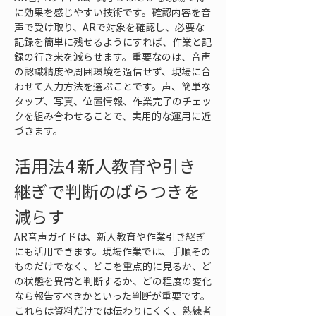
に効果を感じやすい技術です。確認内容を音
声で受け取り、ARで対象を確認し、必要な
記録を簡単に残せるようにすれば、作業と記
録の行き来を減らせます。重要なのは、音声
の認識精度や周囲環境を過信せず、現場に合
わせて入力方法を選ぶことです。声、簡単な
タップ、写真、位置情報、作業完了のチェッ
クを組み合わせることで、実用的な運用に近
づきます。
活用法4 新人教育や引き
継ぎで判断のばらつきを
減らす
AR音声ガイドは、新人教育や作業引き継ぎ
にも活用できます。現場作業では、手順その
ものだけでなく、どこを重点的に見るか、ど
の状態を異常と判断するか、どの程度の変化
なら報告すべきかといった判断が重要です。
これらは資料だけでは伝わりにくく、熟練者