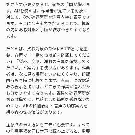
を見直す必要があると、確認の手間が増えま
す。ARを使えば、作業者が見ている対象に
対して、次の確認箇所や注意内容を表示でき
ます。そこに音声案内を加えることで、視線
の先にある対象と手順が結びつきやすくなり
ます。
たとえば、点検対象の部位にARで番号を重
ね、音声で「一番の接続部を確認してくださ
い」「緩み、変形、漏れの有無を確認してく
ださい」と案内する使い方があります。作業
者は、次に見る場所を迷いにくくなり、確認
内容も同時に把握できます。画面上に確認済
みの表示を出せば、どこまで作業が進んだか
も分かりやすくなります。複数の確認箇所が
ある設備では、見落とした箇所を残さないた
めにも、ARの位置表示と音声の順序案内を
組み合わせる価値があります。
注意点の伝え方にも工夫が必要です。すべて
の注意事項を同じ音声で読み上げると、重要