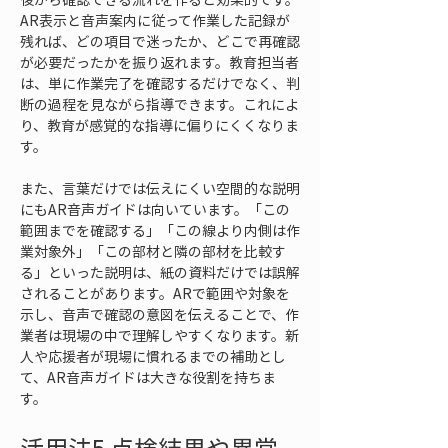
AR表示と音声案内に従って作業した記録が
残れば、どの項目で迷ったか、どこで再確認
が必要だったかを振り返れます。教育担当者
は、単に作業完了を確認するだけでなく、判
断の過程を見ながら指導できます。これによ
り、教育が感覚的な指導に偏りにくくなりま
す。
また、言葉だけでは伝えにくい空間的な説明
にもAR音声ガイドは向いています。「この
範囲までを確認する」「この線より内側は作
業対象外」「この部材と隣の部材を比較す
る」といった説明は、紙の資料だけでは誤解
されることがあります。ARで範囲や対象を
示し、音声で確認の意図を伝えることで、作
業者は現場の中で理解しやすくなります。新
人や応援者が現場に慣れるまでの補助とし
て、AR音声ガイドは大きな役割を持ちま
す。