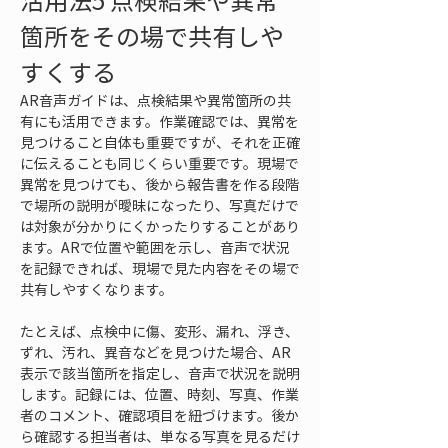
活用法5 点検結果や異常
箇所をその場で共有しや
すくする
AR音声ガイドは、点検結果や異常箇所の共
有にも活用できます。作業確認では、異常を
見つけること自体も重要ですが、それを正確
に伝えることも同じくらい重要です。現場で
異常を見つけても、後から報告書を作る段階
で場所の説明が曖昧になったり、写真だけで
は対象が分かりにくかったりすることがあり
ます。ARで位置や範囲を示し、音声で状況
を記録できれば、現場で見た内容をその場で
共有しやすくなります。
たとえば、点検中に傷、変形、漏れ、浮き、
ずれ、汚れ、異音などを見つけた場合、AR
表示で該当箇所を指定し、音声で状況を説明
します。記録には、位置、時刻、写真、作業
者のコメント、確認項目を紐づけます。後か
ら確認する担当者は、単なる写真を見るだけ