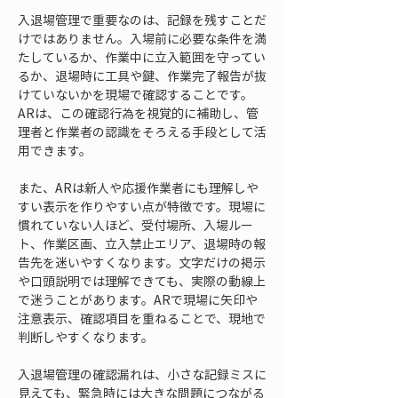
入退場管理で重要なのは、記録を残すことだ
けではありません。入場前に必要な条件を満
たしているか、作業中に立入範囲を守ってい
るか、退場時に工具や鍵、作業完了報告が抜
けていないかを現場で確認することです。
ARは、この確認行為を視覚的に補助し、管
理者と作業者の認識をそろえる手段として活
用できます。
また、ARは新人や応援作業者にも理解しや
すい表示を作りやすい点が特徴です。現場に
慣れていない人ほど、受付場所、入場ルー
ト、作業区画、立入禁止エリア、退場時の報
告先を迷いやすくなります。文字だけの掲示
や口頭説明では理解できても、実際の動線上
で迷うことがあります。ARで現場に矢印や
注意表示、確認項目を重ねることで、現地で
判断しやすくなります。
入退場管理の確認漏れは、小さな記録ミスに
見えても、緊急時には大きな問題につながる