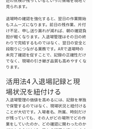
近の点検が残っているといった情報を現地で
見られます。
退場時の確認を強化すると、翌日の作業開始
もスムーズになります。前日の残作業、片付
け不足、申し送り漏れが減れば、朝の確認負
担が軽くなります。入退場管理はその日の終
わりで完結するものではなく、翌日の安全と
段取りにつながる業務です。ARで退場時の
未完了確認を促すことで、記録の正確性だけ
でなく、現場の引き継ぎ品質も高めやすくな
ります。
活用法4 入退場記録と現
場状況を紐付ける
入退場管理の価値を高めるには、記録を単独
で保管するのではなく、現場状況と紐付ける
ことが大切です。入場者名、所属、時刻だけ
が残っていても、その人がどの場所でどの作
業をしていたのか、どの確認に関わったのか