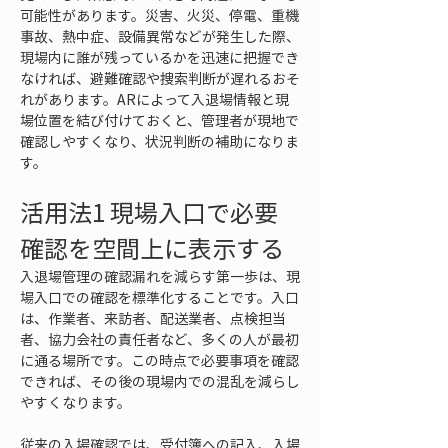
可能性があります。災害、火災、停電、重機
事故、熱中症、設備異常などが発生した際、
現場内に誰が残っているかを迅速に把握でき
なければ、避難確認や捜索判断が遅れるおそ
れがあります。ARによって入退場情報と現
場位置を結び付けておくと、管理者が現地で
確認しやすくなり、状況判断の補助になりま
す。
活用法1 現場入口で必要
確認を空間上に表示する
入退場管理の確認漏れを減らす第一歩は、現
場入口での確認を標準化することです。入口
は、作業者、来訪者、配送業者、点検担当
者、協力会社の責任者など、多くの人が最初
に通る場所です。この時点で必要事項を確認
できれば、その後の現場内での混乱を減らし
やすくなります。
従来の入場確認では、受付簿への記入、入場