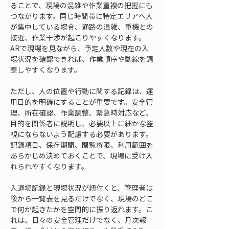
ることで、現場の混雑や作業重複の把握にも
つながります。同じ時間帯に特定エリアへ人
が集中している場合、通路の混雑、重機との
接近、作業干渉が起こりやすくなります。
ARで現場を見ながら、予定人数や現在の入
場状況を確認できれば、作業順序や動線を調
整しやすくなります。
ただし、人の位置や行動に関する記録は、運
用目的を明確にすることが重要です。安全管
理、所在確認、作業調整、緊急時対応など、
目的を関係者に説明し、必要以上に細かな監
視にならないよう配慮する必要があります。
記録項目、保存期間、閲覧権限、利用範囲を
あらかじめ決めておくことで、現場に受け入
れられやすくなります。
入退場記録と現場状況が紐付くと、管理者は
後から一覧表を見るだけでなく、現場のどこ
で何が起きたかを空間的に振り返れます。こ
れは、日々の安全管理だけでなく、月次報