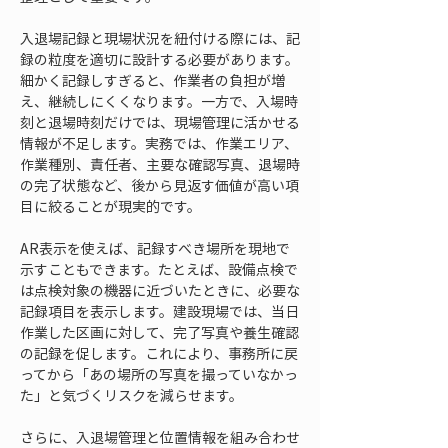
入退場記録と現場状況を紐付ける際には、記
録の粒度を適切に設計する必要があります。
細かく記録しすぎると、作業者の負担が増
え、継続しにくくなります。一方で、入場時
刻と退場時刻だけでは、現場管理に活かせる
情報が不足します。実務では、作業エリア、
作業種別、責任者、主要な確認写真、退場時
の完了状態など、後から見返す価値が高い項
目に絞ることが現実的です。
AR表示を使えば、記録すべき場所を現地で
示すこともできます。たとえば、設備点検で
は点検対象の機器に近づいたときに、必要な
記録項目を表示します。建設現場では、当日
作業した区画に対して、完了写真や養生確認
の記録を促します。これにより、事務所に戻
ってから「あの場所の写真を撮っていなかっ
た」と気づくリスクを減らせます。
さらに、入退場管理と位置情報を組み合わせ