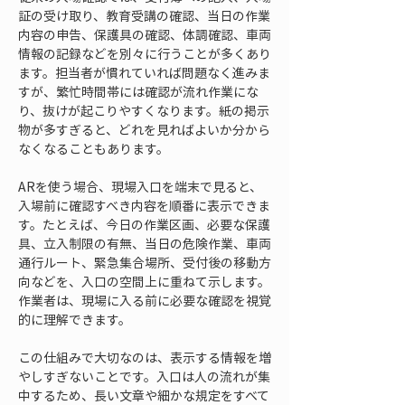
証の受け取り、教育受講の確認、当日の作業
内容の申告、保護具の確認、体調確認、車両
情報の記録などを別々に行うことが多くあり
ます。担当者が慣れていれば問題なく進みま
すが、繁忙時間帯には確認が流れ作業にな
り、抜けが起こりやすくなります。紙の掲示
物が多すぎると、どれを見ればよいか分から
なくなることもあります。
ARを使う場合、現場入口を端末で見ると、
入場前に確認すべき内容を順番に表示できま
す。たとえば、今日の作業区画、必要な保護
具、立入制限の有無、当日の危険作業、車両
通行ルート、緊急集合場所、受付後の移動方
向などを、入口の空間上に重ねて示します。
作業者は、現場に入る前に必要な確認を視覚
的に理解できます。
この仕組みで大切なのは、表示する情報を増
やしすぎないことです。入口は人の流れが集
中するため、長い文章や細かな規定をすべて