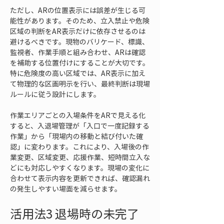
ただし、ARの位置表示には誤差が生じる可
能性があります。そのため、立入禁止や危険
区域の判断をAR表示だけに依存させるのは
避けるべきです。現物のバリケード、標識、
監視者、作業手順と組み合わせ、ARは確認
を補助する位置付けにすることが大切です。
特に危険度の高い区域では、AR表示に加え
て物理的な区画明示を行い、最終判断は現場
ルールに従う設計にします。
作業エリアごとの入場条件をARで見える化
すると、入退場管理が「入口で一度記録する
作業」から「現場内の移動と結び付いた確
認」に変わります。これにより、入場後の作
業変更、区域変更、応援作業、短時間立入な
どにも対応しやすくなります。現場の変化に
合わせて表示内容を更新できれば、確認漏れ
の発生しやすい場面を減らせます。
活用法3 退場時の未完了