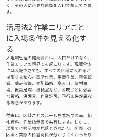
く、その人に必要な確認を入口で提示できま
す。
活用法2 作業エリアごと
に入場条件を見える化す
る
入退場管理の確認漏れは、入口だけでなく、
作業エリアの境界でも起こります。現場全体
には入場できても、すべての区域に入れると
は限りません。高所作業、重機作業、電気設
備、薬品保管、掘削箇所、搬入口、資材置
場、仮設足場、機械室など、区域ごとに必要
な資格、保護具、作業許可、同行条件が異な
る場合があります。
従来は、区域ごとのルールを看板や図面、朝
礼資料、作業指示書で共有します。しかし、
現場では掲示物が見落とされたり、図面上の
区画と実際の位置関係が分かりにくかったり