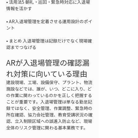
• 
活用法5 朝礼・巡回・緊急時対応に入退場
• 
AR入退場管理を定着させる運用設計のポイ
• 
まとめ 入退場管理は記録だけでなく現場確
認までつなげる
ARが入退場管理の確認漏
れ対策に向いている理由
建設現場、工場、設備保守、プラント、物流
施設などでは、誰が、いつ、どこに入り、ど
の作業に関わっているのかを正しく把握する
ことが重要です。入退場管理は単なる勤怠記
録ではなく、安全管理、作業調整、緊急時の
所在確認、協力会社管理、教育受講状況の確
認、立入制限区域への誤進入防止など、現場
全体のリスク管理に関わる基本業務です。