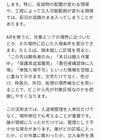
します。特に、仮設物の配置が変わる現場
や、工程によって立入可能範囲が変わる現場
では、前日の認識のまま入ってしまうことが
あります。
ARを使うと、作業エリアの境界に近づいた
とき、その場所に応じた入場条件を表示でき
ます。たとえば、端末越しに区域を見ると、
「この先は関係者のみ」「本日は搬入作業
中」「保護具追加着用」「責任者確認後に入
場」「単独入場不可」といった情報を空間上
に重ねて示せます。文字だけでなく、色分
け、枠表示、矢印、仮想の境界線などを用い
ることで、どこから先が対象区域なのかを把
握しやすくなります。
この活用法では、入退場管理を人単位だけで
なく、場所単位でも考えることが重要です。
誰が現場に入ったかだけでは、管理として不
十分な場合があります。誰がどの区域に入っ
たか、どの作業に関わったか、立入条件を満