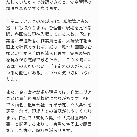
たしていたかまで確認できると、安全管理の
精度を高めやすくなります。
作業エリアごとのAR表示は、現場管理者の
巡回にも役立ちます。管理者が現場を見回る
際、各区域に現在入場している人数、予定作
業者、未退場者、作業責任者、入場条件を画
面上で確認できれば、紙の一覧や別画面の台
帳と照合する手間を減らせます。実際の場所
を見ながら確認できるため、「この区域にい
るはずの人がいない」「予定外の人が入って
いる可能性がある」といった気づきにつなが
ります。
また、協力会社が多い現場では、作業エリア
ごとに責任範囲が複雑になりがちです。AR
で区画名、担当会社、作業予定、立入条件を
表示すれば、現場内での確認がしやすくなり
ます。口頭で「東側の奥」や「資材置場の
裏」と説明するよりも、実際の空間上で範囲
を示した方が、誤解を減らせます。