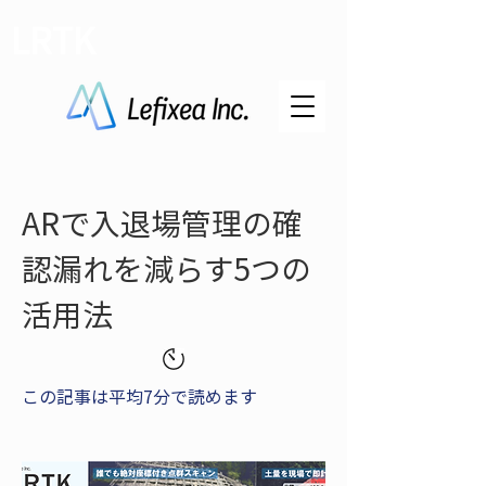
LRTK
ARで入退場管理の確
認漏れを減らす5つの
活用法
この記事は平均7分で読めます