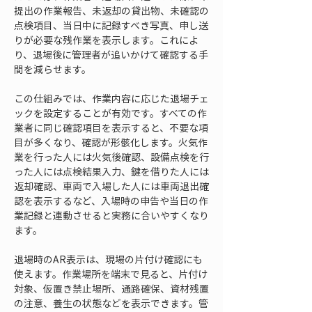
提出の作業報告、未返却の貸出物、未確認の
点検項目、当日中に記録すべき写真、申し送
りが必要な残作業を表示します。これによ
り、退場後に管理者が追いかけて確認する手
間を減らせます。
この仕組みでは、作業内容に応じた退場チェ
ックを設定することが有効です。すべての作
業者に同じ確認項目を表示すると、不要な項
目が多くなり、確認が形骸化します。火気作
業を行った人には火気後確認、設備点検を行
った人には点検結果入力、鍵を借りた人には
返却確認、車両で入場した人には車両退出確
認を表示するなど、入場時の申告や当日の作
業記録と連動させると実務に合いやすくなり
ます。
退場時のAR表示は、現場の片付け確認にも
使えます。作業場所を端末で見ると、片付け
対象、仮置き禁止場所、通路確保、資材残置
の注意、養生の状態などを表示できます。管