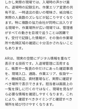
しかし実際の現場では、入場時の声かけ漏
れ、退場時の記録忘れ、作業エリア変更の共
有不足、一時退出の扱いの曖昧さ、紙台帳と
実際の人員数のズレなどが起こりやすくなり
ます。特に複数の協力会社が同時に出入りす
る現場や、作業場所が広い現場では、管理者
がすべての動きを目視で追うことは困難で
す。受付で記録した情報が、その後の作業場
所や危険区域の確認に十分活かされないこと
もあります。
ARは、現実の空間にデジタル情報を重ねて
表示する技術です。入退場管理に活用する
と、帳票や一覧表の中だけにあった確認事項
を、現場入口、通路、作業エリア、仮設ヤー
ド、機械周辺、資材置場など、実際に確認す
べき場所で表示できます。担当者は画面上の
一覧を探しに行くのではなく、現場を見なが
ら必要な情報を確認しやすくなります。これ
により、確認すべきタイミングと確認すべき
場所を結び付けやすくなります。