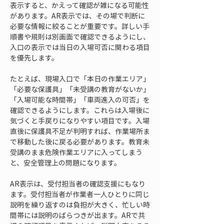
表示すると、かえって確認が雑になる可能性
があります。AR表示では、その場で判断に
必要な情報に絞ることが重要です。詳しい手
順書や規則は別画面で確認できるようにし、
入口の表示では当日の入場可否に関わる項目
を優先します。
たとえば、現場入口で「本日の作業エリア」
「必要な保護具」「未受講の教育がないか」
「入場可能な時間帯」「車両進入の可否」を
確認できるようにします。これらは入場後に
気づくと手戻りになりやすい項目です。入場
直後に保護具不足が判明すれば、作業場所ま
で移動した後に戻る必要があります。教育未
受講のまま危険作業エリアに入ってしまう
と、安全管理上の問題になります。
AR表示は、受付担当者の確認支援にもなり
ます。受付担当者が作業者一人ひとりに同じ
説明を繰り返すのは負担が大きく、忙しい時
間帯には説明のばらつきが出ます。ARで共