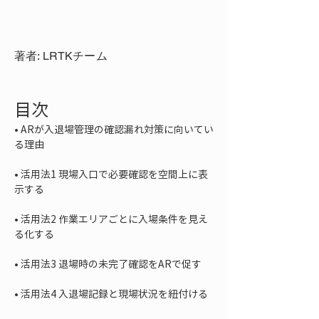
著者: LRTKチーム
目次
• 
ARが入退場管理の確認漏れ対策に向いてい
• 
活用法1 現場入口で必要確認を空間上に表
• 
活用法2 作業エリアごとに入場条件を見え
• 
• 