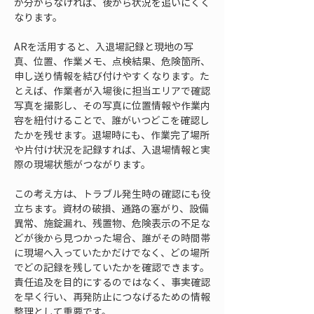
が分からなければ、後から状況を追いにくく
なります。
ARを活用すると、入退場記録と現地の写
真、位置、作業メモ、点検結果、危険箇所、
申し送り情報を結び付けやすくなります。た
とえば、作業者が入場後に担当エリアで確認
写真を撮影し、その写真に位置情報や作業内
容を紐付けることで、誰がいつどこを確認し
たかを残せます。退場時にも、作業完了場所
や片付け状況を記録すれば、入退場情報と実
際の現場状態がつながります。
この考え方は、トラブル発生時の確認にも役
立ちます。資材の破損、通路の塞がり、設備
異常、施錠漏れ、残置物、危険表示の不足な
どが後から見つかった場合、誰がその時間帯
に現場へ入っていたかだけでなく、どの場所
でどの記録を残していたかを確認できます。
責任追及を目的にするのではなく、事実確認
を早く行い、再発防止につなげるための情報
整理として重要です。