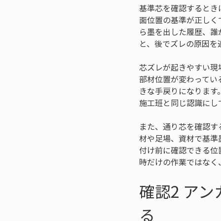
基準芯を確認するとき
面位置の基準が正しく
ら墨を出した履歴、誰
と、後でズレの原因を
芯ズレが起きやすい現
部材位置が変わってい
きな手戻りになります
施工班と同じ認識にし
また、通り芯を確認す
材や足場、資材で基準
付け前に確認できる位
時だけの作業ではなく
確認2 ア
る