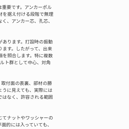
は重要です。アンカーボル
材を据え付ける段階で無理
なく、アンカー芯、孔芯、
があります。打設時の振動
ります。したがって、出来
値を照合します。特に複数
ボルト群として中心、対角
、取付面の表裏、部材の勝
ように見えても、実際には
ではなく、許容される範囲
じてナットやワッシャーの
平面的には入っていても、