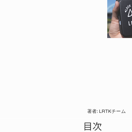
著者: LRTKチーム
目次