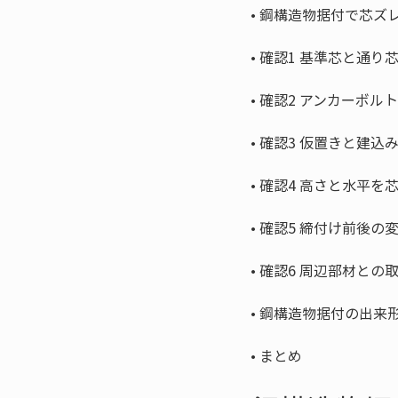
• 
• 
• 
• 
• 
• 
• 
• 
• 
まとめ