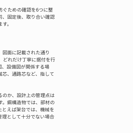
防ぐための確認を6つに整
前、固定後、取り合い確認
ます。
。図面に記載された通り
、どれだけ丁寧に据付を行
図、設備図が関係する場
械芯、通路芯など、指して
るのか、設計上の管理点は
す。鋼構造物では、部材の
たとえば架台では、機械を
管理として十分でない場合