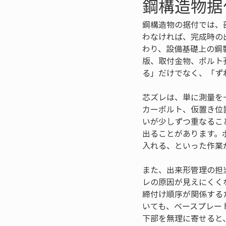
鋼構造物据
鋼構造物の据付では、
わなければ、完成時の
わり、設備基礎上の鋼
版、取付金物、ボルト
る」だけでなく、「ず
芯ズレは、単に測量を
カーボルト、仮置き位
いが少しずつ重なるこ
出ることがあります。
入れる、といった作業
また、出来形管理の担
レの原因が見えにくく
締付け順序が関係する
いても、ベースプレー
下部を無理に寄せると