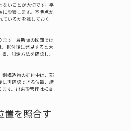
わないことが大切です。平
置に影響します。基準点か
れているかを残しておく
ります。最新版の図面では
は、据付後に発見すると大
、墨、測定方法を確認し、
。鋼構造物の据付中は、部
後に再確認できる位置、締
ります。出来形管理は検査
位置を照合す