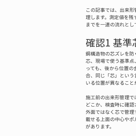
この記事では、出来形
理します。測定値を残
までを一連の流れとし
確認1 基
鋼構造物の芯ズレを防
芯、現場で使う基準点
っても、後から位置の
合、同じ「芯」という
いる位置が異なること
施工前の出来形管理で
どこか、検査時に確認
外面ではなく芯で管理
載せる上面の中心やボ
があります。